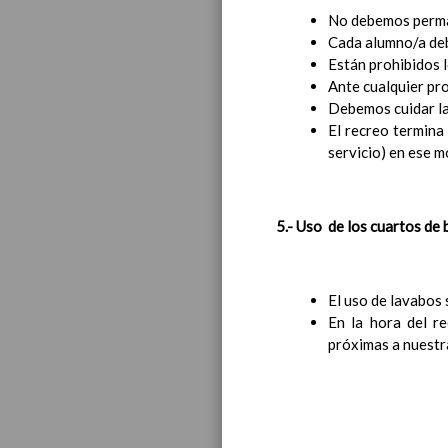
No debemos permane
Cada alumno/a deb
Están prohibidos 
Ante cualquier pro
Debemos cuidar la 
El recreo termina
servicio) en ese m
5.- Uso de los cuartos de 
El uso de lavabos 
En la hora del r
próximas a nuestr