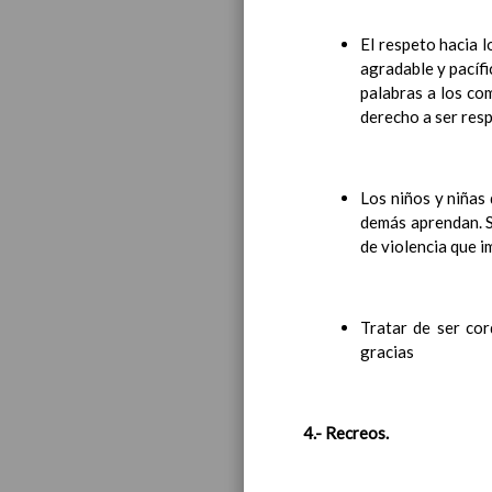
El respeto hacia 
agradable y pacíf
palabras a los co
derecho a ser resp
Los niños y niñas
demás aprendan. S
de violencia que 
Tratar de ser cor
gracias
4.- Recreos.