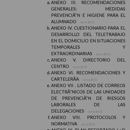
ANEXO III. RECOMENDACIONES
GENERALES: MEDIDAS
PREVENCIÃ“N E HIGIENE PARA EL
ALUMNADO
curso 20-21
ANEXO IV. CUESTIONARIO PARA EL
DESARROLLO DEL TELETRABAJO
EN EL DOMICILIO EN SITUACIONES
TEMPORALES Y
EXTRAORDINARIAS
curso 20-21
ANEXO V. DIRECTORIO DEL
CENTRO
curso 20-21
ANEXO VI. RECOMENDACIONES Y
CARTELERÃA
curso 20-21
ANEXO VII . LISTADO DE CORREOS
ELECTRÃ“NICOS DE LAS UNIDADES
DE PREVENCIÃ“N DE RIESGOS
LABORALES DE LAS
DELEGACIONES
curso 20-21
ANEXO VIII. PROTOCOLOS Y
NORMATIVA
curso 20-21