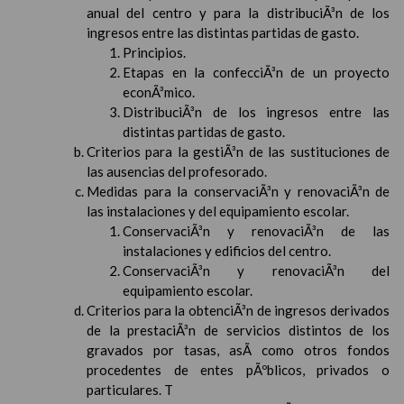
anual del centro y para la distribuciÃ³n de los
ingresos entre las distintas partidas de gasto.
Principios.
Etapas en la confecciÃ³n de un proyecto
econÃ³mico.
DistribuciÃ³n de los ingresos entre las
distintas partidas de gasto.
Criterios para la gestiÃ³n de las sustituciones de
las ausencias del profesorado.
Medidas para la conservaciÃ³n y renovaciÃ³n de
las instalaciones y del equipamiento escolar.
ConservaciÃ³n y renovaciÃ³n de las
instalaciones y edificios del centro.
ConservaciÃ³n y renovaciÃ³n del
equipamiento escolar.
Criterios para la obtenciÃ³n de ingresos derivados
de la prestaciÃ³n de servicios distintos de los
gravados por tasas, asÃ­ como otros fondos
procedentes de entes pÃºblicos, privados o
particulares. T