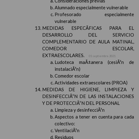
Consideraciones previas
Alumnado especialmente vulnerable
Profesorado especialmente
vulnerable
MEDIDAS ESPECÃFICAS PARA EL
DESARROLLO DEL SERVICIO
COMPLEMENTARIO DE AULA MATINAL,
COMEDOR ESCOLAR,
EXTRAESCOLARES.
01 septiembre 2021
Ludoteca maÃ±anera (cesiÃ³n de
instalaciÃ³n)
Comedor escolar
Actividades extraescolares (PROA)
MEDIDAS DE HIGIENE, LIMPIEZA Y
DESINFECCIÃ“N DE LAS INSTALACIONES
Y DE PROTECCIÃ“N DEL PERSONAL
Limpieza y desinfecciÃ³n
Aspectos a tener en cuenta para cada
colectivo:
VentilaciÃ³n
Residuos