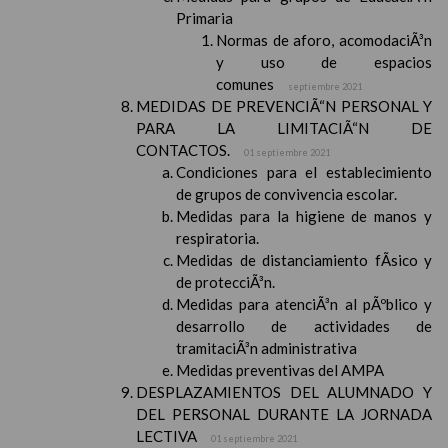
Primaria
Normas de aforo, acomodaciÃ³n
y uso de espacios
comunes
septiembre 2021
MEDIDAS DE PREVENCIÃ“N PERSONAL Y
PARA LA LIMITACIÃ“N DE
CONTACTOS.
01 septiembre 2021
Condiciones para el establecimiento
de grupos de convivencia escolar.
Medidas para la higiene de manos y
respiratoria.
Medidas de distanciamiento fÃ­sico y
de protecciÃ³n.
Medidas para atenciÃ³n al pÃºblico y
desarrollo de actividades de
tramitaciÃ³n administrativa
Medidas preventivas del AMPA
DESPLAZAMIENTOS DEL ALUMNADO Y
DEL PERSONAL DURANTE LA JORNADA
LECTIVA
01 septiembre 2021