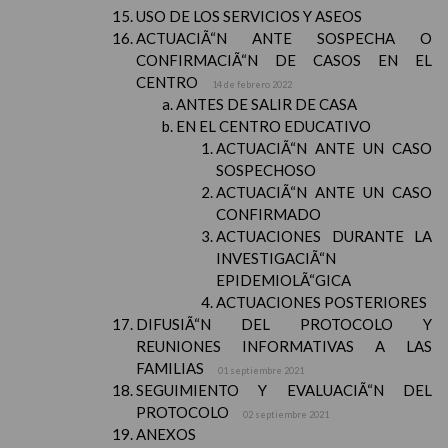
USO DE LOS SERVICIOS Y ASEOS
ACTUACIÃ“N ANTE SOSPECHA O
CONFIRMACIÃ“N DE CASOS EN EL
CENTRO
14 de febrero 2022
ANTES DE SALIR DE CASA
EN EL CENTRO EDUCATIVO
ACTUACIÃ“N ANTE UN CASO
SOSPECHOSO
ACTUACIÃ“N ANTE UN CASO
CONFIRMADO
ACTUACIONES DURANTE LA
INVESTIGACIÃ“N
EPIDEMIOLÃ“GICA
ACTUACIONES POSTERIORES
DIFUSIÃ“N DEL PROTOCOLO Y
REUNIONES INFORMATIVAS A LAS
FAMILIAS
01 septiembre 2021
SEGUIMIENTO Y EVALUACIÃ“N DEL
PROTOCOLO
02 septiembre 2021
ANEXOS