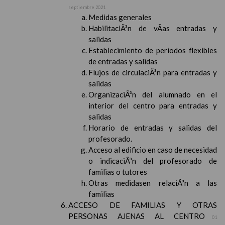
septiembre 2021
Medidas generales
HabilitaciÃ³n de vÃ­as entradas y
salidas
Establecimiento de periodos flexibles
de entradas y salidas
Flujos de circulaciÃ³n para entradas y
salidas
OrganizaciÃ³n del alumnado en el
interior del centro para entradas y
salidas
Horario de entradas y salidas del
profesorado.
Acceso al edificio en caso de necesidad
o indicaciÃ³n del profesorado de
familias o tutores
Otras medidasen relaciÃ³n a las
familias
ACCESO DE FAMILIAS Y OTRAS
PERSONAS AJENAS AL CENTRO
01