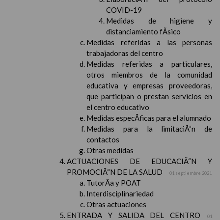
COVID-19
Medidas de higiene y
distanciamiento fÃ­sico
Medidas referidas a las personas
trabajadoras del centro
Medidas referidas a particulares,
otros miembros de la comunidad
educativa y empresas proveedoras,
que participan o prestan servicios en
el centro educativo
Medidas especÃ­ficas para el alumnado
Medidas para la limitaciÃ³n de
contactos
Otras medidas
ACTUACIONES DE EDUCACIÃ“N Y
PROMOCIÃ“N DE LA SALUD
01 septiembre 2021
TutorÃ­a y POAT
Interdisciplinariedad
Otras actuaciones
ENTRADA Y SALIDA DEL CENTRO
01