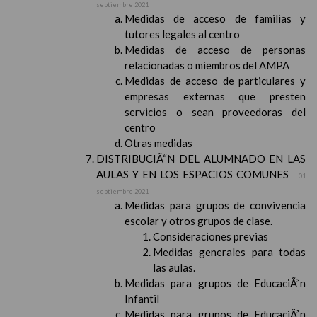
septiembre 2021
Medidas de acceso de familias y
tutores legales al centro
Medidas de acceso de personas
relacionadas o miembros del AMPA
Medidas de acceso de particulares y
empresas externas que presten
servicios o sean proveedoras del
centro
Otras medidas
DISTRIBUCIÃ“N DEL ALUMNADO EN LAS
AULAS Y EN LOS ESPACIOS COMUNES
01
septiembre 2021
Medidas para grupos de convivencia
escolar y otros grupos de clase.
Consideraciones previas
Medidas generales para todas
las aulas.
Medidas para grupos de EducaciÃ³n
Infantil
Medidas para grupos de EducaciÃ³n