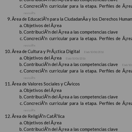
ConcreciÃ³n curricular para la etapa. Perfiles de Ã¡r
revisiÃ³n
Ãrea de EducaciÃ³n para la CiudadanÃ­a y los Derechos Huma
Objetivos del Ã¡rea
ContribuciÃ³n del Ã¡rea a las competencias clave
ConcreciÃ³n curricular para la etapa. Perfiles de Ã¡r
revisiÃ³n
Ãrea de Cultura y PrÃ¡ctica Digital
Elab/10/06/2016
Objetivos del Ã¡rea
Elab/10/06/2016
ContribuciÃ³n del Ã¡rea a las competencias clave
Elab/10
ConcreciÃ³n curricular para la etapa. Perfiles de Ã¡r
revisiÃ³n
Ãrea de Valores Sociales y CÃ­vicos
Objetivos del Ã¡rea
ContribuciÃ³n del Ã¡rea a las competencias clave
ConcreciÃ³n curricular para la etapa. Perfiles de Ã¡r
revisiÃ³n
Ãrea de ReligiÃ³n CatÃ³lica
Objetivos del Ã¡rea
ContribuciÃ³n del Ã¡rea a las competencias clave