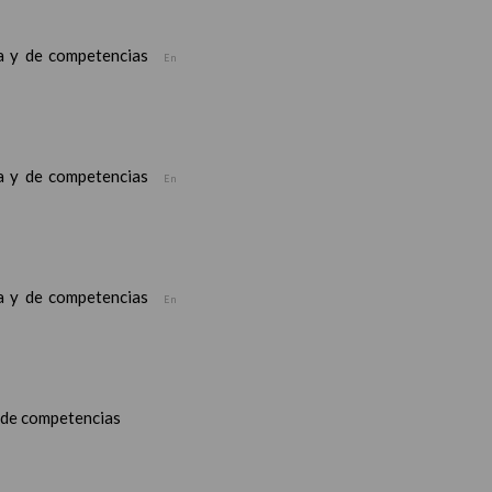
ea y de competencias
En
ea y de competencias
En
ea y de competencias
En
y de competencias