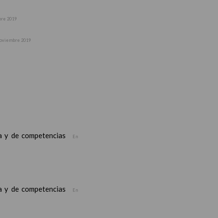
bre 2019
noviembre 2019
ea y de competencias
En
ea y de competencias
En