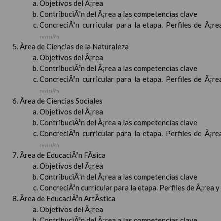
Objetivos del Ã¡rea
ContribuciÃ³n del Ã¡rea a las competencias clave
ConcreciÃ³n curricular para la etapa. Perfiles de Ã¡r
revisiÃ³n
Ãrea de Ciencias de la Naturaleza
Objetivos del Ã¡rea
ContribuciÃ³n del Ã¡rea a las competencias clave
ConcreciÃ³n curricular para la etapa. Perfiles de Ã¡r
revisiÃ³n
Ãrea de Ciencias Sociales
Objetivos del Ã¡rea
ContribuciÃ³n del Ã¡rea a las competencias clave
ConcreciÃ³n curricular para la etapa. Perfiles de Ã¡r
revisiÃ³n
Ãrea de EducaciÃ³n FÃ­sica
Objetivos del Ã¡rea
ContribuciÃ³n del Ã¡rea a las competencias clave
ConcreciÃ³n curricular para la etapa. Perfiles de Ã¡rea 
Ãrea de EducaciÃ³n ArtÃ­stica
Objetivos del Ã¡rea
ContribuciÃ³n del Ã¡rea a las competencias clave