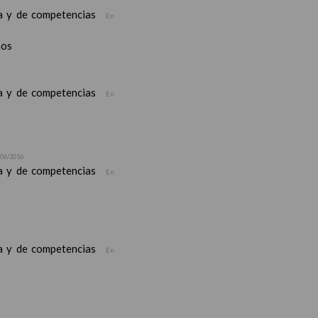
ea y de competencias
En
nos
ea y de competencias
En
/06/2016
ea y de competencias
En
ea y de competencias
En