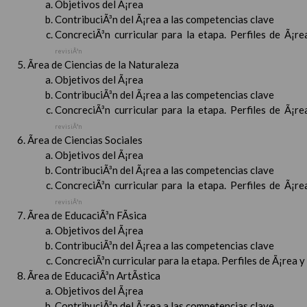
Objetivos del Ã¡rea
ContribuciÃ³n del Ã¡rea a las competencias clave
ConcreciÃ³n curricular para la etapa. Perfiles de Ã¡r
revisiÃ³n
Ãrea de Ciencias de la Naturaleza
Objetivos del Ã¡rea
ContribuciÃ³n del Ã¡rea a las competencias clave
ConcreciÃ³n curricular para la etapa. Perfiles de Ã¡r
revisiÃ³n
Ãrea de Ciencias Sociales
Objetivos del Ã¡rea
ContribuciÃ³n del Ã¡rea a las competencias clave
ConcreciÃ³n curricular para la etapa. Perfiles de Ã¡r
revisiÃ³n
Ãrea de EducaciÃ³n FÃ­sica
Objetivos del Ã¡rea
ContribuciÃ³n del Ã¡rea a las competencias clave
ConcreciÃ³n curricular para la etapa. Perfiles de Ã¡rea 
Ãrea de EducaciÃ³n ArtÃ­stica
Objetivos del Ã¡rea
ContribuciÃ³n del Ã¡rea a las competencias clave