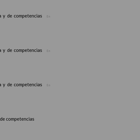
ea y de competencias
En
ea y de competencias
En
ea y de competencias
En
y de competencias