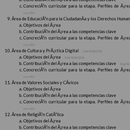
ConcreciÃ³n curricular para la etapa. Perfiles de Ã¡r
revisiÃ³n
Ãrea de EducaciÃ³n para la CiudadanÃ­a y los Derechos Huma
Objetivos del Ã¡rea
ContribuciÃ³n del Ã¡rea a las competencias clave
ConcreciÃ³n curricular para la etapa. Perfiles de Ã¡r
revisiÃ³n
Ãrea de Cultura y PrÃ¡ctica Digital
Elab/10/06/2016
Objetivos del Ã¡rea
Elab/10/06/2016
ContribuciÃ³n del Ã¡rea a las competencias clave
Elab/10
ConcreciÃ³n curricular para la etapa. Perfiles de Ã¡r
revisiÃ³n
Ãrea de Valores Sociales y CÃ­vicos
Objetivos del Ã¡rea
ContribuciÃ³n del Ã¡rea a las competencias clave
ConcreciÃ³n curricular para la etapa. Perfiles de Ã¡r
revisiÃ³n
Ãrea de ReligiÃ³n CatÃ³lica
Objetivos del Ã¡rea
ContribuciÃ³n del Ã¡rea a las competencias clave