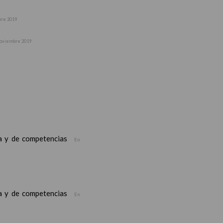
bre 2019
noviembre 2019
ea y de competencias
En
ea y de competencias
En