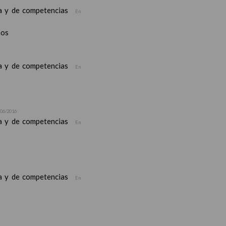
ea y de competencias
En
nos
ea y de competencias
En
/06/2016
ea y de competencias
En
ea y de competencias
En