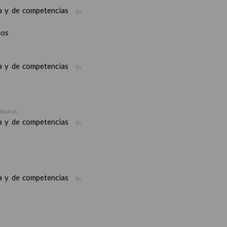
ea y de competencias
En
nos
ea y de competencias
En
/06/2016
ea y de competencias
En
ea y de competencias
En