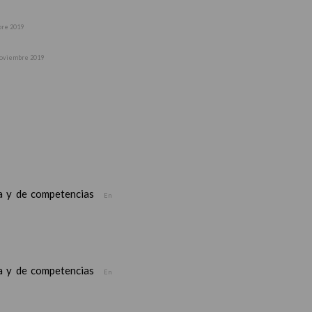
bre 2019
noviembre 2019
ea y de competencias
En
ea y de competencias
En