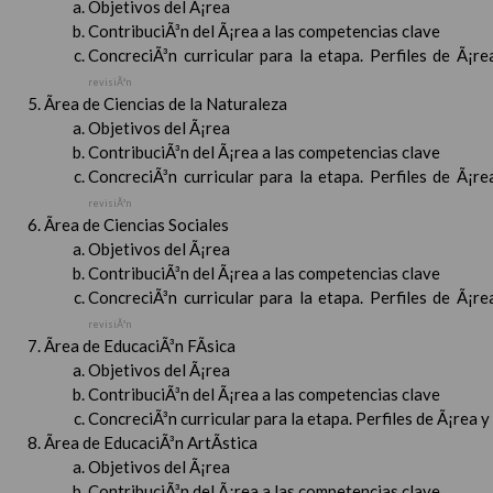
Objetivos del Ã¡rea
ContribuciÃ³n del Ã¡rea a las competencias clave
ConcreciÃ³n curricular para la etapa. Perfiles de Ã¡r
revisiÃ³n
Ãrea de Ciencias de la Naturaleza
Objetivos del Ã¡rea
ContribuciÃ³n del Ã¡rea a las competencias clave
ConcreciÃ³n curricular para la etapa. Perfiles de Ã¡r
revisiÃ³n
Ãrea de Ciencias Sociales
Objetivos del Ã¡rea
ContribuciÃ³n del Ã¡rea a las competencias clave
ConcreciÃ³n curricular para la etapa. Perfiles de Ã¡r
revisiÃ³n
Ãrea de EducaciÃ³n FÃ­sica
Objetivos del Ã¡rea
ContribuciÃ³n del Ã¡rea a las competencias clave
ConcreciÃ³n curricular para la etapa. Perfiles de Ã¡rea 
Ãrea de EducaciÃ³n ArtÃ­stica
Objetivos del Ã¡rea
ContribuciÃ³n del Ã¡rea a las competencias clave