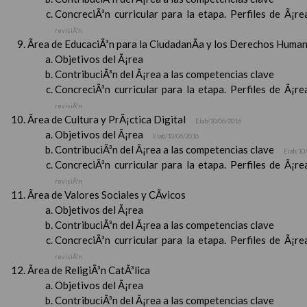
ConcreciÃ³n curricular para la etapa. Perfiles de Ã¡r
revisiÃ³n
Ãrea de EducaciÃ³n para la CiudadanÃ­a y los Derechos Huma
Objetivos del Ã¡rea
ContribuciÃ³n del Ã¡rea a las competencias clave
ConcreciÃ³n curricular para la etapa. Perfiles de Ã¡r
revisiÃ³n
Ãrea de Cultura y PrÃ¡ctica Digital
Elab/10/06/2016
Objetivos del Ã¡rea
Elab/10/06/2016
ContribuciÃ³n del Ã¡rea a las competencias clave
Elab/10
ConcreciÃ³n curricular para la etapa. Perfiles de Ã¡r
revisiÃ³n
Ãrea de Valores Sociales y CÃ­vicos
Objetivos del Ã¡rea
ContribuciÃ³n del Ã¡rea a las competencias clave
ConcreciÃ³n curricular para la etapa. Perfiles de Ã¡r
revisiÃ³n
Ãrea de ReligiÃ³n CatÃ³lica
Objetivos del Ã¡rea
ContribuciÃ³n del Ã¡rea a las competencias clave