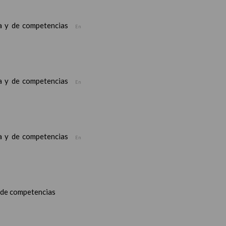
ea y de competencias
En
ea y de competencias
En
ea y de competencias
En
y de competencias