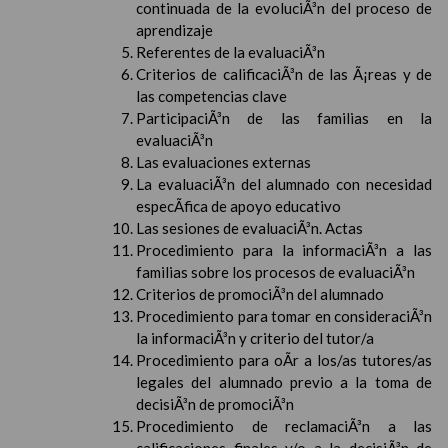
continuada de la evoluciÃ³n del proceso de
aprendizaje
Referentes de la evaluaciÃ³n
Criterios de calificaciÃ³n de las Ã¡reas y de
las competencias clave
ParticipaciÃ³n de las familias en la
evaluaciÃ³n
Las evaluaciones externas
La evaluaciÃ³n del alumnado con necesidad
especÃ­fica de apoyo educativo
Las sesiones de evaluaciÃ³n. Actas
Procedimiento para la informaciÃ³n a las
familias sobre los procesos de evaluaciÃ³n
Criterios de promociÃ³n del alumnado
Procedimiento para tomar en consideraciÃ³n
la informaciÃ³n y criterio del tutor/a
Procedimiento para oÃ­r a los/as tutores/as
legales del alumnado previo a la toma de
decisiÃ³n de promociÃ³n
Procedimiento de reclamaciÃ³n a las