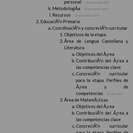
personal
15 noviembre 2019
MetodologÃ­a
15 noviembre 2019
Recursos
15 noviembre 2019
EducaciÃ³n Primaria
CoordinaciÃ³n y concreciÃ³n curricular
Objetivos de la etapa
Ãrea de Lengua Castellana y
Literatura
Objetivos del Ã¡rea
ContribuciÃ³n del Ã¡rea a
las competencias clave
ConcreciÃ³n curricular
para la etapa. Perfiles de
Ã¡rea y de
competencias
En revisiÃ³n
Ãrea de MatemÃ¡ticas
Objetivos del Ã¡rea
ContribuciÃ³n del Ã¡rea a
las competencias clave
ConcreciÃ³n curricular
para la etapa. Perfiles de