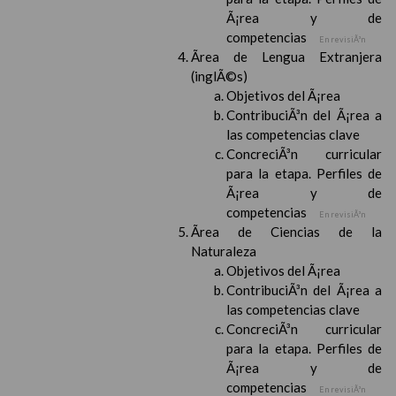
Ã¡rea y de
competencias
En revisiÃ³n
Ãrea de Lengua Extranjera
(inglÃ©s)
Objetivos del Ã¡rea
ContribuciÃ³n del Ã¡rea a
las competencias clave
ConcreciÃ³n curricular
para la etapa. Perfiles de
Ã¡rea y de
competencias
En revisiÃ³n
Ãrea de Ciencias de la
Naturaleza
Objetivos del Ã¡rea
ContribuciÃ³n del Ã¡rea a
las competencias clave
ConcreciÃ³n curricular
para la etapa. Perfiles de
Ã¡rea y de
competencias
En revisiÃ³n