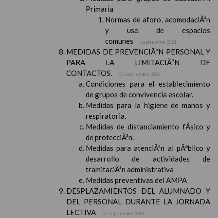
Primaria
Normas de aforo, acomodaciÃ³n
y uso de espacios
comunes
septiembre 2021
MEDIDAS DE PREVENCIÃ“N PERSONAL Y
PARA LA LIMITACIÃ“N DE
CONTACTOS.
01 septiembre 2021
Condiciones para el establecimiento
de grupos de convivencia escolar.
Medidas para la higiene de manos y
respiratoria.
Medidas de distanciamiento fÃ­sico y
de protecciÃ³n.
Medidas para atenciÃ³n al pÃºblico y
desarrollo de actividades de
tramitaciÃ³n administrativa
Medidas preventivas del AMPA
DESPLAZAMIENTOS DEL ALUMNADO Y
DEL PERSONAL DURANTE LA JORNADA
LECTIVA
01 septiembre 2021