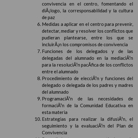
convivencia en el centro, fomentando el
diÃ¡logo, la corresponsabilidad y la cultura
de paz
Medidas a aplicar en el centro para prevenir,
detectar, mediar y resolver los conflictos que
pudieran plantearse, entre los que se
incluirÃ¡n los compromisos de convivencia
Funciones de los delegados y de las
delegadas del alumnado en la mediaciÃ³n
para la resoluciÃ³n pacÃ­fica de los conflictos
entre el alumnado
Procedimiento de elecciÃ³n y funciones del
delegado o delegada de los padres y madres
del alumnado
ProgramaciÃ³n de las necesidades de
formaciÃ³n de la Comunidad Educativa en
esta materia
Estrategias para realizar la difusiÃ³n, el
seguimiento y la evaluaciÃ³n del Plan de
Convivencia