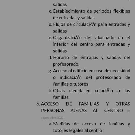
salidas
Establecimiento de periodos flexibles
de entradas y salidas
Flujos de circulaciÃ³n para entradas y
salidas
OrganizaciÃ³n del alumnado en el
interior del centro para entradas y
salidas
Horario de entradas y salidas del
profesorado.
Acceso al edificio en caso de necesidad
o indicaciÃ³n del profesorado de
familias o tutores
Otras medidasen relaciÃ³n a las
familias
ACCESO DE FAMILIAS Y OTRAS
PERSONAS AJENAS AL CENTRO
01
septiembre 2021
Medidas de acceso de familias y
tutores legales al centro