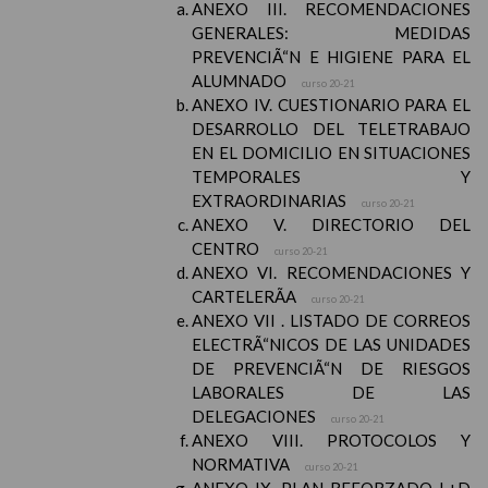
ANEXO III. RECOMENDACIONES
GENERALES: MEDIDAS
PREVENCIÃ“N E HIGIENE PARA EL
ALUMNADO
curso 20-21
ANEXO IV. CUESTIONARIO PARA EL
DESARROLLO DEL TELETRABAJO
EN EL DOMICILIO EN SITUACIONES
TEMPORALES Y
EXTRAORDINARIAS
curso 20-21
ANEXO V. DIRECTORIO DEL
CENTRO
curso 20-21
ANEXO VI. RECOMENDACIONES Y
CARTELERÃA
curso 20-21
ANEXO VII . LISTADO DE CORREOS
ELECTRÃ“NICOS DE LAS UNIDADES
DE PREVENCIÃ“N DE RIESGOS
LABORALES DE LAS
DELEGACIONES
curso 20-21
ANEXO VIII. PROTOCOLOS Y
NORMATIVA
curso 20-21