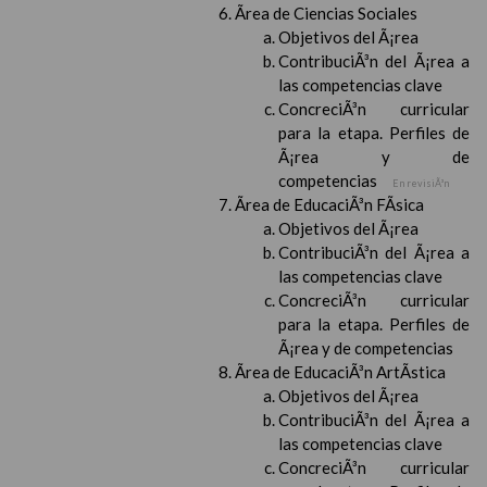
Ãrea de Ciencias Sociales
Objetivos del Ã¡rea
ContribuciÃ³n del Ã¡rea a
las competencias clave
ConcreciÃ³n curricular
para la etapa. Perfiles de
Ã¡rea y de
competencias
En revisiÃ³n
Ãrea de EducaciÃ³n FÃ­sica
Objetivos del Ã¡rea
ContribuciÃ³n del Ã¡rea a
las competencias clave
ConcreciÃ³n curricular
para la etapa. Perfiles de
Ã¡rea y de competencias
Ãrea de EducaciÃ³n ArtÃ­stica
Objetivos del Ã¡rea
ContribuciÃ³n del Ã¡rea a
las competencias clave
ConcreciÃ³n curricular