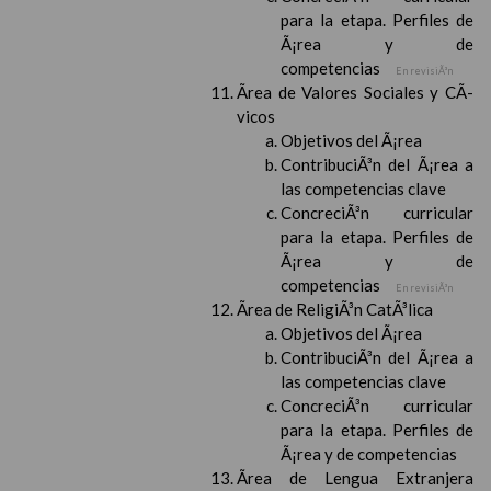
para la etapa. Perfiles de
Ã¡rea y de
competencias
En revisiÃ³n
Ãrea de Valores Sociales y CÃ­
vicos
Objetivos del Ã¡rea
ContribuciÃ³n del Ã¡rea a
las competencias clave
ConcreciÃ³n curricular
para la etapa. Perfiles de
Ã¡rea y de
competencias
En revisiÃ³n
Ãrea de ReligiÃ³n CatÃ³lica
Objetivos del Ã¡rea
ContribuciÃ³n del Ã¡rea a
las competencias clave
ConcreciÃ³n curricular
para la etapa. Perfiles de
Ã¡rea y de competencias
Ãrea de Lengua Extranjera