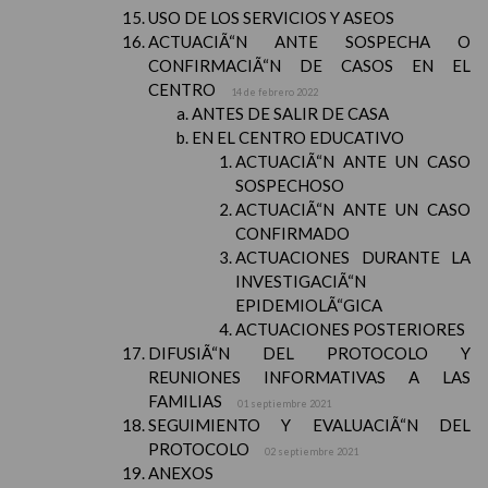
USO DE LOS SERVICIOS Y ASEOS
ACTUACIÃ“N ANTE SOSPECHA O
CONFIRMACIÃ“N DE CASOS EN EL
CENTRO
14 de febrero 2022
ANTES DE SALIR DE CASA
EN EL CENTRO EDUCATIVO
ACTUACIÃ“N ANTE UN CASO
SOSPECHOSO
ACTUACIÃ“N ANTE UN CASO
CONFIRMADO
ACTUACIONES DURANTE LA
INVESTIGACIÃ“N
EPIDEMIOLÃ“GICA
ACTUACIONES POSTERIORES
DIFUSIÃ“N DEL PROTOCOLO Y
REUNIONES INFORMATIVAS A LAS
FAMILIAS
01 septiembre 2021
SEGUIMIENTO Y EVALUACIÃ“N DEL
PROTOCOLO
02 septiembre 2021
ANEXOS