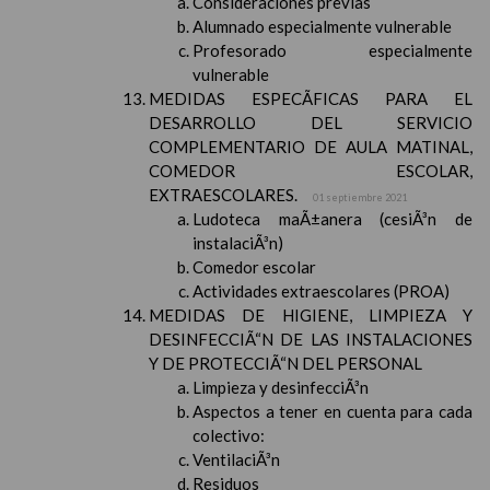
Consideraciones previas
Alumnado especialmente vulnerable
Profesorado especialmente
vulnerable
MEDIDAS ESPECÃFICAS PARA EL
DESARROLLO DEL SERVICIO
COMPLEMENTARIO DE AULA MATINAL,
COMEDOR ESCOLAR,
EXTRAESCOLARES.
01 septiembre 2021
Ludoteca maÃ±anera (cesiÃ³n de
instalaciÃ³n)
Comedor escolar
Actividades extraescolares (PROA)
MEDIDAS DE HIGIENE, LIMPIEZA Y
DESINFECCIÃ“N DE LAS INSTALACIONES
Y DE PROTECCIÃ“N DEL PERSONAL
Limpieza y desinfecciÃ³n
Aspectos a tener en cuenta para cada
colectivo:
VentilaciÃ³n
Residuos