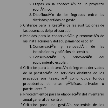
Etapas en la confecciÃ³n de un proyecto
econÃ³mico.
DistribuciÃ³n de los ingresos entre las
distintas partidas de gasto.
Criterios para la gestiÃ³n de las sustituciones de
las ausencias del profesorado.
Medidas para la conservaciÃ³n y renovaciÃ³n de
las instalaciones y del equipamiento escolar.
ConservaciÃ³n y renovaciÃ³n de las
instalaciones y edificios del centro.
ConservaciÃ³n y renovaciÃ³n del
equipamiento escolar.
Criterios para la obtenciÃ³n de ingresos derivados
de la prestaciÃ³n de servicios distintos de los
gravados por tasas, asÃ­ como otros fondos
procedentes de entes pÃºblicos, privados o
particulares. T
Procedimientos para la elaboraciÃ³n del inventario
anual general del centro.
Criterios para una gestiÃ³n sostenible de los