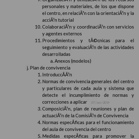
personales y materiales, de los que dispone
el centro, en relaciÃ³n con la orientaciÃ³n y la
acciÃ³n tutorial
ColaboraciÃ³n y coordinaciÃ³n con servicios
y agentes externos
Procedimientos y tÃ©cnicas para el
seguimiento y evaluaciÃ³n de las actividades
desarrolladas
Anexos (modelos)
Plan de convivencia
IntroduccÃ­Ã³n
Normas de convivencia generales del centro
y particulares de cada aula y sistema que
detecte el incumplimiento de normas y
correcciones a aplicar
07 / oct / 2019
ComposiciÃ³n, plan de reuniones y plan de
actuaciÃ³n de la ComisiÃ³n de Convivencia
Normas especÃ­ficas para el funcionamiento
del aula de convivencia del centro
Medidas especÃ­ficas para promover la