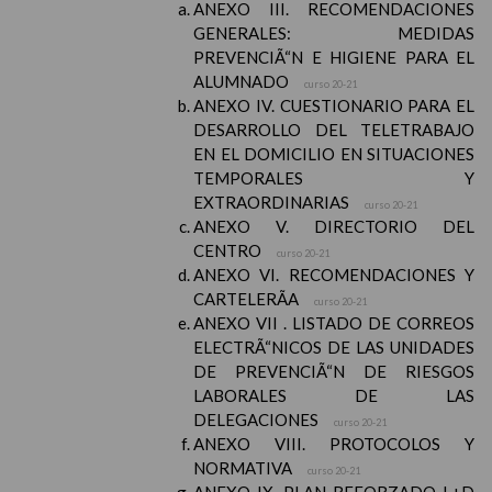
ANEXO III. RECOMENDACIONES
GENERALES: MEDIDAS
PREVENCIÃ“N E HIGIENE PARA EL
ALUMNADO
curso 20-21
ANEXO IV. CUESTIONARIO PARA EL
DESARROLLO DEL TELETRABAJO
EN EL DOMICILIO EN SITUACIONES
TEMPORALES Y
EXTRAORDINARIAS
curso 20-21
ANEXO V. DIRECTORIO DEL
CENTRO
curso 20-21
ANEXO VI. RECOMENDACIONES Y
CARTELERÃA
curso 20-21
ANEXO VII . LISTADO DE CORREOS
ELECTRÃ“NICOS DE LAS UNIDADES
DE PREVENCIÃ“N DE RIESGOS
LABORALES DE LAS
DELEGACIONES
curso 20-21
ANEXO VIII. PROTOCOLOS Y
NORMATIVA
curso 20-21