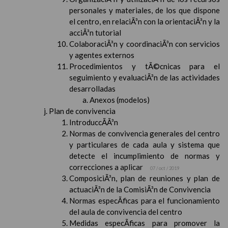
personales y materiales, de los que dispone
el centro, en relaciÃ³n con la orientaciÃ³n y la
acciÃ³n tutorial
ColaboraciÃ³n y coordinaciÃ³n con servicios
y agentes externos
Procedimientos y tÃ©cnicas para el
seguimiento y evaluaciÃ³n de las actividades
desarrolladas
Anexos (modelos)
Plan de convivencia
IntroduccÃ­Ã³n
Normas de convivencia generales del centro
y particulares de cada aula y sistema que
detecte el incumplimiento de normas y
correcciones a aplicar
07 / oct / 2019
ComposiciÃ³n, plan de reuniones y plan de
actuaciÃ³n de la ComisiÃ³n de Convivencia
Normas especÃ­ficas para el funcionamiento
del aula de convivencia del centro
Medidas especÃ­ficas para promover la