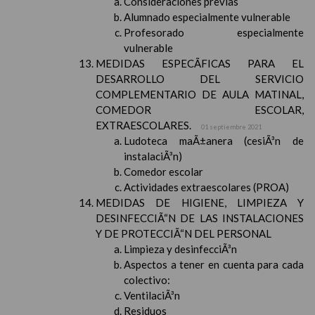
Consideraciones previas
Alumnado especialmente vulnerable
Profesorado especialmente
vulnerable
MEDIDAS ESPECÃFICAS PARA EL
DESARROLLO DEL SERVICIO
COMPLEMENTARIO DE AULA MATINAL,
COMEDOR ESCOLAR,
EXTRAESCOLARES.
01 septiembre 2021
Ludoteca maÃ±anera (cesiÃ³n de
instalaciÃ³n)
Comedor escolar
Actividades extraescolares (PROA)
MEDIDAS DE HIGIENE, LIMPIEZA Y
DESINFECCIÃ“N DE LAS INSTALACIONES
Y DE PROTECCIÃ“N DEL PERSONAL
Limpieza y desinfecciÃ³n
Aspectos a tener en cuenta para cada
colectivo:
VentilaciÃ³n
Residuos