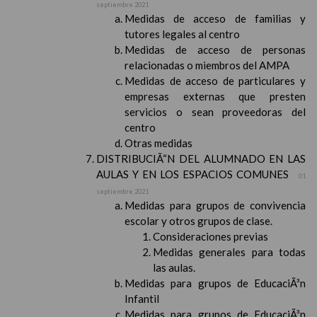
septiembre 2021
Medidas de acceso de familias y
tutores legales al centro
Medidas de acceso de personas
relacionadas o miembros del AMPA
Medidas de acceso de particulares y
empresas externas que presten
servicios o sean proveedoras del
centro
Otras medidas
DISTRIBUCIÃ“N DEL ALUMNADO EN LAS
AULAS Y EN LOS ESPACIOS COMUNES
01
septiembre 2021
Medidas para grupos de convivencia
escolar y otros grupos de clase.
Consideraciones previas
Medidas generales para todas
las aulas.
Medidas para grupos de EducaciÃ³n
Infantil
Medidas para grupos de EducaciÃ³n