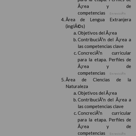
Ã¡rea y de
competencias
En revisiÃ³n
Ãrea de Lengua Extranjera
(inglÃ©s)
Objetivos del Ã¡rea
ContribuciÃ³n del Ã¡rea a
las competencias clave
ConcreciÃ³n curricular
para la etapa. Perfiles de
Ã¡rea y de
competencias
En revisiÃ³n
Ãrea de Ciencias de la
Naturaleza
Objetivos del Ã¡rea
ContribuciÃ³n del Ã¡rea a
las competencias clave
ConcreciÃ³n curricular
para la etapa. Perfiles de
Ã¡rea y de
competencias
En revisiÃ³n