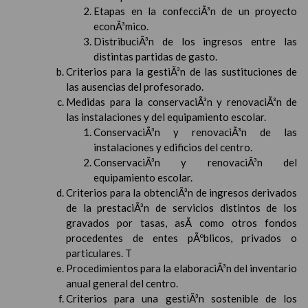
Etapas en la confecciÃ³n de un proyecto
econÃ³mico.
DistribuciÃ³n de los ingresos entre las
distintas partidas de gasto.
Criterios para la gestiÃ³n de las sustituciones de
las ausencias del profesorado.
Medidas para la conservaciÃ³n y renovaciÃ³n de
las instalaciones y del equipamiento escolar.
ConservaciÃ³n y renovaciÃ³n de las
instalaciones y edificios del centro.
ConservaciÃ³n y renovaciÃ³n del
equipamiento escolar.
Criterios para la obtenciÃ³n de ingresos derivados
de la prestaciÃ³n de servicios distintos de los
gravados por tasas, asÃ­ como otros fondos
procedentes de entes pÃºblicos, privados o
particulares. T
Procedimientos para la elaboraciÃ³n del inventario
anual general del centro.
Criterios para una gestiÃ³n sostenible de los