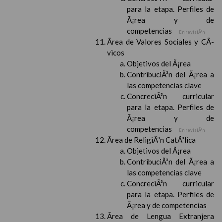
para la etapa. Perfiles de
Ã¡rea y de
competencias
En revisiÃ³n
Ãrea de Valores Sociales y CÃ­
vicos
Objetivos del Ã¡rea
ContribuciÃ³n del Ã¡rea a
las competencias clave
ConcreciÃ³n curricular
para la etapa. Perfiles de
Ã¡rea y de
competencias
En revisiÃ³n
Ãrea de ReligiÃ³n CatÃ³lica
Objetivos del Ã¡rea
ContribuciÃ³n del Ã¡rea a
las competencias clave
ConcreciÃ³n curricular
para la etapa. Perfiles de
Ã¡rea y de competencias
Ãrea de Lengua Extranjera