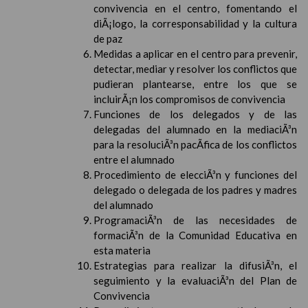
convivencia en el centro, fomentando el
diÃ¡logo, la corresponsabilidad y la cultura
de paz
Medidas a aplicar en el centro para prevenir,
detectar, mediar y resolver los conflictos que
pudieran plantearse, entre los que se
incluirÃ¡n los compromisos de convivencia
Funciones de los delegados y de las
delegadas del alumnado en la mediaciÃ³n
para la resoluciÃ³n pacÃ­fica de los conflictos
entre el alumnado
Procedimiento de elecciÃ³n y funciones del
delegado o delegada de los padres y madres
del alumnado
ProgramaciÃ³n de las necesidades de
formaciÃ³n de la Comunidad Educativa en
esta materia
Estrategias para realizar la difusiÃ³n, el
seguimiento y la evaluaciÃ³n del Plan de
Convivencia