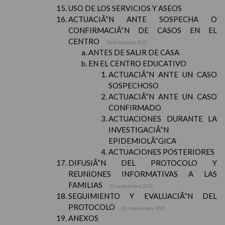
USO DE LOS SERVICIOS Y ASEOS
ACTUACIÃ“N ANTE SOSPECHA O
CONFIRMACIÃ“N DE CASOS EN EL
CENTRO
14 de febrero 2022
ANTES DE SALIR DE CASA
EN EL CENTRO EDUCATIVO
ACTUACIÃ“N ANTE UN CASO
SOSPECHOSO
ACTUACIÃ“N ANTE UN CASO
CONFIRMADO
ACTUACIONES DURANTE LA
INVESTIGACIÃ“N
EPIDEMIOLÃ“GICA
ACTUACIONES POSTERIORES
DIFUSIÃ“N DEL PROTOCOLO Y
REUNIONES INFORMATIVAS A LAS
FAMILIAS
01 septiembre 2021
SEGUIMIENTO Y EVALUACIÃ“N DEL
PROTOCOLO
02 septiembre 2021
ANEXOS