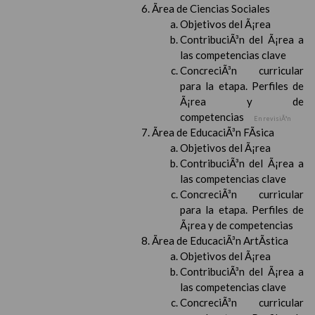
Ãrea de Ciencias Sociales
Objetivos del Ã¡rea
ContribuciÃ³n del Ã¡rea a
las competencias clave
ConcreciÃ³n curricular
para la etapa. Perfiles de
Ã¡rea y de
competencias
En revisiÃ³n
Ãrea de EducaciÃ³n FÃ­sica
Objetivos del Ã¡rea
ContribuciÃ³n del Ã¡rea a
las competencias clave
ConcreciÃ³n curricular
para la etapa. Perfiles de
Ã¡rea y de competencias
Ãrea de EducaciÃ³n ArtÃ­stica
Objetivos del Ã¡rea
ContribuciÃ³n del Ã¡rea a
las competencias clave
ConcreciÃ³n curricular