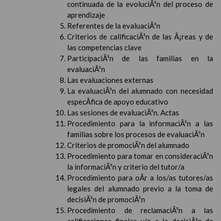
continuada de la evoluciÃ³n del proceso de
aprendizaje
Referentes de la evaluaciÃ³n
Criterios de calificaciÃ³n de las Ã¡reas y de
las competencias clave
ParticipaciÃ³n de las familias en la
evaluaciÃ³n
Las evaluaciones externas
La evaluaciÃ³n del alumnado con necesidad
especÃ­fica de apoyo educativo
Las sesiones de evaluaciÃ³n. Actas
Procedimiento para la informaciÃ³n a las
familias sobre los procesos de evaluaciÃ³n
Criterios de promociÃ³n del alumnado
Procedimiento para tomar en consideraciÃ³n
la informaciÃ³n y criterio del tutor/a
Procedimiento para oÃ­r a los/as tutores/as
legales del alumnado previo a la toma de
decisiÃ³n de promociÃ³n
Procedimiento de reclamaciÃ³n a las