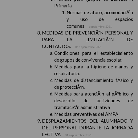
Primaria
Normas de aforo, acomodaciÃ³n
y uso de espacios
comunes
septiembre 2021
MEDIDAS DE PREVENCIÃ“N PERSONAL Y
PARA LA LIMITACIÃ“N DE
CONTACTOS.
01 septiembre 2021
Condiciones para el establecimiento
de grupos de convivencia escolar.
Medidas para la higiene de manos y
respiratoria.
Medidas de distanciamiento fÃ­sico y
de protecciÃ³n.
Medidas para atenciÃ³n al pÃºblico y
desarrollo de actividades de
tramitaciÃ³n administrativa
Medidas preventivas del AMPA
DESPLAZAMIENTOS DEL ALUMNADO Y
DEL PERSONAL DURANTE LA JORNADA
LECTIVA
01 septiembre 2021