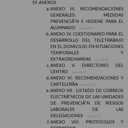
ANEXOS
ANEXO III. RECOMENDACIONES
GENERALES: MEDIDAS
PREVENCIÃ“N E HIGIENE PARA EL
ALUMNADO
curso 20-21
ANEXO IV. CUESTIONARIO PARA EL
DESARROLLO DEL TELETRABAJO
EN EL DOMICILIO EN SITUACIONES
TEMPORALES Y
EXTRAORDINARIAS
curso 20-21
ANEXO V. DIRECTORIO DEL
CENTRO
curso 20-21
ANEXO VI. RECOMENDACIONES Y
CARTELERÃA
curso 20-21
ANEXO VII . LISTADO DE CORREOS
ELECTRÃ“NICOS DE LAS UNIDADES
DE PREVENCIÃ“N DE RIESGOS
LABORALES DE LAS
DELEGACIONES
curso 20-21
ANEXO VIII. PROTOCOLOS Y