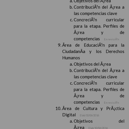
Objetivos del Ã¡rea
ContribuciÃ³n del Ã¡rea a
las competencias clave
ConcreciÃ³n curricular
para la etapa. Perfiles de
Ã¡rea y de
competencias
En revisiÃ³n
Ãrea de EducaciÃ³n para la
CiudadanÃ­a y los Derechos
Humanos
Objetivos del Ã¡rea
ContribuciÃ³n del Ã¡rea a
las competencias clave
ConcreciÃ³n curricular
para la etapa. Perfiles de
Ã¡rea y de
competencias
En revisiÃ³n
Ãrea de Cultura y PrÃ¡ctica
Digital
Elab/10/06/2016
Objetivos del
Ã¡rea
Elab/10/06/2016