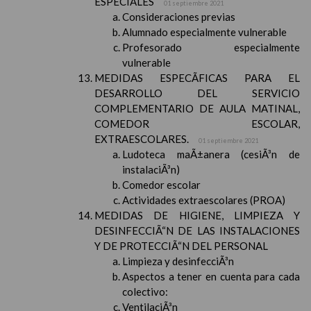
ESPECIALES
01 septiembre 2021
Consideraciones previas
Alumnado especialmente vulnerable
Profesorado especialmente
vulnerable
MEDIDAS ESPECÃFICAS PARA EL
DESARROLLO DEL SERVICIO
COMPLEMENTARIO DE AULA MATINAL,
COMEDOR ESCOLAR,
EXTRAESCOLARES.
01 septiembre 2021
Ludoteca maÃ±anera (cesiÃ³n de
instalaciÃ³n)
Comedor escolar
Actividades extraescolares (PROA)
MEDIDAS DE HIGIENE, LIMPIEZA Y
DESINFECCIÃ“N DE LAS INSTALACIONES
Y DE PROTECCIÃ“N DEL PERSONAL
Limpieza y desinfecciÃ³n
Aspectos a tener en cuenta para cada
colectivo:
VentilaciÃ³n