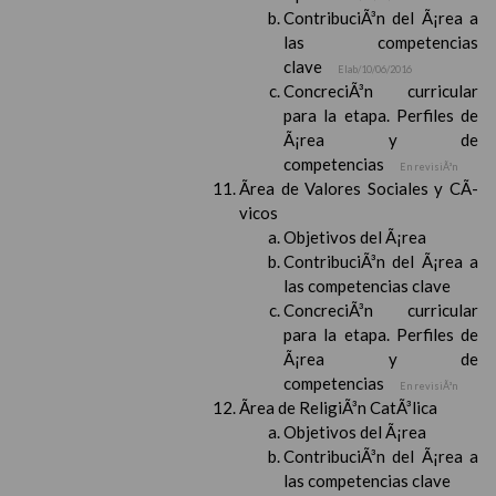
ContribuciÃ³n del Ã¡rea a
las competencias
clave
Elab/10/06/2016
ConcreciÃ³n curricular
para la etapa. Perfiles de
Ã¡rea y de
competencias
En revisiÃ³n
Ãrea de Valores Sociales y CÃ­
vicos
Objetivos del Ã¡rea
ContribuciÃ³n del Ã¡rea a
las competencias clave
ConcreciÃ³n curricular
para la etapa. Perfiles de
Ã¡rea y de
competencias
En revisiÃ³n
Ãrea de ReligiÃ³n CatÃ³lica
Objetivos del Ã¡rea
ContribuciÃ³n del Ã¡rea a
las competencias clave