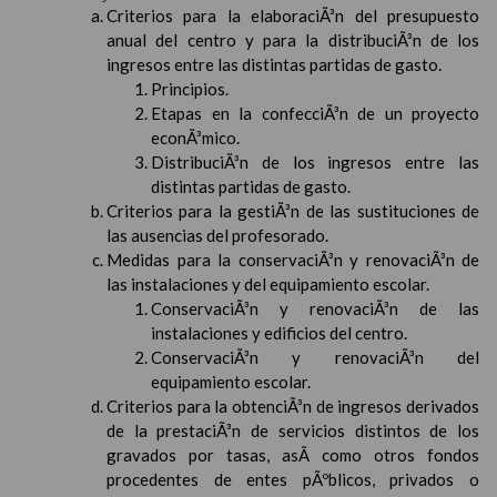
Criterios para la elaboraciÃ³n del presupuesto
anual del centro y para la distribuciÃ³n de los
ingresos entre las distintas partidas de gasto.
Principios.
Etapas en la confecciÃ³n de un proyecto
econÃ³mico.
DistribuciÃ³n de los ingresos entre las
distintas partidas de gasto.
Criterios para la gestiÃ³n de las sustituciones de
las ausencias del profesorado.
Medidas para la conservaciÃ³n y renovaciÃ³n de
las instalaciones y del equipamiento escolar.
ConservaciÃ³n y renovaciÃ³n de las
instalaciones y edificios del centro.
ConservaciÃ³n y renovaciÃ³n del
equipamiento escolar.
Criterios para la obtenciÃ³n de ingresos derivados
de la prestaciÃ³n de servicios distintos de los
gravados por tasas, asÃ­ como otros fondos
procedentes de entes pÃºblicos, privados o