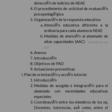
detecciÃ³n de indicios de NEAE
El procedimiento de solicitud de evaluaciÃ³n
psicopedagÃ³gica
OrganizaciÃ³n de la respuesta educativa
AtenciÃ³n educativa diferente a la
ordinaria para cada alumno/a NEAE
Medidas de atenciÃ³n al alumnado de
altas capacidades (AAC)
Elaborado 06 sept
2019
Anexos
IntroducciÃ³n
Objetivos de PAD
Actuaciones preventivas
Plan de orientaciÃ³n y acciÃ³n tutorial
IntroducciÃ³n
Medidas de acogida e integraciÃ³n para el
alumnado con necesidades educativas
especiales
CoordinaciÃ³n entre los miembros de los eq.
Docentes, tutores/as, asÃ­ como, entre el