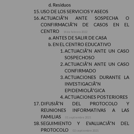
Residuos
USO DE LOS SERVICIOS Y ASEOS
ACTUACIÃ“N ANTE SOSPECHA O
CONFIRMACIÃ“N DE CASOS EN EL
CENTRO
14 de febrero 2022
ANTES DE SALIR DE CASA
EN EL CENTRO EDUCATIVO
ACTUACIÃ“N ANTE UN CASO
SOSPECHOSO
ACTUACIÃ“N ANTE UN CASO
CONFIRMADO
ACTUACIONES DURANTE LA
INVESTIGACIÃ“N
EPIDEMIOLÃ“GICA
ACTUACIONES POSTERIORES
DIFUSIÃ“N DEL PROTOCOLO Y
REUNIONES INFORMATIVAS A LAS
FAMILIAS
01 septiembre 2021
SEGUIMIENTO Y EVALUACIÃ“N DEL
PROTOCOLO
02 septiembre 2021