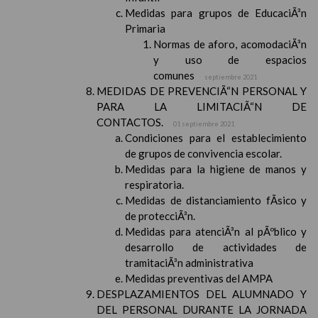
Medidas para grupos de EducaciÃ³n
Primaria
Normas de aforo, acomodaciÃ³n
y uso de espacios
comunes
septiembre 2021
MEDIDAS DE PREVENCIÃ“N PERSONAL Y
PARA LA LIMITACIÃ“N DE
CONTACTOS.
01 septiembre 2021
Condiciones para el establecimiento
de grupos de convivencia escolar.
Medidas para la higiene de manos y
respiratoria.
Medidas de distanciamiento fÃ­sico y
de protecciÃ³n.
Medidas para atenciÃ³n al pÃºblico y
desarrollo de actividades de
tramitaciÃ³n administrativa
Medidas preventivas del AMPA
DESPLAZAMIENTOS DEL ALUMNADO Y
DEL PERSONAL DURANTE LA JORNADA