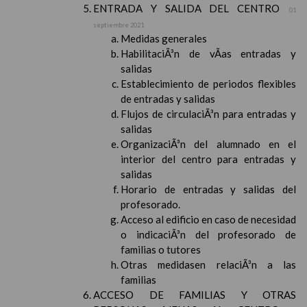
ENTRADA Y SALIDA DEL CENTRO
01
septiembre 2021
Medidas generales
HabilitaciÃ³n de vÃ­as entradas y
salidas
Establecimiento de periodos flexibles
de entradas y salidas
Flujos de circulaciÃ³n para entradas y
salidas
OrganizaciÃ³n del alumnado en el
interior del centro para entradas y
salidas
Horario de entradas y salidas del
profesorado.
Acceso al edificio en caso de necesidad
o indicaciÃ³n del profesorado de
familias o tutores
Otras medidasen relaciÃ³n a las
familias
ACCESO DE FAMILIAS Y OTRAS