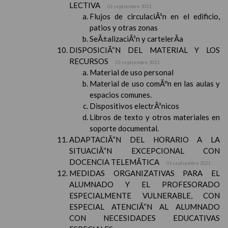
LECTIVA
01 septiembre 2021
Flujos de circulaciÃ³n en el edificio,
patios y otras zonas
SeÃ±alizaciÃ³n y cartelerÃ­a
DISPOSICIÃ“N DEL MATERIAL Y LOS
RECURSOS
01 septiembre 2021
Material de uso personal
Material de uso comÃºn en las aulas y
espacios comunes.
Dispositivos electrÃ³nicos
Libros de texto y otros materiales en
soporte documental.
ADAPTACIÃ“N DEL HORARIO A LA
SITUACIÃ“N EXCEPCIONAL CON
DOCENCIA TELEMÃTICA
01 septiembre 2021
MEDIDAS ORGANIZATIVAS PARA EL
ALUMNADO Y EL PROFESORADO
ESPECIALMENTE VULNERABLE, CON
ESPECIAL ATENCIÃ“N AL ALUMNADO
CON NECESIDADES EDUCATIVAS