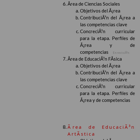
Ãrea de Ciencias Sociales
Objetivos del Ã¡rea
ContribuciÃ³n del Ã¡rea a
las competencias clave
ConcreciÃ³n curricular
para la etapa. Perfiles de
Ã¡rea y de
competencias
En revisiÃ³n
Ãrea de EducaciÃ³n FÃ­sica
Objetivos del Ã¡rea
ContribuciÃ³n del Ã¡rea a
las competencias clave
ConcreciÃ³n curricular
para la etapa. Perfiles de
Ã¡rea y de competencias
Ãrea de EducaciÃ³n
ArtÃ­stica