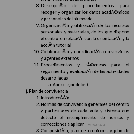
DescripciÃ³n de procedimientos para
recoger y organizar los datos acadÃ©micos
y personales del alumnado
OrganizaciÃ³n y utilizaciÃ³n de los recursos
personales y materiales, de los que dispone
el centro, en relaciÃ³n con la orientaciÃ³n y la
acciÃ³n tutorial
ColaboraciÃ³n y coordinaciÃ³n con servicios
y agentes externos
Procedimientos y tÃ©cnicas para el
seguimiento y evaluaciÃ³n de las actividades
desarrolladas
Anexos (modelos)
Plan de convivencia
IntroduccÃ­Ã³n
Normas de convivencia generales del centro
y particulares de cada aula y sistema que
detecte el incumplimiento de normas y
correcciones a aplicar
07 / oct / 2019
ComposiciÃ³n, plan de reuniones y plan de