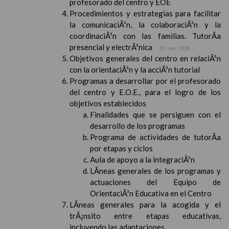
profesorado del centro y EOE
Procedimientos y estrategias para facilitar
la comunicaciÃ³n, la colaboraciÃ³n y la
coordinaciÃ³n con las familias. TutorÃ­a
presencial y electrÃ³nica
05 / nov / 2018
Objetivos generales del centro en relaciÃ³n
con la orientaciÃ³n y la acciÃ³n tutorial
Programas a desarrollar por el profesorado
del centro y E.O.E., para el logro de los
objetivos establecidos
Finalidades que se persiguen con el
desarrollo de los programas
Programa de actividades de tutorÃ­a
por etapas y ciclos
Aula de apoyo a la integraciÃ³n
LÃ­neas generales de los programas y
actuaciones del Equipo de
OrientaciÃ³n Educativa en el Centro
LÃ­neas generales para la acogida y el
trÃ¡nsito entre etapas educativas,
incluyendo las adaptaciones