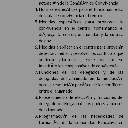
actuaciÃ³n de la ComisiÃ³n de Convivencia
Normas especÃ­ficas para el funcionamiento
del aula de convivencia del centro
Medidas especÃ­ficas para promover la
convivencia en el centro, fomentando el
diÃ¡logo, la corresponsabilidad y la cultura
de paz
Medidas a aplicar en el centro para prevenir,
detectar, mediar y resolver los conflictos que
pudieran plantearse, entre los que se
incluirÃ¡n los compromisos de convivencia
Funciones de los delegados y de las
delegadas del alumnado en la mediaciÃ³n
para la resoluciÃ³n pacÃ­fica de los conflictos
entre el alumnado
Procedimiento de elecciÃ³n y funciones del
delegado o delegada de los padres y madres
del alumnado
ProgramaciÃ³n de las necesidades de
formaciÃ³n de la Comunidad Educativa en