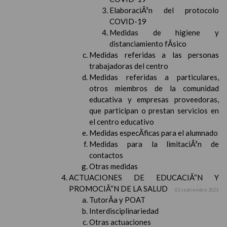
ElaboraciÃ³n del protocolo
COVID-19
Medidas de higiene y
distanciamiento fÃ­sico
Medidas referidas a las personas
trabajadoras del centro
Medidas referidas a particulares,
otros miembros de la comunidad
educativa y empresas proveedoras,
que participan o prestan servicios en
el centro educativo
Medidas especÃ­ficas para el alumnado
Medidas para la limitaciÃ³n de
contactos
Otras medidas
ACTUACIONES DE EDUCACIÃ“N Y
PROMOCIÃ“N DE LA SALUD
01 septiembre 2021
TutorÃ­a y POAT
Interdisciplinariedad
Otras actuaciones