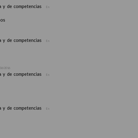
ea y de competencias
En
nos
ea y de competencias
En
/06/2016
ea y de competencias
En
ea y de competencias
En