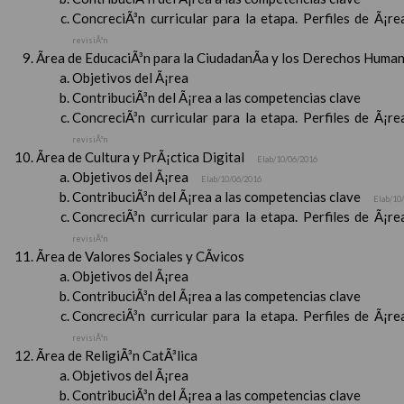
ConcreciÃ³n curricular para la etapa. Perfiles de Ã¡r
revisiÃ³n
Ãrea de EducaciÃ³n para la CiudadanÃ­a y los Derechos Huma
Objetivos del Ã¡rea
ContribuciÃ³n del Ã¡rea a las competencias clave
ConcreciÃ³n curricular para la etapa. Perfiles de Ã¡r
revisiÃ³n
Ãrea de Cultura y PrÃ¡ctica Digital
Elab/10/06/2016
Objetivos del Ã¡rea
Elab/10/06/2016
ContribuciÃ³n del Ã¡rea a las competencias clave
Elab/10
ConcreciÃ³n curricular para la etapa. Perfiles de Ã¡r
revisiÃ³n
Ãrea de Valores Sociales y CÃ­vicos
Objetivos del Ã¡rea
ContribuciÃ³n del Ã¡rea a las competencias clave
ConcreciÃ³n curricular para la etapa. Perfiles de Ã¡r
revisiÃ³n
Ãrea de ReligiÃ³n CatÃ³lica
Objetivos del Ã¡rea
ContribuciÃ³n del Ã¡rea a las competencias clave