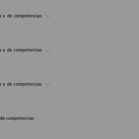
ea y de competencias
En
ea y de competencias
En
ea y de competencias
En
y de competencias