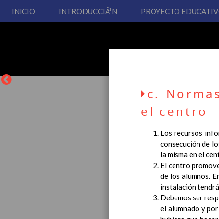
INICIO
INTRODUCCIÃ³N
PROYECTO EDUCATI
c. Normas
el centro
Los recursos inf
consecución de los
La entrada en vigor del
la misma en el cen
Educación Primaria, se 
El centro promover
cual usted podrá consult
de los alumnos. E
Esperamos que sea de su
instalación tendrá
Debemos ser respo
el alumnado y por