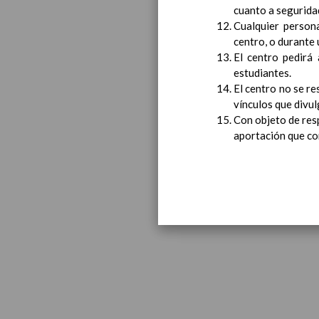
cuanto a seguridad
Cualquier person
centro, o durante
El centro pedirá 
estudiantes.
El centro no se re
vínculos que divul
Educa
Con objeto de resp
aportación que co