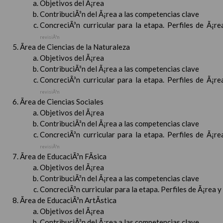
Objetivos del Ã¡rea
ContribuciÃ³n del Ã¡rea a las competencias clave
ConcreciÃ³n curricular para la etapa. Perfiles de Ã¡r
revisiÃ³n
Ãrea de Ciencias de la Naturaleza
Objetivos del Ã¡rea
ContribuciÃ³n del Ã¡rea a las competencias clave
ConcreciÃ³n curricular para la etapa. Perfiles de Ã¡r
revisiÃ³n
Ãrea de Ciencias Sociales
Objetivos del Ã¡rea
ContribuciÃ³n del Ã¡rea a las competencias clave
ConcreciÃ³n curricular para la etapa. Perfiles de Ã¡r
revisiÃ³n
Ãrea de EducaciÃ³n FÃ­sica
Objetivos del Ã¡rea
ContribuciÃ³n del Ã¡rea a las competencias clave
ConcreciÃ³n curricular para la etapa. Perfiles de Ã¡rea 
Ãrea de EducaciÃ³n ArtÃ­stica
Objetivos del Ã¡rea
ContribuciÃ³n del Ã¡rea a las competencias clave