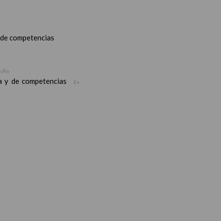
y de competencias
siÃ³n
ea y de competencias
En