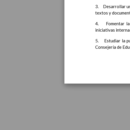
3. Desarrollar una
textos y document
4. Fomentar la o
iniciativas intern
5. Estudiar la p
Consejería de Edu