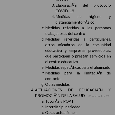
ElaboraciÃ³n del protocolo
COVID-19
Medidas de higiene y
distanciamiento fÃ­sico
Medidas referidas a las personas
trabajadoras del centro
Medidas referidas a particulares,
otros miembros de la comunidad
educativa y empresas proveedoras,
que participan o prestan servicios en
el centro educativo
Medidas especÃ­ficas para el alumnado
Medidas para la limitaciÃ³n de
contactos
Otras medidas
ACTUACIONES DE EDUCACIÃ“N Y
PROMOCIÃ“N DE LA SALUD
01 septiembre 2021
TutorÃ­a y POAT
Interdisciplinariedad
Otras actuaciones