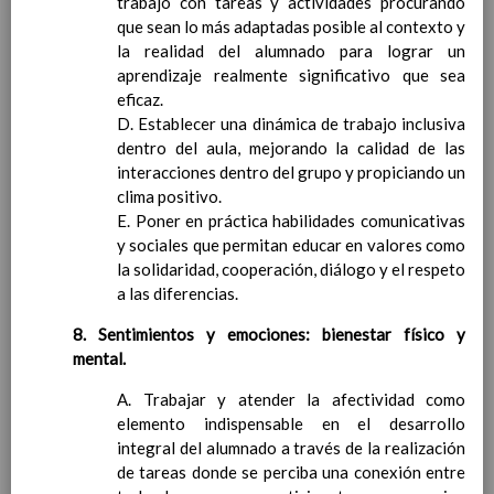
trabajo con tareas y actividades procurando
detecciÃ³n de indicios de NEAE
que sean lo más adaptadas posible al contexto y
El procedimiento de solicitud de evaluaciÃ³n
la realidad del alumnado para lograr un
psicopedagÃ³gica
aprendizaje realmente significativo que sea
OrganizaciÃ³n de la respuesta educativa
eficaz.
AtenciÃ³n educativa diferente a la
D. Establecer una dinámica de trabajo inclusiva
ordinaria para cada alumno/a NEAE
dentro del aula, mejorando la calidad de las
Medidas de atenciÃ³n al alumnado de
interacciones dentro del grupo y propiciando un
altas capacidades (AAC)
Elaborado 06 sept
clima positivo.
2019
E. Poner en práctica habilidades comunicativas
Anexos
y sociales que permitan educar en valores como
IntroducciÃ³n
la solidaridad, cooperación, diálogo y el respeto
Objetivos de PAD
a las diferencias.
Actuaciones preventivas
Plan de orientaciÃ³n y acciÃ³n tutorial
8. Sentimientos y emociones: bienestar físico y
IntroducciÃ³n
mental.
Medidas de acogida e integraciÃ³n para el
A. Trabajar y atender la afectividad como
alumnado con necesidades educativas
elemento indispensable en el desarrollo
especiales
integral del alumnado a través de la realización
CoordinaciÃ³n entre los miembros de los eq.
de tareas donde se perciba una conexión entre
Docentes, tutores/as, asÃ­ como, entre el