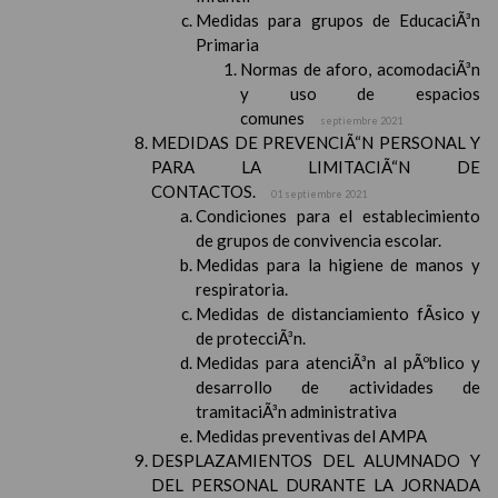
Medidas para grupos de EducaciÃ³n
Primaria
Normas de aforo, acomodaciÃ³n
y uso de espacios
comunes
septiembre 2021
MEDIDAS DE PREVENCIÃ“N PERSONAL Y
PARA LA LIMITACIÃ“N DE
CONTACTOS.
01 septiembre 2021
Condiciones para el establecimiento
de grupos de convivencia escolar.
Medidas para la higiene de manos y
respiratoria.
Medidas de distanciamiento fÃ­sico y
de protecciÃ³n.
Medidas para atenciÃ³n al pÃºblico y
desarrollo de actividades de
tramitaciÃ³n administrativa
Medidas preventivas del AMPA
DESPLAZAMIENTOS DEL ALUMNADO Y
DEL PERSONAL DURANTE LA JORNADA