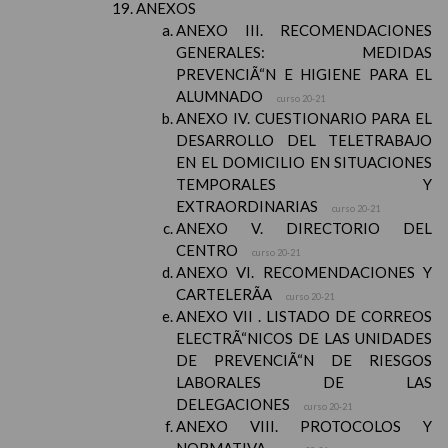
ANEXOS
ANEXO III. RECOMENDACIONES
GENERALES: MEDIDAS
PREVENCIÃ“N E HIGIENE PARA EL
ALUMNADO
curso 20-21
ANEXO IV. CUESTIONARIO PARA EL
DESARROLLO DEL TELETRABAJO
EN EL DOMICILIO EN SITUACIONES
TEMPORALES Y
EXTRAORDINARIAS
curso 20-21
ANEXO V. DIRECTORIO DEL
CENTRO
curso 20-21
ANEXO VI. RECOMENDACIONES Y
CARTELERÃA
curso 20-21
ANEXO VII . LISTADO DE CORREOS
ELECTRÃ“NICOS DE LAS UNIDADES
DE PREVENCIÃ“N DE RIESGOS
LABORALES DE LAS
DELEGACIONES
curso 20-21
ANEXO VIII. PROTOCOLOS Y