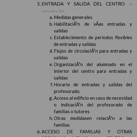
ENTRADA Y SALIDA DEL CENTRO
01
septiembre 2021
Medidas generales
HabilitaciÃ³n de vÃ­as entradas y
salidas
Establecimiento de periodos flexibles
de entradas y salidas
Flujos de circulaciÃ³n para entradas y
salidas
OrganizaciÃ³n del alumnado en el
interior del centro para entradas y
salidas
Horario de entradas y salidas del
profesorado.
Acceso al edificio en caso de necesidad
o indicaciÃ³n del profesorado de
familias o tutores
Otras medidasen relaciÃ³n a las
familias
ACCESO DE FAMILIAS Y OTRAS