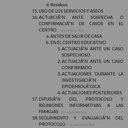
Residuos
USO DE LOS SERVICIOS Y ASEOS
ACTUACIÃ“N ANTE SOSPECHA O
CONFIRMACIÃ“N DE CASOS EN EL
CENTRO
14 de febrero 2022
ANTES DE SALIR DE CASA
EN EL CENTRO EDUCATIVO
ACTUACIÃ“N ANTE UN CASO
SOSPECHOSO
ACTUACIÃ“N ANTE UN CASO
CONFIRMADO
ACTUACIONES DURANTE LA
INVESTIGACIÃ“N
EPIDEMIOLÃ“GICA
ACTUACIONES POSTERIORES
DIFUSIÃ“N DEL PROTOCOLO Y
REUNIONES INFORMATIVAS A LAS
FAMILIAS
01 septiembre 2021
SEGUIMIENTO Y EVALUACIÃ“N DEL
PROTOCOLO
02 septiembre 2021