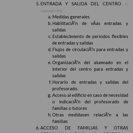
ENTRADA Y SALIDA DEL CENTRO
01
septiembre 2021
Medidas generales
HabilitaciÃ³n de vÃ­as entradas y
salidas
Establecimiento de periodos flexibles
de entradas y salidas
Flujos de circulaciÃ³n para entradas y
salidas
OrganizaciÃ³n del alumnado en el
interior del centro para entradas y
salidas
Horario de entradas y salidas del
profesorado.
Acceso al edificio en caso de necesidad
o indicaciÃ³n del profesorado de
familias o tutores
Otras medidasen relaciÃ³n a las
familias
ACCESO DE FAMILIAS Y OTRAS