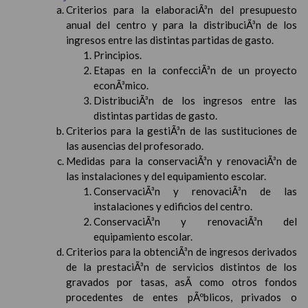
Criterios para la elaboraciÃ³n del presupuesto
anual del centro y para la distribuciÃ³n de los
ingresos entre las distintas partidas de gasto.
Principios.
Etapas en la confecciÃ³n de un proyecto
econÃ³mico.
DistribuciÃ³n de los ingresos entre las
distintas partidas de gasto.
Criterios para la gestiÃ³n de las sustituciones de
las ausencias del profesorado.
Medidas para la conservaciÃ³n y renovaciÃ³n de
las instalaciones y del equipamiento escolar.
ConservaciÃ³n y renovaciÃ³n de las
instalaciones y edificios del centro.
ConservaciÃ³n y renovaciÃ³n del
equipamiento escolar.
Criterios para la obtenciÃ³n de ingresos derivados
de la prestaciÃ³n de servicios distintos de los
gravados por tasas, asÃ­ como otros fondos
procedentes de entes pÃºblicos, privados o