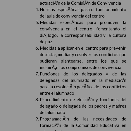
actuaciÃ³n de la ComisiÃ³n de Convivencia
Normas especÃ­ficas para el funcionamiento
del aula de convivencia del centro
Medidas especÃ­ficas para promover la
convivencia en el centro, fomentando el
diÃ¡logo, la corresponsabilidad y la cultura
de paz
Medidas a aplicar en el centro para prevenir,
detectar, mediar y resolver los conflictos que
pudieran plantearse, entre los que se
incluirÃ¡n los compromisos de convivencia
Funciones de los delegados y de las
delegadas del alumnado en la mediaciÃ³n
para la resoluciÃ³n pacÃ­fica de los conflictos
entre el alumnado
Procedimiento de elecciÃ³n y funciones del
delegado o delegada de los padres y madres
del alumnado
ProgramaciÃ³n de las necesidades de
formaciÃ³n de la Comunidad Educativa en