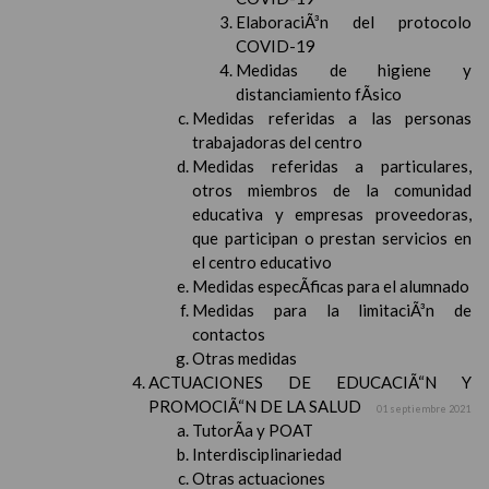
ElaboraciÃ³n del protocolo
COVID-19
Medidas de higiene y
distanciamiento fÃ­sico
Medidas referidas a las personas
trabajadoras del centro
Medidas referidas a particulares,
otros miembros de la comunidad
educativa y empresas proveedoras,
que participan o prestan servicios en
el centro educativo
Medidas especÃ­ficas para el alumnado
Medidas para la limitaciÃ³n de
contactos
Otras medidas
ACTUACIONES DE EDUCACIÃ“N Y
PROMOCIÃ“N DE LA SALUD
01 septiembre 2021
TutorÃ­a y POAT
Interdisciplinariedad
Otras actuaciones