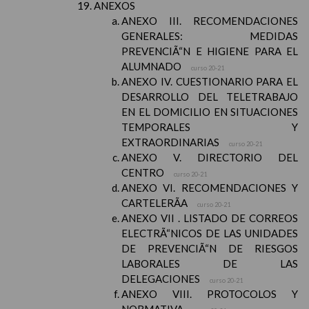
ANEXOS
ANEXO III. RECOMENDACIONES
GENERALES: MEDIDAS
PREVENCIÃ“N E HIGIENE PARA EL
ALUMNADO
curso 20-21
ANEXO IV. CUESTIONARIO PARA EL
DESARROLLO DEL TELETRABAJO
EN EL DOMICILIO EN SITUACIONES
TEMPORALES Y
EXTRAORDINARIAS
curso 20-21
ANEXO V. DIRECTORIO DEL
CENTRO
curso 20-21
ANEXO VI. RECOMENDACIONES Y
CARTELERÃA
curso 20-21
ANEXO VII . LISTADO DE CORREOS
ELECTRÃ“NICOS DE LAS UNIDADES
DE PREVENCIÃ“N DE RIESGOS
LABORALES DE LAS
DELEGACIONES
curso 20-21
ANEXO VIII. PROTOCOLOS Y