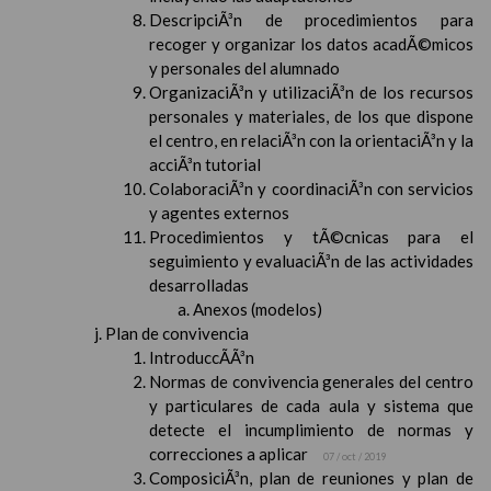
DescripciÃ³n de procedimientos para
recoger y organizar los datos acadÃ©micos
y personales del alumnado
OrganizaciÃ³n y utilizaciÃ³n de los recursos
personales y materiales, de los que dispone
el centro, en relaciÃ³n con la orientaciÃ³n y la
acciÃ³n tutorial
ColaboraciÃ³n y coordinaciÃ³n con servicios
y agentes externos
Procedimientos y tÃ©cnicas para el
seguimiento y evaluaciÃ³n de las actividades
desarrolladas
Anexos (modelos)
Plan de convivencia
IntroduccÃ­Ã³n
Normas de convivencia generales del centro
y particulares de cada aula y sistema que
detecte el incumplimiento de normas y
correcciones a aplicar
07 / oct / 2019
ComposiciÃ³n, plan de reuniones y plan de