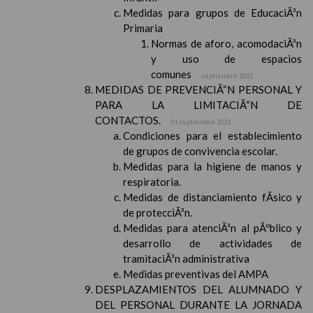
Medidas para grupos de EducaciÃ³n
Primaria
Normas de aforo, acomodaciÃ³n
y uso de espacios
comunes
septiembre 2021
MEDIDAS DE PREVENCIÃ“N PERSONAL Y
PARA LA LIMITACIÃ“N DE
CONTACTOS.
01 septiembre 2021
Condiciones para el establecimiento
de grupos de convivencia escolar.
Medidas para la higiene de manos y
respiratoria.
Medidas de distanciamiento fÃ­sico y
de protecciÃ³n.
Medidas para atenciÃ³n al pÃºblico y
desarrollo de actividades de
tramitaciÃ³n administrativa
Medidas preventivas del AMPA
DESPLAZAMIENTOS DEL ALUMNADO Y
DEL PERSONAL DURANTE LA JORNADA