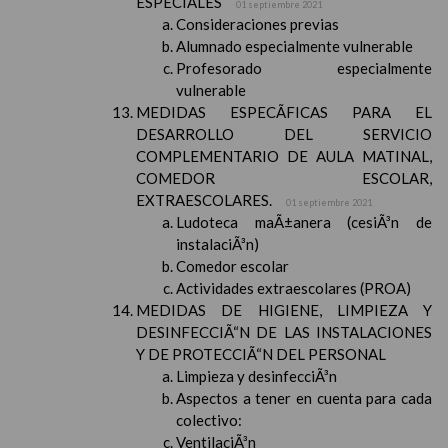
ESPECIALES
01 septiembre 2021
Consideraciones previas
Alumnado especialmente vulnerable
Profesorado especialmente
vulnerable
MEDIDAS ESPECÃFICAS PARA EL
DESARROLLO DEL SERVICIO
COMPLEMENTARIO DE AULA MATINAL,
COMEDOR ESCOLAR,
EXTRAESCOLARES.
01 septiembre 2021
Ludoteca maÃ±anera (cesiÃ³n de
instalaciÃ³n)
Comedor escolar
Actividades extraescolares (PROA)
MEDIDAS DE HIGIENE, LIMPIEZA Y
DESINFECCIÃ“N DE LAS INSTALACIONES
Y DE PROTECCIÃ“N DEL PERSONAL
Limpieza y desinfecciÃ³n
Aspectos a tener en cuenta para cada
colectivo:
VentilaciÃ³n