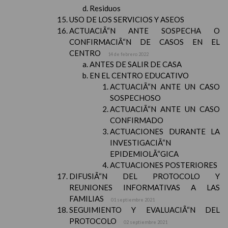
Residuos
USO DE LOS SERVICIOS Y ASEOS
ACTUACIÃ“N ANTE SOSPECHA O
CONFIRMACIÃ“N DE CASOS EN EL
CENTRO
14 de febrero 2022
ANTES DE SALIR DE CASA
EN EL CENTRO EDUCATIVO
ACTUACIÃ“N ANTE UN CASO
SOSPECHOSO
ACTUACIÃ“N ANTE UN CASO
CONFIRMADO
ACTUACIONES DURANTE LA
INVESTIGACIÃ“N
EPIDEMIOLÃ“GICA
ACTUACIONES POSTERIORES
DIFUSIÃ“N DEL PROTOCOLO Y
REUNIONES INFORMATIVAS A LAS
FAMILIAS
01 septiembre 2021
SEGUIMIENTO Y EVALUACIÃ“N DEL
PROTOCOLO
02 septiembre 2021