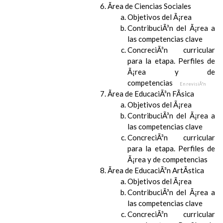
Ãrea de Ciencias Sociales
Objetivos del Ã¡rea
ContribuciÃ³n del Ã¡rea a
las competencias clave
ConcreciÃ³n curricular
para la etapa. Perfiles de
Ã¡rea y de
competencias
En revisiÃ³n
Ãrea de EducaciÃ³n FÃ­sica
Objetivos del Ã¡rea
ContribuciÃ³n del Ã¡rea a
las competencias clave
ConcreciÃ³n curricular
para la etapa. Perfiles de
Ã¡rea y de competencias
Ãrea de EducaciÃ³n ArtÃ­stica
Objetivos del Ã¡rea
ContribuciÃ³n del Ã¡rea a
las competencias clave
ConcreciÃ³n curricular