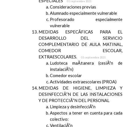
ESPECIALES
01 septiembre 2021
Consideraciones previas
Alumnado especialmente vulnerable
Profesorado especialmente
vulnerable
MEDIDAS ESPECÃFICAS PARA EL
DESARROLLO DEL SERVICIO
COMPLEMENTARIO DE AULA MATINAL,
COMEDOR ESCOLAR,
EXTRAESCOLARES.
01 septiembre 2021
Ludoteca maÃ±anera (cesiÃ³n de
instalaciÃ³n)
Comedor escolar
Actividades extraescolares (PROA)
MEDIDAS DE HIGIENE, LIMPIEZA Y
DESINFECCIÃ“N DE LAS INSTALACIONES
Y DE PROTECCIÃ“N DEL PERSONAL
Limpieza y desinfecciÃ³n
Aspectos a tener en cuenta para cada
colectivo:
VentilaciÃ³n