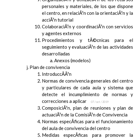
personales y materiales, de los que dispone
el centro, en relaciÃ³n con la orientaciÃ³n y la
acciÃ³n tutorial
ColaboraciÃ³n y coordinaciÃ³n con servicios
y agentes externos
Procedimientos y tÃ©cnicas para el
seguimiento y evaluaciÃ³n de las actividades
desarrolladas
Anexos (modelos)
Plan de convivencia
IntroduccÃ­Ã³n
Normas de convivencia generales del centro
y particulares de cada aula y sistema que
detecte el incumplimiento de normas y
correcciones a aplicar
07 / oct / 2019
ComposiciÃ³n, plan de reuniones y plan de
actuaciÃ³n de la ComisiÃ³n de Convivencia
Normas especÃ­ficas para el funcionamiento
del aula de convivencia del centro
Medidas especÃ­ficas para promover la