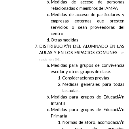
Medidas de acceso de personas
relacionadas o miembros del AMPA
Medidas de acceso de particulares y
empresas externas que presten
servicios o sean proveedoras del
centro
Otras medidas
DISTRIBUCIÃ“N DEL ALUMNADO EN LAS
AULAS Y EN LOS ESPACIOS COMUNES
01
septiembre 2021
Medidas para grupos de convivencia
escolar y otros grupos de clase.
Consideraciones previas
Medidas generales para todas
las aulas.
Medidas para grupos de EducaciÃ³n
Infantil
Medidas para grupos de EducaciÃ³n
Primaria
Normas de aforo, acomodaciÃ³n
y uso de espacios