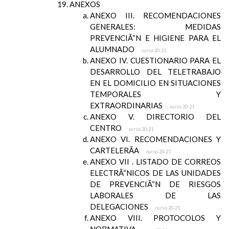
ANEXOS
ANEXO III. RECOMENDACIONES
GENERALES: MEDIDAS
PREVENCIÃ“N E HIGIENE PARA EL
ALUMNADO
curso 20-21
ANEXO IV. CUESTIONARIO PARA EL
DESARROLLO DEL TELETRABAJO
EN EL DOMICILIO EN SITUACIONES
TEMPORALES Y
EXTRAORDINARIAS
curso 20-21
ANEXO V. DIRECTORIO DEL
CENTRO
curso 20-21
ANEXO VI. RECOMENDACIONES Y
CARTELERÃA
curso 20-21
ANEXO VII . LISTADO DE CORREOS
ELECTRÃ“NICOS DE LAS UNIDADES
DE PREVENCIÃ“N DE RIESGOS
LABORALES DE LAS
DELEGACIONES
curso 20-21
ANEXO VIII. PROTOCOLOS Y