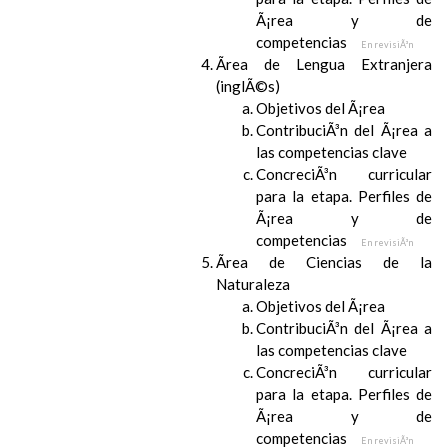
Ã¡rea y de
competencias
En revisiÃ³n
Ãrea de Lengua Extranjera
(inglÃ©s)
Objetivos del Ã¡rea
ContribuciÃ³n del Ã¡rea a
las competencias clave
ConcreciÃ³n curricular
para la etapa. Perfiles de
Ã¡rea y de
competencias
En revisiÃ³n
Ãrea de Ciencias de la
Naturaleza
Objetivos del Ã¡rea
ContribuciÃ³n del Ã¡rea a
las competencias clave
ConcreciÃ³n curricular
para la etapa. Perfiles de
Ã¡rea y de
competencias
En revisiÃ³n