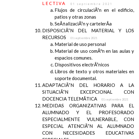
LECTIVA
01 septiembre 2021
Flujos de circulaciÃ³n en el edificio,
patios y otras zonas
SeÃ±alizaciÃ³n y cartelerÃ­a
DISPOSICIÃ“N DEL MATERIAL Y LOS
RECURSOS
01 septiembre 2021
Material de uso personal
Material de uso comÃºn en las aulas y
espacios comunes.
Dispositivos electrÃ³nicos
Libros de texto y otros materiales en
soporte documental.
ADAPTACIÃ“N DEL HORARIO A LA
SITUACIÃ“N EXCEPCIONAL CON
DOCENCIA TELEMÃTICA
01 septiembre 2021
MEDIDAS ORGANIZATIVAS PARA EL
ALUMNADO Y EL PROFESORADO
ESPECIALMENTE VULNERABLE, CON
ESPECIAL ATENCIÃ“N AL ALUMNADO
CON NECESIDADES EDUCATIVAS