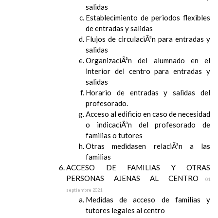
salidas
Establecimiento de periodos flexibles
de entradas y salidas
Flujos de circulaciÃ³n para entradas y
salidas
OrganizaciÃ³n del alumnado en el
interior del centro para entradas y
salidas
Horario de entradas y salidas del
profesorado.
Acceso al edificio en caso de necesidad
o indicaciÃ³n del profesorado de
familias o tutores
Otras medidasen relaciÃ³n a las
familias
ACCESO DE FAMILIAS Y OTRAS
PERSONAS AJENAS AL CENTRO
01
septiembre 2021
Medidas de acceso de familias y
tutores legales al centro