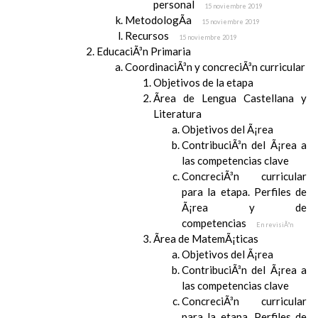
personal
15 noviembre 2019
MetodologÃ­a
15 noviembre 2019
Recursos
15 noviembre 2019
EducaciÃ³n Primaria
CoordinaciÃ³n y concreciÃ³n curricular
Objetivos de la etapa
Ãrea de Lengua Castellana y
Literatura
Objetivos del Ã¡rea
ContribuciÃ³n del Ã¡rea a
las competencias clave
ConcreciÃ³n curricular
para la etapa. Perfiles de
Ã¡rea y de
competencias
En revisiÃ³n
Ãrea de MatemÃ¡ticas
Objetivos del Ã¡rea
ContribuciÃ³n del Ã¡rea a
las competencias clave
ConcreciÃ³n curricular
para la etapa. Perfiles de