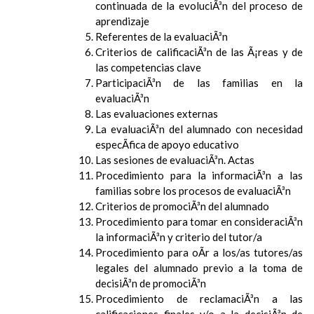
continuada de la evoluciÃ³n del proceso de
aprendizaje
Referentes de la evaluaciÃ³n
Criterios de calificaciÃ³n de las Ã¡reas y de
las competencias clave
ParticipaciÃ³n de las familias en la
evaluaciÃ³n
Las evaluaciones externas
La evaluaciÃ³n del alumnado con necesidad
especÃ­fica de apoyo educativo
Las sesiones de evaluaciÃ³n. Actas
Procedimiento para la informaciÃ³n a las
familias sobre los procesos de evaluaciÃ³n
Criterios de promociÃ³n del alumnado
Procedimiento para tomar en consideraciÃ³n
la informaciÃ³n y criterio del tutor/a
Procedimiento para oÃ­r a los/as tutores/as
legales del alumnado previo a la toma de
decisiÃ³n de promociÃ³n
Procedimiento de reclamaciÃ³n a las