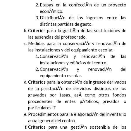
Etapas en la confecciÃ³n de un proyecto
econÃ³mico.
DistribuciÃ³n de los ingresos entre las
distintas partidas de gasto.
Criterios para la gestiÃ³n de las sustituciones de
las ausencias del profesorado.
Medidas para la conservaciÃ³n y renovaciÃ³n de
las instalaciones y del equipamiento escolar.
ConservaciÃ³n y renovaciÃ³n de las
instalaciones y edificios del centro.
ConservaciÃ³n y renovaciÃ³n del
equipamiento escolar.
Criterios para la obtenciÃ³n de ingresos derivados
de la prestaciÃ³n de servicios distintos de los
gravados por tasas, asÃ­ como otros fondos
procedentes de entes pÃºblicos, privados o
particulares. T
Procedimientos para la elaboraciÃ³n del inventario
anual general del centro.
Criterios para una gestiÃ³n sostenible de los