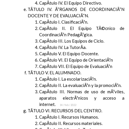
CapÃ­tulo IV. El Equipo Directivo.
TÃTULO IV. Ã“RGANOS DE COORDINACIÃ“N
DOCENTE Y DE EVALUACIÃ“N.
CapÃ­tulo I. ClasificaciÃ³n.
CapÃ­tulo II. El Equipo TÃ©cnico de
CoordinaciÃ³n PedagÃ³gica.
CapÃ­tulo III. Los Equipos de Ciclo.
CapÃ­tulo IV. La TutorÃ­a.
CapÃ­tulo V. El Equipo Docente.
CapÃ­tulo VI. El Equipo de OrientaciÃ³n
CapÃ­tulo VII. El Equipo de EvaluaciÃ³n
TÃTULO V. EL ALUMNADO.
CapÃ­tulo I. La escolarizaciÃ³n.
CapÃ­tulo II. La evaluaciÃ³n y la promociÃ³n.
CapÃ­tulo III. Normas de uso de mÃ³viles,
aparatos electrÃ³nicos y acceso a
internet.
14 / feb / 2022
TÃTULO VI. RECURSOS DEL CENTRO.
CapÃ­tulo I. Recursos Humanos.
CapÃ­tulo II. Recursos materiales.