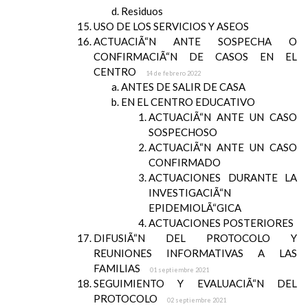
Residuos
USO DE LOS SERVICIOS Y ASEOS
ACTUACIÃ“N ANTE SOSPECHA O
CONFIRMACIÃ“N DE CASOS EN EL
CENTRO
14 de febrero 2022
ANTES DE SALIR DE CASA
EN EL CENTRO EDUCATIVO
ACTUACIÃ“N ANTE UN CASO
SOSPECHOSO
ACTUACIÃ“N ANTE UN CASO
CONFIRMADO
ACTUACIONES DURANTE LA
INVESTIGACIÃ“N
EPIDEMIOLÃ“GICA
ACTUACIONES POSTERIORES
DIFUSIÃ“N DEL PROTOCOLO Y
REUNIONES INFORMATIVAS A LAS
FAMILIAS
01 septiembre 2021
SEGUIMIENTO Y EVALUACIÃ“N DEL
PROTOCOLO
02 septiembre 2021