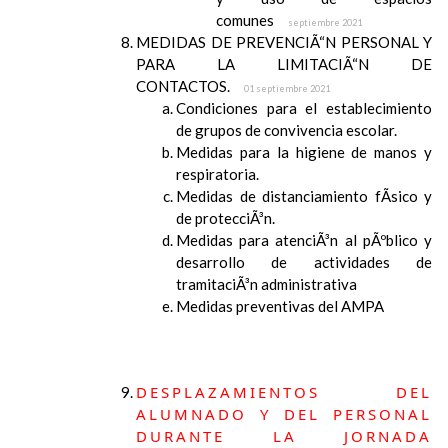
comunes
septiembre 2021
MEDIDAS DE PREVENCIÃ“N PERSONAL Y
PARA LA LIMITACIÃ“N DE
CONTACTOS.
01 septiembre 2021
Condiciones para el establecimiento
de grupos de convivencia escolar.
Medidas para la higiene de manos y
respiratoria.
Medidas de distanciamiento fÃ­sico y
de protecciÃ³n.
Medidas para atenciÃ³n al pÃºblico y
desarrollo de actividades de
tramitaciÃ³n administrativa
Medidas preventivas del AMPA
DESPLAZAMIENTOS DEL
ALUMNADO Y DEL PERSONAL
DURANTE LA JORNADA