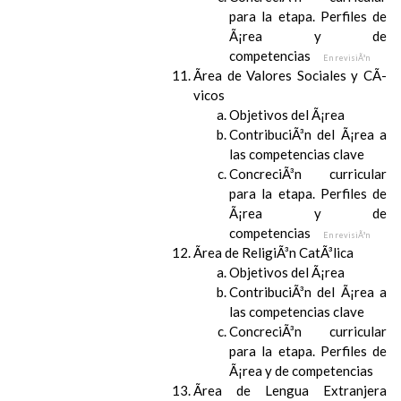
para la etapa. Perfiles de
Ã¡rea y de
competencias
En revisiÃ³n
Ãrea de Valores Sociales y CÃ­
vicos
Objetivos del Ã¡rea
ContribuciÃ³n del Ã¡rea a
las competencias clave
ConcreciÃ³n curricular
para la etapa. Perfiles de
Ã¡rea y de
competencias
En revisiÃ³n
Ãrea de ReligiÃ³n CatÃ³lica
Objetivos del Ã¡rea
ContribuciÃ³n del Ã¡rea a
las competencias clave
ConcreciÃ³n curricular
para la etapa. Perfiles de
Ã¡rea y de competencias
Ãrea de Lengua Extranjera