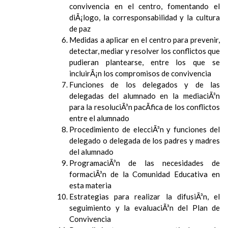
convivencia en el centro, fomentando el
diÃ¡logo, la corresponsabilidad y la cultura
de paz
Medidas a aplicar en el centro para prevenir,
detectar, mediar y resolver los conflictos que
pudieran plantearse, entre los que se
incluirÃ¡n los compromisos de convivencia
Funciones de los delegados y de las
delegadas del alumnado en la mediaciÃ³n
para la resoluciÃ³n pacÃ­fica de los conflictos
entre el alumnado
Procedimiento de elecciÃ³n y funciones del
delegado o delegada de los padres y madres
del alumnado
ProgramaciÃ³n de las necesidades de
formaciÃ³n de la Comunidad Educativa en
esta materia
Estrategias para realizar la difusiÃ³n, el
seguimiento y la evaluaciÃ³n del Plan de
Convivencia