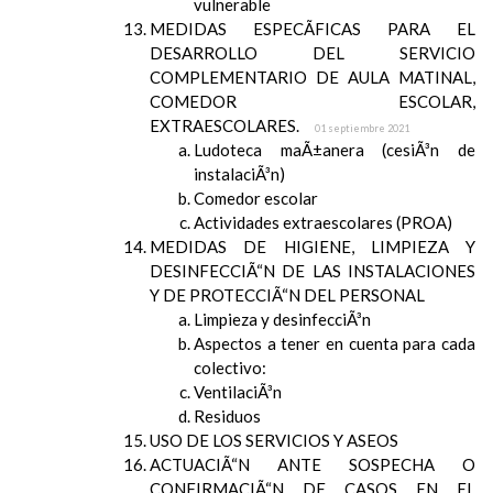
vulnerable
MEDIDAS ESPECÃFICAS PARA EL
DESARROLLO DEL SERVICIO
COMPLEMENTARIO DE AULA MATINAL,
COMEDOR ESCOLAR,
EXTRAESCOLARES.
01 septiembre 2021
Ludoteca maÃ±anera (cesiÃ³n de
instalaciÃ³n)
Comedor escolar
Actividades extraescolares (PROA)
MEDIDAS DE HIGIENE, LIMPIEZA Y
DESINFECCIÃ“N DE LAS INSTALACIONES
Y DE PROTECCIÃ“N DEL PERSONAL
Limpieza y desinfecciÃ³n
Aspectos a tener en cuenta para cada
colectivo:
VentilaciÃ³n
Residuos
USO DE LOS SERVICIOS Y ASEOS
ACTUACIÃ“N ANTE SOSPECHA O
CONFIRMACIÃ“N DE CASOS EN EL