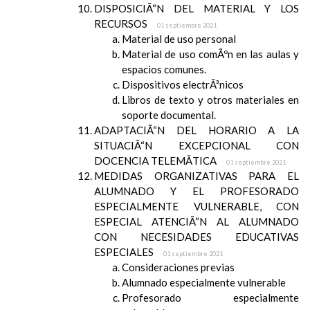
DISPOSICIÃ“N DEL MATERIAL Y LOS
RECURSOS
01 septiembre 2021
Material de uso personal
Material de uso comÃºn en las aulas y
espacios comunes.
Dispositivos electrÃ³nicos
Libros de texto y otros materiales en
soporte documental.
ADAPTACIÃ“N DEL HORARIO A LA
SITUACIÃ“N EXCEPCIONAL CON
DOCENCIA TELEMÃTICA
01 septiembre 2021
MEDIDAS ORGANIZATIVAS PARA EL
ALUMNADO Y EL PROFESORADO
ESPECIALMENTE VULNERABLE, CON
ESPECIAL ATENCIÃ“N AL ALUMNADO
CON NECESIDADES EDUCATIVAS
ESPECIALES
01 septiembre 2021
Consideraciones previas
Alumnado especialmente vulnerable
Profesorado especialmente