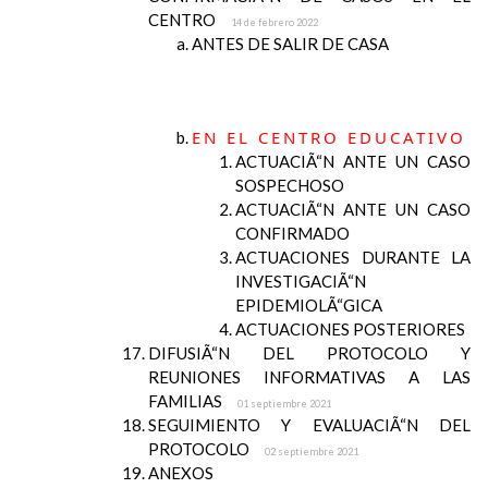
CENTRO
14 de febrero 2022
ANTES DE SALIR DE CASA
EN EL CENTRO EDUCATIVO
ACTUACIÃ“N ANTE UN CASO
SOSPECHOSO
ACTUACIÃ“N ANTE UN CASO
CONFIRMADO
ACTUACIONES DURANTE LA
INVESTIGACIÃ“N
EPIDEMIOLÃ“GICA
ACTUACIONES POSTERIORES
DIFUSIÃ“N DEL PROTOCOLO Y
REUNIONES INFORMATIVAS A LAS
FAMILIAS
01 septiembre 2021
SEGUIMIENTO Y EVALUACIÃ“N DEL
PROTOCOLO
02 septiembre 2021
ANEXOS