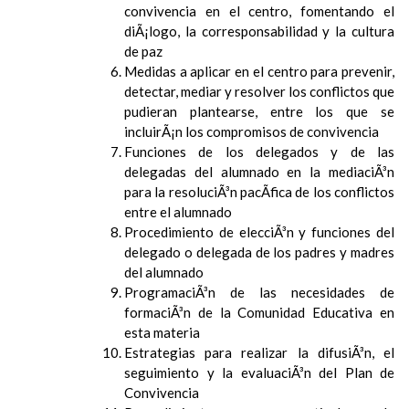
convivencia en el centro, fomentando el
diÃ¡logo, la corresponsabilidad y la cultura
de paz
Medidas a aplicar en el centro para prevenir,
detectar, mediar y resolver los conflictos que
pudieran plantearse, entre los que se
incluirÃ¡n los compromisos de convivencia
Funciones de los delegados y de las
delegadas del alumnado en la mediaciÃ³n
para la resoluciÃ³n pacÃ­fica de los conflictos
entre el alumnado
Procedimiento de elecciÃ³n y funciones del
delegado o delegada de los padres y madres
del alumnado
ProgramaciÃ³n de las necesidades de
formaciÃ³n de la Comunidad Educativa en
esta materia
Estrategias para realizar la difusiÃ³n, el
seguimiento y la evaluaciÃ³n del Plan de
Convivencia