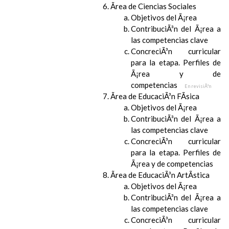
Ãrea de Ciencias Sociales
Objetivos del Ã¡rea
ContribuciÃ³n del Ã¡rea a
las competencias clave
ConcreciÃ³n curricular
para la etapa. Perfiles de
Ã¡rea y de
competencias
En revisiÃ³n
Ãrea de EducaciÃ³n FÃ­sica
Objetivos del Ã¡rea
ContribuciÃ³n del Ã¡rea a
las competencias clave
ConcreciÃ³n curricular
para la etapa. Perfiles de
Ã¡rea y de competencias
Ãrea de EducaciÃ³n ArtÃ­stica
Objetivos del Ã¡rea
ContribuciÃ³n del Ã¡rea a
las competencias clave
ConcreciÃ³n curricular