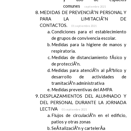
comunes
septiembre 2021
MEDIDAS DE PREVENCIÃ“N PERSONAL Y
PARA LA LIMITACIÃ“N DE
CONTACTOS.
01 septiembre 2021
Condiciones para el establecimiento
de grupos de convivencia escolar.
Medidas para la higiene de manos y
respiratoria.
Medidas de distanciamiento fÃ­sico y
de protecciÃ³n.
Medidas para atenciÃ³n al pÃºblico y
desarrollo de actividades de
tramitaciÃ³n administrativa
Medidas preventivas del AMPA
DESPLAZAMIENTOS DEL ALUMNADO Y
DEL PERSONAL DURANTE LA JORNADA
LECTIVA
01 septiembre 2021
Flujos de circulaciÃ³n en el edificio,
patios y otras zonas
SeÃ±alizaciÃ³n y cartelerÃ­a