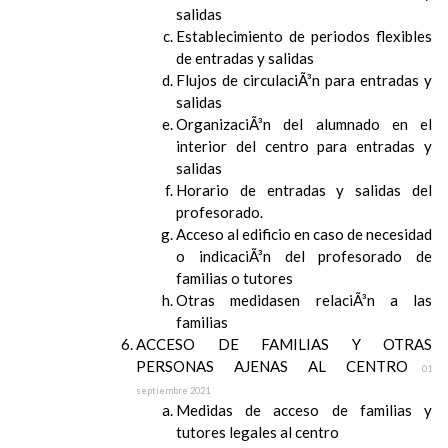
salidas
Establecimiento de periodos flexibles
de entradas y salidas
Flujos de circulaciÃ³n para entradas y
salidas
OrganizaciÃ³n del alumnado en el
interior del centro para entradas y
salidas
Horario de entradas y salidas del
profesorado.
Acceso al edificio en caso de necesidad
o indicaciÃ³n del profesorado de
familias o tutores
Otras medidasen relaciÃ³n a las
familias
ACCESO DE FAMILIAS Y OTRAS
PERSONAS AJENAS AL CENTRO
01
septiembre 2021
Medidas de acceso de familias y
tutores legales al centro