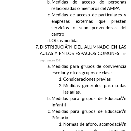
Medidas de acceso de personas
relacionadas o miembros del AMPA
Medidas de acceso de particulares y
empresas externas que presten
servicios o sean proveedoras del
centro
Otras medidas
DISTRIBUCIÃ“N DEL ALUMNADO EN LAS
AULAS Y EN LOS ESPACIOS COMUNES
01
septiembre 2021
Medidas para grupos de convivencia
escolar y otros grupos de clase.
Consideraciones previas
Medidas generales para todas
las aulas.
Medidas para grupos de EducaciÃ³n
Infantil
Medidas para grupos de EducaciÃ³n
Primaria
Normas de aforo, acomodaciÃ³n
y uso de espacios