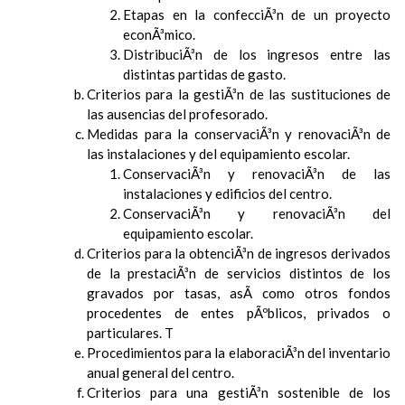
Etapas en la confecciÃ³n de un proyecto
econÃ³mico.
DistribuciÃ³n de los ingresos entre las
distintas partidas de gasto.
Criterios para la gestiÃ³n de las sustituciones de
las ausencias del profesorado.
Medidas para la conservaciÃ³n y renovaciÃ³n de
las instalaciones y del equipamiento escolar.
ConservaciÃ³n y renovaciÃ³n de las
instalaciones y edificios del centro.
ConservaciÃ³n y renovaciÃ³n del
equipamiento escolar.
Criterios para la obtenciÃ³n de ingresos derivados
de la prestaciÃ³n de servicios distintos de los
gravados por tasas, asÃ­ como otros fondos
procedentes de entes pÃºblicos, privados o
particulares. T
Procedimientos para la elaboraciÃ³n del inventario
anual general del centro.
Criterios para una gestiÃ³n sostenible de los