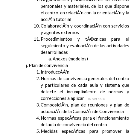
personales y materiales, de los que dispone
el centro, en relaciÃ³n con la orientaciÃ³n y la
acciÃ³n tutorial
ColaboraciÃ³n y coordinaciÃ³n con servicios
y agentes externos
Procedimientos y tÃ©cnicas para el
seguimiento y evaluaciÃ³n de las actividades
desarrolladas
Anexos (modelos)
Plan de convivencia
IntroduccÃ­Ã³n
Normas de convivencia generales del centro
y particulares de cada aula y sistema que
detecte el incumplimiento de normas y
correcciones a aplicar
07 / oct / 2019
ComposiciÃ³n, plan de reuniones y plan de
actuaciÃ³n de la ComisiÃ³n de Convivencia
Normas especÃ­ficas para el funcionamiento
del aula de convivencia del centro
Medidas especÃ­ficas para promover la