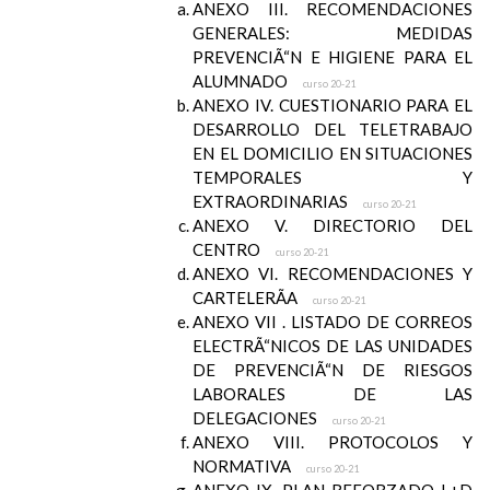
ANEXO III. RECOMENDACIONES
GENERALES: MEDIDAS
PREVENCIÃ“N E HIGIENE PARA EL
ALUMNADO
curso 20-21
ANEXO IV. CUESTIONARIO PARA EL
DESARROLLO DEL TELETRABAJO
EN EL DOMICILIO EN SITUACIONES
TEMPORALES Y
EXTRAORDINARIAS
curso 20-21
ANEXO V. DIRECTORIO DEL
CENTRO
curso 20-21
ANEXO VI. RECOMENDACIONES Y
CARTELERÃA
curso 20-21
ANEXO VII . LISTADO DE CORREOS
ELECTRÃ“NICOS DE LAS UNIDADES
DE PREVENCIÃ“N DE RIESGOS
LABORALES DE LAS
DELEGACIONES
curso 20-21
ANEXO VIII. PROTOCOLOS Y
NORMATIVA
curso 20-21