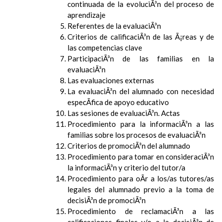
continuada de la evoluciÃ³n del proceso de
aprendizaje
Referentes de la evaluaciÃ³n
Criterios de calificaciÃ³n de las Ã¡reas y de
las competencias clave
ParticipaciÃ³n de las familias en la
evaluaciÃ³n
Las evaluaciones externas
La evaluaciÃ³n del alumnado con necesidad
especÃ­fica de apoyo educativo
Las sesiones de evaluaciÃ³n. Actas
Procedimiento para la informaciÃ³n a las
familias sobre los procesos de evaluaciÃ³n
Criterios de promociÃ³n del alumnado
Procedimiento para tomar en consideraciÃ³n
la informaciÃ³n y criterio del tutor/a
Procedimiento para oÃ­r a los/as tutores/as
legales del alumnado previo a la toma de
decisiÃ³n de promociÃ³n
Procedimiento de reclamaciÃ³n a las