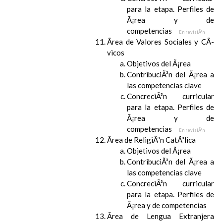
para la etapa. Perfiles de
Ã¡rea y de
competencias
En revisiÃ³n
Ãrea de Valores Sociales y CÃ­
vicos
Objetivos del Ã¡rea
ContribuciÃ³n del Ã¡rea a
las competencias clave
ConcreciÃ³n curricular
para la etapa. Perfiles de
Ã¡rea y de
competencias
En revisiÃ³n
Ãrea de ReligiÃ³n CatÃ³lica
Objetivos del Ã¡rea
ContribuciÃ³n del Ã¡rea a
las competencias clave
ConcreciÃ³n curricular
para la etapa. Perfiles de
Ã¡rea y de competencias
Ãrea de Lengua Extranjera