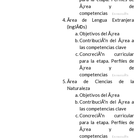
Ã¡rea y de
competencias
En revisiÃ³n
Ãrea de Lengua Extranjera
(inglÃ©s)
Objetivos del Ã¡rea
ContribuciÃ³n del Ã¡rea a
las competencias clave
ConcreciÃ³n curricular
para la etapa. Perfiles de
Ã¡rea y de
competencias
En revisiÃ³n
Ãrea de Ciencias de la
Naturaleza
Objetivos del Ã¡rea
ContribuciÃ³n del Ã¡rea a
las competencias clave
ConcreciÃ³n curricular
para la etapa. Perfiles de
Ã¡rea y de
competencias
En revisiÃ³n