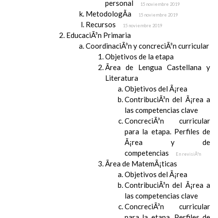
personal
15 noviembre 2019
MetodologÃ­a
15 noviembre 2019
Recursos
15 noviembre 2019
EducaciÃ³n Primaria
CoordinaciÃ³n y concreciÃ³n curricular
Objetivos de la etapa
Ãrea de Lengua Castellana y
Literatura
Objetivos del Ã¡rea
ContribuciÃ³n del Ã¡rea a
las competencias clave
ConcreciÃ³n curricular
para la etapa. Perfiles de
Ã¡rea y de
competencias
En revisiÃ³n
Ãrea de MatemÃ¡ticas
Objetivos del Ã¡rea
ContribuciÃ³n del Ã¡rea a
las competencias clave
ConcreciÃ³n curricular
para la etapa. Perfiles de