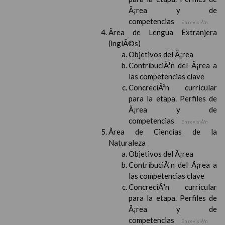
Ã¡rea y de
competencias
En revisiÃ³n
Ãrea de Lengua Extranjera
(inglÃ©s)
Objetivos del Ã¡rea
ContribuciÃ³n del Ã¡rea a
las competencias clave
ConcreciÃ³n curricular
para la etapa. Perfiles de
Ã¡rea y de
competencias
En revisiÃ³n
Ãrea de Ciencias de la
Naturaleza
Objetivos del Ã¡rea
ContribuciÃ³n del Ã¡rea a
las competencias clave
ConcreciÃ³n curricular
para la etapa. Perfiles de
Ã¡rea y de
competencias
En revisiÃ³n