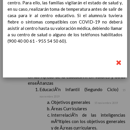
centro. Para ello, las familias vigilarán el estado de salud y,
Contenido
en su caso, realizarán toma de temperatura antes de salir de
casa para ir al centro educativo. Si el alumno/a tuviera
IntroducciÃ³n
fiebre o síntomas compatibles con COVID-19 no deberá
AnÃ¡lisis del Contexto
asistir al centro hasta su valoración médica, debiendo llamar
Proyecto Educativo
a su centro de salud o alguno de los teléfonos habilitados
Marco Normativo
(900 40 00 61 - 955 54 50 60).
Objetivos propios para la mejora del rendimiento
escolar
LÃ­neas generales de actuaciÃ³n pedagÃ³gica
CoordinaciÃ³n y concreciÃ³n de los contenidos
curriculares, asÃ­ como el tratamiento transversal
en las Ã¡reas de la educaciÃ³n en valores y otras
enseÃ±anzas
EducaciÃ³n Infantil (Segundo Ciclo)
15
noviembre 2019
Objetivos generales
15 noviembre 2019
Ãreas Curriculares
InterrelaciÃ³n de las inteligencias
mÃºltiples con los objetivos generales
y de Ã¡reas curriculares.