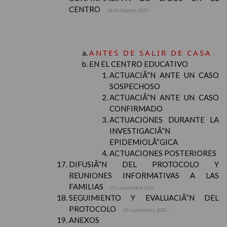
CENTRO
14 de febrero 2022
ANTES DE SALIR DE CASA
EN EL CENTRO EDUCATIVO
ACTUACIÃ“N ANTE UN CASO
SOSPECHOSO
ACTUACIÃ“N ANTE UN CASO
CONFIRMADO
ACTUACIONES DURANTE LA
INVESTIGACIÃ“N
EPIDEMIOLÃ“GICA
ACTUACIONES POSTERIORES
DIFUSIÃ“N DEL PROTOCOLO Y
REUNIONES INFORMATIVAS A LAS
FAMILIAS
01 septiembre 2021
SEGUIMIENTO Y EVALUACIÃ“N DEL
PROTOCOLO
02 septiembre 2021
ANEXOS