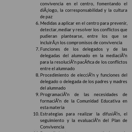
convivencia en el centro, fomentando el
diÃ¡logo, la corresponsabilidad y la cultura
de paz
Medidas a aplicar en el centro para prevenir,
detectar, mediar y resolver los conflictos que
pudieran plantearse, entre los que se
incluirÃ¡n los compromisos de convivencia
Funciones de los delegados y de las
delegadas del alumnado en la mediaciÃ³n
para la resoluciÃ³n pacÃ­fica de los conflictos
entre el alumnado
Procedimiento de elecciÃ³n y funciones del
delegado o delegada de los padres y madres
del alumnado
ProgramaciÃ³n de las necesidades de
formaciÃ³n de la Comunidad Educativa en
esta materia
Estrategias para realizar la difusiÃ³n, el
seguimiento y la evaluaciÃ³n del Plan de
Convivencia