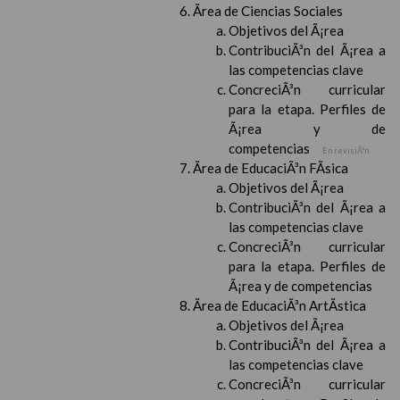
Ãrea de Ciencias Sociales
Objetivos del Ã¡rea
ContribuciÃ³n del Ã¡rea a
las competencias clave
ConcreciÃ³n curricular
para la etapa. Perfiles de
Ã¡rea y de
competencias
En revisiÃ³n
Ãrea de EducaciÃ³n FÃ­sica
Objetivos del Ã¡rea
ContribuciÃ³n del Ã¡rea a
las competencias clave
ConcreciÃ³n curricular
para la etapa. Perfiles de
Ã¡rea y de competencias
Ãrea de EducaciÃ³n ArtÃ­stica
Objetivos del Ã¡rea
ContribuciÃ³n del Ã¡rea a
las competencias clave
ConcreciÃ³n curricular