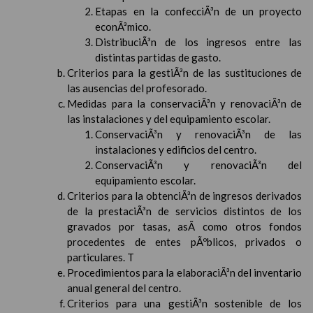
Etapas en la confecciÃ³n de un proyecto
econÃ³mico.
DistribuciÃ³n de los ingresos entre las
distintas partidas de gasto.
Criterios para la gestiÃ³n de las sustituciones de
las ausencias del profesorado.
Medidas para la conservaciÃ³n y renovaciÃ³n de
las instalaciones y del equipamiento escolar.
ConservaciÃ³n y renovaciÃ³n de las
instalaciones y edificios del centro.
ConservaciÃ³n y renovaciÃ³n del
equipamiento escolar.
Criterios para la obtenciÃ³n de ingresos derivados
de la prestaciÃ³n de servicios distintos de los
gravados por tasas, asÃ­ como otros fondos
procedentes de entes pÃºblicos, privados o
particulares. T
Procedimientos para la elaboraciÃ³n del inventario
anual general del centro.
Criterios para una gestiÃ³n sostenible de los