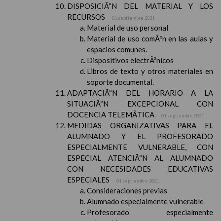
DISPOSICIÃ“N DEL MATERIAL Y LOS
RECURSOS
01 septiembre 2021
Material de uso personal
Material de uso comÃºn en las aulas y
espacios comunes.
Dispositivos electrÃ³nicos
Libros de texto y otros materiales en
soporte documental.
ADAPTACIÃ“N DEL HORARIO A LA
SITUACIÃ“N EXCEPCIONAL CON
DOCENCIA TELEMÃTICA
01 septiembre 2021
MEDIDAS ORGANIZATIVAS PARA EL
ALUMNADO Y EL PROFESORADO
ESPECIALMENTE VULNERABLE, CON
ESPECIAL ATENCIÃ“N AL ALUMNADO
CON NECESIDADES EDUCATIVAS
ESPECIALES
01 septiembre 2021
Consideraciones previas
Alumnado especialmente vulnerable
Profesorado especialmente