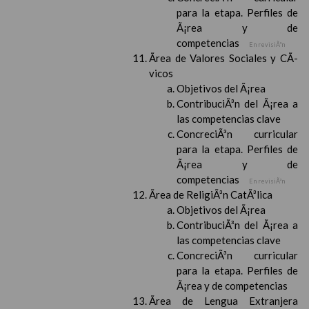
para la etapa. Perfiles de
Ã¡rea y de
competencias
En revisiÃ³n
Ãrea de Valores Sociales y CÃ­
vicos
Objetivos del Ã¡rea
ContribuciÃ³n del Ã¡rea a
las competencias clave
ConcreciÃ³n curricular
para la etapa. Perfiles de
Ã¡rea y de
competencias
En revisiÃ³n
Ãrea de ReligiÃ³n CatÃ³lica
Objetivos del Ã¡rea
ContribuciÃ³n del Ã¡rea a
las competencias clave
ConcreciÃ³n curricular
para la etapa. Perfiles de
Ã¡rea y de competencias
Ãrea de Lengua Extranjera