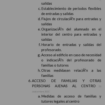
salidas
Establecimiento de periodos flexibles
de entradas y salidas
Flujos de circulaciÃ³n para entradas y
salidas
OrganizaciÃ³n del alumnado en el
interior del centro para entradas y
salidas
Horario de entradas y salidas del
profesorado.
Acceso al edificio en caso de necesidad
o indicaciÃ³n del profesorado de
familias o tutores
Otras medidasen relaciÃ³n a las
familias
ACCESO DE FAMILIAS Y OTRAS
PERSONAS AJENAS AL CENTRO
01
septiembre 2021
Medidas de acceso de familias y
tutores legales al centro