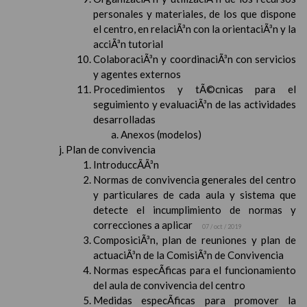
personales y materiales, de los que dispone
el centro, en relaciÃ³n con la orientaciÃ³n y la
acciÃ³n tutorial
ColaboraciÃ³n y coordinaciÃ³n con servicios
y agentes externos
Procedimientos y tÃ©cnicas para el
seguimiento y evaluaciÃ³n de las actividades
desarrolladas
Anexos (modelos)
Plan de convivencia
IntroduccÃ­Ã³n
Normas de convivencia generales del centro
y particulares de cada aula y sistema que
detecte el incumplimiento de normas y
correcciones a aplicar
07 / oct / 2019
ComposiciÃ³n, plan de reuniones y plan de
actuaciÃ³n de la ComisiÃ³n de Convivencia
Normas especÃ­ficas para el funcionamiento
del aula de convivencia del centro
Medidas especÃ­ficas para promover la