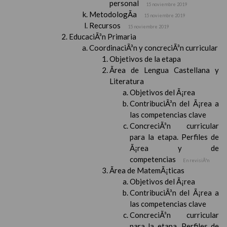
personal
15 noviembre 2019
MetodologÃ­a
15 noviembre 2019
Recursos
15 noviembre 2019
EducaciÃ³n Primaria
CoordinaciÃ³n y concreciÃ³n curricular
Objetivos de la etapa
Ãrea de Lengua Castellana y
Literatura
Objetivos del Ã¡rea
ContribuciÃ³n del Ã¡rea a
las competencias clave
ConcreciÃ³n curricular
para la etapa. Perfiles de
Ã¡rea y de
competencias
En revisiÃ³n
Ãrea de MatemÃ¡ticas
Objetivos del Ã¡rea
ContribuciÃ³n del Ã¡rea a
las competencias clave
ConcreciÃ³n curricular
para la etapa. Perfiles de