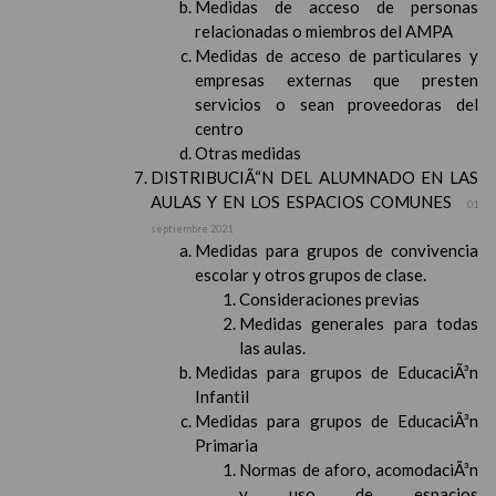
Medidas de acceso de personas
relacionadas o miembros del AMPA
Medidas de acceso de particulares y
empresas externas que presten
servicios o sean proveedoras del
centro
Otras medidas
DISTRIBUCIÃ“N DEL ALUMNADO EN LAS
AULAS Y EN LOS ESPACIOS COMUNES
01
septiembre 2021
Medidas para grupos de convivencia
escolar y otros grupos de clase.
Consideraciones previas
Medidas generales para todas
las aulas.
Medidas para grupos de EducaciÃ³n
Infantil
Medidas para grupos de EducaciÃ³n
Primaria
Normas de aforo, acomodaciÃ³n
y uso de espacios