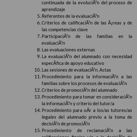
continuada de la evoluciÃ³n del proceso de
aprendizaje
Referentes de la evaluaciÃ³n
Criterios de calificaciÃ³n de las Ã¡reas y de
las competencias clave
ParticipaciÃ³n de las familias en la
evaluaciÃ³n
Las evaluaciones externas
La evaluaciÃ³n del alumnado con necesidad
especÃ­fica de apoyo educativo
Las sesiones de evaluaciÃ³n. Actas
Procedimiento para la informaciÃ³n a las
familias sobre los procesos de evaluaciÃ³n
Criterios de promociÃ³n del alumnado
Procedimiento para tomar en consideraciÃ³n
la informaciÃ³n y criterio del tutor/a
Procedimiento para oÃ­r a los/as tutores/as
legales del alumnado previo a la toma de
decisiÃ³n de promociÃ³n
Procedimiento de reclamaciÃ³n a las