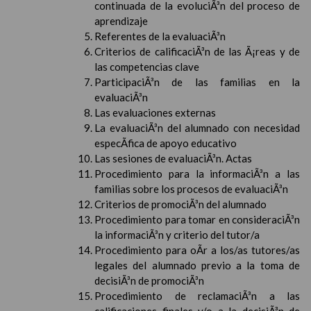
continuada de la evoluciÃ³n del proceso de
aprendizaje
Referentes de la evaluaciÃ³n
Criterios de calificaciÃ³n de las Ã¡reas y de
las competencias clave
ParticipaciÃ³n de las familias en la
evaluaciÃ³n
Las evaluaciones externas
La evaluaciÃ³n del alumnado con necesidad
especÃ­fica de apoyo educativo
Las sesiones de evaluaciÃ³n. Actas
Procedimiento para la informaciÃ³n a las
familias sobre los procesos de evaluaciÃ³n
Criterios de promociÃ³n del alumnado
Procedimiento para tomar en consideraciÃ³n
la informaciÃ³n y criterio del tutor/a
Procedimiento para oÃ­r a los/as tutores/as
legales del alumnado previo a la toma de
decisiÃ³n de promociÃ³n
Procedimiento de reclamaciÃ³n a las