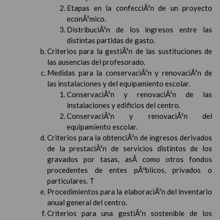
Etapas en la confecciÃ³n de un proyecto
econÃ³mico.
DistribuciÃ³n de los ingresos entre las
distintas partidas de gasto.
Criterios para la gestiÃ³n de las sustituciones de
las ausencias del profesorado.
Medidas para la conservaciÃ³n y renovaciÃ³n de
las instalaciones y del equipamiento escolar.
ConservaciÃ³n y renovaciÃ³n de las
instalaciones y edificios del centro.
ConservaciÃ³n y renovaciÃ³n del
equipamiento escolar.
Criterios para la obtenciÃ³n de ingresos derivados
de la prestaciÃ³n de servicios distintos de los
gravados por tasas, asÃ­ como otros fondos
procedentes de entes pÃºblicos, privados o
particulares. T
Procedimientos para la elaboraciÃ³n del inventario
anual general del centro.
Criterios para una gestiÃ³n sostenible de los