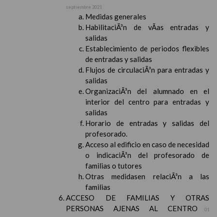
septiembre 2021
Medidas generales
HabilitaciÃ³n de vÃ­as entradas y
salidas
Establecimiento de periodos flexibles
de entradas y salidas
Flujos de circulaciÃ³n para entradas y
salidas
OrganizaciÃ³n del alumnado en el
interior del centro para entradas y
salidas
Horario de entradas y salidas del
profesorado.
Acceso al edificio en caso de necesidad
o indicaciÃ³n del profesorado de
familias o tutores
Otras medidasen relaciÃ³n a las
familias
ACCESO DE FAMILIAS Y OTRAS
PERSONAS AJENAS AL CENTRO
01