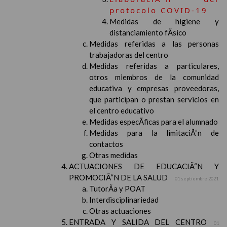
protocolo COVID-19
Medidas de higiene y
distanciamiento fÃ­sico
Medidas referidas a las personas
trabajadoras del centro
Medidas referidas a particulares,
otros miembros de la comunidad
educativa y empresas proveedoras,
que participan o prestan servicios en
el centro educativo
Medidas especÃ­ficas para el alumnado
Medidas para la limitaciÃ³n de
contactos
Otras medidas
ACTUACIONES DE EDUCACIÃ“N Y
PROMOCIÃ“N DE LA SALUD
01 septiembre 2021
TutorÃ­a y POAT
Interdisciplinariedad
Otras actuaciones
ENTRADA Y SALIDA DEL CENTRO
01