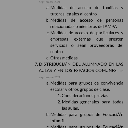
septiembre 2021
Medidas de acceso de familias y
tutores legales al centro
Medidas de acceso de personas
relacionadas o miembros del AMPA
Medidas de acceso de particulares y
empresas externas que presten
servicios o sean proveedoras del
centro
Otras medidas
DISTRIBUCIÃ“N DEL ALUMNADO EN LAS
AULAS Y EN LOS ESPACIOS COMUNES
01
septiembre 2021
Medidas para grupos de convivencia
escolar y otros grupos de clase.
Consideraciones previas
Medidas generales para todas
las aulas.
Medidas para grupos de EducaciÃ³n
Infantil
Medidas para grupos de EducaciÃ³n