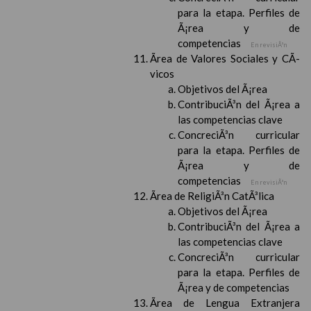
para la etapa. Perfiles de
Ã¡rea y de
competencias
En revisiÃ³n
Ãrea de Valores Sociales y CÃ­
vicos
Objetivos del Ã¡rea
ContribuciÃ³n del Ã¡rea a
las competencias clave
ConcreciÃ³n curricular
para la etapa. Perfiles de
Ã¡rea y de
competencias
En revisiÃ³n
Ãrea de ReligiÃ³n CatÃ³lica
Objetivos del Ã¡rea
ContribuciÃ³n del Ã¡rea a
las competencias clave
ConcreciÃ³n curricular
para la etapa. Perfiles de
Ã¡rea y de competencias
Ãrea de Lengua Extranjera