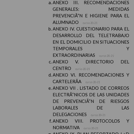
ANEXO III. RECOMENDACIONES
GENERALES: MEDIDAS
PREVENCIÃ“N E HIGIENE PARA EL
ALUMNADO
curso 20-21
ANEXO IV. CUESTIONARIO PARA EL
DESARROLLO DEL TELETRABAJO
EN EL DOMICILIO EN SITUACIONES
TEMPORALES Y
EXTRAORDINARIAS
curso 20-21
ANEXO V. DIRECTORIO DEL
CENTRO
curso 20-21
ANEXO VI. RECOMENDACIONES Y
CARTELERÃA
curso 20-21
ANEXO VII . LISTADO DE CORREOS
ELECTRÃ“NICOS DE LAS UNIDADES
DE PREVENCIÃ“N DE RIESGOS
LABORALES DE LAS
DELEGACIONES
curso 20-21
ANEXO VIII. PROTOCOLOS Y
NORMATIVA
curso 20-21