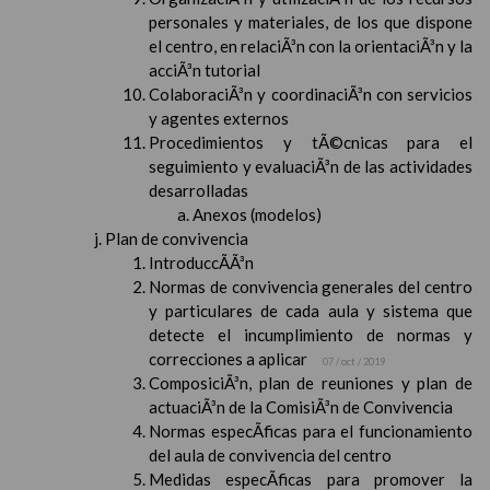
personales y materiales, de los que dispone
el centro, en relaciÃ³n con la orientaciÃ³n y la
acciÃ³n tutorial
ColaboraciÃ³n y coordinaciÃ³n con servicios
y agentes externos
Procedimientos y tÃ©cnicas para el
seguimiento y evaluaciÃ³n de las actividades
desarrolladas
Anexos (modelos)
Plan de convivencia
IntroduccÃ­Ã³n
Normas de convivencia generales del centro
y particulares de cada aula y sistema que
detecte el incumplimiento de normas y
correcciones a aplicar
07 / oct / 2019
ComposiciÃ³n, plan de reuniones y plan de
actuaciÃ³n de la ComisiÃ³n de Convivencia
Normas especÃ­ficas para el funcionamiento
del aula de convivencia del centro
Medidas especÃ­ficas para promover la