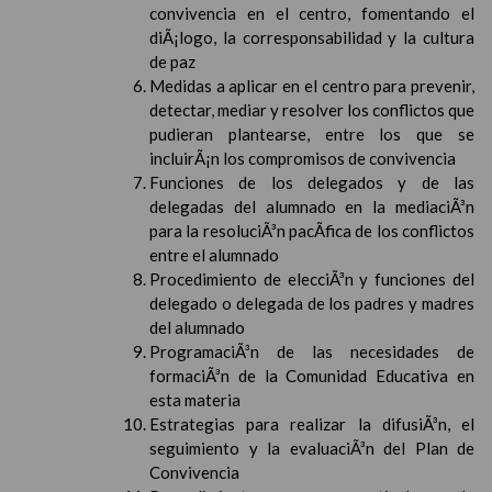
convivencia en el centro, fomentando el
diÃ¡logo, la corresponsabilidad y la cultura
de paz
Medidas a aplicar en el centro para prevenir,
detectar, mediar y resolver los conflictos que
pudieran plantearse, entre los que se
incluirÃ¡n los compromisos de convivencia
Funciones de los delegados y de las
delegadas del alumnado en la mediaciÃ³n
para la resoluciÃ³n pacÃ­fica de los conflictos
entre el alumnado
Procedimiento de elecciÃ³n y funciones del
delegado o delegada de los padres y madres
del alumnado
ProgramaciÃ³n de las necesidades de
formaciÃ³n de la Comunidad Educativa en
esta materia
Estrategias para realizar la difusiÃ³n, el
seguimiento y la evaluaciÃ³n del Plan de
Convivencia