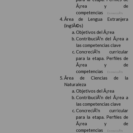
Ã¡rea y de
competencias
En revisiÃ³n
Ãrea de Lengua Extranjera
(inglÃ©s)
Objetivos del Ã¡rea
ContribuciÃ³n del Ã¡rea a
las competencias clave
ConcreciÃ³n curricular
para la etapa. Perfiles de
Ã¡rea y de
competencias
En revisiÃ³n
Ãrea de Ciencias de la
Naturaleza
Objetivos del Ã¡rea
ContribuciÃ³n del Ã¡rea a
las competencias clave
ConcreciÃ³n curricular
para la etapa. Perfiles de
Ã¡rea y de
competencias
En revisiÃ³n