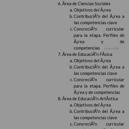
Ãrea de Ciencias Sociales
Objetivos del Ã¡rea
ContribuciÃ³n del Ã¡rea a
las competencias clave
ConcreciÃ³n curricular
para la etapa. Perfiles de
Ã¡rea y de
competencias
En revisiÃ³n
Ãrea de EducaciÃ³n FÃ­sica
Objetivos del Ã¡rea
ContribuciÃ³n del Ã¡rea a
las competencias clave
ConcreciÃ³n curricular
para la etapa. Perfiles de
Ã¡rea y de competencias
Ãrea de EducaciÃ³n ArtÃ­stica
Objetivos del Ã¡rea
ContribuciÃ³n del Ã¡rea a
las competencias clave
ConcreciÃ³n curricular