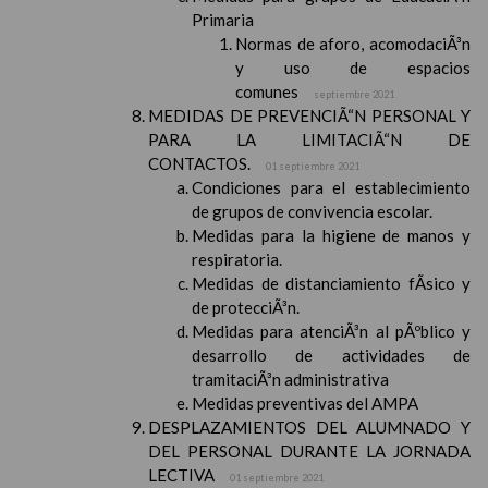
Primaria
Normas de aforo, acomodaciÃ³n
y uso de espacios
comunes
septiembre 2021
MEDIDAS DE PREVENCIÃ“N PERSONAL Y
PARA LA LIMITACIÃ“N DE
CONTACTOS.
01 septiembre 2021
Condiciones para el establecimiento
de grupos de convivencia escolar.
Medidas para la higiene de manos y
respiratoria.
Medidas de distanciamiento fÃ­sico y
de protecciÃ³n.
Medidas para atenciÃ³n al pÃºblico y
desarrollo de actividades de
tramitaciÃ³n administrativa
Medidas preventivas del AMPA
DESPLAZAMIENTOS DEL ALUMNADO Y
DEL PERSONAL DURANTE LA JORNADA
LECTIVA
01 septiembre 2021