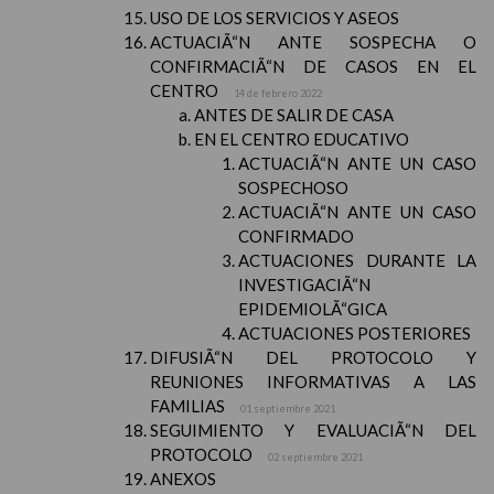
USO DE LOS SERVICIOS Y ASEOS
ACTUACIÃ“N ANTE SOSPECHA O
CONFIRMACIÃ“N DE CASOS EN EL
CENTRO
14 de febrero 2022
ANTES DE SALIR DE CASA
EN EL CENTRO EDUCATIVO
ACTUACIÃ“N ANTE UN CASO
SOSPECHOSO
ACTUACIÃ“N ANTE UN CASO
CONFIRMADO
ACTUACIONES DURANTE LA
INVESTIGACIÃ“N
EPIDEMIOLÃ“GICA
ACTUACIONES POSTERIORES
DIFUSIÃ“N DEL PROTOCOLO Y
REUNIONES INFORMATIVAS A LAS
FAMILIAS
01 septiembre 2021
SEGUIMIENTO Y EVALUACIÃ“N DEL
PROTOCOLO
02 septiembre 2021
ANEXOS