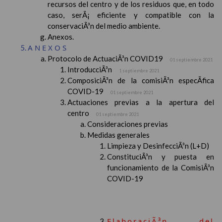
recursos del centro y de los residuos que, en todo
caso, serÃ¡ eficiente y compatible con la
conservaciÃ³n del medio ambiente.
Anexos.
ANEXOS
Protocolo de ActuaciÃ³n COVID19
01 septiembre 2021
IntroducciÃ³n
1 septiembre 2021
ComposiciÃ³n de la comisiÃ³n especÃ­fica
COVID-19
01 septiembre 2021
Actuaciones previas a la apertura del
centro
01 septiembre 2021
Consideraciones previas
Medidas generales
Limpieza y DesinfecciÃ³n (L+D)
ConstituciÃ³n y puesta en
funcionamiento de la ComisiÃ³n
COVID-19
ElaboraciÃ³n del