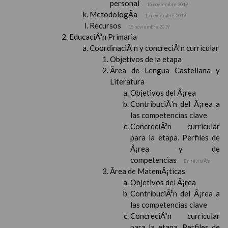
personal
15 noviembre 2019
MetodologÃ­a
15 noviembre 2019
Recursos
15 noviembre 2019
EducaciÃ³n Primaria
CoordinaciÃ³n y concreciÃ³n curricular
Objetivos de la etapa
Ãrea de Lengua Castellana y
Literatura
Objetivos del Ã¡rea
ContribuciÃ³n del Ã¡rea a
las competencias clave
ConcreciÃ³n curricular
para la etapa. Perfiles de
Ã¡rea y de
competencias
En revisiÃ³n
Ãrea de MatemÃ¡ticas
Objetivos del Ã¡rea
ContribuciÃ³n del Ã¡rea a
las competencias clave
ConcreciÃ³n curricular
para la etapa. Perfiles de