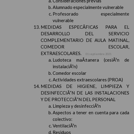
Consideraciones previas
Alumnado especialmente vulnerable
Profesorado especialmente
vulnerable
MEDIDAS ESPECÃFICAS PARA EL
DESARROLLO DEL SERVICIO
COMPLEMENTARIO DE AULA MATINAL,
COMEDOR ESCOLAR,
EXTRAESCOLARES.
01 septiembre 2021
Ludoteca maÃ±anera (cesiÃ³n de
instalaciÃ³n)
Comedor escolar
Actividades extraescolares (PROA)
MEDIDAS DE HIGIENE, LIMPIEZA Y
DESINFECCIÃ“N DE LAS INSTALACIONES
Y DE PROTECCIÃ“N DEL PERSONAL
Limpieza y desinfecciÃ³n
Aspectos a tener en cuenta para cada
colectivo:
VentilaciÃ³n
Residuos