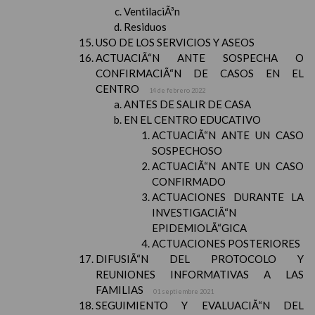
VentilaciÃ³n
Residuos
USO DE LOS SERVICIOS Y ASEOS
ACTUACIÃ“N ANTE SOSPECHA O
CONFIRMACIÃ“N DE CASOS EN EL
CENTRO
14 de febrero 2022
ANTES DE SALIR DE CASA
EN EL CENTRO EDUCATIVO
ACTUACIÃ“N ANTE UN CASO
SOSPECHOSO
ACTUACIÃ“N ANTE UN CASO
CONFIRMADO
ACTUACIONES DURANTE LA
INVESTIGACIÃ“N
EPIDEMIOLÃ“GICA
ACTUACIONES POSTERIORES
DIFUSIÃ“N DEL PROTOCOLO Y
REUNIONES INFORMATIVAS A LAS
FAMILIAS
01 septiembre 2021
SEGUIMIENTO Y EVALUACIÃ“N DEL