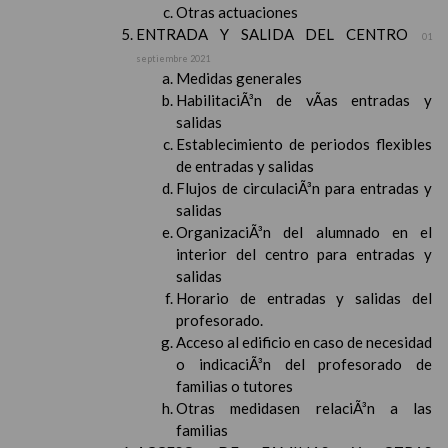
Otras actuaciones
ENTRADA Y SALIDA DEL CENTRO
01
septiembre 2021
Medidas generales
HabilitaciÃ³n de vÃ­as entradas y
salidas
Establecimiento de periodos flexibles
de entradas y salidas
Flujos de circulaciÃ³n para entradas y
salidas
OrganizaciÃ³n del alumnado en el
interior del centro para entradas y
salidas
Horario de entradas y salidas del
profesorado.
Acceso al edificio en caso de necesidad
o indicaciÃ³n del profesorado de
familias o tutores
Otras medidasen relaciÃ³n a las
familias