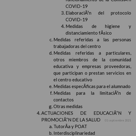
COVID-19
ElaboraciÃ³n del protocolo
COVID-19
Medidas de higiene y
distanciamiento fÃ­sico
Medidas referidas a las personas
trabajadoras del centro
Medidas referidas a particulares,
otros miembros de la comunidad
educativa y empresas proveedoras,
que participan o prestan servicios en
el centro educativo
Medidas especÃ­ficas para el alumnado
Medidas para la limitaciÃ³n de
contactos
Otras medidas
ACTUACIONES DE EDUCACIÃ“N Y
PROMOCIÃ“N DE LA SALUD
01 septiembre 2021
TutorÃ­a y POAT
Interdisciplinariedad