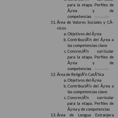
para la etapa. Perfiles de
Ã¡rea y de
competencias
En revisiÃ³n
Ãrea de Valores Sociales y CÃ­
vicos
Objetivos del Ã¡rea
ContribuciÃ³n del Ã¡rea a
las competencias clave
ConcreciÃ³n curricular
para la etapa. Perfiles de
Ã¡rea y de
competencias
En revisiÃ³n
Ãrea de ReligiÃ³n CatÃ³lica
Objetivos del Ã¡rea
ContribuciÃ³n del Ã¡rea a
las competencias clave
ConcreciÃ³n curricular
para la etapa. Perfiles de
Ã¡rea y de competencias
Ãrea de Lengua Extranjera