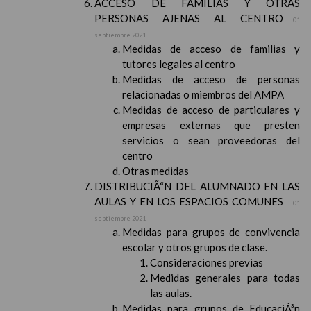
ACCESO DE FAMILIAS Y OTRAS
PERSONAS AJENAS AL CENTRO
01
septiembre 2021
Medidas de acceso de familias y
tutores legales al centro
Medidas de acceso de personas
relacionadas o miembros del AMPA
Medidas de acceso de particulares y
empresas externas que presten
servicios o sean proveedoras del
centro
Otras medidas
DISTRIBUCIÃ“N DEL ALUMNADO EN LAS
AULAS Y EN LOS ESPACIOS COMUNES
01
septiembre 2021
Medidas para grupos de convivencia
escolar y otros grupos de clase.
Consideraciones previas
Medidas generales para todas
las aulas.
Medidas para grupos de EducaciÃ³n