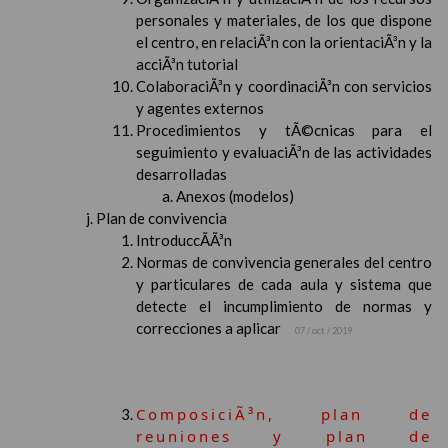
personales y materiales, de los que dispone
el centro, en relaciÃ³n con la orientaciÃ³n y la
acciÃ³n tutorial
ColaboraciÃ³n y coordinaciÃ³n con servicios
y agentes externos
Procedimientos y tÃ©cnicas para el
seguimiento y evaluaciÃ³n de las actividades
desarrolladas
Anexos (modelos)
Plan de convivencia
IntroduccÃ­Ã³n
Normas de convivencia generales del centro
y particulares de cada aula y sistema que
detecte el incumplimiento de normas y
correcciones a aplicar
07 / oct / 2019
ComposiciÃ³n, plan de
reuniones y plan de