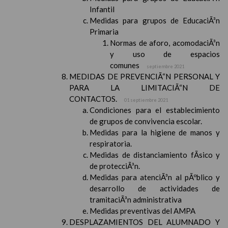
Infantil
Medidas para grupos de EducaciÃ³n
Primaria
Normas de aforo, acomodaciÃ³n
y uso de espacios
comunes
septiembre 2021
MEDIDAS DE PREVENCIÃ“N PERSONAL Y
PARA LA LIMITACIÃ“N DE
CONTACTOS.
01 septiembre 2021
Condiciones para el establecimiento
de grupos de convivencia escolar.
Medidas para la higiene de manos y
respiratoria.
Medidas de distanciamiento fÃ­sico y
de protecciÃ³n.
Medidas para atenciÃ³n al pÃºblico y
desarrollo de actividades de
tramitaciÃ³n administrativa
Medidas preventivas del AMPA
DESPLAZAMIENTOS DEL ALUMNADO Y