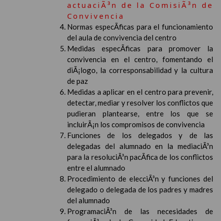
actuaciÃ³n de la ComisiÃ³n de
Convivencia
Normas especÃ­ficas para el funcionamiento
del aula de convivencia del centro
Medidas especÃ­ficas para promover la
convivencia en el centro, fomentando el
diÃ¡logo, la corresponsabilidad y la cultura
de paz
Medidas a aplicar en el centro para prevenir,
detectar, mediar y resolver los conflictos que
pudieran plantearse, entre los que se
incluirÃ¡n los compromisos de convivencia
Funciones de los delegados y de las
delegadas del alumnado en la mediaciÃ³n
para la resoluciÃ³n pacÃ­fica de los conflictos
entre el alumnado
Procedimiento de elecciÃ³n y funciones del
delegado o delegada de los padres y madres
del alumnado
ProgramaciÃ³n de las necesidades de