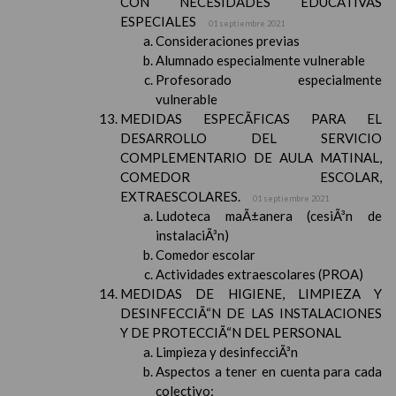
CON NECESIDADES EDUCATIVAS
ESPECIALES
01 septiembre 2021
Consideraciones previas
Alumnado especialmente vulnerable
Profesorado especialmente
vulnerable
MEDIDAS ESPECÃFICAS PARA EL
DESARROLLO DEL SERVICIO
COMPLEMENTARIO DE AULA MATINAL,
COMEDOR ESCOLAR,
EXTRAESCOLARES.
01 septiembre 2021
Ludoteca maÃ±anera (cesiÃ³n de
instalaciÃ³n)
Comedor escolar
Actividades extraescolares (PROA)
MEDIDAS DE HIGIENE, LIMPIEZA Y
DESINFECCIÃ“N DE LAS INSTALACIONES
Y DE PROTECCIÃ“N DEL PERSONAL
Limpieza y desinfecciÃ³n
Aspectos a tener en cuenta para cada
colectivo: