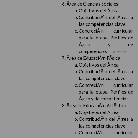
Ãrea de Ciencias Sociales
Objetivos del Ã¡rea
ContribuciÃ³n del Ã¡rea a
las competencias clave
ConcreciÃ³n curricular
para la etapa. Perfiles de
Ã¡rea y de
competencias
En revisiÃ³n
Ãrea de EducaciÃ³n FÃ­sica
Objetivos del Ã¡rea
ContribuciÃ³n del Ã¡rea a
las competencias clave
ConcreciÃ³n curricular
para la etapa. Perfiles de
Ã¡rea y de competencias
Ãrea de EducaciÃ³n ArtÃ­stica
Objetivos del Ã¡rea
ContribuciÃ³n del Ã¡rea a
las competencias clave
ConcreciÃ³n curricular