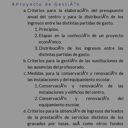
Proyecto de GestiÃ³n
Criterios para la elaboraciÃ³n del presupuesto
anual del centro y para la distribuciÃ³n de los
ingresos entre las distintas partidas de gasto.
Principios.
Etapas en la confecciÃ³n de un proyecto
econÃ³mico.
DistribuciÃ³n de los ingresos entre las
distintas partidas de gasto.
Criterios para la gestiÃ³n de las sustituciones de
las ausencias del profesorado.
Medidas para la conservaciÃ³n y renovaciÃ³n de
las instalaciones y del equipamiento escolar.
ConservaciÃ³n y renovaciÃ³n de las
instalaciones y edificios del centro.
ConservaciÃ³n y renovaciÃ³n del
equipamiento escolar.
Criterios para la obtenciÃ³n de ingresos derivados
de la prestaciÃ³n de servicios distintos de los
gravados por tasas, asÃ­ como otros fondos