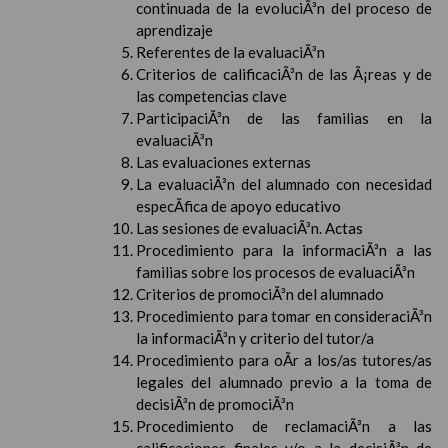
continuada de la evoluciÃ³n del proceso de
aprendizaje
Referentes de la evaluaciÃ³n
Criterios de calificaciÃ³n de las Ã¡reas y de
las competencias clave
ParticipaciÃ³n de las familias en la
evaluaciÃ³n
Las evaluaciones externas
La evaluaciÃ³n del alumnado con necesidad
especÃ­fica de apoyo educativo
Las sesiones de evaluaciÃ³n. Actas
Procedimiento para la informaciÃ³n a las
familias sobre los procesos de evaluaciÃ³n
Criterios de promociÃ³n del alumnado
Procedimiento para tomar en consideraciÃ³n
la informaciÃ³n y criterio del tutor/a
Procedimiento para oÃ­r a los/as tutores/as
legales del alumnado previo a la toma de
decisiÃ³n de promociÃ³n
Procedimiento de reclamaciÃ³n a las