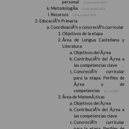
personal
15 noviembre 2019
MetodologÃ­a
15 noviembre 2019
Recursos
15 noviembre 2019
EducaciÃ³n Primaria
CoordinaciÃ³n y concreciÃ³n curricular
Objetivos de la etapa
Ãrea de Lengua Castellana y
Literatura
Objetivos del Ã¡rea
ContribuciÃ³n del Ã¡rea a
las competencias clave
ConcreciÃ³n curricular
para la etapa. Perfiles de
Ã¡rea y de
competencias
En revisiÃ³n
Ãrea de MatemÃ¡ticas
Objetivos del Ã¡rea
ContribuciÃ³n del Ã¡rea a
las competencias clave
ConcreciÃ³n curricular
para la etapa. Perfiles de