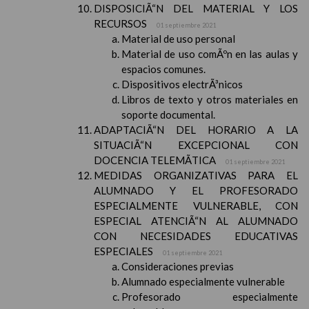
DISPOSICIÃ“N DEL MATERIAL Y LOS
RECURSOS
01 septiembre 2021
Material de uso personal
Material de uso comÃºn en las aulas y
espacios comunes.
Dispositivos electrÃ³nicos
Libros de texto y otros materiales en
soporte documental.
ADAPTACIÃ“N DEL HORARIO A LA
SITUACIÃ“N EXCEPCIONAL CON
DOCENCIA TELEMÃTICA
01 septiembre 2021
MEDIDAS ORGANIZATIVAS PARA EL
ALUMNADO Y EL PROFESORADO
ESPECIALMENTE VULNERABLE, CON
ESPECIAL ATENCIÃ“N AL ALUMNADO
CON NECESIDADES EDUCATIVAS
ESPECIALES
01 septiembre 2021
Consideraciones previas
Alumnado especialmente vulnerable
Profesorado especialmente