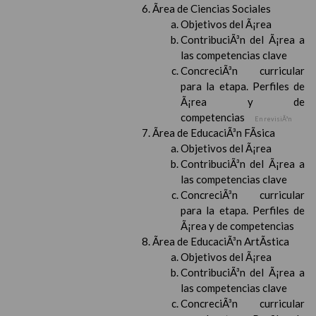
Ãrea de Ciencias Sociales
Objetivos del Ã¡rea
ContribuciÃ³n del Ã¡rea a
las competencias clave
ConcreciÃ³n curricular
para la etapa. Perfiles de
Ã¡rea y de
competencias
En revisiÃ³n
Ãrea de EducaciÃ³n FÃ­sica
Objetivos del Ã¡rea
ContribuciÃ³n del Ã¡rea a
las competencias clave
ConcreciÃ³n curricular
para la etapa. Perfiles de
Ã¡rea y de competencias
Ãrea de EducaciÃ³n ArtÃ­stica
Objetivos del Ã¡rea
ContribuciÃ³n del Ã¡rea a
las competencias clave
ConcreciÃ³n curricular