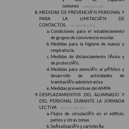
comunes
septiembre 2021
MEDIDAS DE PREVENCIÃ“N PERSONAL Y
PARA LA LIMITACIÃ“N DE
CONTACTOS.
01 septiembre 2021
Condiciones para el establecimiento
de grupos de convivencia escolar.
Medidas para la higiene de manos y
respiratoria.
Medidas de distanciamiento fÃ­sico y
de protecciÃ³n.
Medidas para atenciÃ³n al pÃºblico y
desarrollo de actividades de
tramitaciÃ³n administrativa
Medidas preventivas del AMPA
DESPLAZAMIENTOS DEL ALUMNADO Y
DEL PERSONAL DURANTE LA JORNADA
LECTIVA
01 septiembre 2021
Flujos de circulaciÃ³n en el edificio,
patios y otras zonas
SeÃ±alizaciÃ³n y cartelerÃ­a