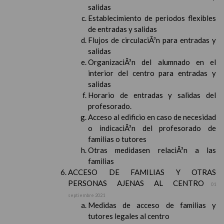
salidas
Establecimiento de periodos flexibles
de entradas y salidas
Flujos de circulaciÃ³n para entradas y
salidas
OrganizaciÃ³n del alumnado en el
interior del centro para entradas y
salidas
Horario de entradas y salidas del
profesorado.
Acceso al edificio en caso de necesidad
o indicaciÃ³n del profesorado de
familias o tutores
Otras medidasen relaciÃ³n a las
familias
ACCESO DE FAMILIAS Y OTRAS
PERSONAS AJENAS AL CENTRO
01
septiembre 2021
Medidas de acceso de familias y
tutores legales al centro