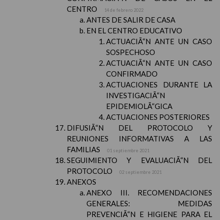
CENTRO
14 de febrero 2022
ANTES DE SALIR DE CASA
EN EL CENTRO EDUCATIVO
ACTUACIÃ“N ANTE UN CASO
SOSPECHOSO
ACTUACIÃ“N ANTE UN CASO
CONFIRMADO
ACTUACIONES DURANTE LA
INVESTIGACIÃ“N
EPIDEMIOLÃ“GICA
ACTUACIONES POSTERIORES
DIFUSIÃ“N DEL PROTOCOLO Y
REUNIONES INFORMATIVAS A LAS
FAMILIAS
01 septiembre 2021
SEGUIMIENTO Y EVALUACIÃ“N DEL
PROTOCOLO
02 septiembre 2021
ANEXOS
ANEXO III. RECOMENDACIONES
GENERALES: MEDIDAS
PREVENCIÃ“N E HIGIENE PARA EL