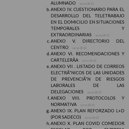
ALUMNADO
curso 20-21
ANEXO IV. CUESTIONARIO PARA EL
DESARROLLO DEL TELETRABAJO
EN EL DOMICILIO EN SITUACIONES
TEMPORALES Y
EXTRAORDINARIAS
curso 20-21
ANEXO V. DIRECTORIO DEL
CENTRO
curso 20-21
ANEXO VI. RECOMENDACIONES Y
CARTELERÃA
curso 20-21
ANEXO VII . LISTADO DE CORREOS
ELECTRÃ“NICOS DE LAS UNIDADES
DE PREVENCIÃ“N DE RIESGOS
LABORALES DE LAS
DELEGACIONES
curso 20-21
ANEXO VIII. PROTOCOLOS Y
NORMATIVA
curso 20-21
ANEXO IX. PLAN REFORZADO L+D
(POR SADECO)
curso 20-21
ANEXO X. PLAN COVID COMEDOR