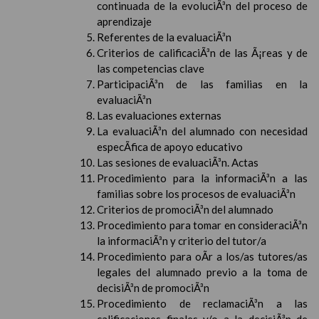
continuada de la evoluciÃ³n del proceso de
aprendizaje
Referentes de la evaluaciÃ³n
Criterios de calificaciÃ³n de las Ã¡reas y de
las competencias clave
ParticipaciÃ³n de las familias en la
evaluaciÃ³n
Las evaluaciones externas
La evaluaciÃ³n del alumnado con necesidad
especÃ­fica de apoyo educativo
Las sesiones de evaluaciÃ³n. Actas
Procedimiento para la informaciÃ³n a las
familias sobre los procesos de evaluaciÃ³n
Criterios de promociÃ³n del alumnado
Procedimiento para tomar en consideraciÃ³n
la informaciÃ³n y criterio del tutor/a
Procedimiento para oÃ­r a los/as tutores/as
legales del alumnado previo a la toma de
decisiÃ³n de promociÃ³n
Procedimiento de reclamaciÃ³n a las