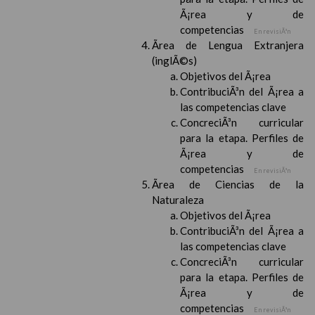
Ã¡rea y de
competencias
En revisiÃ³n
Ãrea de Lengua Extranjera
(inglÃ©s)
Objetivos del Ã¡rea
ContribuciÃ³n del Ã¡rea a
las competencias clave
ConcreciÃ³n curricular
para la etapa. Perfiles de
Ã¡rea y de
competencias
En revisiÃ³n
Ãrea de Ciencias de la
Naturaleza
Objetivos del Ã¡rea
ContribuciÃ³n del Ã¡rea a
las competencias clave
ConcreciÃ³n curricular
para la etapa. Perfiles de
Ã¡rea y de
competencias
En revisiÃ³n