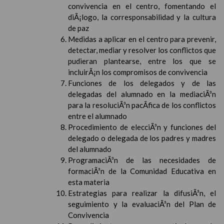
convivencia en el centro, fomentando el
diÃ¡logo, la corresponsabilidad y la cultura
de paz
Medidas a aplicar en el centro para prevenir,
detectar, mediar y resolver los conflictos que
pudieran plantearse, entre los que se
incluirÃ¡n los compromisos de convivencia
Funciones de los delegados y de las
delegadas del alumnado en la mediaciÃ³n
para la resoluciÃ³n pacÃ­fica de los conflictos
entre el alumnado
Procedimiento de elecciÃ³n y funciones del
delegado o delegada de los padres y madres
del alumnado
ProgramaciÃ³n de las necesidades de
formaciÃ³n de la Comunidad Educativa en
esta materia
Estrategias para realizar la difusiÃ³n, el
seguimiento y la evaluaciÃ³n del Plan de
Convivencia