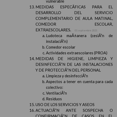
vulnerable
MEDIDAS ESPECÃFICAS PARA EL
DESARROLLO DEL SERVICIO
COMPLEMENTARIO DE AULA MATINAL,
COMEDOR ESCOLAR,
EXTRAESCOLARES.
01 septiembre 2021
Ludoteca maÃ±anera (cesiÃ³n de
instalaciÃ³n)
Comedor escolar
Actividades extraescolares (PROA)
MEDIDAS DE HIGIENE, LIMPIEZA Y
DESINFECCIÃ“N DE LAS INSTALACIONES
Y DE PROTECCIÃ“N DEL PERSONAL
Limpieza y desinfecciÃ³n
Aspectos a tener en cuenta para cada
colectivo:
VentilaciÃ³n
Residuos
USO DE LOS SERVICIOS Y ASEOS
ACTUACIÃ“N ANTE SOSPECHA O
CONFIRMACIÃ“N DE CASOS EN EL