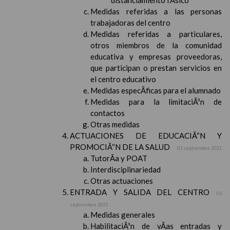
distanciamiento fÃ­sico
Medidas referidas a las personas
trabajadoras del centro
Medidas referidas a particulares,
otros miembros de la comunidad
educativa y empresas proveedoras,
que participan o prestan servicios en
el centro educativo
Medidas especÃ­ficas para el alumnado
Medidas para la limitaciÃ³n de
contactos
Otras medidas
ACTUACIONES DE EDUCACIÃ“N Y
PROMOCIÃ“N DE LA SALUD
01 septiembre 2021
TutorÃ­a y POAT
Interdisciplinariedad
Otras actuaciones
ENTRADA Y SALIDA DEL CENTRO
01
septiembre 2021
Medidas generales
HabilitaciÃ³n de vÃ­as entradas y