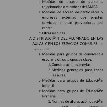
Medidas de acceso de personas
relacionadas o miembros del AMPA
Medidas de acceso de particulares y
empresas externas que presten
servicios o sean proveedoras del
centro
Otras medidas
DISTRIBUCIÃ“N DEL ALUMNADO EN LAS
AULAS Y EN LOS ESPACIOS COMUNES
01
septiembre 2021
Medidas para grupos de convivencia
escolar y otros grupos de clase.
Consideraciones previas
Medidas generales para todas
las aulas.
Medidas para grupos de EducaciÃ³n
Infantil
Medidas para grupos de EducaciÃ³n
Primaria
Normas de aforo, acomodaciÃ³n
y uso de espacios