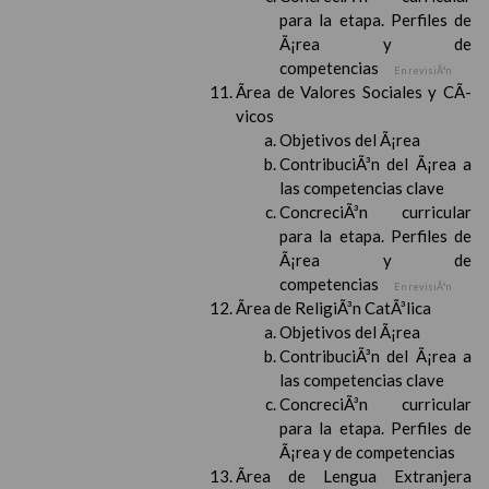
para la etapa. Perfiles de
Ã¡rea y de
competencias
En revisiÃ³n
Ãrea de Valores Sociales y CÃ­
vicos
Objetivos del Ã¡rea
ContribuciÃ³n del Ã¡rea a
las competencias clave
ConcreciÃ³n curricular
para la etapa. Perfiles de
Ã¡rea y de
competencias
En revisiÃ³n
Ãrea de ReligiÃ³n CatÃ³lica
Objetivos del Ã¡rea
ContribuciÃ³n del Ã¡rea a
las competencias clave
ConcreciÃ³n curricular
para la etapa. Perfiles de
Ã¡rea y de competencias
Ãrea de Lengua Extranjera