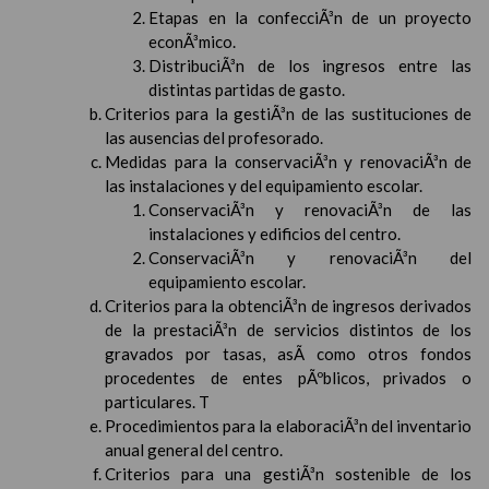
Etapas en la confecciÃ³n de un proyecto
econÃ³mico.
DistribuciÃ³n de los ingresos entre las
distintas partidas de gasto.
Criterios para la gestiÃ³n de las sustituciones de
las ausencias del profesorado.
Medidas para la conservaciÃ³n y renovaciÃ³n de
las instalaciones y del equipamiento escolar.
ConservaciÃ³n y renovaciÃ³n de las
instalaciones y edificios del centro.
ConservaciÃ³n y renovaciÃ³n del
equipamiento escolar.
Criterios para la obtenciÃ³n de ingresos derivados
de la prestaciÃ³n de servicios distintos de los
gravados por tasas, asÃ­ como otros fondos
procedentes de entes pÃºblicos, privados o
particulares. T
Procedimientos para la elaboraciÃ³n del inventario
anual general del centro.
Criterios para una gestiÃ³n sostenible de los