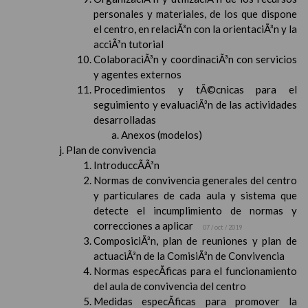
personales y materiales, de los que dispone
el centro, en relaciÃ³n con la orientaciÃ³n y la
acciÃ³n tutorial
ColaboraciÃ³n y coordinaciÃ³n con servicios
y agentes externos
Procedimientos y tÃ©cnicas para el
seguimiento y evaluaciÃ³n de las actividades
desarrolladas
Anexos (modelos)
Plan de convivencia
IntroduccÃ­Ã³n
Normas de convivencia generales del centro
y particulares de cada aula y sistema que
detecte el incumplimiento de normas y
correcciones a aplicar
07 / oct / 2019
ComposiciÃ³n, plan de reuniones y plan de
actuaciÃ³n de la ComisiÃ³n de Convivencia
Normas especÃ­ficas para el funcionamiento
del aula de convivencia del centro
Medidas especÃ­ficas para promover la