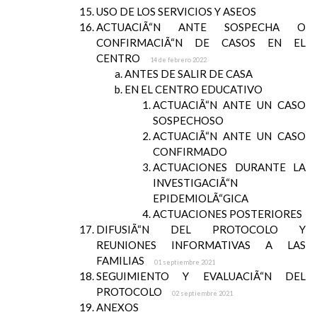
USO DE LOS SERVICIOS Y ASEOS
ACTUACIÃ“N ANTE SOSPECHA O
CONFIRMACIÃ“N DE CASOS EN EL
CENTRO
14 de febrero 2022
ANTES DE SALIR DE CASA
EN EL CENTRO EDUCATIVO
ACTUACIÃ“N ANTE UN CASO
SOSPECHOSO
ACTUACIÃ“N ANTE UN CASO
CONFIRMADO
ACTUACIONES DURANTE LA
INVESTIGACIÃ“N
EPIDEMIOLÃ“GICA
ACTUACIONES POSTERIORES
DIFUSIÃ“N DEL PROTOCOLO Y
REUNIONES INFORMATIVAS A LAS
FAMILIAS
01 septiembre 2021
SEGUIMIENTO Y EVALUACIÃ“N DEL
PROTOCOLO
02 septiembre 2021
ANEXOS