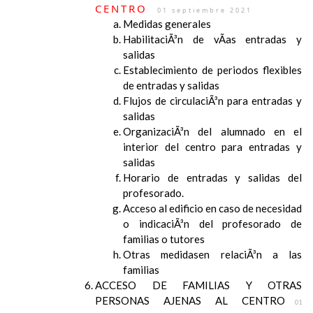
CENTRO
01 septiembre 2021
Medidas generales
HabilitaciÃ³n de vÃ­as entradas y
salidas
Establecimiento de periodos flexibles
de entradas y salidas
Flujos de circulaciÃ³n para entradas y
salidas
OrganizaciÃ³n del alumnado en el
interior del centro para entradas y
salidas
Horario de entradas y salidas del
profesorado.
Acceso al edificio en caso de necesidad
o indicaciÃ³n del profesorado de
familias o tutores
Otras medidasen relaciÃ³n a las
familias
ACCESO DE FAMILIAS Y OTRAS
PERSONAS AJENAS AL CENTRO
01