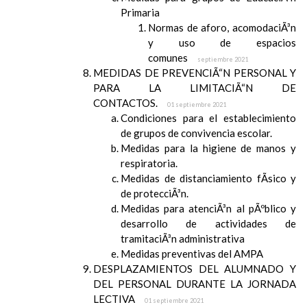
Primaria
Normas de aforo, acomodaciÃ³n
y uso de espacios
comunes
septiembre 2021
MEDIDAS DE PREVENCIÃ“N PERSONAL Y
PARA LA LIMITACIÃ“N DE
CONTACTOS.
01 septiembre 2021
Condiciones para el establecimiento
de grupos de convivencia escolar.
Medidas para la higiene de manos y
respiratoria.
Medidas de distanciamiento fÃ­sico y
de protecciÃ³n.
Medidas para atenciÃ³n al pÃºblico y
desarrollo de actividades de
tramitaciÃ³n administrativa
Medidas preventivas del AMPA
DESPLAZAMIENTOS DEL ALUMNADO Y
DEL PERSONAL DURANTE LA JORNADA
LECTIVA
01 septiembre 2021