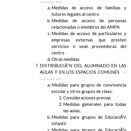
septiembre 2021
Medidas de acceso de familias y
tutores legales al centro
Medidas de acceso de personas
relacionadas o miembros del AMPA
Medidas de acceso de particulares y
empresas externas que presten
servicios o sean proveedoras del
centro
Otras medidas
DISTRIBUCIÃ“N DEL ALUMNADO EN LAS
AULAS Y EN LOS ESPACIOS COMUNES
01
septiembre 2021
Medidas para grupos de convivencia
escolar y otros grupos de clase.
Consideraciones previas
Medidas generales para todas
las aulas.
Medidas para grupos de EducaciÃ³n
Infantil
Medidas para grupos de EducaciÃ³n