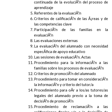
continuada de la evoluciÃ³n del proceso de
aprendizaje
Referentes de la evaluaciÃ³n
Criterios de calificaciÃ³n de las Ã¡reas y de
las competencias clave
ParticipaciÃ³n de las familias en la
evaluaciÃ³n
Las evaluaciones externas
La evaluaciÃ³n del alumnado con necesidad
especÃ­fica de apoyo educativo
Las sesiones de evaluaciÃ³n. Actas
Procedimiento para la informaciÃ³n a las
familias sobre los procesos de evaluaciÃ³n
Criterios de promociÃ³n del alumnado
Procedimiento para tomar en consideraciÃ³n
la informaciÃ³n y criterio del tutor/a
Procedimiento para oÃ­r a los/as tutores/as
legales del alumnado previo a la toma de
decisiÃ³n de promociÃ³n
Procedimiento de reclamaciÃ³n a las