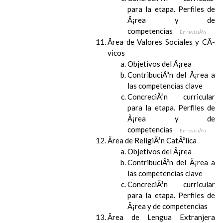
para la etapa. Perfiles de
Ã¡rea y de
competencias
En revisiÃ³n
Ãrea de Valores Sociales y CÃ­
vicos
Objetivos del Ã¡rea
ContribuciÃ³n del Ã¡rea a
las competencias clave
ConcreciÃ³n curricular
para la etapa. Perfiles de
Ã¡rea y de
competencias
En revisiÃ³n
Ãrea de ReligiÃ³n CatÃ³lica
Objetivos del Ã¡rea
ContribuciÃ³n del Ã¡rea a
las competencias clave
ConcreciÃ³n curricular
para la etapa. Perfiles de
Ã¡rea y de competencias
Ãrea de Lengua Extranjera