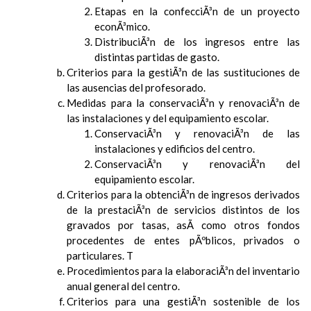
Etapas en la confecciÃ³n de un proyecto
econÃ³mico.
DistribuciÃ³n de los ingresos entre las
distintas partidas de gasto.
Criterios para la gestiÃ³n de las sustituciones de
las ausencias del profesorado.
Medidas para la conservaciÃ³n y renovaciÃ³n de
las instalaciones y del equipamiento escolar.
ConservaciÃ³n y renovaciÃ³n de las
instalaciones y edificios del centro.
ConservaciÃ³n y renovaciÃ³n del
equipamiento escolar.
Criterios para la obtenciÃ³n de ingresos derivados
de la prestaciÃ³n de servicios distintos de los
gravados por tasas, asÃ­ como otros fondos
procedentes de entes pÃºblicos, privados o
particulares. T
Procedimientos para la elaboraciÃ³n del inventario
anual general del centro.
Criterios para una gestiÃ³n sostenible de los