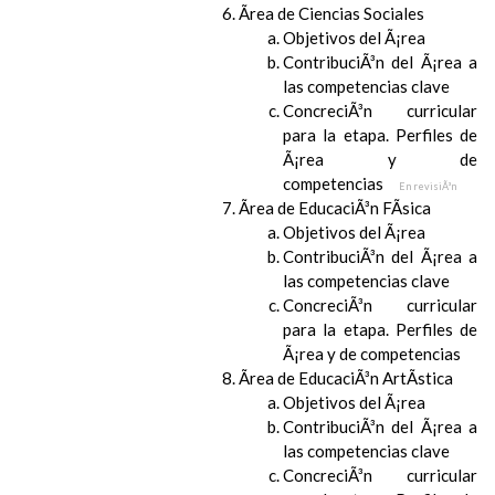
Ãrea de Ciencias Sociales
Objetivos del Ã¡rea
ContribuciÃ³n del Ã¡rea a
las competencias clave
ConcreciÃ³n curricular
para la etapa. Perfiles de
Ã¡rea y de
competencias
En revisiÃ³n
Ãrea de EducaciÃ³n FÃ­sica
Objetivos del Ã¡rea
ContribuciÃ³n del Ã¡rea a
las competencias clave
ConcreciÃ³n curricular
para la etapa. Perfiles de
Ã¡rea y de competencias
Ãrea de EducaciÃ³n ArtÃ­stica
Objetivos del Ã¡rea
ContribuciÃ³n del Ã¡rea a
las competencias clave
ConcreciÃ³n curricular