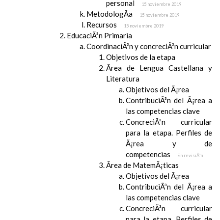
personal
15 noviembre 2019
MetodologÃ­a
15 noviembre 2019
Recursos
15 noviembre 2019
EducaciÃ³n Primaria
CoordinaciÃ³n y concreciÃ³n curricular
Objetivos de la etapa
Ãrea de Lengua Castellana y
Literatura
Objetivos del Ã¡rea
ContribuciÃ³n del Ã¡rea a
las competencias clave
ConcreciÃ³n curricular
para la etapa. Perfiles de
Ã¡rea y de
competencias
En revisiÃ³n
Ãrea de MatemÃ¡ticas
Objetivos del Ã¡rea
ContribuciÃ³n del Ã¡rea a
las competencias clave
ConcreciÃ³n curricular
para la etapa. Perfiles de