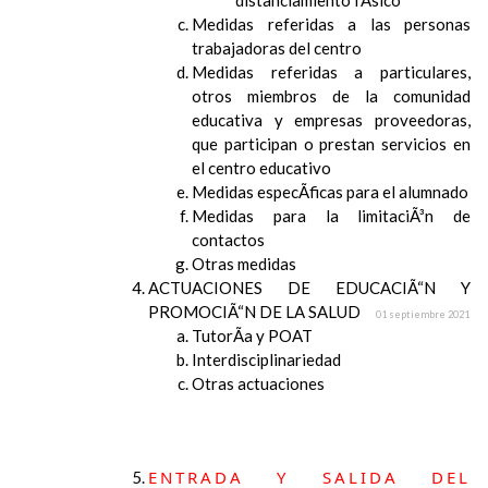
distanciamiento fÃ­sico
Medidas referidas a las personas
trabajadoras del centro
Medidas referidas a particulares,
otros miembros de la comunidad
educativa y empresas proveedoras,
que participan o prestan servicios en
el centro educativo
Medidas especÃ­ficas para el alumnado
Medidas para la limitaciÃ³n de
contactos
Otras medidas
ACTUACIONES DE EDUCACIÃ“N Y
PROMOCIÃ“N DE LA SALUD
01 septiembre 2021
TutorÃ­a y POAT
Interdisciplinariedad
Otras actuaciones
ENTRADA Y SALIDA DEL