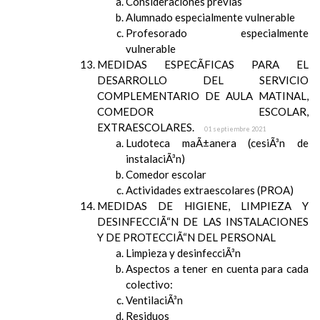
Consideraciones previas
Alumnado especialmente vulnerable
Profesorado especialmente
vulnerable
MEDIDAS ESPECÃFICAS PARA EL
DESARROLLO DEL SERVICIO
COMPLEMENTARIO DE AULA MATINAL,
COMEDOR ESCOLAR,
EXTRAESCOLARES.
01 septiembre 2021
Ludoteca maÃ±anera (cesiÃ³n de
instalaciÃ³n)
Comedor escolar
Actividades extraescolares (PROA)
MEDIDAS DE HIGIENE, LIMPIEZA Y
DESINFECCIÃ“N DE LAS INSTALACIONES
Y DE PROTECCIÃ“N DEL PERSONAL
Limpieza y desinfecciÃ³n
Aspectos a tener en cuenta para cada
colectivo:
VentilaciÃ³n
Residuos