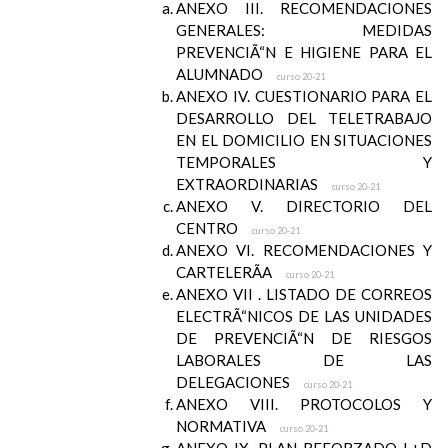
ANEXO III. RECOMENDACIONES
GENERALES: MEDIDAS
PREVENCIÃ“N E HIGIENE PARA EL
ALUMNADO
curso 20-21
ANEXO IV. CUESTIONARIO PARA EL
DESARROLLO DEL TELETRABAJO
EN EL DOMICILIO EN SITUACIONES
TEMPORALES Y
EXTRAORDINARIAS
curso 20-21
ANEXO V. DIRECTORIO DEL
CENTRO
curso 20-21
ANEXO VI. RECOMENDACIONES Y
CARTELERÃA
curso 20-21
ANEXO VII . LISTADO DE CORREOS
ELECTRÃ“NICOS DE LAS UNIDADES
DE PREVENCIÃ“N DE RIESGOS
LABORALES DE LAS
DELEGACIONES
curso 20-21
ANEXO VIII. PROTOCOLOS Y
NORMATIVA
curso 20-21