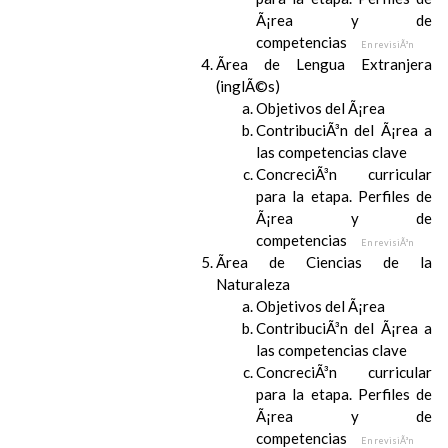
Ã¡rea y de
competencias
En revisiÃ³n
Ãrea de Lengua Extranjera
(inglÃ©s)
Objetivos del Ã¡rea
ContribuciÃ³n del Ã¡rea a
las competencias clave
ConcreciÃ³n curricular
para la etapa. Perfiles de
Ã¡rea y de
competencias
En revisiÃ³n
Ãrea de Ciencias de la
Naturaleza
Objetivos del Ã¡rea
ContribuciÃ³n del Ã¡rea a
las competencias clave
ConcreciÃ³n curricular
para la etapa. Perfiles de
Ã¡rea y de
competencias
En revisiÃ³n