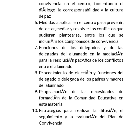
convivencia en el centro, fomentando el
diÃ¡logo, la corresponsabilidad y la cultura
de paz
Medidas a aplicar en el centro para prevenir,
detectar, mediar y resolver los conflictos que
pudieran plantearse, entre los que se
incluirÃ¡n los compromisos de convivencia
Funciones de los delegados y de las
delegadas del alumnado en la mediaciÃ³n
para la resoluciÃ³n pacÃ­fica de los conflictos
entre el alumnado
Procedimiento de elecciÃ³n y funciones del
delegado o delegada de los padres y madres
del alumnado
ProgramaciÃ³n de las necesidades de
formaciÃ³n de la Comunidad Educativa en
esta materia
Estrategias para realizar la difusiÃ³n, el
seguimiento y la evaluaciÃ³n del Plan de
Convivencia