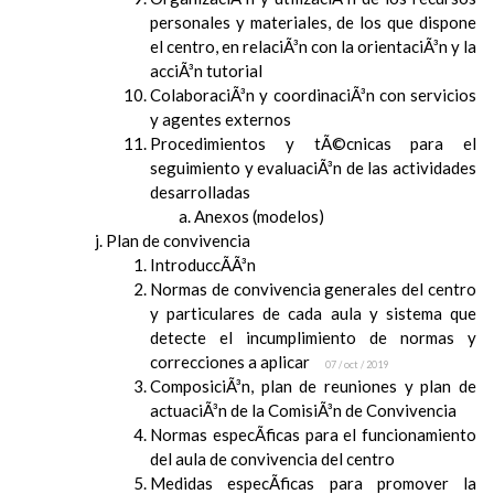
personales y materiales, de los que dispone
el centro, en relaciÃ³n con la orientaciÃ³n y la
acciÃ³n tutorial
ColaboraciÃ³n y coordinaciÃ³n con servicios
y agentes externos
Procedimientos y tÃ©cnicas para el
seguimiento y evaluaciÃ³n de las actividades
desarrolladas
Anexos (modelos)
Plan de convivencia
IntroduccÃ­Ã³n
Normas de convivencia generales del centro
y particulares de cada aula y sistema que
detecte el incumplimiento de normas y
correcciones a aplicar
07 / oct / 2019
ComposiciÃ³n, plan de reuniones y plan de
actuaciÃ³n de la ComisiÃ³n de Convivencia
Normas especÃ­ficas para el funcionamiento
del aula de convivencia del centro
Medidas especÃ­ficas para promover la