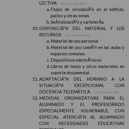
LECTIVA
01 septiembre 2021
Flujos de circulaciÃ³n en el edificio,
patios y otras zonas
SeÃ±alizaciÃ³n y cartelerÃ­a
DISPOSICIÃ“N DEL MATERIAL Y LOS
RECURSOS
01 septiembre 2021
Material de uso personal
Material de uso comÃºn en las aulas y
espacios comunes.
Dispositivos electrÃ³nicos
Libros de texto y otros materiales en
soporte documental.
ADAPTACIÃ“N DEL HORARIO A LA
SITUACIÃ“N EXCEPCIONAL CON
DOCENCIA TELEMÃTICA
01 septiembre 2021
MEDIDAS ORGANIZATIVAS PARA EL
ALUMNADO Y EL PROFESORADO
ESPECIALMENTE VULNERABLE, CON
ESPECIAL ATENCIÃ“N AL ALUMNADO
CON NECESIDADES EDUCATIVAS