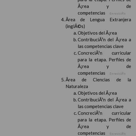
Ã¡rea y de
competencias
En revisiÃ³n
Ãrea de Lengua Extranjera
(inglÃ©s)
Objetivos del Ã¡rea
ContribuciÃ³n del Ã¡rea a
las competencias clave
ConcreciÃ³n curricular
para la etapa. Perfiles de
Ã¡rea y de
competencias
En revisiÃ³n
Ãrea de Ciencias de la
Naturaleza
Objetivos del Ã¡rea
ContribuciÃ³n del Ã¡rea a
las competencias clave
ConcreciÃ³n curricular
para la etapa. Perfiles de
Ã¡rea y de
competencias
En revisiÃ³n