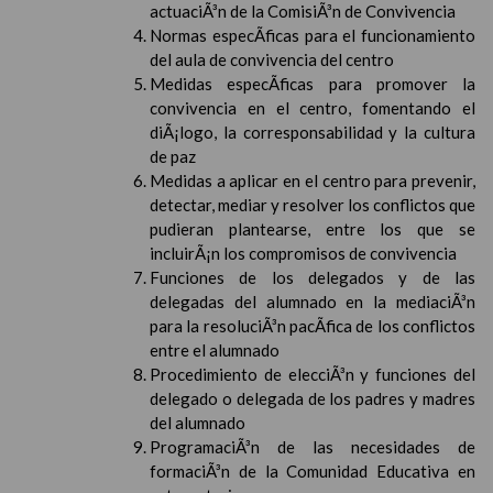
actuaciÃ³n de la ComisiÃ³n de Convivencia
Normas especÃ­ficas para el funcionamiento
del aula de convivencia del centro
Medidas especÃ­ficas para promover la
convivencia en el centro, fomentando el
diÃ¡logo, la corresponsabilidad y la cultura
de paz
Medidas a aplicar en el centro para prevenir,
detectar, mediar y resolver los conflictos que
pudieran plantearse, entre los que se
incluirÃ¡n los compromisos de convivencia
Funciones de los delegados y de las
delegadas del alumnado en la mediaciÃ³n
para la resoluciÃ³n pacÃ­fica de los conflictos
entre el alumnado
Procedimiento de elecciÃ³n y funciones del
delegado o delegada de los padres y madres
del alumnado
ProgramaciÃ³n de las necesidades de
formaciÃ³n de la Comunidad Educativa en