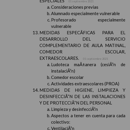
ESPECIALES
01 septiembre 2021
Consideraciones previas
Alumnado especialmente vulnerable
Profesorado especialmente
vulnerable
MEDIDAS ESPECÃFICAS PARA EL
DESARROLLO DEL SERVICIO
COMPLEMENTARIO DE AULA MATINAL,
COMEDOR ESCOLAR,
EXTRAESCOLARES.
01 septiembre 2021
Ludoteca maÃ±anera (cesiÃ³n de
instalaciÃ³n)
Comedor escolar
Actividades extraescolares (PROA)
MEDIDAS DE HIGIENE, LIMPIEZA Y
DESINFECCIÃ“N DE LAS INSTALACIONES
Y DE PROTECCIÃ“N DEL PERSONAL
Limpieza y desinfecciÃ³n
Aspectos a tener en cuenta para cada
colectivo:
VentilaciÃ³n