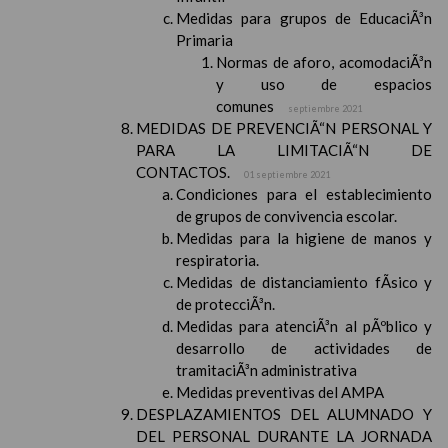
Medidas para grupos de EducaciÃ³n
Primaria
Normas de aforo, acomodaciÃ³n
y uso de espacios
comunes
septiembre 2021
MEDIDAS DE PREVENCIÃ“N PERSONAL Y
PARA LA LIMITACIÃ“N DE
CONTACTOS.
01 septiembre 2021
Condiciones para el establecimiento
de grupos de convivencia escolar.
Medidas para la higiene de manos y
respiratoria.
Medidas de distanciamiento fÃ­sico y
de protecciÃ³n.
Medidas para atenciÃ³n al pÃºblico y
desarrollo de actividades de
tramitaciÃ³n administrativa
Medidas preventivas del AMPA
DESPLAZAMIENTOS DEL ALUMNADO Y
DEL PERSONAL DURANTE LA JORNADA