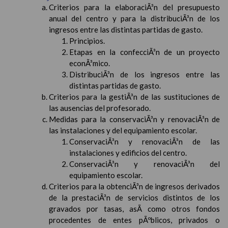
Criterios para la elaboraciÃ³n del presupuesto
anual del centro y para la distribuciÃ³n de los
ingresos entre las distintas partidas de gasto.
Principios.
Etapas en la confecciÃ³n de un proyecto
econÃ³mico.
DistribuciÃ³n de los ingresos entre las
distintas partidas de gasto.
Criterios para la gestiÃ³n de las sustituciones de
las ausencias del profesorado.
Medidas para la conservaciÃ³n y renovaciÃ³n de
las instalaciones y del equipamiento escolar.
ConservaciÃ³n y renovaciÃ³n de las
instalaciones y edificios del centro.
ConservaciÃ³n y renovaciÃ³n del
equipamiento escolar.
Criterios para la obtenciÃ³n de ingresos derivados
de la prestaciÃ³n de servicios distintos de los
gravados por tasas, asÃ­ como otros fondos
procedentes de entes pÃºblicos, privados o