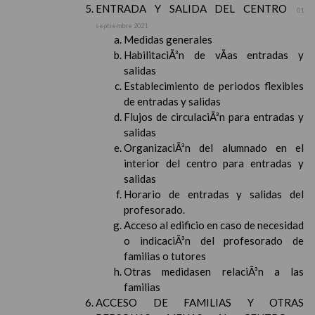
ENTRADA Y SALIDA DEL CENTRO
01
septiembre 2021
Medidas generales
HabilitaciÃ³n de vÃ­as entradas y
salidas
Establecimiento de periodos flexibles
de entradas y salidas
Flujos de circulaciÃ³n para entradas y
salidas
OrganizaciÃ³n del alumnado en el
interior del centro para entradas y
salidas
Horario de entradas y salidas del
profesorado.
Acceso al edificio en caso de necesidad
o indicaciÃ³n del profesorado de
familias o tutores
Otras medidasen relaciÃ³n a las
familias
ACCESO DE FAMILIAS Y OTRAS