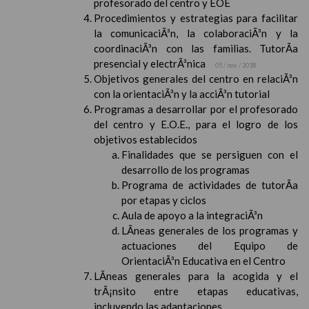
profesorado del centro y EOE
Procedimientos y estrategias para facilitar
la comunicaciÃ³n, la colaboraciÃ³n y la
coordinaciÃ³n con las familias. TutorÃ­a
presencial y electrÃ³nica
05 / nov / 2018
Objetivos generales del centro en relaciÃ³n
con la orientaciÃ³n y la acciÃ³n tutorial
Programas a desarrollar por el profesorado
del centro y E.O.E., para el logro de los
objetivos establecidos
Finalidades que se persiguen con el
desarrollo de los programas
Programa de actividades de tutorÃ­a
por etapas y ciclos
Aula de apoyo a la integraciÃ³n
LÃ­neas generales de los programas y
actuaciones del Equipo de
OrientaciÃ³n Educativa en el Centro
LÃ­neas generales para la acogida y el
trÃ¡nsito entre etapas educativas,
incluyendo las adaptaciones