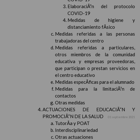
ElaboraciÃ³n del protocolo
COVID-19
Medidas de higiene y
distanciamiento fÃ­sico
Medidas referidas a las personas
trabajadoras del centro
Medidas referidas a particulares,
otros miembros de la comunidad
educativa y empresas proveedoras,
que participan o prestan servicios en
el centro educativo
Medidas especÃ­ficas para el alumnado
Medidas para la limitaciÃ³n de
contactos
Otras medidas
ACTUACIONES DE EDUCACIÃ“N Y
PROMOCIÃ“N DE LA SALUD
01 septiembre 2021
TutorÃ­a y POAT
Interdisciplinariedad
Otras actuaciones