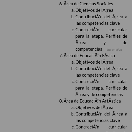
Ãrea de Ciencias Sociales
Objetivos del Ã¡rea
ContribuciÃ³n del Ã¡rea a
las competencias clave
ConcreciÃ³n curricular
para la etapa. Perfiles de
Ã¡rea y de
competencias
En revisiÃ³n
Ãrea de EducaciÃ³n FÃ­sica
Objetivos del Ã¡rea
ContribuciÃ³n del Ã¡rea a
las competencias clave
ConcreciÃ³n curricular
para la etapa. Perfiles de
Ã¡rea y de competencias
Ãrea de EducaciÃ³n ArtÃ­stica
Objetivos del Ã¡rea
ContribuciÃ³n del Ã¡rea a
las competencias clave
ConcreciÃ³n curricular