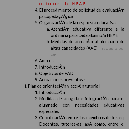
indicios de NEAE
El procedimiento de solicitud de evaluaciÃ³n
psicopedagÃ³gica
OrganizaciÃ³n de la respuesta educativa
AtenciÃ³n educativa diferente a la
ordinaria para cada alumno/a NEAE
Medidas de atenciÃ³n al alumnado de
altas capacidades (AAC)
Elaborado 06 sept
2019
Anexos
IntroducciÃ³n
Objetivos de PAD
Actuaciones preventivas
Plan de orientaciÃ³n y acciÃ³n tutorial
IntroducciÃ³n
Medidas de acogida e integraciÃ³n para el
alumnado con necesidades educativas
especiales
CoordinaciÃ³n entre los miembros de los eq.
Docentes, tutores/as, asÃ­ como, entre el