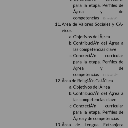
para la etapa. Perfiles de
Ã¡rea y de
competencias
En revisiÃ³n
Ãrea de Valores Sociales y CÃ­
vicos
Objetivos del Ã¡rea
ContribuciÃ³n del Ã¡rea a
las competencias clave
ConcreciÃ³n curricular
para la etapa. Perfiles de
Ã¡rea y de
competencias
En revisiÃ³n
Ãrea de ReligiÃ³n CatÃ³lica
Objetivos del Ã¡rea
ContribuciÃ³n del Ã¡rea a
las competencias clave
ConcreciÃ³n curricular
para la etapa. Perfiles de
Ã¡rea y de competencias
Ãrea de Lengua Extranjera