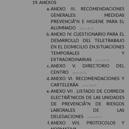
ANEXOS
ANEXO III. RECOMENDACIONES
GENERALES: MEDIDAS
PREVENCIÃ“N E HIGIENE PARA EL
ALUMNADO
curso 20-21
ANEXO IV. CUESTIONARIO PARA EL
DESARROLLO DEL TELETRABAJO
EN EL DOMICILIO EN SITUACIONES
TEMPORALES Y
EXTRAORDINARIAS
curso 20-21
ANEXO V. DIRECTORIO DEL
CENTRO
curso 20-21
ANEXO VI. RECOMENDACIONES Y
CARTELERÃA
curso 20-21
ANEXO VII . LISTADO DE CORREOS
ELECTRÃ“NICOS DE LAS UNIDADES
DE PREVENCIÃ“N DE RIESGOS
LABORALES DE LAS
DELEGACIONES
curso 20-21
ANEXO VIII. PROTOCOLOS Y