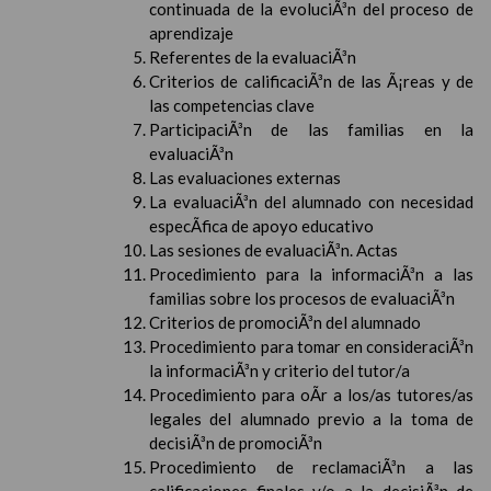
continuada de la evoluciÃ³n del proceso de
aprendizaje
Referentes de la evaluaciÃ³n
Criterios de calificaciÃ³n de las Ã¡reas y de
las competencias clave
ParticipaciÃ³n de las familias en la
evaluaciÃ³n
Las evaluaciones externas
La evaluaciÃ³n del alumnado con necesidad
especÃ­fica de apoyo educativo
Las sesiones de evaluaciÃ³n. Actas
Procedimiento para la informaciÃ³n a las
familias sobre los procesos de evaluaciÃ³n
Criterios de promociÃ³n del alumnado
Procedimiento para tomar en consideraciÃ³n
la informaciÃ³n y criterio del tutor/a
Procedimiento para oÃ­r a los/as tutores/as
legales del alumnado previo a la toma de
decisiÃ³n de promociÃ³n
Procedimiento de reclamaciÃ³n a las