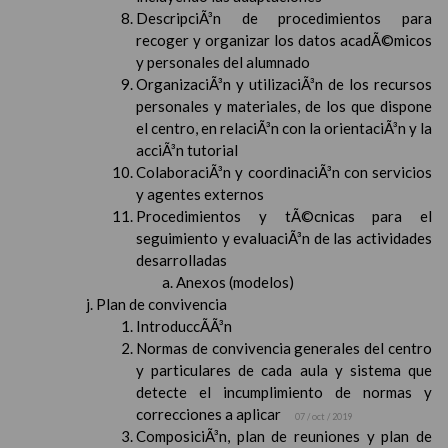
DescripciÃ³n de procedimientos para
recoger y organizar los datos acadÃ©micos
y personales del alumnado
OrganizaciÃ³n y utilizaciÃ³n de los recursos
personales y materiales, de los que dispone
el centro, en relaciÃ³n con la orientaciÃ³n y la
acciÃ³n tutorial
ColaboraciÃ³n y coordinaciÃ³n con servicios
y agentes externos
Procedimientos y tÃ©cnicas para el
seguimiento y evaluaciÃ³n de las actividades
desarrolladas
Anexos (modelos)
Plan de convivencia
IntroduccÃ­Ã³n
Normas de convivencia generales del centro
y particulares de cada aula y sistema que
detecte el incumplimiento de normas y
correcciones a aplicar
07 / oct / 2019
ComposiciÃ³n, plan de reuniones y plan de