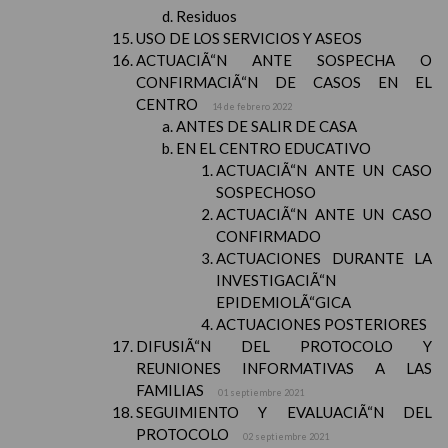
Residuos
USO DE LOS SERVICIOS Y ASEOS
ACTUACIÃ“N ANTE SOSPECHA O
CONFIRMACIÃ“N DE CASOS EN EL
CENTRO
14 de febrero 2022
ANTES DE SALIR DE CASA
EN EL CENTRO EDUCATIVO
ACTUACIÃ“N ANTE UN CASO
SOSPECHOSO
ACTUACIÃ“N ANTE UN CASO
CONFIRMADO
ACTUACIONES DURANTE LA
INVESTIGACIÃ“N
EPIDEMIOLÃ“GICA
ACTUACIONES POSTERIORES
DIFUSIÃ“N DEL PROTOCOLO Y
REUNIONES INFORMATIVAS A LAS
FAMILIAS
01 septiembre 2021
SEGUIMIENTO Y EVALUACIÃ“N DEL
PROTOCOLO
02 septiembre 2021