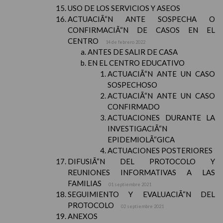
USO DE LOS SERVICIOS Y ASEOS
ACTUACIÃ“N ANTE SOSPECHA O
CONFIRMACIÃ“N DE CASOS EN EL
CENTRO
14 de febrero 2022
ANTES DE SALIR DE CASA
EN EL CENTRO EDUCATIVO
ACTUACIÃ“N ANTE UN CASO
SOSPECHOSO
ACTUACIÃ“N ANTE UN CASO
CONFIRMADO
ACTUACIONES DURANTE LA
INVESTIGACIÃ“N
EPIDEMIOLÃ“GICA
ACTUACIONES POSTERIORES
DIFUSIÃ“N DEL PROTOCOLO Y
REUNIONES INFORMATIVAS A LAS
FAMILIAS
01 septiembre 2021
SEGUIMIENTO Y EVALUACIÃ“N DEL
PROTOCOLO
02 septiembre 2021
ANEXOS