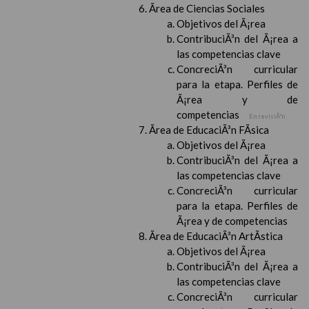
Ãrea de Ciencias Sociales
Objetivos del Ã¡rea
ContribuciÃ³n del Ã¡rea a
las competencias clave
ConcreciÃ³n curricular
para la etapa. Perfiles de
Ã¡rea y de
competencias
En revisiÃ³n
Ãrea de EducaciÃ³n FÃ­sica
Objetivos del Ã¡rea
ContribuciÃ³n del Ã¡rea a
las competencias clave
ConcreciÃ³n curricular
para la etapa. Perfiles de
Ã¡rea y de competencias
Ãrea de EducaciÃ³n ArtÃ­stica
Objetivos del Ã¡rea
ContribuciÃ³n del Ã¡rea a
las competencias clave
ConcreciÃ³n curricular