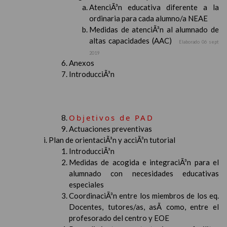
AtenciÃ³n educativa diferente a la
ordinaria para cada alumno/a NEAE
Medidas de atenciÃ³n al alumnado de
altas capacidades (AAC)
Elaborado 06 sept
2019
Anexos
IntroducciÃ³n
Objetivos de PAD
Actuaciones preventivas
Plan de orientaciÃ³n y acciÃ³n tutorial
IntroducciÃ³n
Medidas de acogida e integraciÃ³n para el
alumnado con necesidades educativas
especiales
CoordinaciÃ³n entre los miembros de los eq.
Docentes, tutores/as, asÃ­ como, entre el
profesorado del centro y EOE