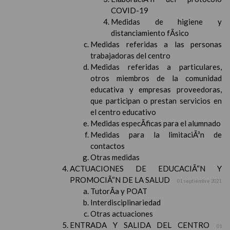
COVID-19
Medidas de higiene y
distanciamiento fÃ­sico
Medidas referidas a las personas
trabajadoras del centro
Medidas referidas a particulares,
otros miembros de la comunidad
educativa y empresas proveedoras,
que participan o prestan servicios en
el centro educativo
Medidas especÃ­ficas para el alumnado
Medidas para la limitaciÃ³n de
contactos
Otras medidas
ACTUACIONES DE EDUCACIÃ“N Y
PROMOCIÃ“N DE LA SALUD
01 septiembre 2021
TutorÃ­a y POAT
Interdisciplinariedad
Otras actuaciones
ENTRADA Y SALIDA DEL CENTRO
01