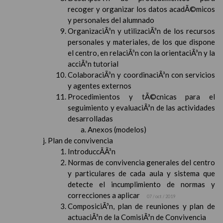
recoger y organizar los datos acadÃ©micos
y personales del alumnado
OrganizaciÃ³n y utilizaciÃ³n de los recursos
personales y materiales, de los que dispone
el centro, en relaciÃ³n con la orientaciÃ³n y la
acciÃ³n tutorial
ColaboraciÃ³n y coordinaciÃ³n con servicios
y agentes externos
Procedimientos y tÃ©cnicas para el
seguimiento y evaluaciÃ³n de las actividades
desarrolladas
Anexos (modelos)
Plan de convivencia
IntroduccÃ­Ã³n
Normas de convivencia generales del centro
y particulares de cada aula y sistema que
detecte el incumplimiento de normas y
correcciones a aplicar
07 / oct / 2019
ComposiciÃ³n, plan de reuniones y plan de
actuaciÃ³n de la ComisiÃ³n de Convivencia