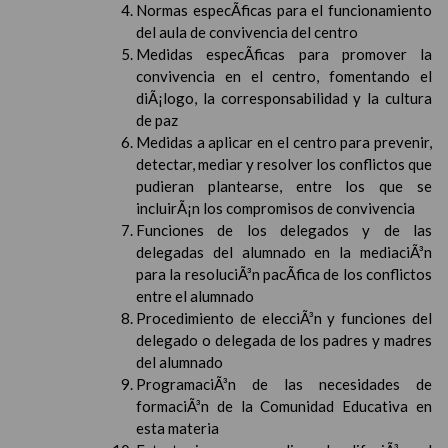
Normas especÃ­ficas para el funcionamiento
del aula de convivencia del centro
Medidas especÃ­ficas para promover la
convivencia en el centro, fomentando el
diÃ¡logo, la corresponsabilidad y la cultura
de paz
Medidas a aplicar en el centro para prevenir,
detectar, mediar y resolver los conflictos que
pudieran plantearse, entre los que se
incluirÃ¡n los compromisos de convivencia
Funciones de los delegados y de las
delegadas del alumnado en la mediaciÃ³n
para la resoluciÃ³n pacÃ­fica de los conflictos
entre el alumnado
Procedimiento de elecciÃ³n y funciones del
delegado o delegada de los padres y madres
del alumnado
ProgramaciÃ³n de las necesidades de
formaciÃ³n de la Comunidad Educativa en
esta materia