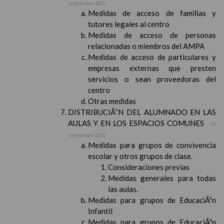
septiembre 2021
Medidas de acceso de familias y
tutores legales al centro
Medidas de acceso de personas
relacionadas o miembros del AMPA
Medidas de acceso de particulares y
empresas externas que presten
servicios o sean proveedoras del
centro
Otras medidas
DISTRIBUCIÃ“N DEL ALUMNADO EN LAS
AULAS Y EN LOS ESPACIOS COMUNES
01
septiembre 2021
Medidas para grupos de convivencia
escolar y otros grupos de clase.
Consideraciones previas
Medidas generales para todas
las aulas.
Medidas para grupos de EducaciÃ³n
Infantil
Medidas para grupos de EducaciÃ³n