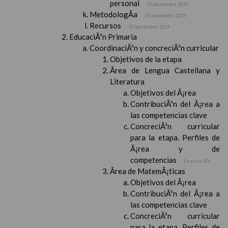
personal
15 noviembre 2019
MetodologÃ­a
15 noviembre 2019
Recursos
15 noviembre 2019
EducaciÃ³n Primaria
CoordinaciÃ³n y concreciÃ³n curricular
Objetivos de la etapa
Ãrea de Lengua Castellana y
Literatura
Objetivos del Ã¡rea
ContribuciÃ³n del Ã¡rea a
las competencias clave
ConcreciÃ³n curricular
para la etapa. Perfiles de
Ã¡rea y de
competencias
En revisiÃ³n
Ãrea de MatemÃ¡ticas
Objetivos del Ã¡rea
ContribuciÃ³n del Ã¡rea a
las competencias clave
ConcreciÃ³n curricular
para la etapa. Perfiles de