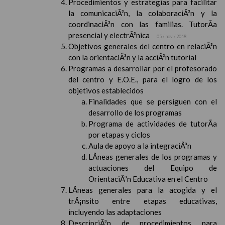
Procedimientos y estrategias para facilitar
la comunicaciÃ³n, la colaboraciÃ³n y la
coordinaciÃ³n con las familias. TutorÃ­a
presencial y electrÃ³nica
05 / nov / 2018
Objetivos generales del centro en relaciÃ³n
con la orientaciÃ³n y la acciÃ³n tutorial
Programas a desarrollar por el profesorado
del centro y E.O.E., para el logro de los
objetivos establecidos
Finalidades que se persiguen con el
desarrollo de los programas
Programa de actividades de tutorÃ­a
por etapas y ciclos
Aula de apoyo a la integraciÃ³n
LÃ­neas generales de los programas y
actuaciones del Equipo de
OrientaciÃ³n Educativa en el Centro
LÃ­neas generales para la acogida y el
trÃ¡nsito entre etapas educativas,
incluyendo las adaptaciones
DescripciÃ³n de procedimientos para