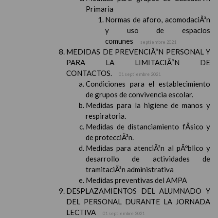
Primaria
Normas de aforo, acomodaciÃ³n
y uso de espacios
comunes
septiembre 2021
MEDIDAS DE PREVENCIÃ“N PERSONAL Y
PARA LA LIMITACIÃ“N DE
CONTACTOS.
01 septiembre 2021
Condiciones para el establecimiento
de grupos de convivencia escolar.
Medidas para la higiene de manos y
respiratoria.
Medidas de distanciamiento fÃ­sico y
de protecciÃ³n.
Medidas para atenciÃ³n al pÃºblico y
desarrollo de actividades de
tramitaciÃ³n administrativa
Medidas preventivas del AMPA
DESPLAZAMIENTOS DEL ALUMNADO Y
DEL PERSONAL DURANTE LA JORNADA
LECTIVA
01 septiembre 2021