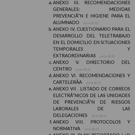
ANEXO III. RECOMENDACIONES
GENERALES: MEDIDAS
PREVENCIÃ“N E HIGIENE PARA EL
ALUMNADO
curso 20-21
ANEXO IV. CUESTIONARIO PARA EL
DESARROLLO DEL TELETRABAJO
EN EL DOMICILIO EN SITUACIONES
TEMPORALES Y
EXTRAORDINARIAS
curso 20-21
ANEXO V. DIRECTORIO DEL
CENTRO
curso 20-21
ANEXO VI. RECOMENDACIONES Y
CARTELERÃA
curso 20-21
ANEXO VII . LISTADO DE CORREOS
ELECTRÃ“NICOS DE LAS UNIDADES
DE PREVENCIÃ“N DE RIESGOS
LABORALES DE LAS
DELEGACIONES
curso 20-21
ANEXO VIII. PROTOCOLOS Y
NORMATIVA
curso 20-21