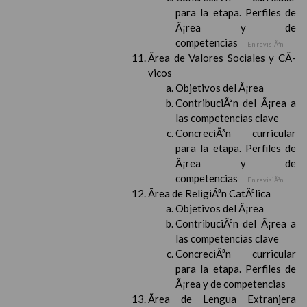
para la etapa. Perfiles de
Ã¡rea y de
competencias
En revisiÃ³n
Ãrea de Valores Sociales y CÃ­
vicos
Objetivos del Ã¡rea
ContribuciÃ³n del Ã¡rea a
las competencias clave
ConcreciÃ³n curricular
para la etapa. Perfiles de
Ã¡rea y de
competencias
En revisiÃ³n
Ãrea de ReligiÃ³n CatÃ³lica
Objetivos del Ã¡rea
ContribuciÃ³n del Ã¡rea a
las competencias clave
ConcreciÃ³n curricular
para la etapa. Perfiles de
Ã¡rea y de competencias
Ãrea de Lengua Extranjera