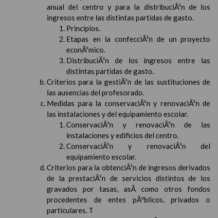
anual del centro y para la distribuciÃ³n de los
ingresos entre las distintas partidas de gasto.
Principios.
Etapas en la confecciÃ³n de un proyecto
econÃ³mico.
DistribuciÃ³n de los ingresos entre las
distintas partidas de gasto.
Criterios para la gestiÃ³n de las sustituciones de
las ausencias del profesorado.
Medidas para la conservaciÃ³n y renovaciÃ³n de
las instalaciones y del equipamiento escolar.
ConservaciÃ³n y renovaciÃ³n de las
instalaciones y edificios del centro.
ConservaciÃ³n y renovaciÃ³n del
equipamiento escolar.
Criterios para la obtenciÃ³n de ingresos derivados
de la prestaciÃ³n de servicios distintos de los
gravados por tasas, asÃ­ como otros fondos
procedentes de entes pÃºblicos, privados o
particulares. T