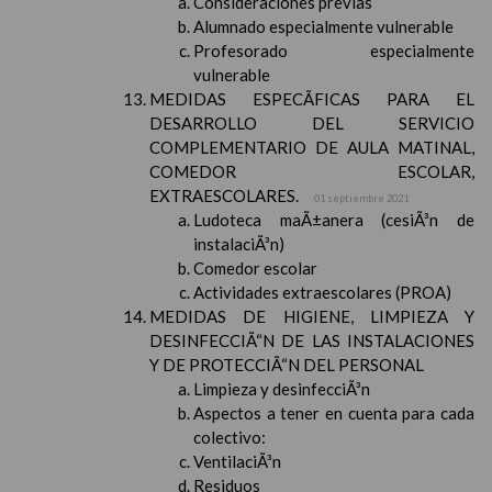
Consideraciones previas
Alumnado especialmente vulnerable
Profesorado especialmente
vulnerable
MEDIDAS ESPECÃFICAS PARA EL
DESARROLLO DEL SERVICIO
COMPLEMENTARIO DE AULA MATINAL,
COMEDOR ESCOLAR,
EXTRAESCOLARES.
01 septiembre 2021
Ludoteca maÃ±anera (cesiÃ³n de
instalaciÃ³n)
Comedor escolar
Actividades extraescolares (PROA)
MEDIDAS DE HIGIENE, LIMPIEZA Y
DESINFECCIÃ“N DE LAS INSTALACIONES
Y DE PROTECCIÃ“N DEL PERSONAL
Limpieza y desinfecciÃ³n
Aspectos a tener en cuenta para cada
colectivo:
VentilaciÃ³n
Residuos