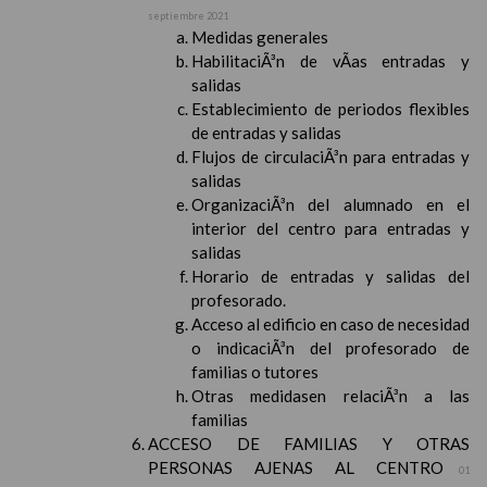
septiembre 2021
Medidas generales
HabilitaciÃ³n de vÃ­as entradas y
salidas
Establecimiento de periodos flexibles
de entradas y salidas
Flujos de circulaciÃ³n para entradas y
salidas
OrganizaciÃ³n del alumnado en el
interior del centro para entradas y
salidas
Horario de entradas y salidas del
profesorado.
Acceso al edificio en caso de necesidad
o indicaciÃ³n del profesorado de
familias o tutores
Otras medidasen relaciÃ³n a las
familias
ACCESO DE FAMILIAS Y OTRAS
PERSONAS AJENAS AL CENTRO
01