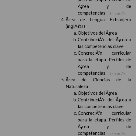
Ã¡rea y de
competencias
En revisiÃ³n
Ãrea de Lengua Extranjera
(inglÃ©s)
Objetivos del Ã¡rea
ContribuciÃ³n del Ã¡rea a
las competencias clave
ConcreciÃ³n curricular
para la etapa. Perfiles de
Ã¡rea y de
competencias
En revisiÃ³n
Ãrea de Ciencias de la
Naturaleza
Objetivos del Ã¡rea
ContribuciÃ³n del Ã¡rea a
las competencias clave
ConcreciÃ³n curricular
para la etapa. Perfiles de
Ã¡rea y de
competencias
En revisiÃ³n