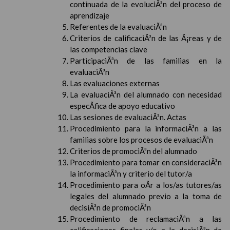
continuada de la evoluciÃ³n del proceso de
aprendizaje
Referentes de la evaluaciÃ³n
Criterios de calificaciÃ³n de las Ã¡reas y de
las competencias clave
ParticipaciÃ³n de las familias en la
evaluaciÃ³n
Las evaluaciones externas
La evaluaciÃ³n del alumnado con necesidad
especÃ­fica de apoyo educativo
Las sesiones de evaluaciÃ³n. Actas
Procedimiento para la informaciÃ³n a las
familias sobre los procesos de evaluaciÃ³n
Criterios de promociÃ³n del alumnado
Procedimiento para tomar en consideraciÃ³n
la informaciÃ³n y criterio del tutor/a
Procedimiento para oÃ­r a los/as tutores/as
legales del alumnado previo a la toma de
decisiÃ³n de promociÃ³n
Procedimiento de reclamaciÃ³n a las