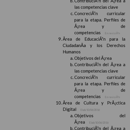
ContribuciÃ³n del Ã¡rea a
las competencias clave
ConcreciÃ³n curricular
para la etapa. Perfiles de
Ã¡rea y de
competencias
En revisiÃ³n
Ãrea de EducaciÃ³n para la
CiudadanÃ­a y los Derechos
Humanos
Objetivos del Ã¡rea
ContribuciÃ³n del Ã¡rea a
las competencias clave
ConcreciÃ³n curricular
para la etapa. Perfiles de
Ã¡rea y de
competencias
En revisiÃ³n
Ãrea de Cultura y PrÃ¡ctica
Digital
Elab/10/06/2016
Objetivos del
Ã¡rea
Elab/10/06/2016
ContribuciÃ³n del Ã¡rea a