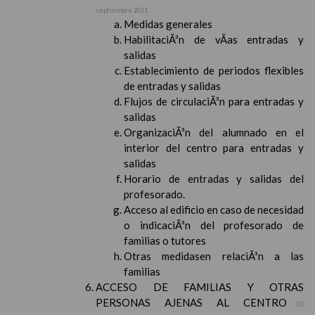
septiembre 2021
Medidas generales
HabilitaciÃ³n de vÃ­as entradas y
salidas
Establecimiento de periodos flexibles
de entradas y salidas
Flujos de circulaciÃ³n para entradas y
salidas
OrganizaciÃ³n del alumnado en el
interior del centro para entradas y
salidas
Horario de entradas y salidas del
profesorado.
Acceso al edificio en caso de necesidad
o indicaciÃ³n del profesorado de
familias o tutores
Otras medidasen relaciÃ³n a las
familias
ACCESO DE FAMILIAS Y OTRAS
PERSONAS AJENAS AL CENTRO
01