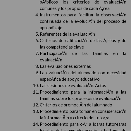
pÃºblicos los criterios de evaluaciÃ³n
comunes y los propios de cada Ã¡rea
Instrumentos para facilitar la observaciÃ³n
continuada de la evoluciÃ³n del proceso de
aprendizaje
Referentes de la evaluaciÃ³n
Criterios de calificaciÃ³n de las Ã¡reas y de
las competencias clave
ParticipaciÃ³n de las familias en la
evaluaciÃ³n
Las evaluaciones externas
La evaluaciÃ³n del alumnado con necesidad
especÃ­fica de apoyo educativo
Las sesiones de evaluaciÃ³n. Actas
Procedimiento para la informaciÃ³n a las
familias sobre los procesos de evaluaciÃ³n
Criterios de promociÃ³n del alumnado
Procedimiento para tomar en consideraciÃ³n
la informaciÃ³n y criterio del tutor/a
Procedimiento para oÃ­r a los/as tutores/as
legales del alumnado previo a la toma de