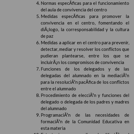
Normas especÃ­ficas para el funcionamiento
del aula de convivencia del centro
Medidas especÃ­ficas para promover la
convivencia en el centro, fomentando el
diÃ¡logo, la corresponsabilidad y la cultura
de paz
Medidas a aplicar en el centro para prevenir,
detectar, mediar y resolver los conflictos que
pudieran plantearse, entre los que se
incluirÃ¡n los compromisos de convivencia
Funciones de los delegados y de las
delegadas del alumnado en la mediaciÃ³n
para la resoluciÃ³n pacÃ­fica de los conflictos
entre el alumnado
Procedimiento de elecciÃ³n y funciones del
delegado o delegada de los padres y madres
del alumnado
ProgramaciÃ³n de las necesidades de
formaciÃ³n de la Comunidad Educativa en
esta materia