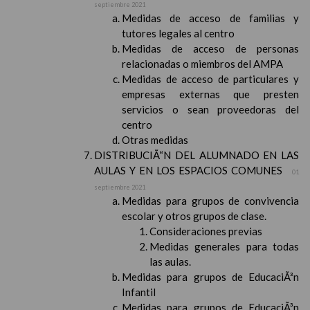
septiembre 2021
Medidas de acceso de familias y
tutores legales al centro
Medidas de acceso de personas
relacionadas o miembros del AMPA
Medidas de acceso de particulares y
empresas externas que presten
servicios o sean proveedoras del
centro
Otras medidas
DISTRIBUCIÃ“N DEL ALUMNADO EN LAS
AULAS Y EN LOS ESPACIOS COMUNES
01
septiembre 2021
Medidas para grupos de convivencia
escolar y otros grupos de clase.
Consideraciones previas
Medidas generales para todas
las aulas.
Medidas para grupos de EducaciÃ³n
Infantil
Medidas para grupos de EducaciÃ³n