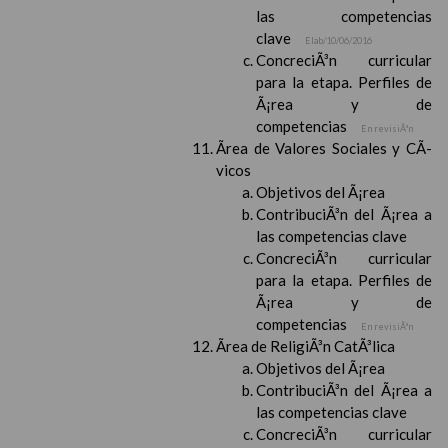
las competencias
clave
Elab/10/06/2016
ConcreciÃ³n curricular
para la etapa. Perfiles de
Ã¡rea y de
competencias
En revisiÃ³n
Ãrea de Valores Sociales y CÃ­
vicos
Objetivos del Ã¡rea
ContribuciÃ³n del Ã¡rea a
las competencias clave
ConcreciÃ³n curricular
para la etapa. Perfiles de
Ã¡rea y de
competencias
En revisiÃ³n
Ãrea de ReligiÃ³n CatÃ³lica
Objetivos del Ã¡rea
ContribuciÃ³n del Ã¡rea a
las competencias clave
ConcreciÃ³n curricular