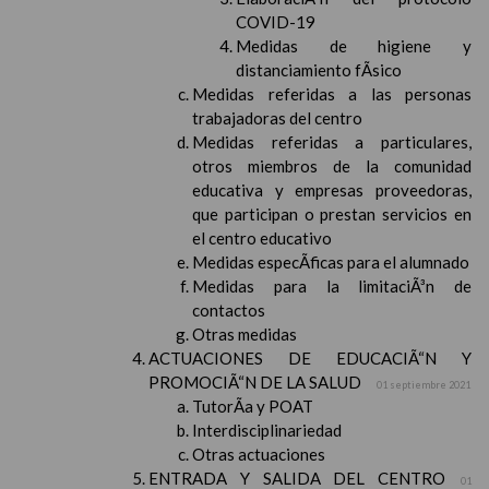
COVID-19
Medidas de higiene y
distanciamiento fÃ­sico
Medidas referidas a las personas
trabajadoras del centro
Medidas referidas a particulares,
otros miembros de la comunidad
educativa y empresas proveedoras,
que participan o prestan servicios en
el centro educativo
Medidas especÃ­ficas para el alumnado
Medidas para la limitaciÃ³n de
contactos
Otras medidas
ACTUACIONES DE EDUCACIÃ“N Y
PROMOCIÃ“N DE LA SALUD
01 septiembre 2021
TutorÃ­a y POAT
Interdisciplinariedad
Otras actuaciones
ENTRADA Y SALIDA DEL CENTRO
01