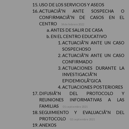
USO DE LOS SERVICIOS Y ASEOS
ACTUACIÃ“N ANTE SOSPECHA O
CONFIRMACIÃ“N DE CASOS EN EL
CENTRO
14 de febrero 2022
ANTES DE SALIR DE CASA
EN EL CENTRO EDUCATIVO
ACTUACIÃ“N ANTE UN CASO
SOSPECHOSO
ACTUACIÃ“N ANTE UN CASO
CONFIRMADO
ACTUACIONES DURANTE LA
INVESTIGACIÃ“N
EPIDEMIOLÃ“GICA
ACTUACIONES POSTERIORES
DIFUSIÃ“N DEL PROTOCOLO Y
REUNIONES INFORMATIVAS A LAS
FAMILIAS
01 septiembre 2021
SEGUIMIENTO Y EVALUACIÃ“N DEL
PROTOCOLO
02 septiembre 2021
ANEXOS