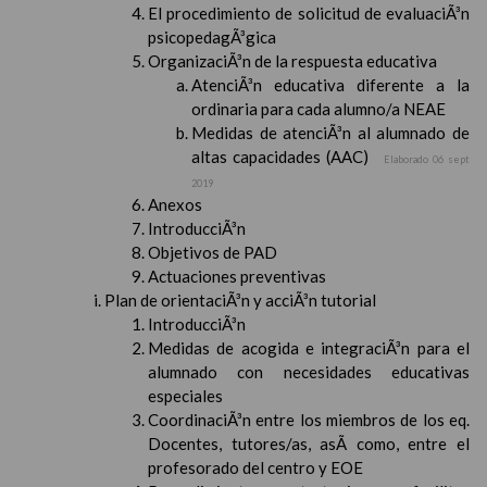
El procedimiento de solicitud de evaluaciÃ³n
psicopedagÃ³gica
OrganizaciÃ³n de la respuesta educativa
AtenciÃ³n educativa diferente a la
ordinaria para cada alumno/a NEAE
Medidas de atenciÃ³n al alumnado de
altas capacidades (AAC)
Elaborado 06 sept
2019
Anexos
IntroducciÃ³n
Objetivos de PAD
Actuaciones preventivas
Plan de orientaciÃ³n y acciÃ³n tutorial
IntroducciÃ³n
Medidas de acogida e integraciÃ³n para el
alumnado con necesidades educativas
especiales
CoordinaciÃ³n entre los miembros de los eq.
Docentes, tutores/as, asÃ­ como, entre el
profesorado del centro y EOE