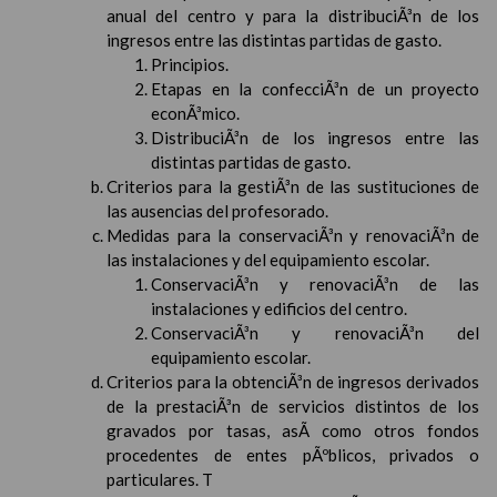
anual del centro y para la distribuciÃ³n de los
ingresos entre las distintas partidas de gasto.
Principios.
Etapas en la confecciÃ³n de un proyecto
econÃ³mico.
DistribuciÃ³n de los ingresos entre las
distintas partidas de gasto.
Criterios para la gestiÃ³n de las sustituciones de
las ausencias del profesorado.
Medidas para la conservaciÃ³n y renovaciÃ³n de
las instalaciones y del equipamiento escolar.
ConservaciÃ³n y renovaciÃ³n de las
instalaciones y edificios del centro.
ConservaciÃ³n y renovaciÃ³n del
equipamiento escolar.
Criterios para la obtenciÃ³n de ingresos derivados
de la prestaciÃ³n de servicios distintos de los
gravados por tasas, asÃ­ como otros fondos
procedentes de entes pÃºblicos, privados o
particulares. T