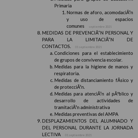
Primaria
Normas de aforo, acomodaciÃ³n
y uso de espacios
comunes
septiembre 2021
MEDIDAS DE PREVENCIÃ“N PERSONAL Y
PARA LA LIMITACIÃ“N DE
CONTACTOS.
01 septiembre 2021
Condiciones para el establecimiento
de grupos de convivencia escolar.
Medidas para la higiene de manos y
respiratoria.
Medidas de distanciamiento fÃ­sico y
de protecciÃ³n.
Medidas para atenciÃ³n al pÃºblico y
desarrollo de actividades de
tramitaciÃ³n administrativa
Medidas preventivas del AMPA
DESPLAZAMIENTOS DEL ALUMNADO Y
DEL PERSONAL DURANTE LA JORNADA
LECTIVA
01 septiembre 2021