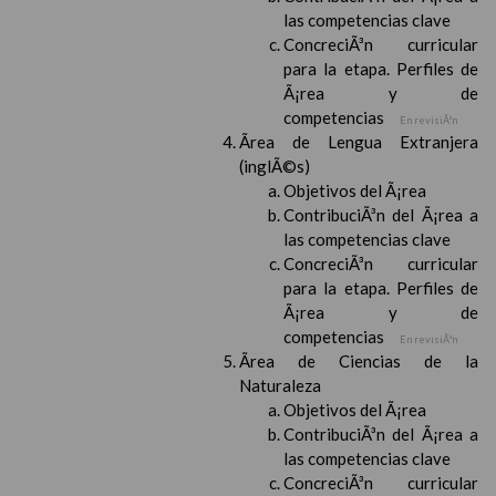
las competencias clave
ConcreciÃ³n curricular
para la etapa. Perfiles de
Ã¡rea y de
competencias
En revisiÃ³n
Ãrea de Lengua Extranjera
(inglÃ©s)
Objetivos del Ã¡rea
ContribuciÃ³n del Ã¡rea a
las competencias clave
ConcreciÃ³n curricular
para la etapa. Perfiles de
Ã¡rea y de
competencias
En revisiÃ³n
Ãrea de Ciencias de la
Naturaleza
Objetivos del Ã¡rea
ContribuciÃ³n del Ã¡rea a
las competencias clave
ConcreciÃ³n curricular