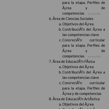
para la etapa. Perfiles de
Ã¡rea y de
competencias
En revisiÃ³n
Ãrea de Ciencias Sociales
Objetivos del Ã¡rea
ContribuciÃ³n del Ã¡rea a
las competencias clave
ConcreciÃ³n curricular
para la etapa. Perfiles de
Ã¡rea y de
competencias
En revisiÃ³n
Ãrea de EducaciÃ³n FÃ­sica
Objetivos del Ã¡rea
ContribuciÃ³n del Ã¡rea a
las competencias clave
ConcreciÃ³n curricular
para la etapa. Perfiles de
Ã¡rea y de competencias
Ãrea de EducaciÃ³n ArtÃ­stica
Objetivos del Ã¡rea