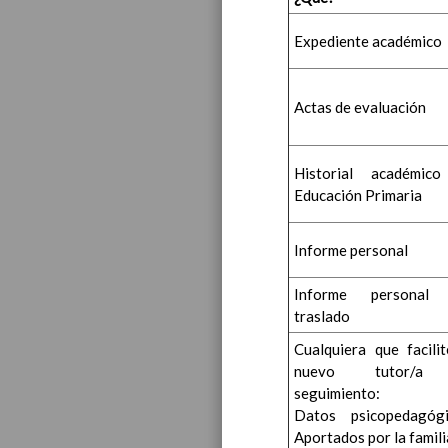
Expediente académico
Actas de evaluación
Historial académic
Educación Primaria
Informe personal
Informe personal 
traslado
Cualquiera que facilit
nuevo tutor/a
seguimiento:
Datos psicopedagógi
Aportados por la famili