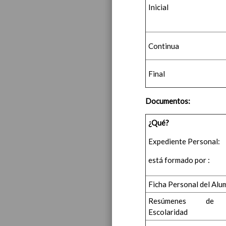
Inicial
Continua
Final
Educa
Documentos:
¿Qué?
Expediente Personal:
está formado por :
Ficha Personal del Alu
Resúmenes de
Escolaridad