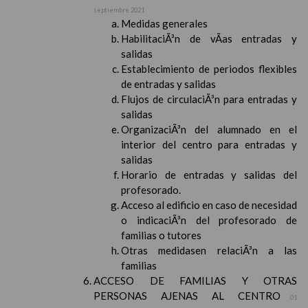
septiembre 2021
Medidas generales
HabilitaciÃ³n de vÃ­as entradas y
salidas
Establecimiento de periodos flexibles
de entradas y salidas
Flujos de circulaciÃ³n para entradas y
salidas
OrganizaciÃ³n del alumnado en el
interior del centro para entradas y
salidas
Horario de entradas y salidas del
profesorado.
Acceso al edificio en caso de necesidad
o indicaciÃ³n del profesorado de
familias o tutores
Otras medidasen relaciÃ³n a las
familias
ACCESO DE FAMILIAS Y OTRAS
PERSONAS AJENAS AL CENTRO
01