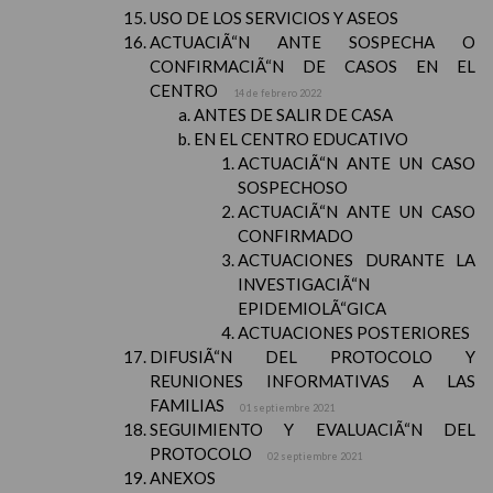
USO DE LOS SERVICIOS Y ASEOS
ACTUACIÃ“N ANTE SOSPECHA O
CONFIRMACIÃ“N DE CASOS EN EL
CENTRO
14 de febrero 2022
ANTES DE SALIR DE CASA
EN EL CENTRO EDUCATIVO
ACTUACIÃ“N ANTE UN CASO
SOSPECHOSO
ACTUACIÃ“N ANTE UN CASO
CONFIRMADO
ACTUACIONES DURANTE LA
INVESTIGACIÃ“N
EPIDEMIOLÃ“GICA
ACTUACIONES POSTERIORES
DIFUSIÃ“N DEL PROTOCOLO Y
REUNIONES INFORMATIVAS A LAS
FAMILIAS
01 septiembre 2021
SEGUIMIENTO Y EVALUACIÃ“N DEL
PROTOCOLO
02 septiembre 2021
ANEXOS