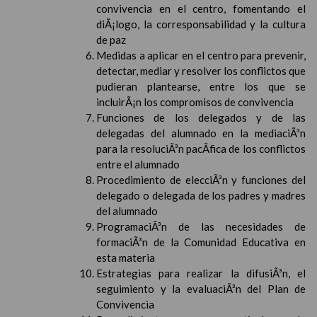
convivencia en el centro, fomentando el
diÃ¡logo, la corresponsabilidad y la cultura
de paz
Medidas a aplicar en el centro para prevenir,
detectar, mediar y resolver los conflictos que
pudieran plantearse, entre los que se
incluirÃ¡n los compromisos de convivencia
Funciones de los delegados y de las
delegadas del alumnado en la mediaciÃ³n
para la resoluciÃ³n pacÃ­fica de los conflictos
entre el alumnado
Procedimiento de elecciÃ³n y funciones del
delegado o delegada de los padres y madres
del alumnado
ProgramaciÃ³n de las necesidades de
formaciÃ³n de la Comunidad Educativa en
esta materia
Estrategias para realizar la difusiÃ³n, el
seguimiento y la evaluaciÃ³n del Plan de
Convivencia