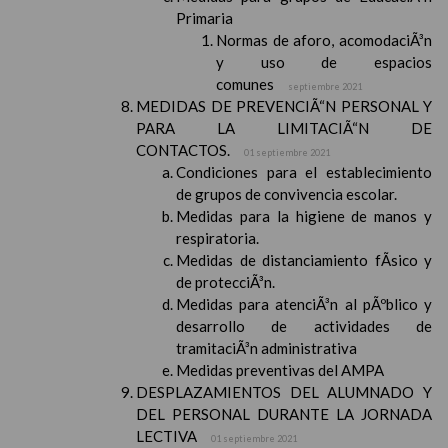
Primaria
Normas de aforo, acomodaciÃ³n
y uso de espacios
comunes
septiembre 2021
MEDIDAS DE PREVENCIÃ“N PERSONAL Y
PARA LA LIMITACIÃ“N DE
CONTACTOS.
01 septiembre 2021
Condiciones para el establecimiento
de grupos de convivencia escolar.
Medidas para la higiene de manos y
respiratoria.
Medidas de distanciamiento fÃ­sico y
de protecciÃ³n.
Medidas para atenciÃ³n al pÃºblico y
desarrollo de actividades de
tramitaciÃ³n administrativa
Medidas preventivas del AMPA
DESPLAZAMIENTOS DEL ALUMNADO Y
DEL PERSONAL DURANTE LA JORNADA
LECTIVA
01 septiembre 2021