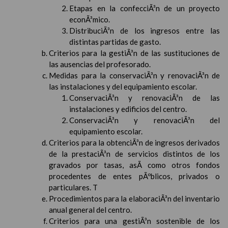
Etapas en la confecciÃ³n de un proyecto
econÃ³mico.
DistribuciÃ³n de los ingresos entre las
distintas partidas de gasto.
Criterios para la gestiÃ³n de las sustituciones de
las ausencias del profesorado.
Medidas para la conservaciÃ³n y renovaciÃ³n de
las instalaciones y del equipamiento escolar.
ConservaciÃ³n y renovaciÃ³n de las
instalaciones y edificios del centro.
ConservaciÃ³n y renovaciÃ³n del
equipamiento escolar.
Criterios para la obtenciÃ³n de ingresos derivados
de la prestaciÃ³n de servicios distintos de los
gravados por tasas, asÃ­ como otros fondos
procedentes de entes pÃºblicos, privados o
particulares. T
Procedimientos para la elaboraciÃ³n del inventario
anual general del centro.
Criterios para una gestiÃ³n sostenible de los