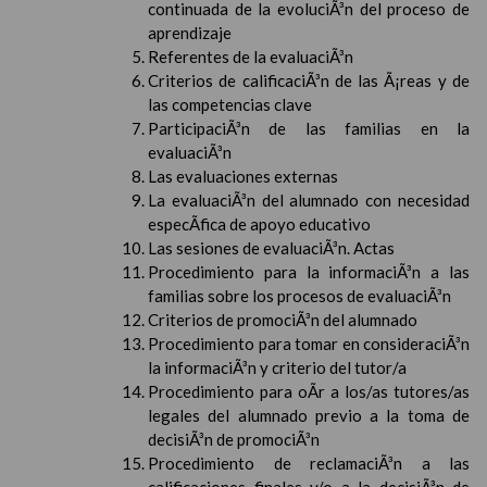
continuada de la evoluciÃ³n del proceso de
aprendizaje
Referentes de la evaluaciÃ³n
Criterios de calificaciÃ³n de las Ã¡reas y de
las competencias clave
ParticipaciÃ³n de las familias en la
evaluaciÃ³n
Las evaluaciones externas
La evaluaciÃ³n del alumnado con necesidad
especÃ­fica de apoyo educativo
Las sesiones de evaluaciÃ³n. Actas
Procedimiento para la informaciÃ³n a las
familias sobre los procesos de evaluaciÃ³n
Criterios de promociÃ³n del alumnado
Procedimiento para tomar en consideraciÃ³n
la informaciÃ³n y criterio del tutor/a
Procedimiento para oÃ­r a los/as tutores/as
legales del alumnado previo a la toma de
decisiÃ³n de promociÃ³n
Procedimiento de reclamaciÃ³n a las