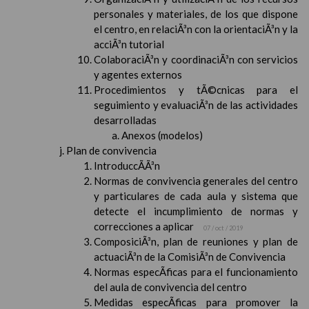
personales y materiales, de los que dispone
el centro, en relaciÃ³n con la orientaciÃ³n y la
acciÃ³n tutorial
ColaboraciÃ³n y coordinaciÃ³n con servicios
y agentes externos
Procedimientos y tÃ©cnicas para el
seguimiento y evaluaciÃ³n de las actividades
desarrolladas
Anexos (modelos)
Plan de convivencia
IntroduccÃ­Ã³n
Normas de convivencia generales del centro
y particulares de cada aula y sistema que
detecte el incumplimiento de normas y
correcciones a aplicar
07 / oct / 2019
ComposiciÃ³n, plan de reuniones y plan de
actuaciÃ³n de la ComisiÃ³n de Convivencia
Normas especÃ­ficas para el funcionamiento
del aula de convivencia del centro
Medidas especÃ­ficas para promover la