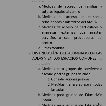
septiembre 2021
Medidas de acceso de familias y
tutores legales al centro
Medidas de acceso de personas
relacionadas o miembros del AMPA
Medidas de acceso de particulares y
empresas externas que presten
servicios o sean proveedoras del
centro
Otras medidas
DISTRIBUCIÃ“N DEL ALUMNADO EN LAS
AULAS Y EN LOS ESPACIOS COMUNES
01
septiembre 2021
Medidas para grupos de convivencia
escolar y otros grupos de clase.
Consideraciones previas
Medidas generales para todas
las aulas.
Medidas para grupos de EducaciÃ³n
Infantil
Medidas para grupos de EducaciÃ³n