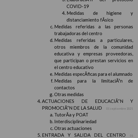
COVID-19
Medidas de higiene y
distanciamiento fÃ­sico
Medidas referidas a las personas
trabajadoras del centro
Medidas referidas a particulares,
otros miembros de la comunidad
educativa y empresas proveedoras,
que participan o prestan servicios en
el centro educativo
Medidas especÃ­ficas para el alumnado
Medidas para la limitaciÃ³n de
contactos
Otras medidas
ACTUACIONES DE EDUCACIÃ“N Y
PROMOCIÃ“N DE LA SALUD
01 septiembre 2021
TutorÃ­a y POAT
Interdisciplinariedad
Otras actuaciones
ENTRADA Y SALIDA DEL CENTRO
01