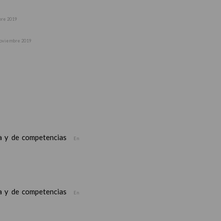
bre 2019
noviembre 2019
ea y de competencias
En
ea y de competencias
En