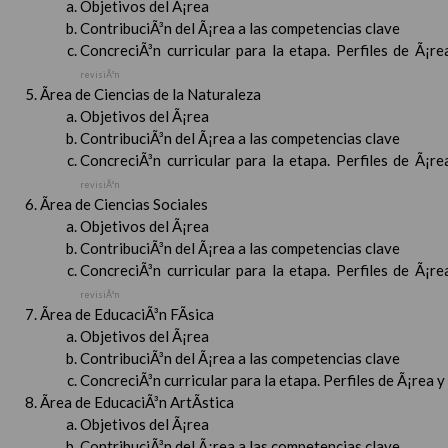
Objetivos del Ã¡rea
ContribuciÃ³n del Ã¡rea a las competencias clave
ConcreciÃ³n curricular para la etapa. Perfiles de Ã¡r
revisiÃ³n
Ãrea de Ciencias de la Naturaleza
Objetivos del Ã¡rea
ContribuciÃ³n del Ã¡rea a las competencias clave
ConcreciÃ³n curricular para la etapa. Perfiles de Ã¡r
revisiÃ³n
Ãrea de Ciencias Sociales
Objetivos del Ã¡rea
ContribuciÃ³n del Ã¡rea a las competencias clave
ConcreciÃ³n curricular para la etapa. Perfiles de Ã¡r
revisiÃ³n
Ãrea de EducaciÃ³n FÃ­sica
Objetivos del Ã¡rea
ContribuciÃ³n del Ã¡rea a las competencias clave
ConcreciÃ³n curricular para la etapa. Perfiles de Ã¡rea 
Ãrea de EducaciÃ³n ArtÃ­stica
Objetivos del Ã¡rea
ContribuciÃ³n del Ã¡rea a las competencias clave