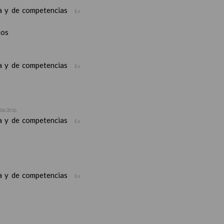
ea y de competencias
En
nos
ea y de competencias
En
/06/2016
ea y de competencias
En
ea y de competencias
En