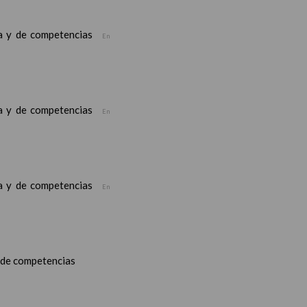
ea y de competencias
En
ea y de competencias
En
ea y de competencias
En
y de competencias