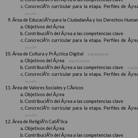
ConcreciÃ³n curricular para la etapa. Perfiles de Ã¡r
revisiÃ³n
Ãrea de EducaciÃ³n para la CiudadanÃ­a y los Derechos Huma
Objetivos del Ã¡rea
ContribuciÃ³n del Ã¡rea a las competencias clave
ConcreciÃ³n curricular para la etapa. Perfiles de Ã¡r
revisiÃ³n
Ãrea de Cultura y PrÃ¡ctica Digital
Elab/10/06/2016
Objetivos del Ã¡rea
Elab/10/06/2016
ContribuciÃ³n del Ã¡rea a las competencias clave
Elab/10
ConcreciÃ³n curricular para la etapa. Perfiles de Ã¡r
revisiÃ³n
Ãrea de Valores Sociales y CÃ­vicos
Objetivos del Ã¡rea
ContribuciÃ³n del Ã¡rea a las competencias clave
ConcreciÃ³n curricular para la etapa. Perfiles de Ã¡r
revisiÃ³n
Ãrea de ReligiÃ³n CatÃ³lica
Objetivos del Ã¡rea
ContribuciÃ³n del Ã¡rea a las competencias clave