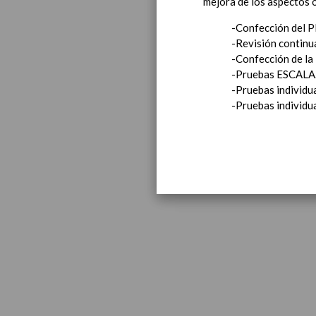
mejora de los aspectos o
-Confección del P
-Revisión continu
-Confección de la
-Pruebas ESCALA
-Pruebas individu
-Pruebas individu