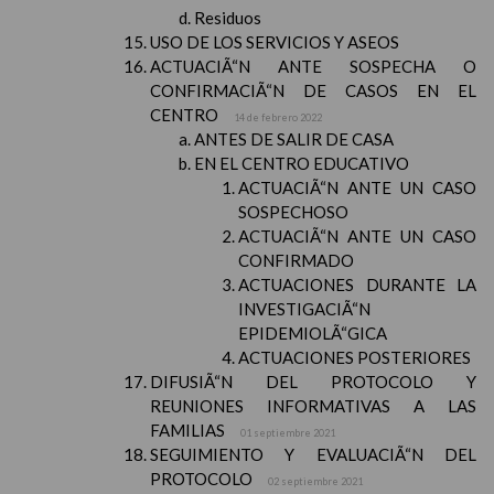
Residuos
USO DE LOS SERVICIOS Y ASEOS
ACTUACIÃ“N ANTE SOSPECHA O
CONFIRMACIÃ“N DE CASOS EN EL
CENTRO
14 de febrero 2022
ANTES DE SALIR DE CASA
EN EL CENTRO EDUCATIVO
ACTUACIÃ“N ANTE UN CASO
SOSPECHOSO
ACTUACIÃ“N ANTE UN CASO
CONFIRMADO
ACTUACIONES DURANTE LA
INVESTIGACIÃ“N
EPIDEMIOLÃ“GICA
ACTUACIONES POSTERIORES
DIFUSIÃ“N DEL PROTOCOLO Y
REUNIONES INFORMATIVAS A LAS
FAMILIAS
01 septiembre 2021
SEGUIMIENTO Y EVALUACIÃ“N DEL
PROTOCOLO
02 septiembre 2021