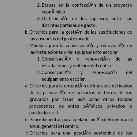
Etapas en la confecciÃ³n de un proyecto
econÃ³mico.
DistribuciÃ³n de los ingresos entre las
distintas partidas de gasto.
Criterios para la gestiÃ³n de las sustituciones de
las ausencias del profesorado.
Medidas para la conservaciÃ³n y renovaciÃ³n de
las instalaciones y del equipamiento escolar.
ConservaciÃ³n y renovaciÃ³n de las
instalaciones y edificios del centro.
ConservaciÃ³n y renovaciÃ³n del
equipamiento escolar.
Criterios para la obtenciÃ³n de ingresos derivados
de la prestaciÃ³n de servicios distintos de los
gravados por tasas, asÃ­ como otros fondos
procedentes de entes pÃºblicos, privados o
particulares. T
Procedimientos para la elaboraciÃ³n del inventario
anual general del centro.
Criterios para una gestiÃ³n sostenible de los