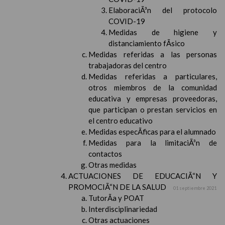
ElaboraciÃ³n del protocolo
COVID-19
Medidas de higiene y
distanciamiento fÃ­sico
Medidas referidas a las personas
trabajadoras del centro
Medidas referidas a particulares,
otros miembros de la comunidad
educativa y empresas proveedoras,
que participan o prestan servicios en
el centro educativo
Medidas especÃ­ficas para el alumnado
Medidas para la limitaciÃ³n de
contactos
Otras medidas
ACTUACIONES DE EDUCACIÃ“N Y
PROMOCIÃ“N DE LA SALUD
01 septiembre 2021
TutorÃ­a y POAT
Interdisciplinariedad
Otras actuaciones