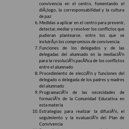
convivencia en el centro, fomentando el
diÃ¡logo, la corresponsabilidad y la cultura
de paz
Medidas a aplicar en el centro para prevenir,
detectar, mediar y resolver los conflictos que
pudieran plantearse, entre los que se
incluirÃ¡n los compromisos de convivencia
Funciones de los delegados y de las
delegadas del alumnado en la mediaciÃ³n
para la resoluciÃ³n pacÃ­fica de los conflictos
entre el alumnado
Procedimiento de elecciÃ³n y funciones del
delegado o delegada de los padres y madres
del alumnado
ProgramaciÃ³n de las necesidades de
formaciÃ³n de la Comunidad Educativa en
esta materia
Estrategias para realizar la difusiÃ³n, el
seguimiento y la evaluaciÃ³n del Plan de
Convivencia