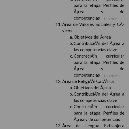
para la etapa. Perfiles de
Ã¡rea y de
competencias
En revisiÃ³n
Ãrea de Valores Sociales y CÃ­
vicos
Objetivos del Ã¡rea
ContribuciÃ³n del Ã¡rea a
las competencias clave
ConcreciÃ³n curricular
para la etapa. Perfiles de
Ã¡rea y de
competencias
En revisiÃ³n
Ãrea de ReligiÃ³n CatÃ³lica
Objetivos del Ã¡rea
ContribuciÃ³n del Ã¡rea a
las competencias clave
ConcreciÃ³n curricular
para la etapa. Perfiles de
Ã¡rea y de competencias
Ãrea de Lengua Extranjera