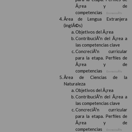
Ã¡rea y de
competencias
En revisiÃ³n
Ãrea de Lengua Extranjera
(inglÃ©s)
Objetivos del Ã¡rea
ContribuciÃ³n del Ã¡rea a
las competencias clave
ConcreciÃ³n curricular
para la etapa. Perfiles de
Ã¡rea y de
competencias
En revisiÃ³n
Ãrea de Ciencias de la
Naturaleza
Objetivos del Ã¡rea
ContribuciÃ³n del Ã¡rea a
las competencias clave
ConcreciÃ³n curricular
para la etapa. Perfiles de
Ã¡rea y de
competencias
En revisiÃ³n