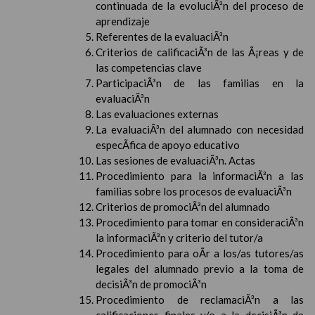
continuada de la evoluciÃ³n del proceso de
aprendizaje
Referentes de la evaluaciÃ³n
Criterios de calificaciÃ³n de las Ã¡reas y de
las competencias clave
ParticipaciÃ³n de las familias en la
evaluaciÃ³n
Las evaluaciones externas
La evaluaciÃ³n del alumnado con necesidad
especÃ­fica de apoyo educativo
Las sesiones de evaluaciÃ³n. Actas
Procedimiento para la informaciÃ³n a las
familias sobre los procesos de evaluaciÃ³n
Criterios de promociÃ³n del alumnado
Procedimiento para tomar en consideraciÃ³n
la informaciÃ³n y criterio del tutor/a
Procedimiento para oÃ­r a los/as tutores/as
legales del alumnado previo a la toma de
decisiÃ³n de promociÃ³n
Procedimiento de reclamaciÃ³n a las