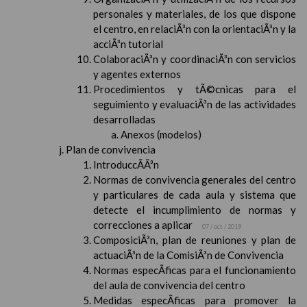
personales y materiales, de los que dispone
el centro, en relaciÃ³n con la orientaciÃ³n y la
acciÃ³n tutorial
ColaboraciÃ³n y coordinaciÃ³n con servicios
y agentes externos
Procedimientos y tÃ©cnicas para el
seguimiento y evaluaciÃ³n de las actividades
desarrolladas
Anexos (modelos)
Plan de convivencia
IntroduccÃ­Ã³n
Normas de convivencia generales del centro
y particulares de cada aula y sistema que
detecte el incumplimiento de normas y
correcciones a aplicar
07 / oct / 2019
ComposiciÃ³n, plan de reuniones y plan de
actuaciÃ³n de la ComisiÃ³n de Convivencia
Normas especÃ­ficas para el funcionamiento
del aula de convivencia del centro
Medidas especÃ­ficas para promover la