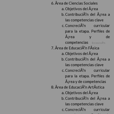
Ãrea de Ciencias Sociales
Objetivos del Ã¡rea
ContribuciÃ³n del Ã¡rea a
las competencias clave
ConcreciÃ³n curricular
para la etapa. Perfiles de
Ã¡rea y de
competencias
En revisiÃ³n
Ãrea de EducaciÃ³n FÃ­sica
Objetivos del Ã¡rea
ContribuciÃ³n del Ã¡rea a
las competencias clave
ConcreciÃ³n curricular
para la etapa. Perfiles de
Ã¡rea y de competencias
Ãrea de EducaciÃ³n ArtÃ­stica
Objetivos del Ã¡rea
ContribuciÃ³n del Ã¡rea a
las competencias clave
ConcreciÃ³n curricular