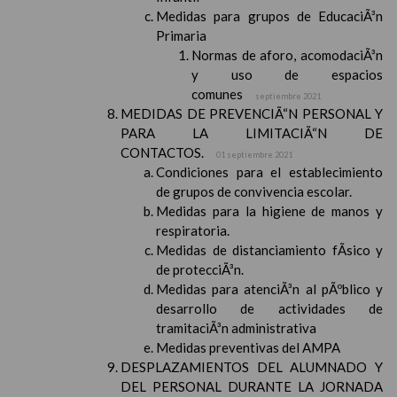
Medidas para grupos de EducaciÃ³n
Primaria
Normas de aforo, acomodaciÃ³n
y uso de espacios
comunes
septiembre 2021
MEDIDAS DE PREVENCIÃ“N PERSONAL Y
PARA LA LIMITACIÃ“N DE
CONTACTOS.
01 septiembre 2021
Condiciones para el establecimiento
de grupos de convivencia escolar.
Medidas para la higiene de manos y
respiratoria.
Medidas de distanciamiento fÃ­sico y
de protecciÃ³n.
Medidas para atenciÃ³n al pÃºblico y
desarrollo de actividades de
tramitaciÃ³n administrativa
Medidas preventivas del AMPA
DESPLAZAMIENTOS DEL ALUMNADO Y
DEL PERSONAL DURANTE LA JORNADA