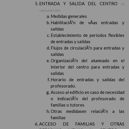
ENTRADA Y SALIDA DEL CENTRO
01
septiembre 2021
Medidas generales
HabilitaciÃ³n de vÃ­as entradas y
salidas
Establecimiento de periodos flexibles
de entradas y salidas
Flujos de circulaciÃ³n para entradas y
salidas
OrganizaciÃ³n del alumnado en el
interior del centro para entradas y
salidas
Horario de entradas y salidas del
profesorado.
Acceso al edificio en caso de necesidad
o indicaciÃ³n del profesorado de
familias o tutores
Otras medidasen relaciÃ³n a las
familias
ACCESO DE FAMILIAS Y OTRAS