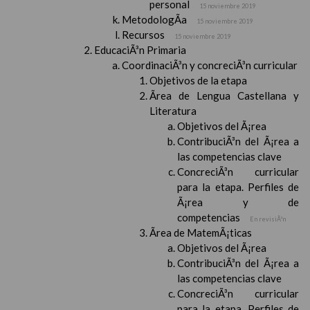
personal
15 noviembre 2019
MetodologÃ­a
15 noviembre 2019
Recursos
15 noviembre 2019
EducaciÃ³n Primaria
CoordinaciÃ³n y concreciÃ³n curricular
Objetivos de la etapa
Ãrea de Lengua Castellana y
Literatura
Objetivos del Ã¡rea
ContribuciÃ³n del Ã¡rea a
las competencias clave
ConcreciÃ³n curricular
para la etapa. Perfiles de
Ã¡rea y de
competencias
En revisiÃ³n
Ãrea de MatemÃ¡ticas
Objetivos del Ã¡rea
ContribuciÃ³n del Ã¡rea a
las competencias clave
ConcreciÃ³n curricular
para la etapa. Perfiles de