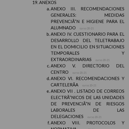
ANEXOS
ANEXO III. RECOMENDACIONES
GENERALES: MEDIDAS
PREVENCIÃ“N E HIGIENE PARA EL
ALUMNADO
curso 20-21
ANEXO IV. CUESTIONARIO PARA EL
DESARROLLO DEL TELETRABAJO
EN EL DOMICILIO EN SITUACIONES
TEMPORALES Y
EXTRAORDINARIAS
curso 20-21
ANEXO V. DIRECTORIO DEL
CENTRO
curso 20-21
ANEXO VI. RECOMENDACIONES Y
CARTELERÃA
curso 20-21
ANEXO VII . LISTADO DE CORREOS
ELECTRÃ“NICOS DE LAS UNIDADES
DE PREVENCIÃ“N DE RIESGOS
LABORALES DE LAS
DELEGACIONES
curso 20-21
ANEXO VIII. PROTOCOLOS Y