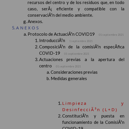
recursos del centro y de los residuos que, en todo
caso, serÃ¡ eficiente y compatible con la
conservaciÃ³n del medio ambiente.
Anexos.
ANEXOS
Protocolo de ActuaciÃ³n COVID19
01 septiembre 2021
IntroducciÃ³n
1 septiembre 2021
ComposiciÃ³n de la comisiÃ³n especÃ­fica
COVID-19
01 septiembre 2021
Actuaciones previas a la apertura del
centro
01 septiembre 2021
Consideraciones previas
Medidas generales
Limpieza y
DesinfecciÃ³n (L+D)
ConstituciÃ³n y puesta en
funcionamiento de la ComisiÃ³n
COVID-19