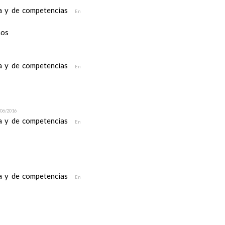
ea y de competencias
En
nos
ea y de competencias
En
/06/2016
ea y de competencias
En
ea y de competencias
En