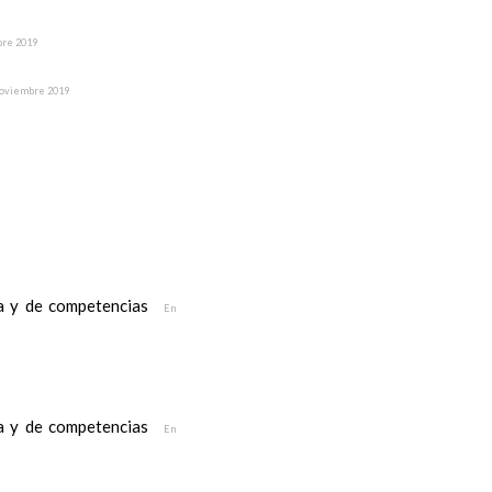
bre 2019
noviembre 2019
ea y de competencias
En
ea y de competencias
En