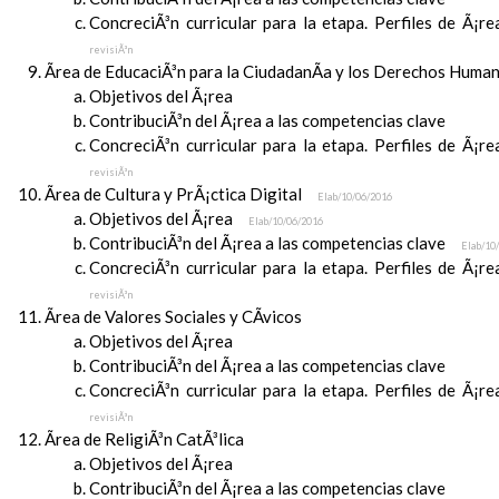
ConcreciÃ³n curricular para la etapa. Perfiles de Ã¡r
revisiÃ³n
Ãrea de EducaciÃ³n para la CiudadanÃ­a y los Derechos Huma
Objetivos del Ã¡rea
ContribuciÃ³n del Ã¡rea a las competencias clave
ConcreciÃ³n curricular para la etapa. Perfiles de Ã¡r
revisiÃ³n
Ãrea de Cultura y PrÃ¡ctica Digital
Elab/10/06/2016
Objetivos del Ã¡rea
Elab/10/06/2016
ContribuciÃ³n del Ã¡rea a las competencias clave
Elab/10
ConcreciÃ³n curricular para la etapa. Perfiles de Ã¡r
revisiÃ³n
Ãrea de Valores Sociales y CÃ­vicos
Objetivos del Ã¡rea
ContribuciÃ³n del Ã¡rea a las competencias clave
ConcreciÃ³n curricular para la etapa. Perfiles de Ã¡r
revisiÃ³n
Ãrea de ReligiÃ³n CatÃ³lica
Objetivos del Ã¡rea
ContribuciÃ³n del Ã¡rea a las competencias clave