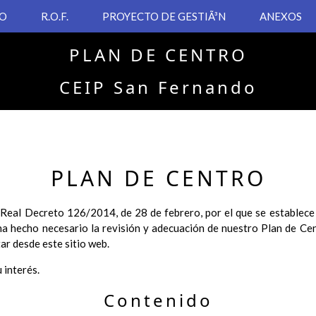
VO
R.O.F.
PROYECTO DE GESTIÃ³N
ANEXOS
PLAN DE CENTRO
CEIP San Fernando
PLAN DE CENTRO
 Real Decreto 126/2014, de 28 de febrero, por el que se establece e
ha hecho necesario la revisión y adecuación de nuestro Plan de Cen
ar desde este sitio web.
 interés.
Contenido