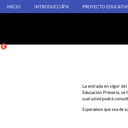
INICIO
INTRODUCCIÃ³N
PROYECTO EDUCATI
La entrada en vigor del
Educación Primaria, se 
cual usted podrá consult
Esperamos que sea de su