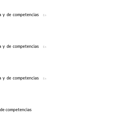
ea y de competencias
En
ea y de competencias
En
ea y de competencias
En
y de competencias