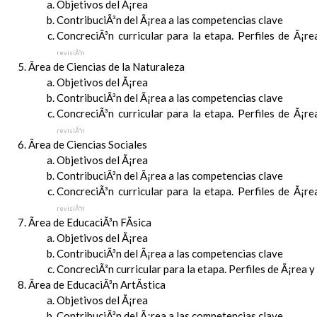
Objetivos del Ã¡rea
ContribuciÃ³n del Ã¡rea a las competencias clave
ConcreciÃ³n curricular para la etapa. Perfiles de Ã¡r
revisiÃ³n
Ãrea de Ciencias de la Naturaleza
Objetivos del Ã¡rea
ContribuciÃ³n del Ã¡rea a las competencias clave
ConcreciÃ³n curricular para la etapa. Perfiles de Ã¡r
revisiÃ³n
Ãrea de Ciencias Sociales
Objetivos del Ã¡rea
ContribuciÃ³n del Ã¡rea a las competencias clave
ConcreciÃ³n curricular para la etapa. Perfiles de Ã¡r
revisiÃ³n
Ãrea de EducaciÃ³n FÃ­sica
Objetivos del Ã¡rea
ContribuciÃ³n del Ã¡rea a las competencias clave
ConcreciÃ³n curricular para la etapa. Perfiles de Ã¡rea 
Ãrea de EducaciÃ³n ArtÃ­stica
Objetivos del Ã¡rea
ContribuciÃ³n del Ã¡rea a las competencias clave