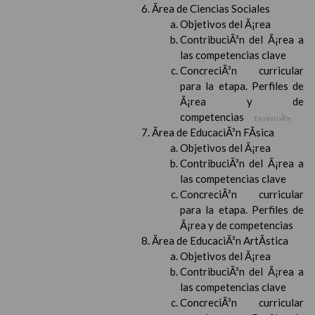
Ãrea de Ciencias Sociales
Objetivos del Ã¡rea
ContribuciÃ³n del Ã¡rea a
las competencias clave
ConcreciÃ³n curricular
para la etapa. Perfiles de
Ã¡rea y de
competencias
En revisiÃ³n
Ãrea de EducaciÃ³n FÃ­sica
Objetivos del Ã¡rea
ContribuciÃ³n del Ã¡rea a
las competencias clave
ConcreciÃ³n curricular
para la etapa. Perfiles de
Ã¡rea y de competencias
Ãrea de EducaciÃ³n ArtÃ­stica
Objetivos del Ã¡rea
ContribuciÃ³n del Ã¡rea a
las competencias clave
ConcreciÃ³n curricular