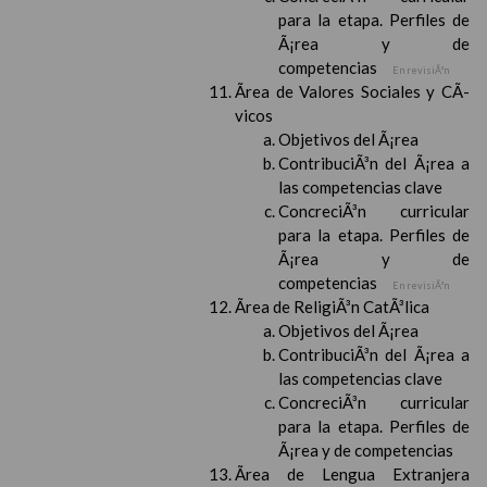
para la etapa. Perfiles de
Ã¡rea y de
competencias
En revisiÃ³n
Ãrea de Valores Sociales y CÃ­
vicos
Objetivos del Ã¡rea
ContribuciÃ³n del Ã¡rea a
las competencias clave
ConcreciÃ³n curricular
para la etapa. Perfiles de
Ã¡rea y de
competencias
En revisiÃ³n
Ãrea de ReligiÃ³n CatÃ³lica
Objetivos del Ã¡rea
ContribuciÃ³n del Ã¡rea a
las competencias clave
ConcreciÃ³n curricular
para la etapa. Perfiles de
Ã¡rea y de competencias
Ãrea de Lengua Extranjera