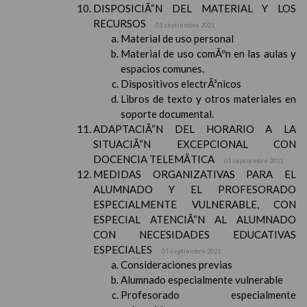
DISPOSICIÃ“N DEL MATERIAL Y LOS
RECURSOS
01 septiembre 2021
Material de uso personal
Material de uso comÃºn en las aulas y
espacios comunes.
Dispositivos electrÃ³nicos
Libros de texto y otros materiales en
soporte documental.
ADAPTACIÃ“N DEL HORARIO A LA
SITUACIÃ“N EXCEPCIONAL CON
DOCENCIA TELEMÃTICA
01 septiembre 2021
MEDIDAS ORGANIZATIVAS PARA EL
ALUMNADO Y EL PROFESORADO
ESPECIALMENTE VULNERABLE, CON
ESPECIAL ATENCIÃ“N AL ALUMNADO
CON NECESIDADES EDUCATIVAS
ESPECIALES
01 septiembre 2021
Consideraciones previas
Alumnado especialmente vulnerable
Profesorado especialmente