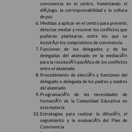
convivencia en el centro, fomentando el
diÃ¡logo, la corresponsabilidad y la cultura
de paz
Medidas a aplicar en el centro para prevenir,
detectar, mediar y resolver los conflictos que
pudieran plantearse, entre los que se
incluirÃ¡n los compromisos de convivencia
Funciones de los delegados y de las
delegadas del alumnado en la mediaciÃ³n
para la resoluciÃ³n pacÃ­fica de los conflictos
entre el alumnado
Procedimiento de elecciÃ³n y funciones del
delegado o delegada de los padres y madres
del alumnado
ProgramaciÃ³n de las necesidades de
formaciÃ³n de la Comunidad Educativa en
esta materia
Estrategias para realizar la difusiÃ³n, el
seguimiento y la evaluaciÃ³n del Plan de
Convivencia