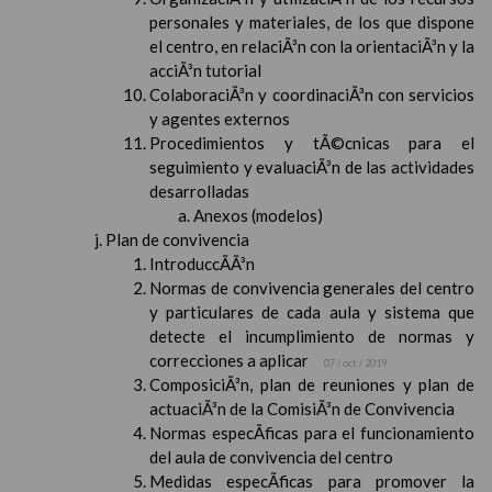
personales y materiales, de los que dispone
el centro, en relaciÃ³n con la orientaciÃ³n y la
acciÃ³n tutorial
ColaboraciÃ³n y coordinaciÃ³n con servicios
y agentes externos
Procedimientos y tÃ©cnicas para el
seguimiento y evaluaciÃ³n de las actividades
desarrolladas
Anexos (modelos)
Plan de convivencia
IntroduccÃ­Ã³n
Normas de convivencia generales del centro
y particulares de cada aula y sistema que
detecte el incumplimiento de normas y
correcciones a aplicar
07 / oct / 2019
ComposiciÃ³n, plan de reuniones y plan de
actuaciÃ³n de la ComisiÃ³n de Convivencia
Normas especÃ­ficas para el funcionamiento
del aula de convivencia del centro
Medidas especÃ­ficas para promover la