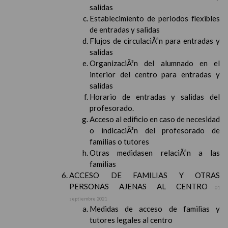
salidas
Establecimiento de periodos flexibles
de entradas y salidas
Flujos de circulaciÃ³n para entradas y
salidas
OrganizaciÃ³n del alumnado en el
interior del centro para entradas y
salidas
Horario de entradas y salidas del
profesorado.
Acceso al edificio en caso de necesidad
o indicaciÃ³n del profesorado de
familias o tutores
Otras medidasen relaciÃ³n a las
familias
ACCESO DE FAMILIAS Y OTRAS
PERSONAS AJENAS AL CENTRO
01
septiembre 2021
Medidas de acceso de familias y
tutores legales al centro