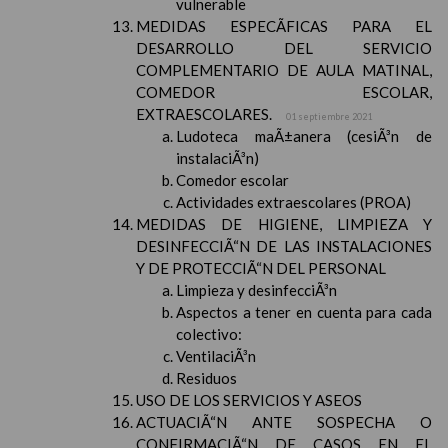
vulnerable
MEDIDAS ESPECÃFICAS PARA EL
DESARROLLO DEL SERVICIO
COMPLEMENTARIO DE AULA MATINAL,
COMEDOR ESCOLAR,
EXTRAESCOLARES.
01 septiembre 2021
Ludoteca maÃ±anera (cesiÃ³n de
instalaciÃ³n)
Comedor escolar
Actividades extraescolares (PROA)
MEDIDAS DE HIGIENE, LIMPIEZA Y
DESINFECCIÃ“N DE LAS INSTALACIONES
Y DE PROTECCIÃ“N DEL PERSONAL
Limpieza y desinfecciÃ³n
Aspectos a tener en cuenta para cada
colectivo:
VentilaciÃ³n
Residuos
USO DE LOS SERVICIOS Y ASEOS
ACTUACIÃ“N ANTE SOSPECHA O
CONFIRMACIÃ“N DE CASOS EN EL