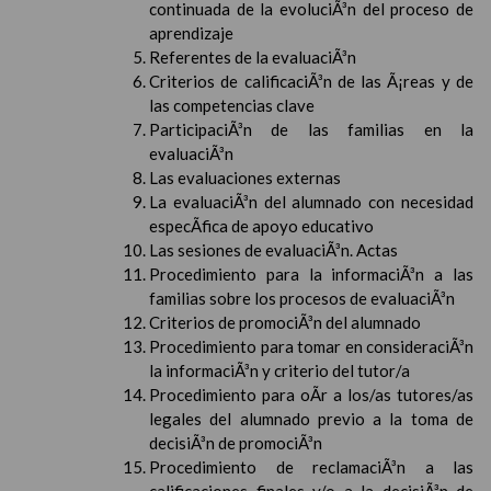
continuada de la evoluciÃ³n del proceso de
aprendizaje
Referentes de la evaluaciÃ³n
Criterios de calificaciÃ³n de las Ã¡reas y de
las competencias clave
ParticipaciÃ³n de las familias en la
evaluaciÃ³n
Las evaluaciones externas
La evaluaciÃ³n del alumnado con necesidad
especÃ­fica de apoyo educativo
Las sesiones de evaluaciÃ³n. Actas
Procedimiento para la informaciÃ³n a las
familias sobre los procesos de evaluaciÃ³n
Criterios de promociÃ³n del alumnado
Procedimiento para tomar en consideraciÃ³n
la informaciÃ³n y criterio del tutor/a
Procedimiento para oÃ­r a los/as tutores/as
legales del alumnado previo a la toma de
decisiÃ³n de promociÃ³n
Procedimiento de reclamaciÃ³n a las