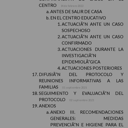
CENTRO
14 de febrero 2022
ANTES DE SALIR DE CASA
EN EL CENTRO EDUCATIVO
ACTUACIÃ“N ANTE UN CASO
SOSPECHOSO
ACTUACIÃ“N ANTE UN CASO
CONFIRMADO
ACTUACIONES DURANTE LA
INVESTIGACIÃ“N
EPIDEMIOLÃ“GICA
ACTUACIONES POSTERIORES
DIFUSIÃ“N DEL PROTOCOLO Y
REUNIONES INFORMATIVAS A LAS
FAMILIAS
01 septiembre 2021
SEGUIMIENTO Y EVALUACIÃ“N DEL
PROTOCOLO
02 septiembre 2021
ANEXOS
ANEXO III. RECOMENDACIONES
GENERALES: MEDIDAS
PREVENCIÃ“N E HIGIENE PARA EL