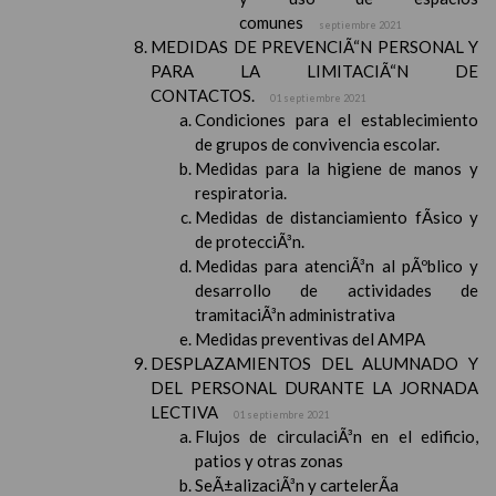
comunes
septiembre 2021
MEDIDAS DE PREVENCIÃ“N PERSONAL Y
PARA LA LIMITACIÃ“N DE
CONTACTOS.
01 septiembre 2021
Condiciones para el establecimiento
de grupos de convivencia escolar.
Medidas para la higiene de manos y
respiratoria.
Medidas de distanciamiento fÃ­sico y
de protecciÃ³n.
Medidas para atenciÃ³n al pÃºblico y
desarrollo de actividades de
tramitaciÃ³n administrativa
Medidas preventivas del AMPA
DESPLAZAMIENTOS DEL ALUMNADO Y
DEL PERSONAL DURANTE LA JORNADA
LECTIVA
01 septiembre 2021
Flujos de circulaciÃ³n en el edificio,
patios y otras zonas
SeÃ±alizaciÃ³n y cartelerÃ­a