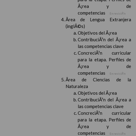
Ã¡rea y de
competencias
En revisiÃ³n
Ãrea de Lengua Extranjera
(inglÃ©s)
Objetivos del Ã¡rea
ContribuciÃ³n del Ã¡rea a
las competencias clave
ConcreciÃ³n curricular
para la etapa. Perfiles de
Ã¡rea y de
competencias
En revisiÃ³n
Ãrea de Ciencias de la
Naturaleza
Objetivos del Ã¡rea
ContribuciÃ³n del Ã¡rea a
las competencias clave
ConcreciÃ³n curricular
para la etapa. Perfiles de
Ã¡rea y de
competencias
En revisiÃ³n