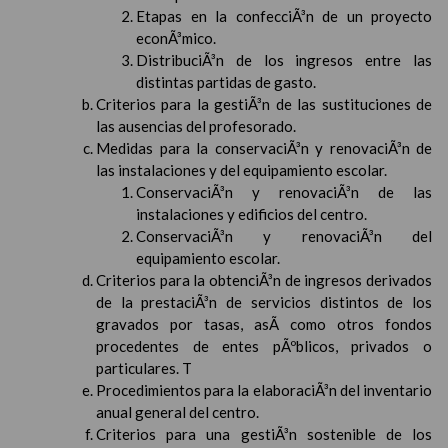
Etapas en la confecciÃ³n de un proyecto
econÃ³mico.
DistribuciÃ³n de los ingresos entre las
distintas partidas de gasto.
Criterios para la gestiÃ³n de las sustituciones de
las ausencias del profesorado.
Medidas para la conservaciÃ³n y renovaciÃ³n de
las instalaciones y del equipamiento escolar.
ConservaciÃ³n y renovaciÃ³n de las
instalaciones y edificios del centro.
ConservaciÃ³n y renovaciÃ³n del
equipamiento escolar.
Criterios para la obtenciÃ³n de ingresos derivados
de la prestaciÃ³n de servicios distintos de los
gravados por tasas, asÃ­ como otros fondos
procedentes de entes pÃºblicos, privados o
particulares. T
Procedimientos para la elaboraciÃ³n del inventario
anual general del centro.
Criterios para una gestiÃ³n sostenible de los