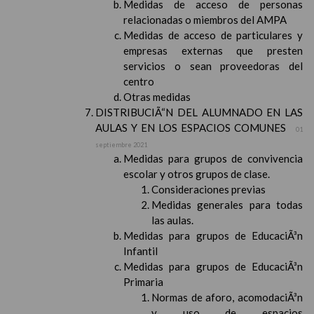
Medidas de acceso de personas
relacionadas o miembros del AMPA
Medidas de acceso de particulares y
empresas externas que presten
servicios o sean proveedoras del
centro
Otras medidas
DISTRIBUCIÃ“N DEL ALUMNADO EN LAS
AULAS Y EN LOS ESPACIOS COMUNES
01
septiembre 2021
Medidas para grupos de convivencia
escolar y otros grupos de clase.
Consideraciones previas
Medidas generales para todas
las aulas.
Medidas para grupos de EducaciÃ³n
Infantil
Medidas para grupos de EducaciÃ³n
Primaria
Normas de aforo, acomodaciÃ³n
y uso de espacios