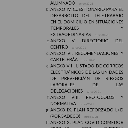
ALUMNADO
curso 20-21
ANEXO IV. CUESTIONARIO PARA EL
DESARROLLO DEL TELETRABAJO
EN EL DOMICILIO EN SITUACIONES
TEMPORALES Y
EXTRAORDINARIAS
curso 20-21
ANEXO V. DIRECTORIO DEL
CENTRO
curso 20-21
ANEXO VI. RECOMENDACIONES Y
CARTELERÃA
curso 20-21
ANEXO VII . LISTADO DE CORREOS
ELECTRÃ“NICOS DE LAS UNIDADES
DE PREVENCIÃ“N DE RIESGOS
LABORALES DE LAS
DELEGACIONES
curso 20-21
ANEXO VIII. PROTOCOLOS Y
NORMATIVA
curso 20-21
ANEXO IX. PLAN REFORZADO L+D
(POR SADECO)
curso 20-21
ANEXO X. PLAN COVID COMEDOR