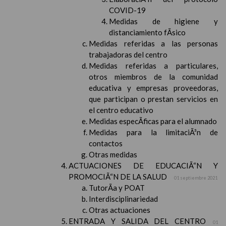
COVID-19
Medidas de higiene y
distanciamiento fÃ­sico
Medidas referidas a las personas
trabajadoras del centro
Medidas referidas a particulares,
otros miembros de la comunidad
educativa y empresas proveedoras,
que participan o prestan servicios en
el centro educativo
Medidas especÃ­ficas para el alumnado
Medidas para la limitaciÃ³n de
contactos
Otras medidas
ACTUACIONES DE EDUCACIÃ“N Y
PROMOCIÃ“N DE LA SALUD
01 septiembre 2021
TutorÃ­a y POAT
Interdisciplinariedad
Otras actuaciones
ENTRADA Y SALIDA DEL CENTRO
01