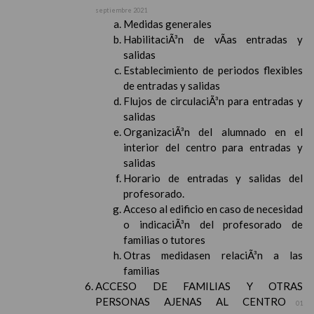
septiembre 2021
Medidas generales
HabilitaciÃ³n de vÃ­as entradas y
salidas
Establecimiento de periodos flexibles
de entradas y salidas
Flujos de circulaciÃ³n para entradas y
salidas
OrganizaciÃ³n del alumnado en el
interior del centro para entradas y
salidas
Horario de entradas y salidas del
profesorado.
Acceso al edificio en caso de necesidad
o indicaciÃ³n del profesorado de
familias o tutores
Otras medidasen relaciÃ³n a las
familias
ACCESO DE FAMILIAS Y OTRAS
PERSONAS AJENAS AL CENTRO
01