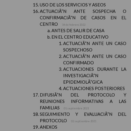
USO DE LOS SERVICIOS Y ASEOS
ACTUACIÃ“N ANTE SOSPECHA O
CONFIRMACIÃ“N DE CASOS EN EL
CENTRO
14 de febrero 2022
ANTES DE SALIR DE CASA
EN EL CENTRO EDUCATIVO
ACTUACIÃ“N ANTE UN CASO
SOSPECHOSO
ACTUACIÃ“N ANTE UN CASO
CONFIRMADO
ACTUACIONES DURANTE LA
INVESTIGACIÃ“N
EPIDEMIOLÃ“GICA
ACTUACIONES POSTERIORES
DIFUSIÃ“N DEL PROTOCOLO Y
REUNIONES INFORMATIVAS A LAS
FAMILIAS
01 septiembre 2021
SEGUIMIENTO Y EVALUACIÃ“N DEL
PROTOCOLO
02 septiembre 2021
ANEXOS