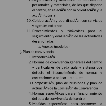
personales y materiales, de los que dispone
el centro, en relaciÃ³n con la orientaciÃ³n y la
acciÃ³n tutorial
ColaboraciÃ³n y coordinaciÃ³n con servicios
y agentes externos
Procedimientos y tÃ©cnicas para el
seguimiento y evaluaciÃ³n de las actividades
desarrolladas
Anexos (modelos)
Plan de convivencia
IntroduccÃ­Ã³n
Normas de convivencia generales del centro
y particulares de cada aula y sistema que
detecte el incumplimiento de normas y
correcciones a aplicar
07 / oct / 2019
ComposiciÃ³n, plan de reuniones y plan de
actuaciÃ³n de la ComisiÃ³n de Convivencia
Normas especÃ­ficas para el funcionamiento
del aula de convivencia del centro
Medidas especÃ­ficas para promover la