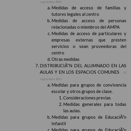
septiembre 2021
Medidas de acceso de familias y
tutores legales al centro
Medidas de acceso de personas
relacionadas o miembros del AMPA
Medidas de acceso de particulares y
empresas externas que presten
servicios o sean proveedoras del
centro
Otras medidas
DISTRIBUCIÃ“N DEL ALUMNADO EN LAS
AULAS Y EN LOS ESPACIOS COMUNES
01
septiembre 2021
Medidas para grupos de convivencia
escolar y otros grupos de clase.
Consideraciones previas
Medidas generales para todas
las aulas.
Medidas para grupos de EducaciÃ³n
Infantil
Medidas para grupos de EducaciÃ³n