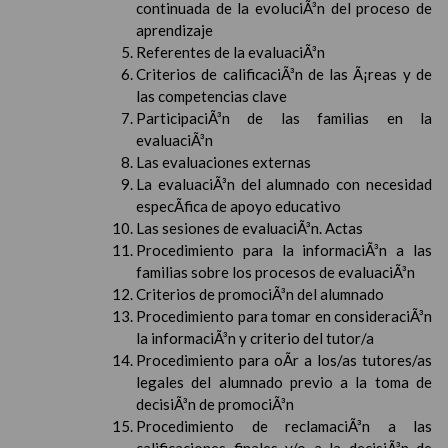
continuada de la evoluciÃ³n del proceso de
aprendizaje
Referentes de la evaluaciÃ³n
Criterios de calificaciÃ³n de las Ã¡reas y de
las competencias clave
ParticipaciÃ³n de las familias en la
evaluaciÃ³n
Las evaluaciones externas
La evaluaciÃ³n del alumnado con necesidad
especÃ­fica de apoyo educativo
Las sesiones de evaluaciÃ³n. Actas
Procedimiento para la informaciÃ³n a las
familias sobre los procesos de evaluaciÃ³n
Criterios de promociÃ³n del alumnado
Procedimiento para tomar en consideraciÃ³n
la informaciÃ³n y criterio del tutor/a
Procedimiento para oÃ­r a los/as tutores/as
legales del alumnado previo a la toma de
decisiÃ³n de promociÃ³n
Procedimiento de reclamaciÃ³n a las