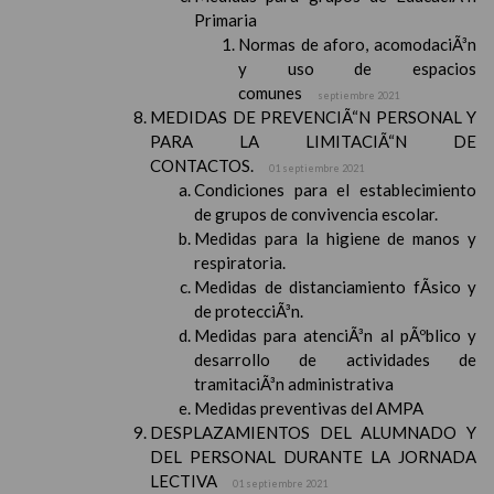
Primaria
Normas de aforo, acomodaciÃ³n
y uso de espacios
comunes
septiembre 2021
MEDIDAS DE PREVENCIÃ“N PERSONAL Y
PARA LA LIMITACIÃ“N DE
CONTACTOS.
01 septiembre 2021
Condiciones para el establecimiento
de grupos de convivencia escolar.
Medidas para la higiene de manos y
respiratoria.
Medidas de distanciamiento fÃ­sico y
de protecciÃ³n.
Medidas para atenciÃ³n al pÃºblico y
desarrollo de actividades de
tramitaciÃ³n administrativa
Medidas preventivas del AMPA
DESPLAZAMIENTOS DEL ALUMNADO Y
DEL PERSONAL DURANTE LA JORNADA
LECTIVA
01 septiembre 2021