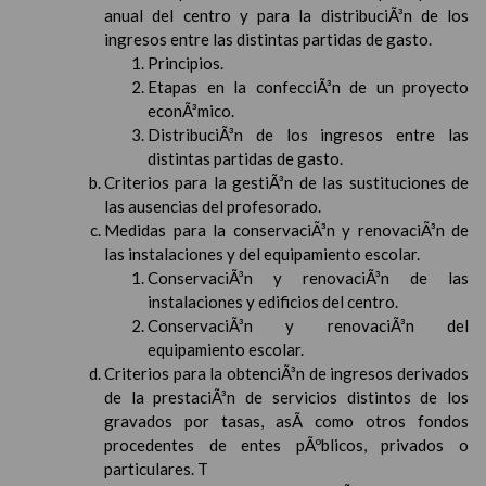
anual del centro y para la distribuciÃ³n de los
ingresos entre las distintas partidas de gasto.
Principios.
Etapas en la confecciÃ³n de un proyecto
econÃ³mico.
DistribuciÃ³n de los ingresos entre las
distintas partidas de gasto.
Criterios para la gestiÃ³n de las sustituciones de
las ausencias del profesorado.
Medidas para la conservaciÃ³n y renovaciÃ³n de
las instalaciones y del equipamiento escolar.
ConservaciÃ³n y renovaciÃ³n de las
instalaciones y edificios del centro.
ConservaciÃ³n y renovaciÃ³n del
equipamiento escolar.
Criterios para la obtenciÃ³n de ingresos derivados
de la prestaciÃ³n de servicios distintos de los
gravados por tasas, asÃ­ como otros fondos
procedentes de entes pÃºblicos, privados o
particulares. T