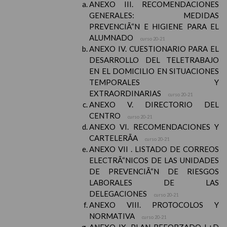
ANEXO III. RECOMENDACIONES
GENERALES: MEDIDAS
PREVENCIÃ“N E HIGIENE PARA EL
ALUMNADO
curso 20-21
ANEXO IV. CUESTIONARIO PARA EL
DESARROLLO DEL TELETRABAJO
EN EL DOMICILIO EN SITUACIONES
TEMPORALES Y
EXTRAORDINARIAS
curso 20-21
ANEXO V. DIRECTORIO DEL
CENTRO
curso 20-21
ANEXO VI. RECOMENDACIONES Y
CARTELERÃA
curso 20-21
ANEXO VII . LISTADO DE CORREOS
ELECTRÃ“NICOS DE LAS UNIDADES
DE PREVENCIÃ“N DE RIESGOS
LABORALES DE LAS
DELEGACIONES
curso 20-21
ANEXO VIII. PROTOCOLOS Y
NORMATIVA
curso 20-21