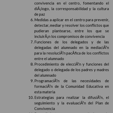
convivencia en el centro, fomentando el
diÃ¡logo, la corresponsabilidad y la cultura
de paz
Medidas a aplicar en el centro para prevenir,
detectar, mediar y resolver los conflictos que
pudieran plantearse, entre los que se
incluirÃ¡n los compromisos de convivencia
Funciones de los delegados y de las
delegadas del alumnado en la mediaciÃ³n
para la resoluciÃ³n pacÃ­fica de los conflictos
entre el alumnado
Procedimiento de elecciÃ³n y funciones del
delegado o delegada de los padres y madres
del alumnado
ProgramaciÃ³n de las necesidades de
formaciÃ³n de la Comunidad Educativa en
esta materia
Estrategias para realizar la difusiÃ³n, el
seguimiento y la evaluaciÃ³n del Plan de
Convivencia