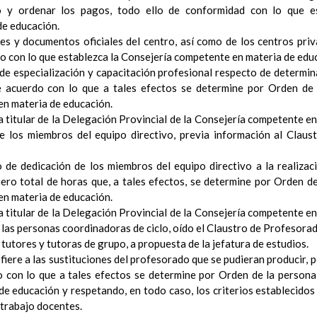
o y ordenar los pagos, todo ello de conformidad con lo que es
ConcreciÃ³n curricular para la etapa. Perfiles de Ã¡r
de educación.
revisiÃ³n
ones y documentos oficiales del centro, así como de los centros pri
Ãrea de EducaciÃ³n para la CiudadanÃ­a y los Derechos Huma
do con lo que establezca la Consejería competente en materia de edu
Objetivos del Ã¡rea
de especialización y capacitación profesional respecto de determi
ContribuciÃ³n del Ã¡rea a las competencias clave
e acuerdo con lo que a tales efectos se determine por Orden de l
ConcreciÃ³n curricular para la etapa. Perfiles de Ã¡r
n materia de educación.
revisiÃ³n
a titular de la Delegación Provincial de la Consejería competente en
Ãrea de Cultura y PrÃ¡ctica Digital
Elab/10/06/2016
 los miembros del equipo directivo, previa información al Claus
Objetivos del Ã¡rea
Elab/10/06/2016
ContribuciÃ³n del Ã¡rea a las competencias clave
Elab/10
o de dedicación de los miembros del equipo directivo a la realizac
ConcreciÃ³n curricular para la etapa. Perfiles de Ã¡r
ro total de horas que, a tales efectos, se determine por Orden de 
revisiÃ³n
n materia de educación.
Ãrea de Valores Sociales y CÃ­vicos
a titular de la Delegación Provincial de la Consejería competente en
Objetivos del Ã¡rea
las personas coordinadoras de ciclo, oído el Claustro de Profesorad
ContribuciÃ³n del Ã¡rea a las competencias clave
 tutores y tutoras de grupo, a propuesta de la jefatura de estudios.
ConcreciÃ³n curricular para la etapa. Perfiles de Ã¡r
refiere a las sustituciones del profesorado que se pudieran producir,
revisiÃ³n
 con lo que a tales efectos se determine por Orden de la persona 
Ãrea de ReligiÃ³n CatÃ³lica
e educación y respetando, en todo caso, los criterios establecido
Objetivos del Ã¡rea
 trabajo docentes.
ContribuciÃ³n del Ã¡rea a las competencias clave