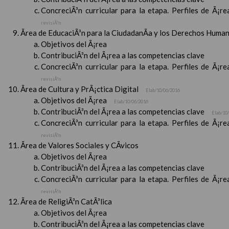
ConcreciÃ³n curricular para la etapa. Perfiles de Ã¡r
revisiÃ³n
Ãrea de EducaciÃ³n para la CiudadanÃ­a y los Derechos Huma
Objetivos del Ã¡rea
ContribuciÃ³n del Ã¡rea a las competencias clave
ConcreciÃ³n curricular para la etapa. Perfiles de Ã¡r
revisiÃ³n
Ãrea de Cultura y PrÃ¡ctica Digital
Elab/10/06/2016
Objetivos del Ã¡rea
Elab/10/06/2016
ContribuciÃ³n del Ã¡rea a las competencias clave
Elab/10
ConcreciÃ³n curricular para la etapa. Perfiles de Ã¡r
revisiÃ³n
Ãrea de Valores Sociales y CÃ­vicos
Objetivos del Ã¡rea
ContribuciÃ³n del Ã¡rea a las competencias clave
ConcreciÃ³n curricular para la etapa. Perfiles de Ã¡r
revisiÃ³n
Ãrea de ReligiÃ³n CatÃ³lica
Objetivos del Ã¡rea
ContribuciÃ³n del Ã¡rea a las competencias clave