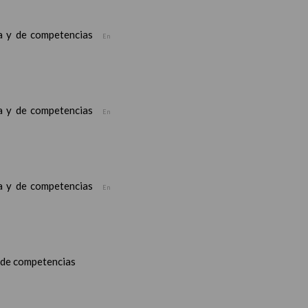
ea y de competencias
En
ea y de competencias
En
ea y de competencias
En
y de competencias