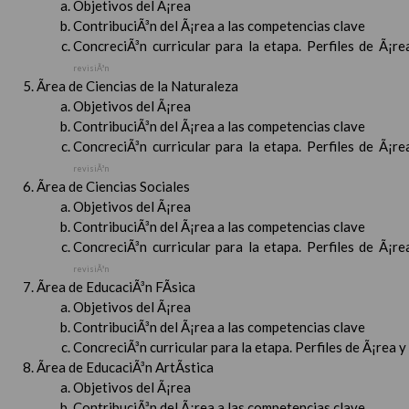
Objetivos del Ã¡rea
ContribuciÃ³n del Ã¡rea a las competencias clave
ConcreciÃ³n curricular para la etapa. Perfiles de Ã¡r
revisiÃ³n
Ãrea de Ciencias de la Naturaleza
Objetivos del Ã¡rea
ContribuciÃ³n del Ã¡rea a las competencias clave
ConcreciÃ³n curricular para la etapa. Perfiles de Ã¡r
revisiÃ³n
Ãrea de Ciencias Sociales
Objetivos del Ã¡rea
ContribuciÃ³n del Ã¡rea a las competencias clave
ConcreciÃ³n curricular para la etapa. Perfiles de Ã¡r
revisiÃ³n
Ãrea de EducaciÃ³n FÃ­sica
Objetivos del Ã¡rea
ContribuciÃ³n del Ã¡rea a las competencias clave
ConcreciÃ³n curricular para la etapa. Perfiles de Ã¡rea 
Ãrea de EducaciÃ³n ArtÃ­stica
Objetivos del Ã¡rea
ContribuciÃ³n del Ã¡rea a las competencias clave