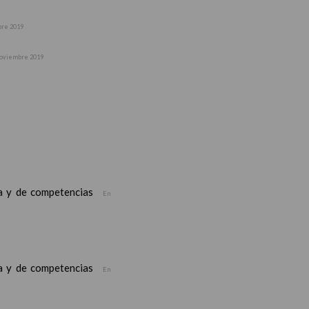
bre 2019
noviembre 2019
ea y de competencias
En
ea y de competencias
En