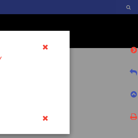
Y
l currículo básico de la
tro a esta normativa, el