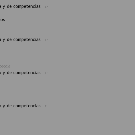
ea y de competencias
En
nos
ea y de competencias
En
/06/2016
ea y de competencias
En
ea y de competencias
En