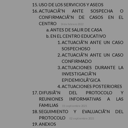
USO DE LOS SERVICIOS Y ASEOS
ACTUACIÃ“N ANTE SOSPECHA O
CONFIRMACIÃ“N DE CASOS EN EL
CENTRO
14 de febrero 2022
ANTES DE SALIR DE CASA
EN EL CENTRO EDUCATIVO
ACTUACIÃ“N ANTE UN CASO
SOSPECHOSO
ACTUACIÃ“N ANTE UN CASO
CONFIRMADO
ACTUACIONES DURANTE LA
INVESTIGACIÃ“N
EPIDEMIOLÃ“GICA
ACTUACIONES POSTERIORES
DIFUSIÃ“N DEL PROTOCOLO Y
REUNIONES INFORMATIVAS A LAS
FAMILIAS
01 septiembre 2021
SEGUIMIENTO Y EVALUACIÃ“N DEL
PROTOCOLO
02 septiembre 2021
ANEXOS