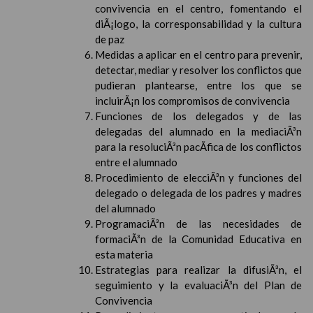
convivencia en el centro, fomentando el
diÃ¡logo, la corresponsabilidad y la cultura
de paz
Medidas a aplicar en el centro para prevenir,
detectar, mediar y resolver los conflictos que
pudieran plantearse, entre los que se
incluirÃ¡n los compromisos de convivencia
Funciones de los delegados y de las
delegadas del alumnado en la mediaciÃ³n
para la resoluciÃ³n pacÃ­fica de los conflictos
entre el alumnado
Procedimiento de elecciÃ³n y funciones del
delegado o delegada de los padres y madres
del alumnado
ProgramaciÃ³n de las necesidades de
formaciÃ³n de la Comunidad Educativa en
esta materia
Estrategias para realizar la difusiÃ³n, el
seguimiento y la evaluaciÃ³n del Plan de
Convivencia