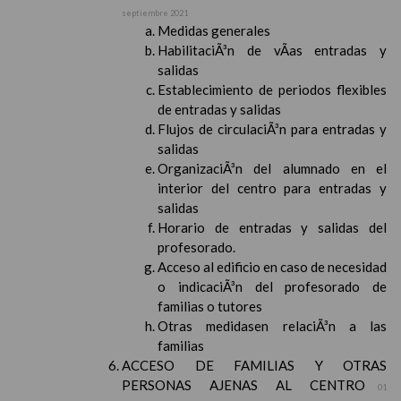
septiembre 2021
Medidas generales
HabilitaciÃ³n de vÃ­as entradas y
salidas
Establecimiento de periodos flexibles
de entradas y salidas
Flujos de circulaciÃ³n para entradas y
salidas
OrganizaciÃ³n del alumnado en el
interior del centro para entradas y
salidas
Horario de entradas y salidas del
profesorado.
Acceso al edificio en caso de necesidad
o indicaciÃ³n del profesorado de
familias o tutores
Otras medidasen relaciÃ³n a las
familias
ACCESO DE FAMILIAS Y OTRAS
PERSONAS AJENAS AL CENTRO
01