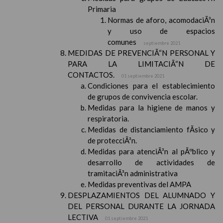
Primaria
Normas de aforo, acomodaciÃ³n
y uso de espacios
comunes
septiembre 2021
MEDIDAS DE PREVENCIÃ“N PERSONAL Y
PARA LA LIMITACIÃ“N DE
CONTACTOS.
01 septiembre 2021
Condiciones para el establecimiento
de grupos de convivencia escolar.
Medidas para la higiene de manos y
respiratoria.
Medidas de distanciamiento fÃ­sico y
de protecciÃ³n.
Medidas para atenciÃ³n al pÃºblico y
desarrollo de actividades de
tramitaciÃ³n administrativa
Medidas preventivas del AMPA
DESPLAZAMIENTOS DEL ALUMNADO Y
DEL PERSONAL DURANTE LA JORNADA
LECTIVA
01 septiembre 2021