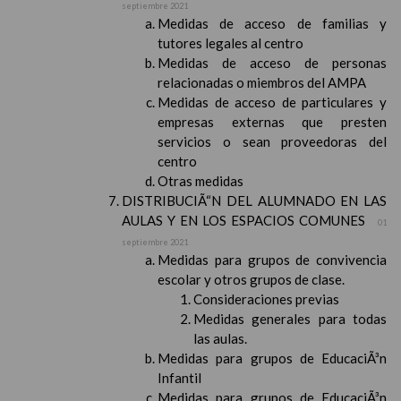
septiembre 2021
Medidas de acceso de familias y
tutores legales al centro
Medidas de acceso de personas
relacionadas o miembros del AMPA
Medidas de acceso de particulares y
empresas externas que presten
servicios o sean proveedoras del
centro
Otras medidas
DISTRIBUCIÃ“N DEL ALUMNADO EN LAS
AULAS Y EN LOS ESPACIOS COMUNES
01
septiembre 2021
Medidas para grupos de convivencia
escolar y otros grupos de clase.
Consideraciones previas
Medidas generales para todas
las aulas.
Medidas para grupos de EducaciÃ³n
Infantil
Medidas para grupos de EducaciÃ³n