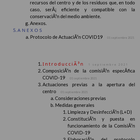
recursos del centro y de los residuos que, en todo
caso, serÃ¡ eficiente y compatible con la
conservaciÃ³n del medio ambiente.
Anexos.
ANEXOS
Protocolo de ActuaciÃ³n COVID19
01 septiembre 2021
IntroducciÃ³n
1 septiembre 2021
ComposiciÃ³n de la comisiÃ³n especÃ­fica
COVID-19
01 septiembre 2021
Actuaciones previas a la apertura del
centro
01 septiembre 2021
Consideraciones previas
Medidas generales
Limpieza y DesinfecciÃ³n (L+D)
ConstituciÃ³n y puesta en
funcionamiento de la ComisiÃ³n
COVID-19
ElaboraciÃ³n del protocolo