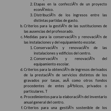
Etapas en la confecciÃ³n de un proyecto
econÃ³mico.
DistribuciÃ³n de los ingresos entre las
distintas partidas de gasto.
Criterios para la gestiÃ³n de las sustituciones de
las ausencias del profesorado.
Medidas para la conservaciÃ³n y renovaciÃ³n de
las instalaciones y del equipamiento escolar.
ConservaciÃ³n y renovaciÃ³n de las
instalaciones y edificios del centro.
ConservaciÃ³n y renovaciÃ³n del
equipamiento escolar.
Criterios para la obtenciÃ³n de ingresos derivados
de la prestaciÃ³n de servicios distintos de los
gravados por tasas, asÃ­ como otros fondos
procedentes de entes pÃºblicos, privados o
particulares. T
Procedimientos para la elaboraciÃ³n del inventario
anual general del centro.
Criterios para una gestiÃ³n sostenible de los