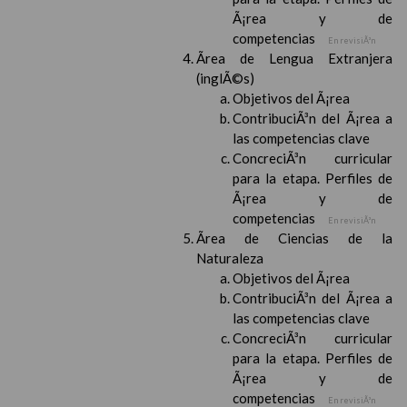
Ã¡rea y de
competencias
En revisiÃ³n
Ãrea de Lengua Extranjera
(inglÃ©s)
Objetivos del Ã¡rea
ContribuciÃ³n del Ã¡rea a
las competencias clave
ConcreciÃ³n curricular
para la etapa. Perfiles de
Ã¡rea y de
competencias
En revisiÃ³n
Ãrea de Ciencias de la
Naturaleza
Objetivos del Ã¡rea
ContribuciÃ³n del Ã¡rea a
las competencias clave
ConcreciÃ³n curricular
para la etapa. Perfiles de
Ã¡rea y de
competencias
En revisiÃ³n