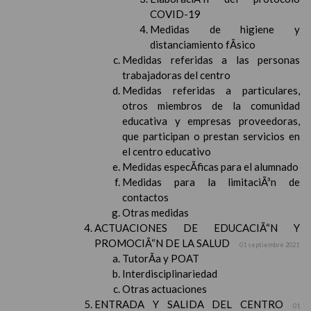
COVID-19
Medidas de higiene y
distanciamiento fÃ­sico
Medidas referidas a las personas
trabajadoras del centro
Medidas referidas a particulares,
otros miembros de la comunidad
educativa y empresas proveedoras,
que participan o prestan servicios en
el centro educativo
Medidas especÃ­ficas para el alumnado
Medidas para la limitaciÃ³n de
contactos
Otras medidas
ACTUACIONES DE EDUCACIÃ“N Y
PROMOCIÃ“N DE LA SALUD
01 septiembre 2021
TutorÃ­a y POAT
Interdisciplinariedad
Otras actuaciones
ENTRADA Y SALIDA DEL CENTRO
01