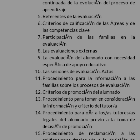
continuada de la evoluciÃ³n del proceso de
aprendizaje
Referentes de la evaluaciÃ³n
Criterios de calificaciÃ³n de las Ã¡reas y de
las competencias clave
ParticipaciÃ³n de las familias en la
evaluaciÃ³n
Las evaluaciones externas
La evaluaciÃ³n del alumnado con necesidad
especÃ­fica de apoyo educativo
Las sesiones de evaluaciÃ³n. Actas
Procedimiento para la informaciÃ³n a las
familias sobre los procesos de evaluaciÃ³n
Criterios de promociÃ³n del alumnado
Procedimiento para tomar en consideraciÃ³n
la informaciÃ³n y criterio del tutor/a
Procedimiento para oÃ­r a los/as tutores/as
legales del alumnado previo a la toma de
decisiÃ³n de promociÃ³n
Procedimiento de reclamaciÃ³n a las