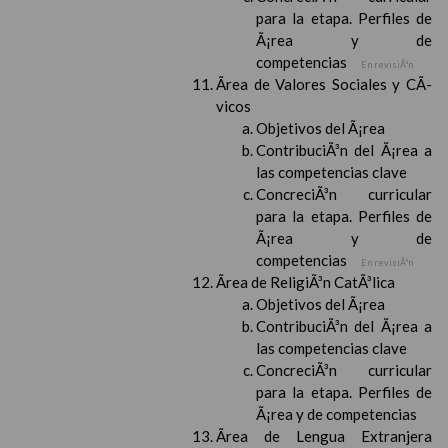
para la etapa. Perfiles de
Ã¡rea y de
competencias
En revisiÃ³n
Ãrea de Valores Sociales y CÃ­
vicos
Objetivos del Ã¡rea
ContribuciÃ³n del Ã¡rea a
las competencias clave
ConcreciÃ³n curricular
para la etapa. Perfiles de
Ã¡rea y de
competencias
En revisiÃ³n
Ãrea de ReligiÃ³n CatÃ³lica
Objetivos del Ã¡rea
ContribuciÃ³n del Ã¡rea a
las competencias clave
ConcreciÃ³n curricular
para la etapa. Perfiles de
Ã¡rea y de competencias
Ãrea de Lengua Extranjera