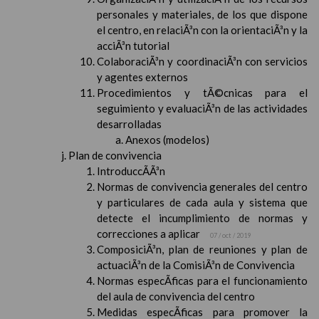
personales y materiales, de los que dispone
el centro, en relaciÃ³n con la orientaciÃ³n y la
acciÃ³n tutorial
ColaboraciÃ³n y coordinaciÃ³n con servicios
y agentes externos
Procedimientos y tÃ©cnicas para el
seguimiento y evaluaciÃ³n de las actividades
desarrolladas
Anexos (modelos)
Plan de convivencia
IntroduccÃ­Ã³n
Normas de convivencia generales del centro
y particulares de cada aula y sistema que
detecte el incumplimiento de normas y
correcciones a aplicar
07 / oct / 2019
ComposiciÃ³n, plan de reuniones y plan de
actuaciÃ³n de la ComisiÃ³n de Convivencia
Normas especÃ­ficas para el funcionamiento
del aula de convivencia del centro
Medidas especÃ­ficas para promover la