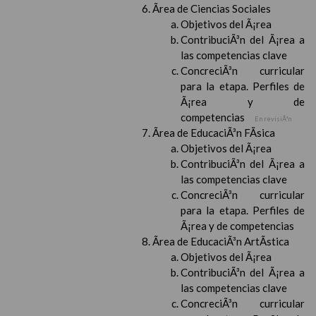
Ãrea de Ciencias Sociales
Objetivos del Ã¡rea
ContribuciÃ³n del Ã¡rea a
las competencias clave
ConcreciÃ³n curricular
para la etapa. Perfiles de
Ã¡rea y de
competencias
En revisiÃ³n
Ãrea de EducaciÃ³n FÃ­sica
Objetivos del Ã¡rea
ContribuciÃ³n del Ã¡rea a
las competencias clave
ConcreciÃ³n curricular
para la etapa. Perfiles de
Ã¡rea y de competencias
Ãrea de EducaciÃ³n ArtÃ­stica
Objetivos del Ã¡rea
ContribuciÃ³n del Ã¡rea a
las competencias clave
ConcreciÃ³n curricular