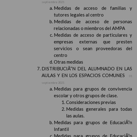
septiembre 2021
Medidas de acceso de familias y
tutores legales al centro
Medidas de acceso de personas
relacionadas o miembros del AMPA
Medidas de acceso de particulares y
empresas externas que presten
servicios o sean proveedoras del
centro
Otras medidas
DISTRIBUCIÃ“N DEL ALUMNADO EN LAS
AULAS Y EN LOS ESPACIOS COMUNES
01
septiembre 2021
Medidas para grupos de convivencia
escolar y otros grupos de clase.
Consideraciones previas
Medidas generales para todas
las aulas.
Medidas para grupos de EducaciÃ³n
Infantil
Medidas para grupos de EducaciÃ³n