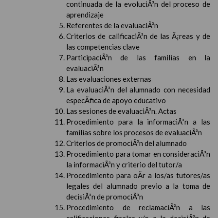
continuada de la evoluciÃ³n del proceso de
aprendizaje
Referentes de la evaluaciÃ³n
Criterios de calificaciÃ³n de las Ã¡reas y de
las competencias clave
ParticipaciÃ³n de las familias en la
evaluaciÃ³n
Las evaluaciones externas
La evaluaciÃ³n del alumnado con necesidad
especÃ­fica de apoyo educativo
Las sesiones de evaluaciÃ³n. Actas
Procedimiento para la informaciÃ³n a las
familias sobre los procesos de evaluaciÃ³n
Criterios de promociÃ³n del alumnado
Procedimiento para tomar en consideraciÃ³n
la informaciÃ³n y criterio del tutor/a
Procedimiento para oÃ­r a los/as tutores/as
legales del alumnado previo a la toma de
decisiÃ³n de promociÃ³n
Procedimiento de reclamaciÃ³n a las