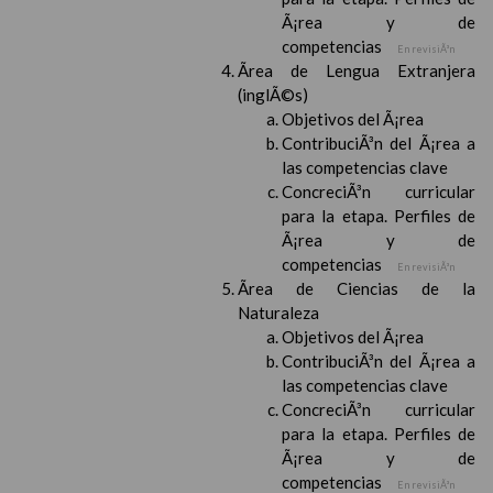
Ã¡rea y de
competencias
En revisiÃ³n
Ãrea de Lengua Extranjera
(inglÃ©s)
Objetivos del Ã¡rea
ContribuciÃ³n del Ã¡rea a
las competencias clave
ConcreciÃ³n curricular
para la etapa. Perfiles de
Ã¡rea y de
competencias
En revisiÃ³n
Ãrea de Ciencias de la
Naturaleza
Objetivos del Ã¡rea
ContribuciÃ³n del Ã¡rea a
las competencias clave
ConcreciÃ³n curricular
para la etapa. Perfiles de
Ã¡rea y de
competencias
En revisiÃ³n