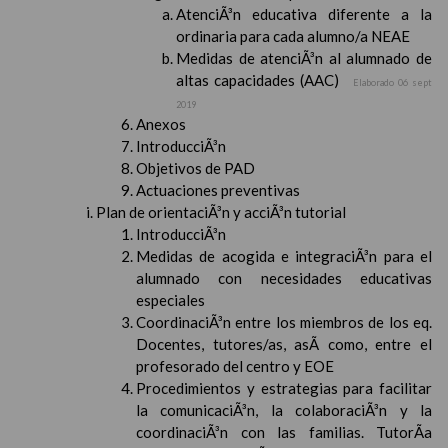
AtenciÃ³n educativa diferente a la
ordinaria para cada alumno/a NEAE
Medidas de atenciÃ³n al alumnado de
altas capacidades (AAC)
Elaborado 06 sept
2019
Anexos
IntroducciÃ³n
Objetivos de PAD
Actuaciones preventivas
Plan de orientaciÃ³n y acciÃ³n tutorial
IntroducciÃ³n
Medidas de acogida e integraciÃ³n para el
alumnado con necesidades educativas
especiales
CoordinaciÃ³n entre los miembros de los eq.
Docentes, tutores/as, asÃ­ como, entre el
profesorado del centro y EOE
Procedimientos y estrategias para facilitar
la comunicaciÃ³n, la colaboraciÃ³n y la
coordinaciÃ³n con las familias. TutorÃ­a