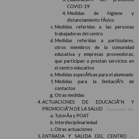
COVID-19
Medidas de higiene y
distanciamiento fÃ­sico
Medidas referidas a las personas
trabajadoras del centro
Medidas referidas a particulares,
otros miembros de la comunidad
educativa y empresas proveedoras,
que participan o prestan servicios en
el centro educativo
Medidas especÃ­ficas para el alumnado
Medidas para la limitaciÃ³n de
contactos
Otras medidas
ACTUACIONES DE EDUCACIÃ“N Y
PROMOCIÃ“N DE LA SALUD
01 septiembre 2021
TutorÃ­a y POAT
Interdisciplinariedad
Otras actuaciones
ENTRADA Y SALIDA DEL CENTRO
01