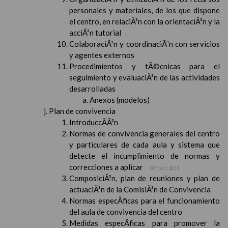
personales y materiales, de los que dispone
el centro, en relaciÃ³n con la orientaciÃ³n y la
acciÃ³n tutorial
ColaboraciÃ³n y coordinaciÃ³n con servicios
y agentes externos
Procedimientos y tÃ©cnicas para el
seguimiento y evaluaciÃ³n de las actividades
desarrolladas
Anexos (modelos)
Plan de convivencia
IntroduccÃ­Ã³n
Normas de convivencia generales del centro
y particulares de cada aula y sistema que
detecte el incumplimiento de normas y
correcciones a aplicar
07 / oct / 2019
ComposiciÃ³n, plan de reuniones y plan de
actuaciÃ³n de la ComisiÃ³n de Convivencia
Normas especÃ­ficas para el funcionamiento
del aula de convivencia del centro
Medidas especÃ­ficas para promover la