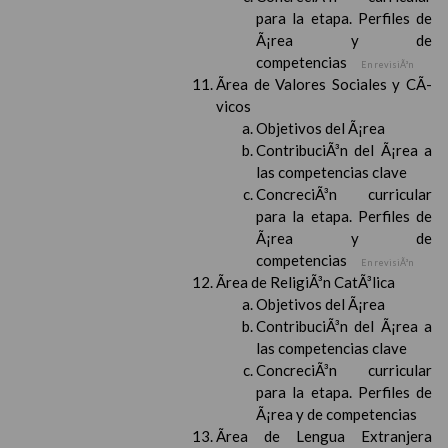
para la etapa. Perfiles de
Ã¡rea y de
competencias
En revisiÃ³n
Ãrea de Valores Sociales y CÃ­
vicos
Objetivos del Ã¡rea
ContribuciÃ³n del Ã¡rea a
las competencias clave
ConcreciÃ³n curricular
para la etapa. Perfiles de
Ã¡rea y de
competencias
En revisiÃ³n
Ãrea de ReligiÃ³n CatÃ³lica
Objetivos del Ã¡rea
ContribuciÃ³n del Ã¡rea a
las competencias clave
ConcreciÃ³n curricular
para la etapa. Perfiles de
Ã¡rea y de competencias
Ãrea de Lengua Extranjera