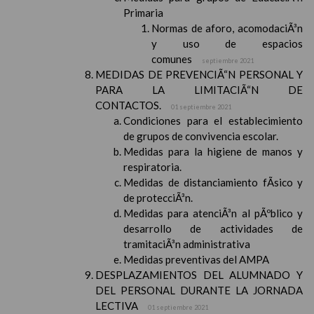
Primaria
Normas de aforo, acomodaciÃ³n
y uso de espacios
comunes
septiembre 2021
MEDIDAS DE PREVENCIÃ“N PERSONAL Y
PARA LA LIMITACIÃ“N DE
CONTACTOS.
01 septiembre 2021
Condiciones para el establecimiento
de grupos de convivencia escolar.
Medidas para la higiene de manos y
respiratoria.
Medidas de distanciamiento fÃ­sico y
de protecciÃ³n.
Medidas para atenciÃ³n al pÃºblico y
desarrollo de actividades de
tramitaciÃ³n administrativa
Medidas preventivas del AMPA
DESPLAZAMIENTOS DEL ALUMNADO Y
DEL PERSONAL DURANTE LA JORNADA
LECTIVA
01 septiembre 2021