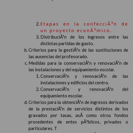
Etapas en la confecciÃ³n de
un proyecto econÃ³mico.
DistribuciÃ³n de los ingresos entre las
distintas partidas de gasto.
Criterios para la gestiÃ³n de las sustituciones de
las ausencias del profesorado.
Medidas para la conservaciÃ³n y renovaciÃ³n de
las instalaciones y del equipamiento escolar.
ConservaciÃ³n y renovaciÃ³n de las
instalaciones y edificios del centro.
ConservaciÃ³n y renovaciÃ³n del
equipamiento escolar.
Criterios para la obtenciÃ³n de ingresos derivados
de la prestaciÃ³n de servicios distintos de los
gravados por tasas, asÃ­ como otros fondos
procedentes de entes pÃºblicos, privados o
particulares. T