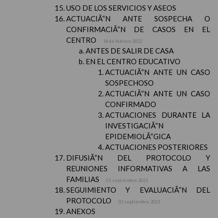
USO DE LOS SERVICIOS Y ASEOS
ACTUACIÃ“N ANTE SOSPECHA O
CONFIRMACIÃ“N DE CASOS EN EL
CENTRO
14 de febrero 2022
ANTES DE SALIR DE CASA
EN EL CENTRO EDUCATIVO
ACTUACIÃ“N ANTE UN CASO
SOSPECHOSO
ACTUACIÃ“N ANTE UN CASO
CONFIRMADO
ACTUACIONES DURANTE LA
INVESTIGACIÃ“N
EPIDEMIOLÃ“GICA
ACTUACIONES POSTERIORES
DIFUSIÃ“N DEL PROTOCOLO Y
REUNIONES INFORMATIVAS A LAS
FAMILIAS
01 septiembre 2021
SEGUIMIENTO Y EVALUACIÃ“N DEL
PROTOCOLO
02 septiembre 2021
ANEXOS