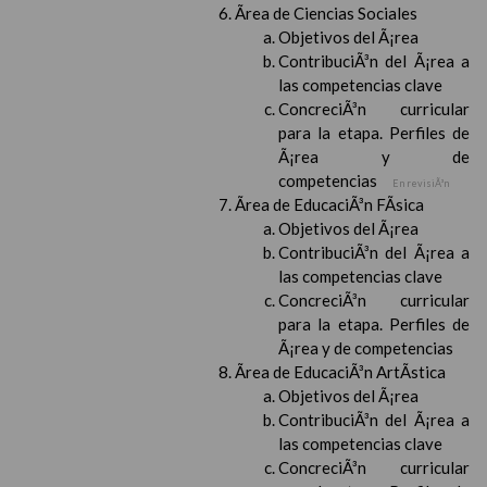
Ãrea de Ciencias Sociales
Objetivos del Ã¡rea
ContribuciÃ³n del Ã¡rea a
las competencias clave
ConcreciÃ³n curricular
para la etapa. Perfiles de
Ã¡rea y de
competencias
En revisiÃ³n
Ãrea de EducaciÃ³n FÃ­sica
Objetivos del Ã¡rea
ContribuciÃ³n del Ã¡rea a
las competencias clave
ConcreciÃ³n curricular
para la etapa. Perfiles de
Ã¡rea y de competencias
Ãrea de EducaciÃ³n ArtÃ­stica
Objetivos del Ã¡rea
ContribuciÃ³n del Ã¡rea a
las competencias clave
ConcreciÃ³n curricular