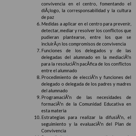
convivencia en el centro, fomentando el
diÃ¡logo, la corresponsabilidad y la cultura
de paz
Medidas a aplicar en el centro para prevenir,
detectar, mediar y resolver los conflictos que
pudieran plantearse, entre los que se
incluirÃ¡n los compromisos de convivencia
Funciones de los delegados y de las
delegadas del alumnado en la mediaciÃ³n
para la resoluciÃ³n pacÃ­fica de los conflictos
entre el alumnado
Procedimiento de elecciÃ³n y funciones del
delegado o delegada de los padres y madres
del alumnado
ProgramaciÃ³n de las necesidades de
formaciÃ³n de la Comunidad Educativa en
esta materia
Estrategias para realizar la difusiÃ³n, el
seguimiento y la evaluaciÃ³n del Plan de
Convivencia