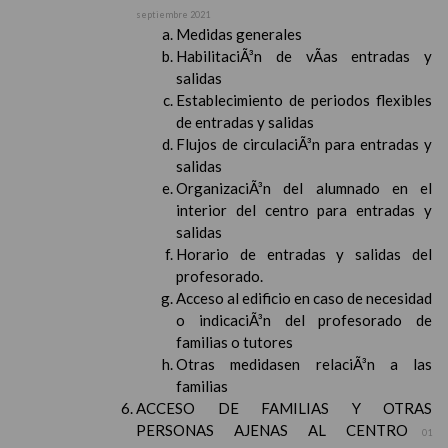
septiembre 2021
Medidas generales
HabilitaciÃ³n de vÃ­as entradas y
salidas
Establecimiento de periodos flexibles
de entradas y salidas
Flujos de circulaciÃ³n para entradas y
salidas
OrganizaciÃ³n del alumnado en el
interior del centro para entradas y
salidas
Horario de entradas y salidas del
profesorado.
Acceso al edificio en caso de necesidad
o indicaciÃ³n del profesorado de
familias o tutores
Otras medidasen relaciÃ³n a las
familias
ACCESO DE FAMILIAS Y OTRAS
PERSONAS AJENAS AL CENTRO
01