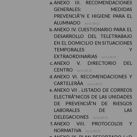
ANEXO III. RECOMENDACIONES
GENERALES: MEDIDAS
PREVENCIÃ“N E HIGIENE PARA EL
ALUMNADO
curso 20-21
ANEXO IV. CUESTIONARIO PARA EL
DESARROLLO DEL TELETRABAJO
EN EL DOMICILIO EN SITUACIONES
TEMPORALES Y
EXTRAORDINARIAS
curso 20-21
ANEXO V. DIRECTORIO DEL
CENTRO
curso 20-21
ANEXO VI. RECOMENDACIONES Y
CARTELERÃA
curso 20-21
ANEXO VII . LISTADO DE CORREOS
ELECTRÃ“NICOS DE LAS UNIDADES
DE PREVENCIÃ“N DE RIESGOS
LABORALES DE LAS
DELEGACIONES
curso 20-21
ANEXO VIII. PROTOCOLOS Y
NORMATIVA
curso 20-21