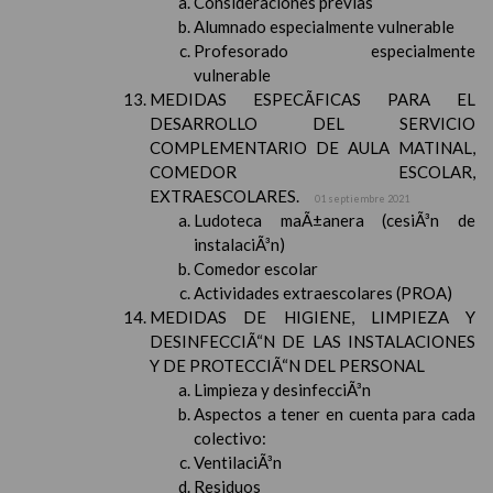
Consideraciones previas
Alumnado especialmente vulnerable
Profesorado especialmente
vulnerable
MEDIDAS ESPECÃFICAS PARA EL
DESARROLLO DEL SERVICIO
COMPLEMENTARIO DE AULA MATINAL,
COMEDOR ESCOLAR,
EXTRAESCOLARES.
01 septiembre 2021
Ludoteca maÃ±anera (cesiÃ³n de
instalaciÃ³n)
Comedor escolar
Actividades extraescolares (PROA)
MEDIDAS DE HIGIENE, LIMPIEZA Y
DESINFECCIÃ“N DE LAS INSTALACIONES
Y DE PROTECCIÃ“N DEL PERSONAL
Limpieza y desinfecciÃ³n
Aspectos a tener en cuenta para cada
colectivo:
VentilaciÃ³n
Residuos