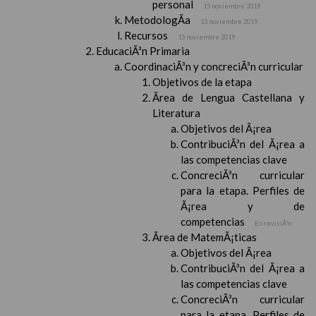
personal
15 noviembre 2019
MetodologÃ­a
15 noviembre 2019
Recursos
15 noviembre 2019
EducaciÃ³n Primaria
CoordinaciÃ³n y concreciÃ³n curricular
Objetivos de la etapa
Ãrea de Lengua Castellana y
Literatura
Objetivos del Ã¡rea
ContribuciÃ³n del Ã¡rea a
las competencias clave
ConcreciÃ³n curricular
para la etapa. Perfiles de
Ã¡rea y de
competencias
En revisiÃ³n
Ãrea de MatemÃ¡ticas
Objetivos del Ã¡rea
ContribuciÃ³n del Ã¡rea a
las competencias clave
ConcreciÃ³n curricular
para la etapa. Perfiles de