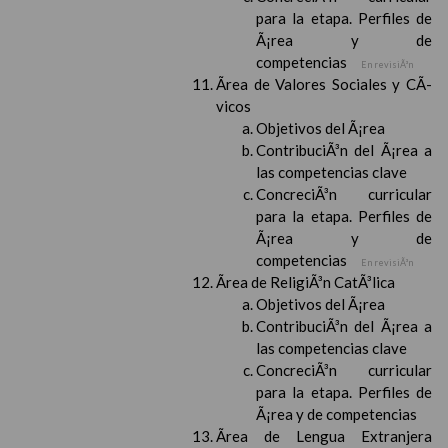
para la etapa. Perfiles de
Ã¡rea y de
competencias
En revisiÃ³n
Ãrea de Valores Sociales y CÃ­
vicos
Objetivos del Ã¡rea
ContribuciÃ³n del Ã¡rea a
las competencias clave
ConcreciÃ³n curricular
para la etapa. Perfiles de
Ã¡rea y de
competencias
En revisiÃ³n
Ãrea de ReligiÃ³n CatÃ³lica
Objetivos del Ã¡rea
ContribuciÃ³n del Ã¡rea a
las competencias clave
ConcreciÃ³n curricular
para la etapa. Perfiles de
Ã¡rea y de competencias
Ãrea de Lengua Extranjera