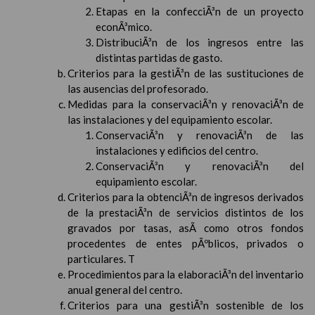
Etapas en la confecciÃ³n de un proyecto
econÃ³mico.
DistribuciÃ³n de los ingresos entre las
distintas partidas de gasto.
Criterios para la gestiÃ³n de las sustituciones de
las ausencias del profesorado.
Medidas para la conservaciÃ³n y renovaciÃ³n de
las instalaciones y del equipamiento escolar.
ConservaciÃ³n y renovaciÃ³n de las
instalaciones y edificios del centro.
ConservaciÃ³n y renovaciÃ³n del
equipamiento escolar.
Criterios para la obtenciÃ³n de ingresos derivados
de la prestaciÃ³n de servicios distintos de los
gravados por tasas, asÃ­ como otros fondos
procedentes de entes pÃºblicos, privados o
particulares. T
Procedimientos para la elaboraciÃ³n del inventario
anual general del centro.
Criterios para una gestiÃ³n sostenible de los