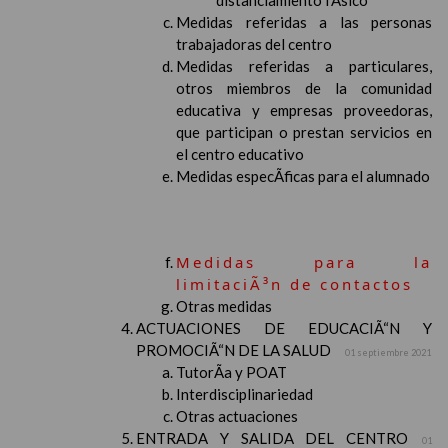
distanciamiento fÃ­sico
Medidas referidas a las personas
trabajadoras del centro
Medidas referidas a particulares,
otros miembros de la comunidad
educativa y empresas proveedoras,
que participan o prestan servicios en
el centro educativo
Medidas especÃ­ficas para el alumnado
Medidas para la
limitaciÃ³n de contactos
Otras medidas
ACTUACIONES DE EDUCACIÃ“N Y
PROMOCIÃ“N DE LA SALUD
01 septiembre 2021
TutorÃ­a y POAT
Interdisciplinariedad
Otras actuaciones
ENTRADA Y SALIDA DEL CENTRO
01