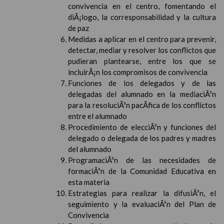
convivencia en el centro, fomentando el
diÃ¡logo, la corresponsabilidad y la cultura
de paz
Medidas a aplicar en el centro para prevenir,
detectar, mediar y resolver los conflictos que
pudieran plantearse, entre los que se
incluirÃ¡n los compromisos de convivencia
Funciones de los delegados y de las
delegadas del alumnado en la mediaciÃ³n
para la resoluciÃ³n pacÃ­fica de los conflictos
entre el alumnado
Procedimiento de elecciÃ³n y funciones del
delegado o delegada de los padres y madres
del alumnado
ProgramaciÃ³n de las necesidades de
formaciÃ³n de la Comunidad Educativa en
esta materia
Estrategias para realizar la difusiÃ³n, el
seguimiento y la evaluaciÃ³n del Plan de
Convivencia