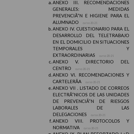
ANEXO III. RECOMENDACIONES
GENERALES: MEDIDAS
PREVENCIÃ“N E HIGIENE PARA EL
ALUMNADO
curso 20-21
ANEXO IV. CUESTIONARIO PARA EL
DESARROLLO DEL TELETRABAJO
EN EL DOMICILIO EN SITUACIONES
TEMPORALES Y
EXTRAORDINARIAS
curso 20-21
ANEXO V. DIRECTORIO DEL
CENTRO
curso 20-21
ANEXO VI. RECOMENDACIONES Y
CARTELERÃA
curso 20-21
ANEXO VII . LISTADO DE CORREOS
ELECTRÃ“NICOS DE LAS UNIDADES
DE PREVENCIÃ“N DE RIESGOS
LABORALES DE LAS
DELEGACIONES
curso 20-21
ANEXO VIII. PROTOCOLOS Y
NORMATIVA
curso 20-21