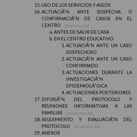
USO DE LOS SERVICIOS Y ASEOS
ACTUACIÃ“N ANTE SOSPECHA O
CONFIRMACIÃ“N DE CASOS EN EL
CENTRO
14 de febrero 2022
ANTES DE SALIR DE CASA
EN EL CENTRO EDUCATIVO
ACTUACIÃ“N ANTE UN CASO
SOSPECHOSO
ACTUACIÃ“N ANTE UN CASO
CONFIRMADO
ACTUACIONES DURANTE LA
INVESTIGACIÃ“N
EPIDEMIOLÃ“GICA
ACTUACIONES POSTERIORES
DIFUSIÃ“N DEL PROTOCOLO Y
REUNIONES INFORMATIVAS A LAS
FAMILIAS
01 septiembre 2021
SEGUIMIENTO Y EVALUACIÃ“N DEL
PROTOCOLO
02 septiembre 2021
ANEXOS