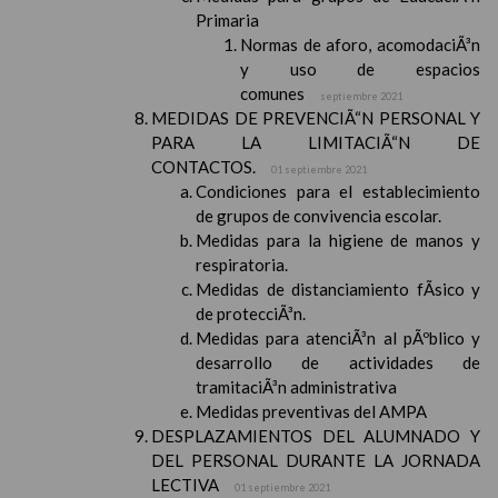
Primaria
Normas de aforo, acomodaciÃ³n
y uso de espacios
comunes
septiembre 2021
MEDIDAS DE PREVENCIÃ“N PERSONAL Y
PARA LA LIMITACIÃ“N DE
CONTACTOS.
01 septiembre 2021
Condiciones para el establecimiento
de grupos de convivencia escolar.
Medidas para la higiene de manos y
respiratoria.
Medidas de distanciamiento fÃ­sico y
de protecciÃ³n.
Medidas para atenciÃ³n al pÃºblico y
desarrollo de actividades de
tramitaciÃ³n administrativa
Medidas preventivas del AMPA
DESPLAZAMIENTOS DEL ALUMNADO Y
DEL PERSONAL DURANTE LA JORNADA
LECTIVA
01 septiembre 2021