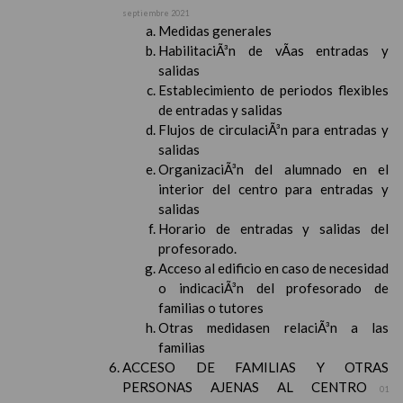
septiembre 2021
Medidas generales
HabilitaciÃ³n de vÃ­as entradas y
salidas
Establecimiento de periodos flexibles
de entradas y salidas
Flujos de circulaciÃ³n para entradas y
salidas
OrganizaciÃ³n del alumnado en el
interior del centro para entradas y
salidas
Horario de entradas y salidas del
profesorado.
Acceso al edificio en caso de necesidad
o indicaciÃ³n del profesorado de
familias o tutores
Otras medidasen relaciÃ³n a las
familias
ACCESO DE FAMILIAS Y OTRAS
PERSONAS AJENAS AL CENTRO
01