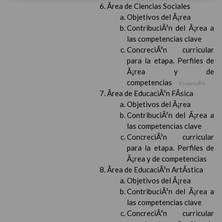
Ãrea de Ciencias Sociales
Objetivos del Ã¡rea
ContribuciÃ³n del Ã¡rea a
las competencias clave
ConcreciÃ³n curricular
para la etapa. Perfiles de
Ã¡rea y de
competencias
En revisiÃ³n
Ãrea de EducaciÃ³n FÃ­sica
Objetivos del Ã¡rea
ContribuciÃ³n del Ã¡rea a
las competencias clave
ConcreciÃ³n curricular
para la etapa. Perfiles de
Ã¡rea y de competencias
Ãrea de EducaciÃ³n ArtÃ­stica
Objetivos del Ã¡rea
ContribuciÃ³n del Ã¡rea a
las competencias clave
ConcreciÃ³n curricular