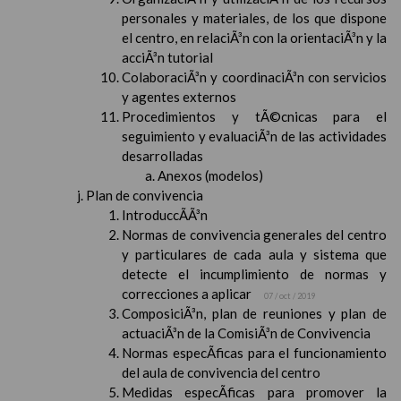
personales y materiales, de los que dispone
el centro, en relaciÃ³n con la orientaciÃ³n y la
acciÃ³n tutorial
ColaboraciÃ³n y coordinaciÃ³n con servicios
y agentes externos
Procedimientos y tÃ©cnicas para el
seguimiento y evaluaciÃ³n de las actividades
desarrolladas
Anexos (modelos)
Plan de convivencia
IntroduccÃ­Ã³n
Normas de convivencia generales del centro
y particulares de cada aula y sistema que
detecte el incumplimiento de normas y
correcciones a aplicar
07 / oct / 2019
ComposiciÃ³n, plan de reuniones y plan de
actuaciÃ³n de la ComisiÃ³n de Convivencia
Normas especÃ­ficas para el funcionamiento
del aula de convivencia del centro
Medidas especÃ­ficas para promover la