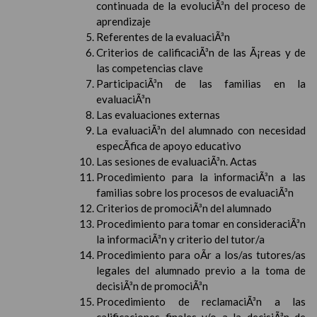
continuada de la evoluciÃ³n del proceso de
aprendizaje
Referentes de la evaluaciÃ³n
Criterios de calificaciÃ³n de las Ã¡reas y de
las competencias clave
ParticipaciÃ³n de las familias en la
evaluaciÃ³n
Las evaluaciones externas
La evaluaciÃ³n del alumnado con necesidad
especÃ­fica de apoyo educativo
Las sesiones de evaluaciÃ³n. Actas
Procedimiento para la informaciÃ³n a las
familias sobre los procesos de evaluaciÃ³n
Criterios de promociÃ³n del alumnado
Procedimiento para tomar en consideraciÃ³n
la informaciÃ³n y criterio del tutor/a
Procedimiento para oÃ­r a los/as tutores/as
legales del alumnado previo a la toma de
decisiÃ³n de promociÃ³n
Procedimiento de reclamaciÃ³n a las