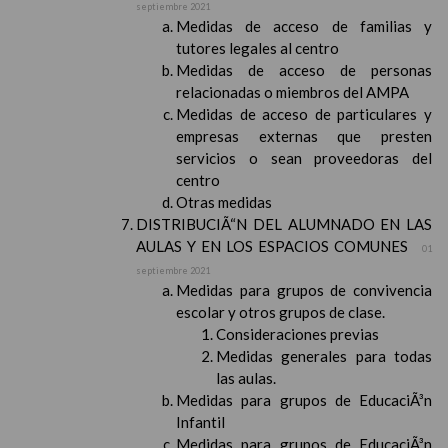
septiembre 2021
Medidas de acceso de familias y
tutores legales al centro
Medidas de acceso de personas
relacionadas o miembros del AMPA
Medidas de acceso de particulares y
empresas externas que presten
servicios o sean proveedoras del
centro
Otras medidas
DISTRIBUCIÃ“N DEL ALUMNADO EN LAS
AULAS Y EN LOS ESPACIOS COMUNES
01
septiembre 2021
Medidas para grupos de convivencia
escolar y otros grupos de clase.
Consideraciones previas
Medidas generales para todas
las aulas.
Medidas para grupos de EducaciÃ³n
Infantil
Medidas para grupos de EducaciÃ³n