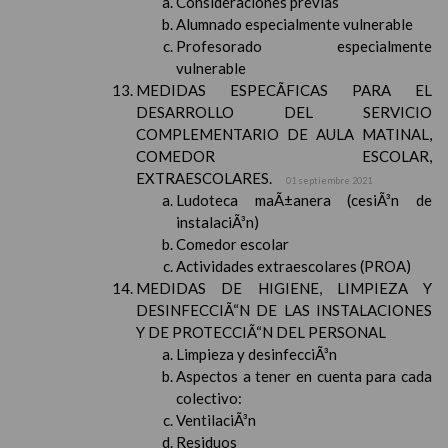
Consideraciones previas
Alumnado especialmente vulnerable
Profesorado especialmente
vulnerable
MEDIDAS ESPECÃFICAS PARA EL
DESARROLLO DEL SERVICIO
COMPLEMENTARIO DE AULA MATINAL,
COMEDOR ESCOLAR,
EXTRAESCOLARES.
01 septiembre 2021
Ludoteca maÃ±anera (cesiÃ³n de
instalaciÃ³n)
Comedor escolar
Actividades extraescolares (PROA)
MEDIDAS DE HIGIENE, LIMPIEZA Y
DESINFECCIÃ“N DE LAS INSTALACIONES
Y DE PROTECCIÃ“N DEL PERSONAL
Limpieza y desinfecciÃ³n
Aspectos a tener en cuenta para cada
colectivo:
VentilaciÃ³n
Residuos