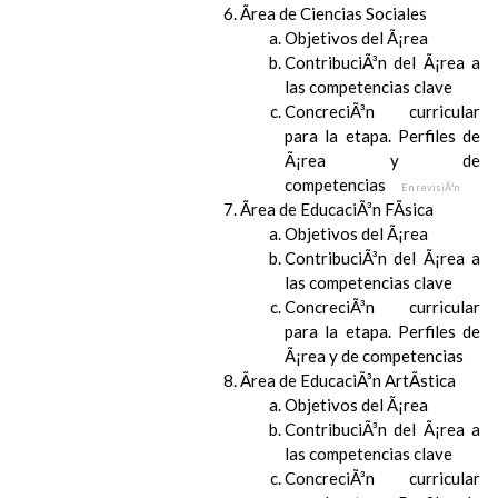
Ãrea de Ciencias Sociales
Objetivos del Ã¡rea
ContribuciÃ³n del Ã¡rea a
las competencias clave
ConcreciÃ³n curricular
para la etapa. Perfiles de
Ã¡rea y de
competencias
En revisiÃ³n
Ãrea de EducaciÃ³n FÃ­sica
Objetivos del Ã¡rea
ContribuciÃ³n del Ã¡rea a
las competencias clave
ConcreciÃ³n curricular
para la etapa. Perfiles de
Ã¡rea y de competencias
Ãrea de EducaciÃ³n ArtÃ­stica
Objetivos del Ã¡rea
ContribuciÃ³n del Ã¡rea a
las competencias clave
ConcreciÃ³n curricular