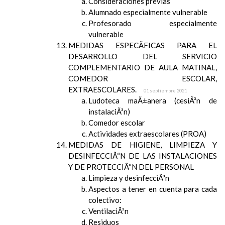
Consideraciones previas
Alumnado especialmente vulnerable
Profesorado especialmente
vulnerable
MEDIDAS ESPECÃFICAS PARA EL
DESARROLLO DEL SERVICIO
COMPLEMENTARIO DE AULA MATINAL,
COMEDOR ESCOLAR,
EXTRAESCOLARES.
01 septiembre 2021
Ludoteca maÃ±anera (cesiÃ³n de
instalaciÃ³n)
Comedor escolar
Actividades extraescolares (PROA)
MEDIDAS DE HIGIENE, LIMPIEZA Y
DESINFECCIÃ“N DE LAS INSTALACIONES
Y DE PROTECCIÃ“N DEL PERSONAL
Limpieza y desinfecciÃ³n
Aspectos a tener en cuenta para cada
colectivo:
VentilaciÃ³n
Residuos