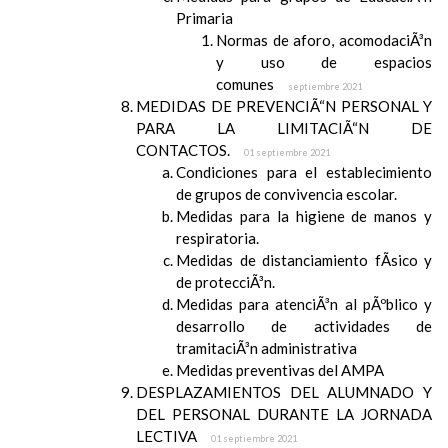
Primaria
Normas de aforo, acomodaciÃ³n
y uso de espacios
comunes
septiembre 2021
MEDIDAS DE PREVENCIÃ“N PERSONAL Y
PARA LA LIMITACIÃ“N DE
CONTACTOS.
01 septiembre 2021
Condiciones para el establecimiento
de grupos de convivencia escolar.
Medidas para la higiene de manos y
respiratoria.
Medidas de distanciamiento fÃ­sico y
de protecciÃ³n.
Medidas para atenciÃ³n al pÃºblico y
desarrollo de actividades de
tramitaciÃ³n administrativa
Medidas preventivas del AMPA
DESPLAZAMIENTOS DEL ALUMNADO Y
DEL PERSONAL DURANTE LA JORNADA
LECTIVA
01 septiembre 2021