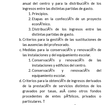
anual del centro y para la distribuciÃ³n de los
ingresos entre las distintas partidas de gasto.
Principios.
Etapas en la confecciÃ³n de un proyecto
econÃ³mico.
DistribuciÃ³n de los ingresos entre las
distintas partidas de gasto.
Criterios para la gestiÃ³n de las sustituciones de
las ausencias del profesorado.
Medidas para la conservaciÃ³n y renovaciÃ³n de
las instalaciones y del equipamiento escolar.
ConservaciÃ³n y renovaciÃ³n de las
instalaciones y edificios del centro.
ConservaciÃ³n y renovaciÃ³n del
equipamiento escolar.
Criterios para la obtenciÃ³n de ingresos derivados
de la prestaciÃ³n de servicios distintos de los
gravados por tasas, asÃ­ como otros fondos
procedentes de entes pÃºblicos, privados o
particulares. T