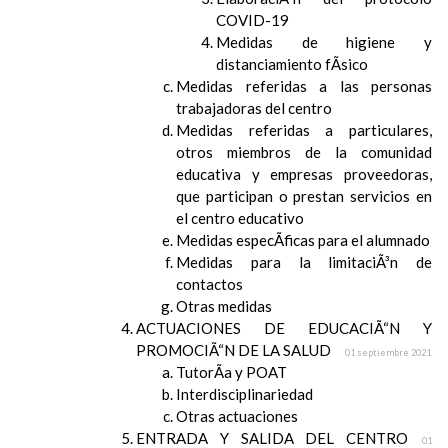
COVID-19
Medidas de higiene y
distanciamiento fÃ­sico
Medidas referidas a las personas
trabajadoras del centro
Medidas referidas a particulares,
otros miembros de la comunidad
educativa y empresas proveedoras,
que participan o prestan servicios en
el centro educativo
Medidas especÃ­ficas para el alumnado
Medidas para la limitaciÃ³n de
contactos
Otras medidas
ACTUACIONES DE EDUCACIÃ“N Y
PROMOCIÃ“N DE LA SALUD
01 septiembre 2021
TutorÃ­a y POAT
Interdisciplinariedad
Otras actuaciones
ENTRADA Y SALIDA DEL CENTRO
01