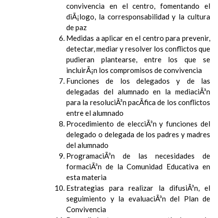
convivencia en el centro, fomentando el
diÃ¡logo, la corresponsabilidad y la cultura
de paz
Medidas a aplicar en el centro para prevenir,
detectar, mediar y resolver los conflictos que
pudieran plantearse, entre los que se
incluirÃ¡n los compromisos de convivencia
Funciones de los delegados y de las
delegadas del alumnado en la mediaciÃ³n
para la resoluciÃ³n pacÃ­fica de los conflictos
entre el alumnado
Procedimiento de elecciÃ³n y funciones del
delegado o delegada de los padres y madres
del alumnado
ProgramaciÃ³n de las necesidades de
formaciÃ³n de la Comunidad Educativa en
esta materia
Estrategias para realizar la difusiÃ³n, el
seguimiento y la evaluaciÃ³n del Plan de
Convivencia