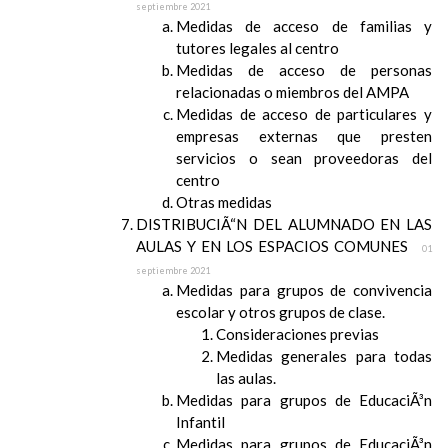
septiembre 2021
Medidas de acceso de familias y
tutores legales al centro
Medidas de acceso de personas
relacionadas o miembros del AMPA
Medidas de acceso de particulares y
empresas externas que presten
servicios o sean proveedoras del
centro
Otras medidas
DISTRIBUCIÃ“N DEL ALUMNADO EN LAS
AULAS Y EN LOS ESPACIOS COMUNES
01
septiembre 2021
Medidas para grupos de convivencia
escolar y otros grupos de clase.
Consideraciones previas
Medidas generales para todas
las aulas.
Medidas para grupos de EducaciÃ³n
Infantil
Medidas para grupos de EducaciÃ³n