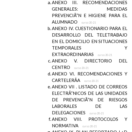
ANEXO III. RECOMENDACIONES
GENERALES: MEDIDAS
PREVENCIÃ“N E HIGIENE PARA EL
ALUMNADO
curso 20-21
ANEXO IV. CUESTIONARIO PARA EL
DESARROLLO DEL TELETRABAJO
EN EL DOMICILIO EN SITUACIONES
TEMPORALES Y
EXTRAORDINARIAS
curso 20-21
ANEXO V. DIRECTORIO DEL
CENTRO
curso 20-21
ANEXO VI. RECOMENDACIONES Y
CARTELERÃA
curso 20-21
ANEXO VII . LISTADO DE CORREOS
ELECTRÃ“NICOS DE LAS UNIDADES
DE PREVENCIÃ“N DE RIESGOS
LABORALES DE LAS
DELEGACIONES
curso 20-21
ANEXO VIII. PROTOCOLOS Y
NORMATIVA
curso 20-21