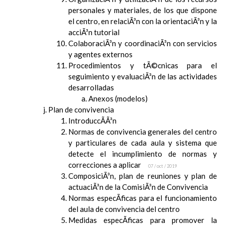
personales y materiales, de los que dispone
el centro, en relaciÃ³n con la orientaciÃ³n y la
acciÃ³n tutorial
ColaboraciÃ³n y coordinaciÃ³n con servicios
y agentes externos
Procedimientos y tÃ©cnicas para el
seguimiento y evaluaciÃ³n de las actividades
desarrolladas
Anexos (modelos)
Plan de convivencia
IntroduccÃ­Ã³n
Normas de convivencia generales del centro
y particulares de cada aula y sistema que
detecte el incumplimiento de normas y
correcciones a aplicar
07 / oct / 2019
ComposiciÃ³n, plan de reuniones y plan de
actuaciÃ³n de la ComisiÃ³n de Convivencia
Normas especÃ­ficas para el funcionamiento
del aula de convivencia del centro
Medidas especÃ­ficas para promover la