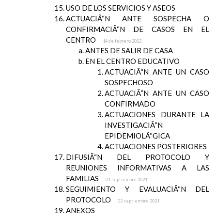
USO DE LOS SERVICIOS Y ASEOS
ACTUACIÃ“N ANTE SOSPECHA O
CONFIRMACIÃ“N DE CASOS EN EL
CENTRO
14 de febrero 2022
ANTES DE SALIR DE CASA
EN EL CENTRO EDUCATIVO
ACTUACIÃ“N ANTE UN CASO
SOSPECHOSO
ACTUACIÃ“N ANTE UN CASO
CONFIRMADO
ACTUACIONES DURANTE LA
INVESTIGACIÃ“N
EPIDEMIOLÃ“GICA
ACTUACIONES POSTERIORES
DIFUSIÃ“N DEL PROTOCOLO Y
REUNIONES INFORMATIVAS A LAS
FAMILIAS
01 septiembre 2021
SEGUIMIENTO Y EVALUACIÃ“N DEL
PROTOCOLO
02 septiembre 2021
ANEXOS