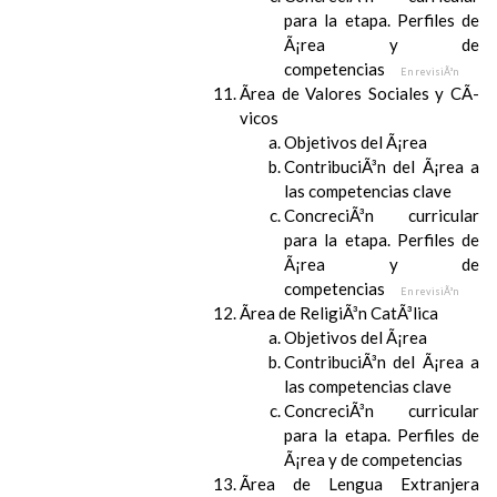
para la etapa. Perfiles de
Ã¡rea y de
competencias
En revisiÃ³n
Ãrea de Valores Sociales y CÃ­
vicos
Objetivos del Ã¡rea
ContribuciÃ³n del Ã¡rea a
las competencias clave
ConcreciÃ³n curricular
para la etapa. Perfiles de
Ã¡rea y de
competencias
En revisiÃ³n
Ãrea de ReligiÃ³n CatÃ³lica
Objetivos del Ã¡rea
ContribuciÃ³n del Ã¡rea a
las competencias clave
ConcreciÃ³n curricular
para la etapa. Perfiles de
Ã¡rea y de competencias
Ãrea de Lengua Extranjera