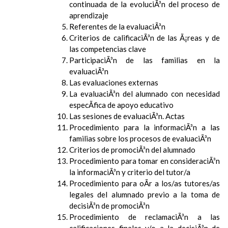
continuada de la evoluciÃ³n del proceso de
aprendizaje
Referentes de la evaluaciÃ³n
Criterios de calificaciÃ³n de las Ã¡reas y de
las competencias clave
ParticipaciÃ³n de las familias en la
evaluaciÃ³n
Las evaluaciones externas
La evaluaciÃ³n del alumnado con necesidad
especÃ­fica de apoyo educativo
Las sesiones de evaluaciÃ³n. Actas
Procedimiento para la informaciÃ³n a las
familias sobre los procesos de evaluaciÃ³n
Criterios de promociÃ³n del alumnado
Procedimiento para tomar en consideraciÃ³n
la informaciÃ³n y criterio del tutor/a
Procedimiento para oÃ­r a los/as tutores/as
legales del alumnado previo a la toma de
decisiÃ³n de promociÃ³n
Procedimiento de reclamaciÃ³n a las