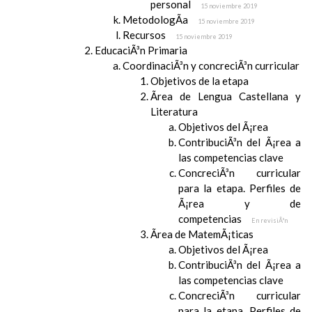
personal
15 noviembre 2019
MetodologÃ­a
15 noviembre 2019
Recursos
15 noviembre 2019
EducaciÃ³n Primaria
CoordinaciÃ³n y concreciÃ³n curricular
Objetivos de la etapa
Ãrea de Lengua Castellana y
Literatura
Objetivos del Ã¡rea
ContribuciÃ³n del Ã¡rea a
las competencias clave
ConcreciÃ³n curricular
para la etapa. Perfiles de
Ã¡rea y de
competencias
En revisiÃ³n
Ãrea de MatemÃ¡ticas
Objetivos del Ã¡rea
ContribuciÃ³n del Ã¡rea a
las competencias clave
ConcreciÃ³n curricular
para la etapa. Perfiles de