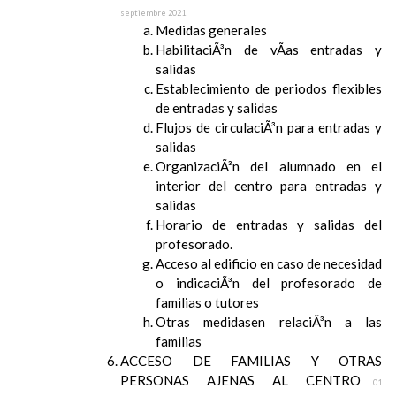
septiembre 2021
Medidas generales
HabilitaciÃ³n de vÃ­as entradas y
salidas
Establecimiento de periodos flexibles
de entradas y salidas
Flujos de circulaciÃ³n para entradas y
salidas
OrganizaciÃ³n del alumnado en el
interior del centro para entradas y
salidas
Horario de entradas y salidas del
profesorado.
Acceso al edificio en caso de necesidad
o indicaciÃ³n del profesorado de
familias o tutores
Otras medidasen relaciÃ³n a las
familias
ACCESO DE FAMILIAS Y OTRAS
PERSONAS AJENAS AL CENTRO
01