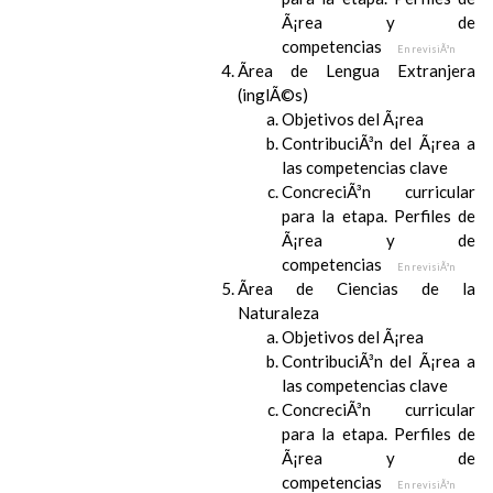
Ã¡rea y de
competencias
En revisiÃ³n
Ãrea de Lengua Extranjera
(inglÃ©s)
Objetivos del Ã¡rea
ContribuciÃ³n del Ã¡rea a
las competencias clave
ConcreciÃ³n curricular
para la etapa. Perfiles de
Ã¡rea y de
competencias
En revisiÃ³n
Ãrea de Ciencias de la
Naturaleza
Objetivos del Ã¡rea
ContribuciÃ³n del Ã¡rea a
las competencias clave
ConcreciÃ³n curricular
para la etapa. Perfiles de
Ã¡rea y de
competencias
En revisiÃ³n