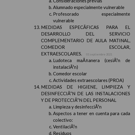
Consideraciones previas
Alumnado especialmente vulnerable
Profesorado especialmente
vulnerable
MEDIDAS ESPECÃFICAS PARA EL
DESARROLLO DEL SERVICIO
COMPLEMENTARIO DE AULA MATINAL,
COMEDOR ESCOLAR,
EXTRAESCOLARES.
01 septiembre 2021
Ludoteca maÃ±anera (cesiÃ³n de
instalaciÃ³n)
Comedor escolar
Actividades extraescolares (PROA)
MEDIDAS DE HIGIENE, LIMPIEZA Y
DESINFECCIÃ“N DE LAS INSTALACIONES
Y DE PROTECCIÃ“N DEL PERSONAL
Limpieza y desinfecciÃ³n
Aspectos a tener en cuenta para cada
colectivo:
VentilaciÃ³n
Residuos