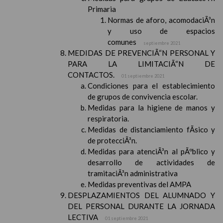
Primaria
Normas de aforo, acomodaciÃ³n
y uso de espacios
comunes
septiembre 2021
MEDIDAS DE PREVENCIÃ“N PERSONAL Y
PARA LA LIMITACIÃ“N DE
CONTACTOS.
01 septiembre 2021
Condiciones para el establecimiento
de grupos de convivencia escolar.
Medidas para la higiene de manos y
respiratoria.
Medidas de distanciamiento fÃ­sico y
de protecciÃ³n.
Medidas para atenciÃ³n al pÃºblico y
desarrollo de actividades de
tramitaciÃ³n administrativa
Medidas preventivas del AMPA
DESPLAZAMIENTOS DEL ALUMNADO Y
DEL PERSONAL DURANTE LA JORNADA
LECTIVA
01 septiembre 2021