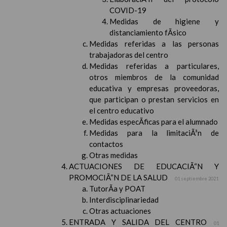
COVID-19
Medidas de higiene y
distanciamiento fÃ­sico
Medidas referidas a las personas
trabajadoras del centro
Medidas referidas a particulares,
otros miembros de la comunidad
educativa y empresas proveedoras,
que participan o prestan servicios en
el centro educativo
Medidas especÃ­ficas para el alumnado
Medidas para la limitaciÃ³n de
contactos
Otras medidas
ACTUACIONES DE EDUCACIÃ“N Y
PROMOCIÃ“N DE LA SALUD
01 septiembre 2021
TutorÃ­a y POAT
Interdisciplinariedad
Otras actuaciones
ENTRADA Y SALIDA DEL CENTRO
01