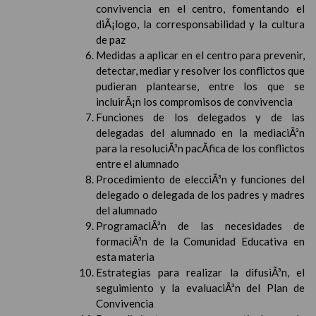
convivencia en el centro, fomentando el
diÃ¡logo, la corresponsabilidad y la cultura
de paz
Medidas a aplicar en el centro para prevenir,
detectar, mediar y resolver los conflictos que
pudieran plantearse, entre los que se
incluirÃ¡n los compromisos de convivencia
Funciones de los delegados y de las
delegadas del alumnado en la mediaciÃ³n
para la resoluciÃ³n pacÃ­fica de los conflictos
entre el alumnado
Procedimiento de elecciÃ³n y funciones del
delegado o delegada de los padres y madres
del alumnado
ProgramaciÃ³n de las necesidades de
formaciÃ³n de la Comunidad Educativa en
esta materia
Estrategias para realizar la difusiÃ³n, el
seguimiento y la evaluaciÃ³n del Plan de
Convivencia