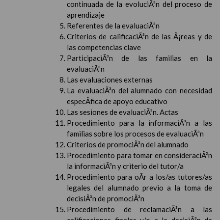
continuada de la evoluciÃ³n del proceso de
aprendizaje
Referentes de la evaluaciÃ³n
Criterios de calificaciÃ³n de las Ã¡reas y de
las competencias clave
ParticipaciÃ³n de las familias en la
evaluaciÃ³n
Las evaluaciones externas
La evaluaciÃ³n del alumnado con necesidad
especÃ­fica de apoyo educativo
Las sesiones de evaluaciÃ³n. Actas
Procedimiento para la informaciÃ³n a las
familias sobre los procesos de evaluaciÃ³n
Criterios de promociÃ³n del alumnado
Procedimiento para tomar en consideraciÃ³n
la informaciÃ³n y criterio del tutor/a
Procedimiento para oÃ­r a los/as tutores/as
legales del alumnado previo a la toma de
decisiÃ³n de promociÃ³n
Procedimiento de reclamaciÃ³n a las