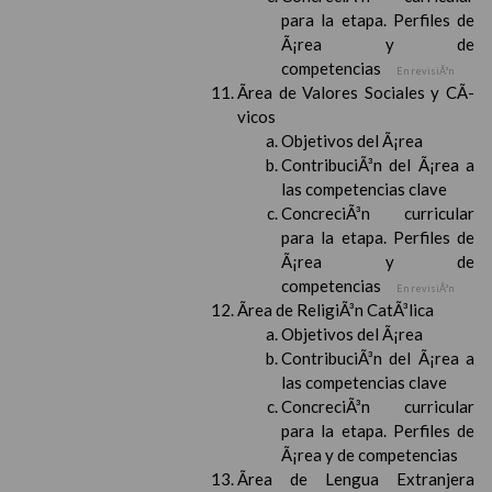
para la etapa. Perfiles de
Ã¡rea y de
competencias
En revisiÃ³n
Ãrea de Valores Sociales y CÃ­
vicos
Objetivos del Ã¡rea
ContribuciÃ³n del Ã¡rea a
las competencias clave
ConcreciÃ³n curricular
para la etapa. Perfiles de
Ã¡rea y de
competencias
En revisiÃ³n
Ãrea de ReligiÃ³n CatÃ³lica
Objetivos del Ã¡rea
ContribuciÃ³n del Ã¡rea a
las competencias clave
ConcreciÃ³n curricular
para la etapa. Perfiles de
Ã¡rea y de competencias
Ãrea de Lengua Extranjera