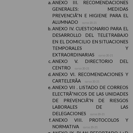
ANEXO III. RECOMENDACIONES
GENERALES: MEDIDAS
PREVENCIÃ“N E HIGIENE PARA EL
ALUMNADO
curso 20-21
ANEXO IV. CUESTIONARIO PARA EL
DESARROLLO DEL TELETRABAJO
EN EL DOMICILIO EN SITUACIONES
TEMPORALES Y
EXTRAORDINARIAS
curso 20-21
ANEXO V. DIRECTORIO DEL
CENTRO
curso 20-21
ANEXO VI. RECOMENDACIONES Y
CARTELERÃA
curso 20-21
ANEXO VII . LISTADO DE CORREOS
ELECTRÃ“NICOS DE LAS UNIDADES
DE PREVENCIÃ“N DE RIESGOS
LABORALES DE LAS
DELEGACIONES
curso 20-21
ANEXO VIII. PROTOCOLOS Y
NORMATIVA
curso 20-21