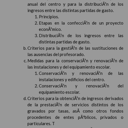
anual del centro y para la distribuciÃ³n de los
ingresos entre las distintas partidas de gasto.
Principios.
Etapas en la confecciÃ³n de un proyecto
econÃ³mico.
DistribuciÃ³n de los ingresos entre las
distintas partidas de gasto.
Criterios para la gestiÃ³n de las sustituciones de
las ausencias del profesorado.
Medidas para la conservaciÃ³n y renovaciÃ³n de
las instalaciones y del equipamiento escolar.
ConservaciÃ³n y renovaciÃ³n de las
instalaciones y edificios del centro.
ConservaciÃ³n y renovaciÃ³n del
equipamiento escolar.
Criterios para la obtenciÃ³n de ingresos derivados
de la prestaciÃ³n de servicios distintos de los
gravados por tasas, asÃ­ como otros fondos
procedentes de entes pÃºblicos, privados o
particulares. T