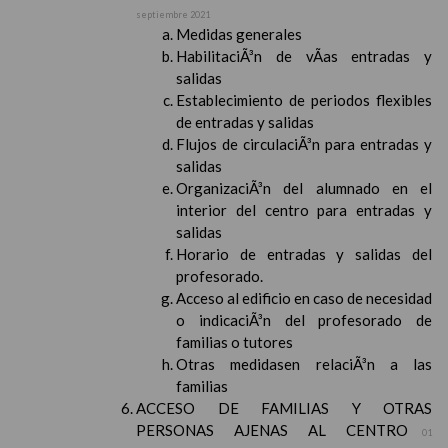
septiembre 2021
Medidas generales
HabilitaciÃ³n de vÃ­as entradas y
salidas
Establecimiento de periodos flexibles
de entradas y salidas
Flujos de circulaciÃ³n para entradas y
salidas
OrganizaciÃ³n del alumnado en el
interior del centro para entradas y
salidas
Horario de entradas y salidas del
profesorado.
Acceso al edificio en caso de necesidad
o indicaciÃ³n del profesorado de
familias o tutores
Otras medidasen relaciÃ³n a las
familias
ACCESO DE FAMILIAS Y OTRAS
PERSONAS AJENAS AL CENTRO
01