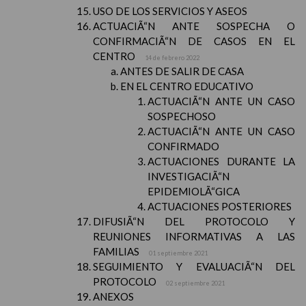
USO DE LOS SERVICIOS Y ASEOS
ACTUACIÃ“N ANTE SOSPECHA O
CONFIRMACIÃ“N DE CASOS EN EL
CENTRO
14 de febrero 2022
ANTES DE SALIR DE CASA
EN EL CENTRO EDUCATIVO
ACTUACIÃ“N ANTE UN CASO
SOSPECHOSO
ACTUACIÃ“N ANTE UN CASO
CONFIRMADO
ACTUACIONES DURANTE LA
INVESTIGACIÃ“N
EPIDEMIOLÃ“GICA
ACTUACIONES POSTERIORES
DIFUSIÃ“N DEL PROTOCOLO Y
REUNIONES INFORMATIVAS A LAS
FAMILIAS
01 septiembre 2021
SEGUIMIENTO Y EVALUACIÃ“N DEL
PROTOCOLO
02 septiembre 2021
ANEXOS