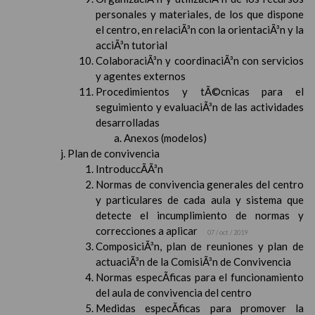
personales y materiales, de los que dispone
el centro, en relaciÃ³n con la orientaciÃ³n y la
acciÃ³n tutorial
ColaboraciÃ³n y coordinaciÃ³n con servicios
y agentes externos
Procedimientos y tÃ©cnicas para el
seguimiento y evaluaciÃ³n de las actividades
desarrolladas
Anexos (modelos)
Plan de convivencia
IntroduccÃ­Ã³n
Normas de convivencia generales del centro
y particulares de cada aula y sistema que
detecte el incumplimiento de normas y
correcciones a aplicar
07 / oct / 2019
ComposiciÃ³n, plan de reuniones y plan de
actuaciÃ³n de la ComisiÃ³n de Convivencia
Normas especÃ­ficas para el funcionamiento
del aula de convivencia del centro
Medidas especÃ­ficas para promover la