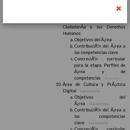
para la etapa. Perfiles de
Ã¡rea y de
competencias
En revisiÃ³n
Ãrea de EducaciÃ³n para la
CiudadanÃ­a y los Derechos
Humanos
Objetivos del Ã¡rea
ContribuciÃ³n del Ã¡rea a
las competencias clave
ConcreciÃ³n curricular
para la etapa. Perfiles de
Ã¡rea y de
competencias
En revisiÃ³n
Ãrea de Cultura y PrÃ¡ctica
Digital
Elab/10/06/2016
Objetivos del
Ã¡rea
Elab/10/06/2016
ContribuciÃ³n del Ã¡rea a
las competencias
clave
Elab/10/06/2016
ConcreciÃ³n curricular