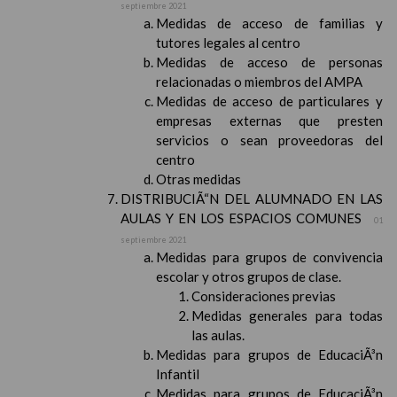
septiembre 2021
Medidas de acceso de familias y
tutores legales al centro
Medidas de acceso de personas
relacionadas o miembros del AMPA
Medidas de acceso de particulares y
empresas externas que presten
servicios o sean proveedoras del
centro
Otras medidas
DISTRIBUCIÃ“N DEL ALUMNADO EN LAS
AULAS Y EN LOS ESPACIOS COMUNES
01
septiembre 2021
Medidas para grupos de convivencia
escolar y otros grupos de clase.
Consideraciones previas
Medidas generales para todas
las aulas.
Medidas para grupos de EducaciÃ³n
Infantil
Medidas para grupos de EducaciÃ³n