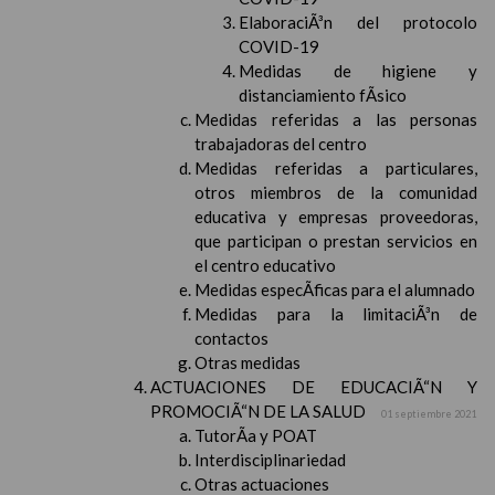
ElaboraciÃ³n del protocolo
COVID-19
Medidas de higiene y
distanciamiento fÃ­sico
Medidas referidas a las personas
trabajadoras del centro
Medidas referidas a particulares,
otros miembros de la comunidad
educativa y empresas proveedoras,
que participan o prestan servicios en
el centro educativo
Medidas especÃ­ficas para el alumnado
Medidas para la limitaciÃ³n de
contactos
Otras medidas
ACTUACIONES DE EDUCACIÃ“N Y
PROMOCIÃ“N DE LA SALUD
01 septiembre 2021
TutorÃ­a y POAT
Interdisciplinariedad
Otras actuaciones