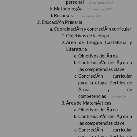
personal
15 noviembre 2019
MetodologÃ­a
15 noviembre 2019
Recursos
15 noviembre 2019
EducaciÃ³n Primaria
CoordinaciÃ³n y concreciÃ³n curricular
Objetivos de la etapa
Ãrea de Lengua Castellana y
Literatura
Objetivos del Ã¡rea
ContribuciÃ³n del Ã¡rea a
las competencias clave
ConcreciÃ³n curricular
para la etapa. Perfiles de
Ã¡rea y de
competencias
En revisiÃ³n
Ãrea de MatemÃ¡ticas
Objetivos del Ã¡rea
ContribuciÃ³n del Ã¡rea a
las competencias clave
ConcreciÃ³n curricular
para la etapa. Perfiles de