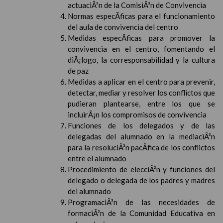
actuaciÃ³n de la ComisiÃ³n de Convivencia
Normas especÃ­ficas para el funcionamiento
del aula de convivencia del centro
Medidas especÃ­ficas para promover la
convivencia en el centro, fomentando el
diÃ¡logo, la corresponsabilidad y la cultura
de paz
Medidas a aplicar en el centro para prevenir,
detectar, mediar y resolver los conflictos que
pudieran plantearse, entre los que se
incluirÃ¡n los compromisos de convivencia
Funciones de los delegados y de las
delegadas del alumnado en la mediaciÃ³n
para la resoluciÃ³n pacÃ­fica de los conflictos
entre el alumnado
Procedimiento de elecciÃ³n y funciones del
delegado o delegada de los padres y madres
del alumnado
ProgramaciÃ³n de las necesidades de
formaciÃ³n de la Comunidad Educativa en