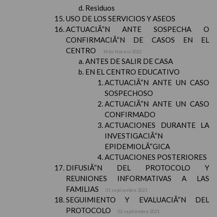
Residuos
USO DE LOS SERVICIOS Y ASEOS
ACTUACIÃ“N ANTE SOSPECHA O
CONFIRMACIÃ“N DE CASOS EN EL
CENTRO
14 de febrero 2022
ANTES DE SALIR DE CASA
EN EL CENTRO EDUCATIVO
ACTUACIÃ“N ANTE UN CASO
SOSPECHOSO
ACTUACIÃ“N ANTE UN CASO
CONFIRMADO
ACTUACIONES DURANTE LA
INVESTIGACIÃ“N
EPIDEMIOLÃ“GICA
ACTUACIONES POSTERIORES
DIFUSIÃ“N DEL PROTOCOLO Y
REUNIONES INFORMATIVAS A LAS
FAMILIAS
01 septiembre 2021
SEGUIMIENTO Y EVALUACIÃ“N DEL
PROTOCOLO
02 septiembre 2021