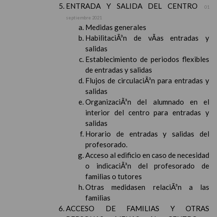
ENTRADA Y SALIDA DEL CENTRO
01
septiembre 2021
Medidas generales
HabilitaciÃ³n de vÃ­as entradas y
salidas
Establecimiento de periodos flexibles
de entradas y salidas
Flujos de circulaciÃ³n para entradas y
salidas
OrganizaciÃ³n del alumnado en el
interior del centro para entradas y
salidas
Horario de entradas y salidas del
profesorado.
Acceso al edificio en caso de necesidad
o indicaciÃ³n del profesorado de
familias o tutores
Otras medidasen relaciÃ³n a las
familias
ACCESO DE FAMILIAS Y OTRAS