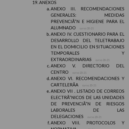
ANEXOS
ANEXO III. RECOMENDACIONES
GENERALES: MEDIDAS
PREVENCIÃ“N E HIGIENE PARA EL
ALUMNADO
curso 20-21
ANEXO IV. CUESTIONARIO PARA EL
DESARROLLO DEL TELETRABAJO
EN EL DOMICILIO EN SITUACIONES
TEMPORALES Y
EXTRAORDINARIAS
curso 20-21
ANEXO V. DIRECTORIO DEL
CENTRO
curso 20-21
ANEXO VI. RECOMENDACIONES Y
CARTELERÃA
curso 20-21
ANEXO VII . LISTADO DE CORREOS
ELECTRÃ“NICOS DE LAS UNIDADES
DE PREVENCIÃ“N DE RIESGOS
LABORALES DE LAS
DELEGACIONES
curso 20-21
ANEXO VIII. PROTOCOLOS Y