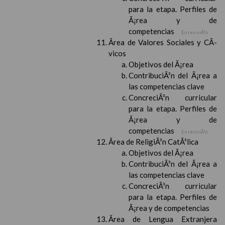
para la etapa. Perfiles de
Ã¡rea y de
competencias
En revisiÃ³n
Ãrea de Valores Sociales y CÃ­
vicos
Objetivos del Ã¡rea
ContribuciÃ³n del Ã¡rea a
las competencias clave
ConcreciÃ³n curricular
para la etapa. Perfiles de
Ã¡rea y de
competencias
En revisiÃ³n
Ãrea de ReligiÃ³n CatÃ³lica
Objetivos del Ã¡rea
ContribuciÃ³n del Ã¡rea a
las competencias clave
ConcreciÃ³n curricular
para la etapa. Perfiles de
Ã¡rea y de competencias
Ãrea de Lengua Extranjera