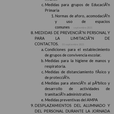
Medidas para grupos de EducaciÃ³n
Primaria
Normas de aforo, acomodaciÃ³n
y uso de espacios
comunes
septiembre 2021
MEDIDAS DE PREVENCIÃ“N PERSONAL Y
PARA LA LIMITACIÃ“N DE
CONTACTOS.
01 septiembre 2021
Condiciones para el establecimiento
de grupos de convivencia escolar.
Medidas para la higiene de manos y
respiratoria.
Medidas de distanciamiento fÃ­sico y
de protecciÃ³n.
Medidas para atenciÃ³n al pÃºblico y
desarrollo de actividades de
tramitaciÃ³n administrativa
Medidas preventivas del AMPA
DESPLAZAMIENTOS DEL ALUMNADO Y
DEL PERSONAL DURANTE LA JORNADA