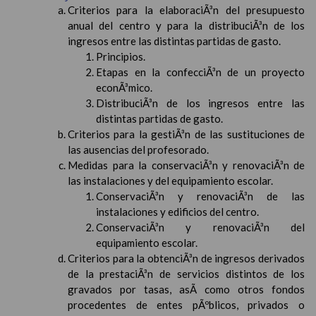
Criterios para la elaboraciÃ³n del presupuesto
anual del centro y para la distribuciÃ³n de los
ingresos entre las distintas partidas de gasto.
Principios.
Etapas en la confecciÃ³n de un proyecto
econÃ³mico.
DistribuciÃ³n de los ingresos entre las
distintas partidas de gasto.
Criterios para la gestiÃ³n de las sustituciones de
las ausencias del profesorado.
Medidas para la conservaciÃ³n y renovaciÃ³n de
las instalaciones y del equipamiento escolar.
ConservaciÃ³n y renovaciÃ³n de las
instalaciones y edificios del centro.
ConservaciÃ³n y renovaciÃ³n del
equipamiento escolar.
Criterios para la obtenciÃ³n de ingresos derivados
de la prestaciÃ³n de servicios distintos de los
gravados por tasas, asÃ­ como otros fondos
procedentes de entes pÃºblicos, privados o