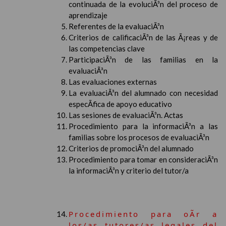
continuada de la evoluciÃ³n del proceso de
aprendizaje
Referentes de la evaluaciÃ³n
Criterios de calificaciÃ³n de las Ã¡reas y de
las competencias clave
ParticipaciÃ³n de las familias en la
evaluaciÃ³n
Las evaluaciones externas
La evaluaciÃ³n del alumnado con necesidad
especÃ­fica de apoyo educativo
Las sesiones de evaluaciÃ³n. Actas
Procedimiento para la informaciÃ³n a las
familias sobre los procesos de evaluaciÃ³n
Criterios de promociÃ³n del alumnado
Procedimiento para tomar en consideraciÃ³n
la informaciÃ³n y criterio del tutor/a
Procedimiento para oÃ­r a
los/as tutores/as legales del