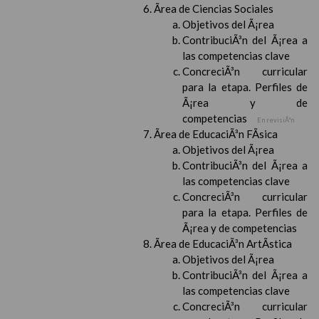
Ãrea de Ciencias Sociales
Objetivos del Ã¡rea
ContribuciÃ³n del Ã¡rea a
las competencias clave
ConcreciÃ³n curricular
para la etapa. Perfiles de
Ã¡rea y de
competencias
En revisiÃ³n
Ãrea de EducaciÃ³n FÃ­sica
Objetivos del Ã¡rea
ContribuciÃ³n del Ã¡rea a
las competencias clave
ConcreciÃ³n curricular
para la etapa. Perfiles de
Ã¡rea y de competencias
Ãrea de EducaciÃ³n ArtÃ­stica
Objetivos del Ã¡rea
ContribuciÃ³n del Ã¡rea a
las competencias clave
ConcreciÃ³n curricular