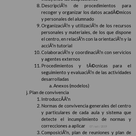
DescripciÃ³n de procedimientos para
recoger y organizar los datos acadÃ©micos
y personales del alumnado
OrganizaciÃ³n y utilizaciÃ³n de los recursos
personales y materiales, de los que dispone
el centro, en relaciÃ³n con la orientaciÃ³n y la
acciÃ³n tutorial
ColaboraciÃ³n y coordinaciÃ³n con servicios
y agentes externos
Procedimientos y tÃ©cnicas para el
seguimiento y evaluaciÃ³n de las actividades
desarrolladas
Anexos (modelos)
Plan de convivencia
IntroduccÃ­Ã³n
Normas de convivencia generales del centro
y particulares de cada aula y sistema que
detecte el incumplimiento de normas y
correcciones a aplicar
07 / oct / 2019
ComposiciÃ³n, plan de reuniones y plan de