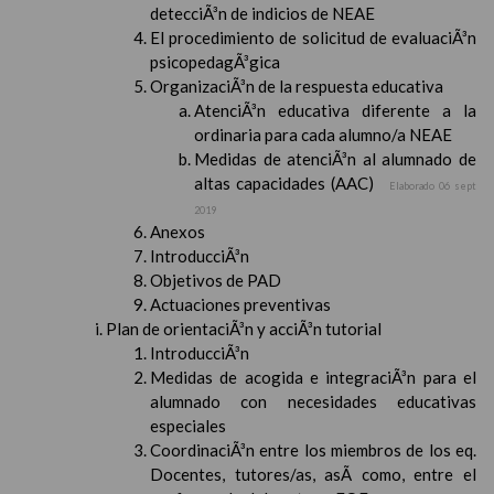
detecciÃ³n de indicios de NEAE
El procedimiento de solicitud de evaluaciÃ³n
psicopedagÃ³gica
OrganizaciÃ³n de la respuesta educativa
AtenciÃ³n educativa diferente a la
ordinaria para cada alumno/a NEAE
Medidas de atenciÃ³n al alumnado de
altas capacidades (AAC)
Elaborado 06 sept
2019
Anexos
IntroducciÃ³n
Objetivos de PAD
Actuaciones preventivas
Plan de orientaciÃ³n y acciÃ³n tutorial
IntroducciÃ³n
Medidas de acogida e integraciÃ³n para el
alumnado con necesidades educativas
especiales
CoordinaciÃ³n entre los miembros de los eq.
Docentes, tutores/as, asÃ­ como, entre el