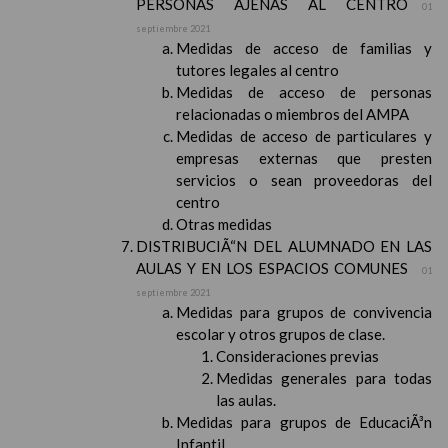
PERSONAS AJENAS AL CENTRO
01
septiembre 2021
Medidas de acceso de familias y
tutores legales al centro
Medidas de acceso de personas
relacionadas o miembros del AMPA
Medidas de acceso de particulares y
empresas externas que presten
servicios o sean proveedoras del
centro
Otras medidas
DISTRIBUCIÃ“N DEL ALUMNADO EN LAS
AULAS Y EN LOS ESPACIOS COMUNES
01
septiembre 2021
Medidas para grupos de convivencia
escolar y otros grupos de clase.
Consideraciones previas
Medidas generales para todas
las aulas.
Medidas para grupos de EducaciÃ³n
Infantil