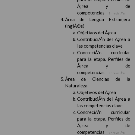
Ã¡rea y de
competencias
En revisiÃ³n
Ãrea de Lengua Extranjera
(inglÃ©s)
Objetivos del Ã¡rea
ContribuciÃ³n del Ã¡rea a
las competencias clave
ConcreciÃ³n curricular
para la etapa. Perfiles de
Ã¡rea y de
competencias
En revisiÃ³n
Ãrea de Ciencias de la
Naturaleza
Objetivos del Ã¡rea
ContribuciÃ³n del Ã¡rea a
las competencias clave
ConcreciÃ³n curricular
para la etapa. Perfiles de
Ã¡rea y de
competencias
En revisiÃ³n