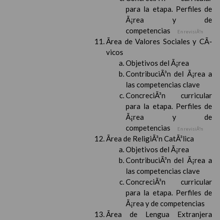
para la etapa. Perfiles de
Ã¡rea y de
competencias
En revisiÃ³n
Ãrea de Valores Sociales y CÃ­
vicos
Objetivos del Ã¡rea
ContribuciÃ³n del Ã¡rea a
las competencias clave
ConcreciÃ³n curricular
para la etapa. Perfiles de
Ã¡rea y de
competencias
En revisiÃ³n
Ãrea de ReligiÃ³n CatÃ³lica
Objetivos del Ã¡rea
ContribuciÃ³n del Ã¡rea a
las competencias clave
ConcreciÃ³n curricular
para la etapa. Perfiles de
Ã¡rea y de competencias
Ãrea de Lengua Extranjera