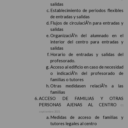
salidas
Establecimiento de periodos flexibles
de entradas y salidas
Flujos de circulaciÃ³n para entradas y
salidas
OrganizaciÃ³n del alumnado en el
interior del centro para entradas y
salidas
Horario de entradas y salidas del
profesorado.
Acceso al edificio en caso de necesidad
o indicaciÃ³n del profesorado de
familias o tutores
Otras medidasen relaciÃ³n a las
familias
ACCESO DE FAMILIAS Y OTRAS
PERSONAS AJENAS AL CENTRO
01
septiembre 2021
Medidas de acceso de familias y
tutores legales al centro