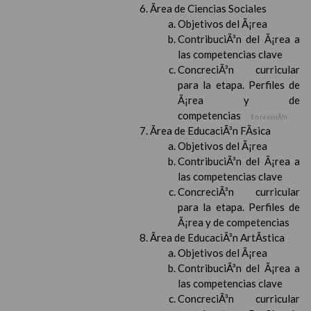
Ãrea de Ciencias Sociales
Objetivos del Ã¡rea
ContribuciÃ³n del Ã¡rea a
las competencias clave
ConcreciÃ³n curricular
para la etapa. Perfiles de
Ã¡rea y de
competencias
En revisiÃ³n
Ãrea de EducaciÃ³n FÃ­sica
Objetivos del Ã¡rea
ContribuciÃ³n del Ã¡rea a
las competencias clave
ConcreciÃ³n curricular
para la etapa. Perfiles de
Ã¡rea y de competencias
Ãrea de EducaciÃ³n ArtÃ­stica
Objetivos del Ã¡rea
ContribuciÃ³n del Ã¡rea a
las competencias clave
ConcreciÃ³n curricular