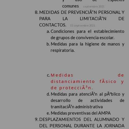
comunes
septiembre 2021
MEDIDAS DE PREVENCIÃ“N PERSONAL Y
PARA LA LIMITACIÃ“N DE
CONTACTOS.
01 septiembre 2021
Condiciones para el establecimiento
de grupos de convivencia escolar.
Medidas para la higiene de manos y
respiratoria.
Medidas de
distanciamiento fÃ­sico y
de protecciÃ³n.
Medidas para atenciÃ³n al pÃºblico y
desarrollo de actividades de
tramitaciÃ³n administrativa
Medidas preventivas del AMPA
DESPLAZAMIENTOS DEL ALUMNADO Y
DEL PERSONAL DURANTE LA JORNADA