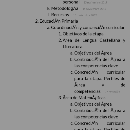
personal
15 noviembre 2019
MetodologÃ­a
15 noviembre 2019
Recursos
15 noviembre 2019
EducaciÃ³n Primaria
CoordinaciÃ³n y concreciÃ³n curricular
Objetivos de la etapa
Ãrea de Lengua Castellana y
Literatura
Objetivos del Ã¡rea
ContribuciÃ³n del Ã¡rea a
las competencias clave
ConcreciÃ³n curricular
para la etapa. Perfiles de
Ã¡rea y de
competencias
En revisiÃ³n
Ãrea de MatemÃ¡ticas
Objetivos del Ã¡rea
ContribuciÃ³n del Ã¡rea a
las competencias clave
ConcreciÃ³n curricular
para la etapa. Perfiles de