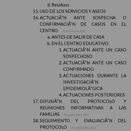
Residuos
USO DE LOS SERVICIOS Y ASEOS
ACTUACIÃ“N ANTE SOSPECHA O
CONFIRMACIÃ“N DE CASOS EN EL
CENTRO
14 de febrero 2022
ANTES DE SALIR DE CASA
EN EL CENTRO EDUCATIVO
ACTUACIÃ“N ANTE UN CASO
SOSPECHOSO
ACTUACIÃ“N ANTE UN CASO
CONFIRMADO
ACTUACIONES DURANTE LA
INVESTIGACIÃ“N
EPIDEMIOLÃ“GICA
ACTUACIONES POSTERIORES
DIFUSIÃ“N DEL PROTOCOLO Y
REUNIONES INFORMATIVAS A LAS
FAMILIAS
01 septiembre 2021
SEGUIMIENTO Y EVALUACIÃ“N DEL
PROTOCOLO
02 septiembre 2021