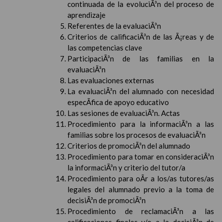
continuada de la evoluciÃ³n del proceso de
aprendizaje
Referentes de la evaluaciÃ³n
Criterios de calificaciÃ³n de las Ã¡reas y de
las competencias clave
ParticipaciÃ³n de las familias en la
evaluaciÃ³n
Las evaluaciones externas
La evaluaciÃ³n del alumnado con necesidad
especÃ­fica de apoyo educativo
Las sesiones de evaluaciÃ³n. Actas
Procedimiento para la informaciÃ³n a las
familias sobre los procesos de evaluaciÃ³n
Criterios de promociÃ³n del alumnado
Procedimiento para tomar en consideraciÃ³n
la informaciÃ³n y criterio del tutor/a
Procedimiento para oÃ­r a los/as tutores/as
legales del alumnado previo a la toma de
decisiÃ³n de promociÃ³n
Procedimiento de reclamaciÃ³n a las