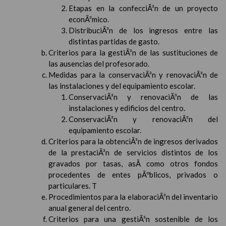
Etapas en la confecciÃ³n de un proyecto
econÃ³mico.
DistribuciÃ³n de los ingresos entre las
distintas partidas de gasto.
Criterios para la gestiÃ³n de las sustituciones de
las ausencias del profesorado.
Medidas para la conservaciÃ³n y renovaciÃ³n de
las instalaciones y del equipamiento escolar.
ConservaciÃ³n y renovaciÃ³n de las
instalaciones y edificios del centro.
ConservaciÃ³n y renovaciÃ³n del
equipamiento escolar.
Criterios para la obtenciÃ³n de ingresos derivados
de la prestaciÃ³n de servicios distintos de los
gravados por tasas, asÃ­ como otros fondos
procedentes de entes pÃºblicos, privados o
particulares. T
Procedimientos para la elaboraciÃ³n del inventario
anual general del centro.
Criterios para una gestiÃ³n sostenible de los