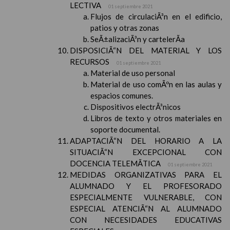
LECTIVA
01 septiembre 2021
Flujos de circulaciÃ³n en el edificio,
patios y otras zonas
SeÃ±alizaciÃ³n y cartelerÃ­a
DISPOSICIÃ“N DEL MATERIAL Y LOS
RECURSOS
01 septiembre 2021
Material de uso personal
Material de uso comÃºn en las aulas y
espacios comunes.
Dispositivos electrÃ³nicos
Libros de texto y otros materiales en
soporte documental.
ADAPTACIÃ“N DEL HORARIO A LA
SITUACIÃ“N EXCEPCIONAL CON
DOCENCIA TELEMÃTICA
01 septiembre 2021
MEDIDAS ORGANIZATIVAS PARA EL
ALUMNADO Y EL PROFESORADO
ESPECIALMENTE VULNERABLE, CON
ESPECIAL ATENCIÃ“N AL ALUMNADO
CON NECESIDADES EDUCATIVAS