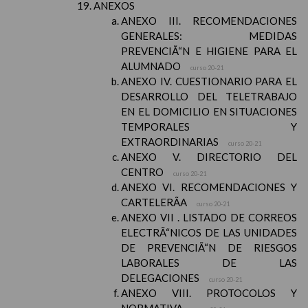
ANEXOS
ANEXO III. RECOMENDACIONES
GENERALES: MEDIDAS
PREVENCIÃ“N E HIGIENE PARA EL
ALUMNADO
curso 20-21
ANEXO IV. CUESTIONARIO PARA EL
DESARROLLO DEL TELETRABAJO
EN EL DOMICILIO EN SITUACIONES
TEMPORALES Y
EXTRAORDINARIAS
curso 20-21
ANEXO V. DIRECTORIO DEL
CENTRO
curso 20-21
ANEXO VI. RECOMENDACIONES Y
CARTELERÃA
curso 20-21
ANEXO VII . LISTADO DE CORREOS
ELECTRÃ“NICOS DE LAS UNIDADES
DE PREVENCIÃ“N DE RIESGOS
LABORALES DE LAS
DELEGACIONES
curso 20-21
ANEXO VIII. PROTOCOLOS Y