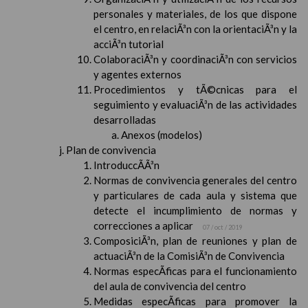
personales y materiales, de los que dispone
el centro, en relaciÃ³n con la orientaciÃ³n y la
acciÃ³n tutorial
ColaboraciÃ³n y coordinaciÃ³n con servicios
y agentes externos
Procedimientos y tÃ©cnicas para el
seguimiento y evaluaciÃ³n de las actividades
desarrolladas
Anexos (modelos)
Plan de convivencia
IntroduccÃ­Ã³n
Normas de convivencia generales del centro
y particulares de cada aula y sistema que
detecte el incumplimiento de normas y
correcciones a aplicar
07 / oct / 2019
ComposiciÃ³n, plan de reuniones y plan de
actuaciÃ³n de la ComisiÃ³n de Convivencia
Normas especÃ­ficas para el funcionamiento
del aula de convivencia del centro
Medidas especÃ­ficas para promover la