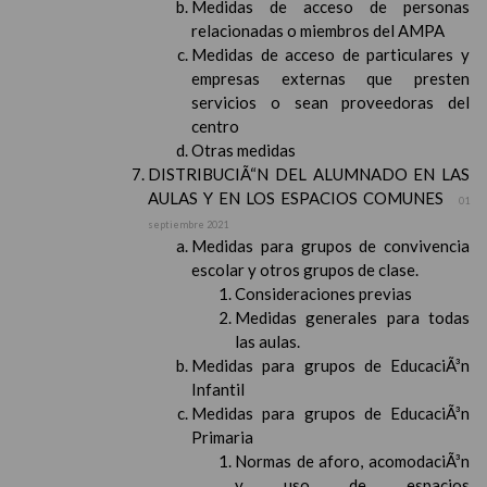
Medidas de acceso de personas
relacionadas o miembros del AMPA
Medidas de acceso de particulares y
empresas externas que presten
servicios o sean proveedoras del
centro
Otras medidas
DISTRIBUCIÃ“N DEL ALUMNADO EN LAS
AULAS Y EN LOS ESPACIOS COMUNES
01
septiembre 2021
Medidas para grupos de convivencia
escolar y otros grupos de clase.
Consideraciones previas
Medidas generales para todas
las aulas.
Medidas para grupos de EducaciÃ³n
Infantil
Medidas para grupos de EducaciÃ³n
Primaria
Normas de aforo, acomodaciÃ³n
y uso de espacios