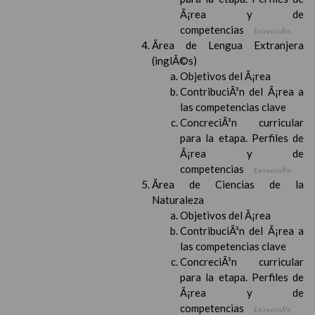
Ã¡rea y de
competencias
En revisiÃ³n
Ãrea de Lengua Extranjera
(inglÃ©s)
Objetivos del Ã¡rea
ContribuciÃ³n del Ã¡rea a
las competencias clave
ConcreciÃ³n curricular
para la etapa. Perfiles de
Ã¡rea y de
competencias
En revisiÃ³n
Ãrea de Ciencias de la
Naturaleza
Objetivos del Ã¡rea
ContribuciÃ³n del Ã¡rea a
las competencias clave
ConcreciÃ³n curricular
para la etapa. Perfiles de
Ã¡rea y de
competencias
En revisiÃ³n