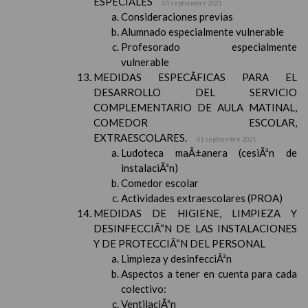
ESPECIALES
01 septiembre 2021
Consideraciones previas
Alumnado especialmente vulnerable
Profesorado especialmente
vulnerable
MEDIDAS ESPECÃFICAS PARA EL
DESARROLLO DEL SERVICIO
COMPLEMENTARIO DE AULA MATINAL,
COMEDOR ESCOLAR,
EXTRAESCOLARES.
01 septiembre 2021
Ludoteca maÃ±anera (cesiÃ³n de
instalaciÃ³n)
Comedor escolar
Actividades extraescolares (PROA)
MEDIDAS DE HIGIENE, LIMPIEZA Y
DESINFECCIÃ“N DE LAS INSTALACIONES
Y DE PROTECCIÃ“N DEL PERSONAL
Limpieza y desinfecciÃ³n
Aspectos a tener en cuenta para cada
colectivo:
VentilaciÃ³n