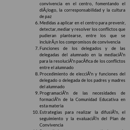
convivencia en el centro, fomentando el
diÃ¡logo, la corresponsabilidad y la cultura
de paz
Medidas a aplicar en el centro para prevenir,
detectar, mediar y resolver los conflictos que
pudieran plantearse, entre los que se
incluirÃ¡n los compromisos de convivencia
Funciones de los delegados y de las
delegadas del alumnado en la mediaciÃ³n
para la resoluciÃ³n pacÃ­fica de los conflictos
entre el alumnado
Procedimiento de elecciÃ³n y funciones del
delegado o delegada de los padres y madres
del alumnado
ProgramaciÃ³n de las necesidades de
formaciÃ³n de la Comunidad Educativa en
esta materia
Estrategias para realizar la difusiÃ³n, el
seguimiento y la evaluaciÃ³n del Plan de
Convivencia