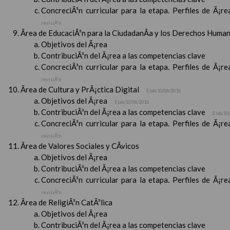
ConcreciÃ³n curricular para la etapa. Perfiles de Ã¡r
revisiÃ³n
Ãrea de EducaciÃ³n para la CiudadanÃ­a y los Derechos Huma
Objetivos del Ã¡rea
ContribuciÃ³n del Ã¡rea a las competencias clave
ConcreciÃ³n curricular para la etapa. Perfiles de Ã¡r
revisiÃ³n
Ãrea de Cultura y PrÃ¡ctica Digital
Elab/10/06/2016
Objetivos del Ã¡rea
Elab/10/06/2016
ContribuciÃ³n del Ã¡rea a las competencias clave
Elab/10
ConcreciÃ³n curricular para la etapa. Perfiles de Ã¡r
revisiÃ³n
Ãrea de Valores Sociales y CÃ­vicos
Objetivos del Ã¡rea
ContribuciÃ³n del Ã¡rea a las competencias clave
ConcreciÃ³n curricular para la etapa. Perfiles de Ã¡r
revisiÃ³n
Ãrea de ReligiÃ³n CatÃ³lica
Objetivos del Ã¡rea
ContribuciÃ³n del Ã¡rea a las competencias clave