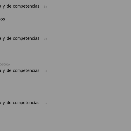
ea y de competencias
En
nos
ea y de competencias
En
/06/2016
ea y de competencias
En
ea y de competencias
En