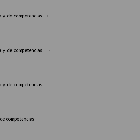
ea y de competencias
En
ea y de competencias
En
ea y de competencias
En
y de competencias