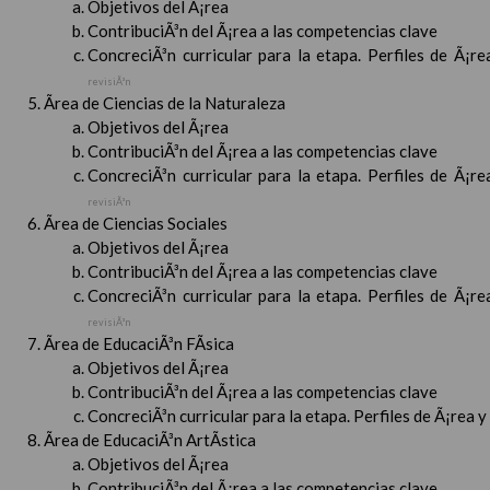
Objetivos del Ã¡rea
ContribuciÃ³n del Ã¡rea a las competencias clave
ConcreciÃ³n curricular para la etapa. Perfiles de Ã¡r
revisiÃ³n
Ãrea de Ciencias de la Naturaleza
Objetivos del Ã¡rea
ContribuciÃ³n del Ã¡rea a las competencias clave
ConcreciÃ³n curricular para la etapa. Perfiles de Ã¡r
revisiÃ³n
Ãrea de Ciencias Sociales
Objetivos del Ã¡rea
ContribuciÃ³n del Ã¡rea a las competencias clave
ConcreciÃ³n curricular para la etapa. Perfiles de Ã¡r
revisiÃ³n
Ãrea de EducaciÃ³n FÃ­sica
Objetivos del Ã¡rea
ContribuciÃ³n del Ã¡rea a las competencias clave
ConcreciÃ³n curricular para la etapa. Perfiles de Ã¡rea 
Ãrea de EducaciÃ³n ArtÃ­stica
Objetivos del Ã¡rea
ContribuciÃ³n del Ã¡rea a las competencias clave