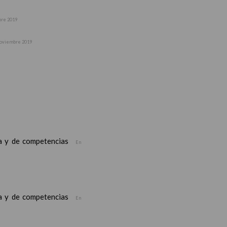
bre 2019
noviembre 2019
ea y de competencias
En
ea y de competencias
En