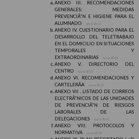
ANEXO III. RECOMENDACIONES
GENERALES: MEDIDAS
PREVENCIÃ“N E HIGIENE PARA EL
ALUMNADO
curso 20-21
ANEXO IV. CUESTIONARIO PARA EL
DESARROLLO DEL TELETRABAJO
EN EL DOMICILIO EN SITUACIONES
TEMPORALES Y
EXTRAORDINARIAS
curso 20-21
ANEXO V. DIRECTORIO DEL
CENTRO
curso 20-21
ANEXO VI. RECOMENDACIONES Y
CARTELERÃA
curso 20-21
ANEXO VII . LISTADO DE CORREOS
ELECTRÃ“NICOS DE LAS UNIDADES
DE PREVENCIÃ“N DE RIESGOS
LABORALES DE LAS
DELEGACIONES
curso 20-21
ANEXO VIII. PROTOCOLOS Y
NORMATIVA
curso 20-21