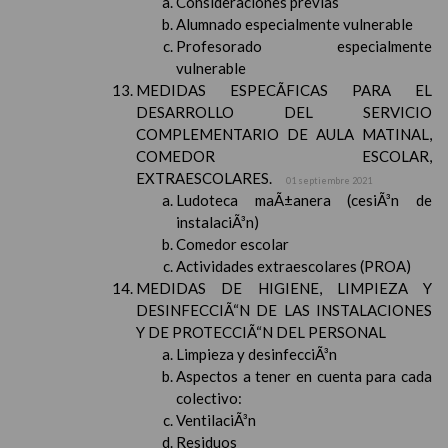
Consideraciones previas
Alumnado especialmente vulnerable
Profesorado especialmente
vulnerable
MEDIDAS ESPECÃFICAS PARA EL
DESARROLLO DEL SERVICIO
COMPLEMENTARIO DE AULA MATINAL,
COMEDOR ESCOLAR,
EXTRAESCOLARES.
01 septiembre 2021
Ludoteca maÃ±anera (cesiÃ³n de
instalaciÃ³n)
Comedor escolar
Actividades extraescolares (PROA)
MEDIDAS DE HIGIENE, LIMPIEZA Y
DESINFECCIÃ“N DE LAS INSTALACIONES
Y DE PROTECCIÃ“N DEL PERSONAL
Limpieza y desinfecciÃ³n
Aspectos a tener en cuenta para cada
colectivo:
VentilaciÃ³n
Residuos