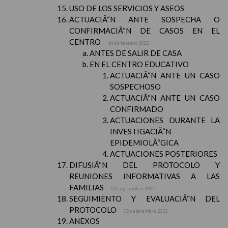
USO DE LOS SERVICIOS Y ASEOS
ACTUACIÃ“N ANTE SOSPECHA O
CONFIRMACIÃ“N DE CASOS EN EL
CENTRO
14 de febrero 2022
ANTES DE SALIR DE CASA
EN EL CENTRO EDUCATIVO
ACTUACIÃ“N ANTE UN CASO
SOSPECHOSO
ACTUACIÃ“N ANTE UN CASO
CONFIRMADO
ACTUACIONES DURANTE LA
INVESTIGACIÃ“N
EPIDEMIOLÃ“GICA
ACTUACIONES POSTERIORES
DIFUSIÃ“N DEL PROTOCOLO Y
REUNIONES INFORMATIVAS A LAS
FAMILIAS
01 septiembre 2021
SEGUIMIENTO Y EVALUACIÃ“N DEL
PROTOCOLO
02 septiembre 2021
ANEXOS