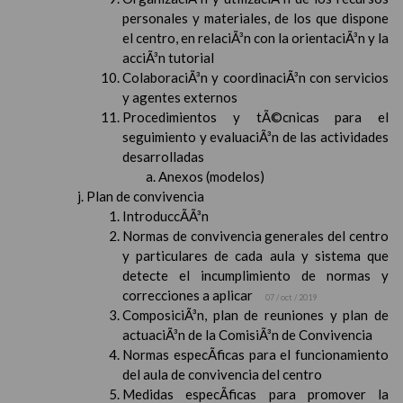
personales y materiales, de los que dispone
el centro, en relaciÃ³n con la orientaciÃ³n y la
acciÃ³n tutorial
ColaboraciÃ³n y coordinaciÃ³n con servicios
y agentes externos
Procedimientos y tÃ©cnicas para el
seguimiento y evaluaciÃ³n de las actividades
desarrolladas
Anexos (modelos)
Plan de convivencia
IntroduccÃ­Ã³n
Normas de convivencia generales del centro
y particulares de cada aula y sistema que
detecte el incumplimiento de normas y
correcciones a aplicar
07 / oct / 2019
ComposiciÃ³n, plan de reuniones y plan de
actuaciÃ³n de la ComisiÃ³n de Convivencia
Normas especÃ­ficas para el funcionamiento
del aula de convivencia del centro
Medidas especÃ­ficas para promover la