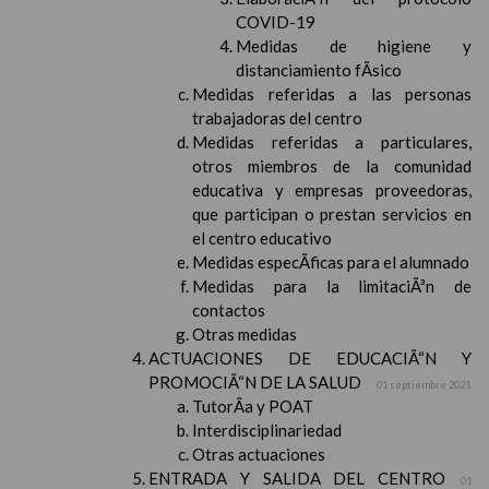
COVID-19
Medidas de higiene y
distanciamiento fÃ­sico
Medidas referidas a las personas
trabajadoras del centro
Medidas referidas a particulares,
otros miembros de la comunidad
educativa y empresas proveedoras,
que participan o prestan servicios en
el centro educativo
Medidas especÃ­ficas para el alumnado
Medidas para la limitaciÃ³n de
contactos
Otras medidas
ACTUACIONES DE EDUCACIÃ“N Y
PROMOCIÃ“N DE LA SALUD
01 septiembre 2021
TutorÃ­a y POAT
Interdisciplinariedad
Otras actuaciones
ENTRADA Y SALIDA DEL CENTRO
01