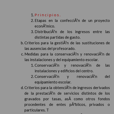
Principios.
Etapas en la confecciÃ³n de un proyecto
econÃ³mico.
DistribuciÃ³n de los ingresos entre las
distintas partidas de gasto.
Criterios para la gestiÃ³n de las sustituciones de
las ausencias del profesorado.
Medidas para la conservaciÃ³n y renovaciÃ³n de
las instalaciones y del equipamiento escolar.
ConservaciÃ³n y renovaciÃ³n de las
instalaciones y edificios del centro.
ConservaciÃ³n y renovaciÃ³n del
equipamiento escolar.
Criterios para la obtenciÃ³n de ingresos derivados
de la prestaciÃ³n de servicios distintos de los
gravados por tasas, asÃ­ como otros fondos
procedentes de entes pÃºblicos, privados o
particulares. T