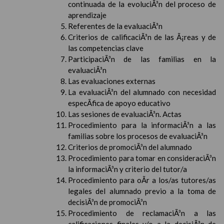
continuada de la evoluciÃ³n del proceso de
aprendizaje
Referentes de la evaluaciÃ³n
Criterios de calificaciÃ³n de las Ã¡reas y de
las competencias clave
ParticipaciÃ³n de las familias en la
evaluaciÃ³n
Las evaluaciones externas
La evaluaciÃ³n del alumnado con necesidad
especÃ­fica de apoyo educativo
Las sesiones de evaluaciÃ³n. Actas
Procedimiento para la informaciÃ³n a las
familias sobre los procesos de evaluaciÃ³n
Criterios de promociÃ³n del alumnado
Procedimiento para tomar en consideraciÃ³n
la informaciÃ³n y criterio del tutor/a
Procedimiento para oÃ­r a los/as tutores/as
legales del alumnado previo a la toma de
decisiÃ³n de promociÃ³n
Procedimiento de reclamaciÃ³n a las