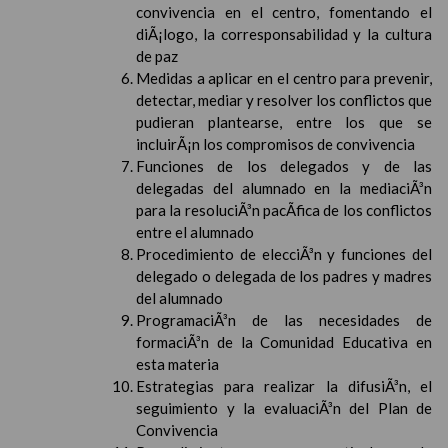
convivencia en el centro, fomentando el
diÃ¡logo, la corresponsabilidad y la cultura
de paz
Medidas a aplicar en el centro para prevenir,
detectar, mediar y resolver los conflictos que
pudieran plantearse, entre los que se
incluirÃ¡n los compromisos de convivencia
Funciones de los delegados y de las
delegadas del alumnado en la mediaciÃ³n
para la resoluciÃ³n pacÃ­fica de los conflictos
entre el alumnado
Procedimiento de elecciÃ³n y funciones del
delegado o delegada de los padres y madres
del alumnado
ProgramaciÃ³n de las necesidades de
formaciÃ³n de la Comunidad Educativa en
esta materia
Estrategias para realizar la difusiÃ³n, el
seguimiento y la evaluaciÃ³n del Plan de
Convivencia