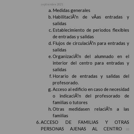
septiembre 2021
Medidas generales
HabilitaciÃ³n de vÃ­as entradas y
salidas
Establecimiento de periodos flexibles
de entradas y salidas
Flujos de circulaciÃ³n para entradas y
salidas
OrganizaciÃ³n del alumnado en el
interior del centro para entradas y
salidas
Horario de entradas y salidas del
profesorado.
Acceso al edificio en caso de necesidad
o indicaciÃ³n del profesorado de
familias o tutores
Otras medidasen relaciÃ³n a las
familias
ACCESO DE FAMILIAS Y OTRAS
PERSONAS AJENAS AL CENTRO
01