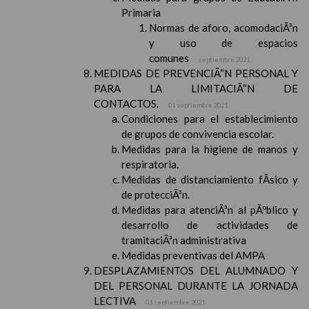
Primaria
Normas de aforo, acomodaciÃ³n
y uso de espacios
comunes
septiembre 2021
MEDIDAS DE PREVENCIÃ“N PERSONAL Y
PARA LA LIMITACIÃ“N DE
CONTACTOS.
01 septiembre 2021
Condiciones para el establecimiento
de grupos de convivencia escolar.
Medidas para la higiene de manos y
respiratoria.
Medidas de distanciamiento fÃ­sico y
de protecciÃ³n.
Medidas para atenciÃ³n al pÃºblico y
desarrollo de actividades de
tramitaciÃ³n administrativa
Medidas preventivas del AMPA
DESPLAZAMIENTOS DEL ALUMNADO Y
DEL PERSONAL DURANTE LA JORNADA
LECTIVA
01 septiembre 2021