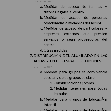
septiembre 2021
Medidas de acceso de familias y
tutores legales al centro
Medidas de acceso de personas
relacionadas o miembros del AMPA
Medidas de acceso de particulares y
empresas externas que presten
servicios o sean proveedoras del
centro
Otras medidas
DISTRIBUCIÃ“N DEL ALUMNADO EN LAS
AULAS Y EN LOS ESPACIOS COMUNES
01
septiembre 2021
Medidas para grupos de convivencia
escolar y otros grupos de clase.
Consideraciones previas
Medidas generales para todas
las aulas.
Medidas para grupos de EducaciÃ³n
Infantil
Medidas para grupos de EducaciÃ³n