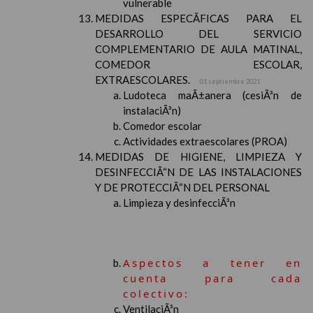
vulnerable
MEDIDAS ESPECÃFICAS PARA EL
DESARROLLO DEL SERVICIO
COMPLEMENTARIO DE AULA MATINAL,
COMEDOR ESCOLAR,
EXTRAESCOLARES.
01 septiembre 2021
Ludoteca maÃ±anera (cesiÃ³n de
instalaciÃ³n)
Comedor escolar
Actividades extraescolares (PROA)
MEDIDAS DE HIGIENE, LIMPIEZA Y
DESINFECCIÃ“N DE LAS INSTALACIONES
Y DE PROTECCIÃ“N DEL PERSONAL
Limpieza y desinfecciÃ³n
Aspectos a tener en
cuenta para cada
colectivo:
VentilaciÃ³n