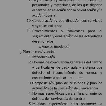
personales y materiales, de los que dispone
el centro, en relaciÃ³n con la orientaciÃ³n y la
acciÃ³n tutorial
ColaboraciÃ³n y coordinaciÃ³n con servicios
y agentes externos
Procedimientos y tÃ©cnicas para el
seguimiento y evaluaciÃ³n de las actividades
desarrolladas
Anexos (modelos)
Plan de convivencia
IntroduccÃ­Ã³n
Normas de convivencia generales del centro
y particulares de cada aula y sistema que
detecte el incumplimiento de normas y
correcciones a aplicar
07 / oct / 2019
ComposiciÃ³n, plan de reuniones y plan de
actuaciÃ³n de la ComisiÃ³n de Convivencia
Normas especÃ­ficas para el funcionamiento
del aula de convivencia del centro
Medidas especÃ­ficas para promover la