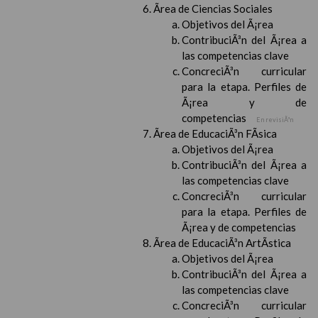
Ãrea de Ciencias Sociales
Objetivos del Ã¡rea
ContribuciÃ³n del Ã¡rea a
las competencias clave
ConcreciÃ³n curricular
para la etapa. Perfiles de
Ã¡rea y de
competencias
En revisiÃ³n
Ãrea de EducaciÃ³n FÃ­sica
Objetivos del Ã¡rea
ContribuciÃ³n del Ã¡rea a
las competencias clave
ConcreciÃ³n curricular
para la etapa. Perfiles de
Ã¡rea y de competencias
Ãrea de EducaciÃ³n ArtÃ­stica
Objetivos del Ã¡rea
ContribuciÃ³n del Ã¡rea a
las competencias clave
ConcreciÃ³n curricular