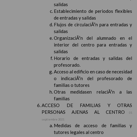
salidas
Establecimiento de periodos flexibles
de entradas y salidas
Flujos de circulaciÃ³n para entradas y
salidas
OrganizaciÃ³n del alumnado en el
interior del centro para entradas y
salidas
Horario de entradas y salidas del
profesorado.
Acceso al edificio en caso de necesidad
o indicaciÃ³n del profesorado de
familias o tutores
Otras medidasen relaciÃ³n a las
familias
ACCESO DE FAMILIAS Y OTRAS
PERSONAS AJENAS AL CENTRO
01
septiembre 2021
Medidas de acceso de familias y
tutores legales al centro