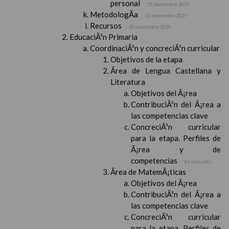
personal
15 noviembre 2019
MetodologÃ­a
15 noviembre 2019
Recursos
15 noviembre 2019
EducaciÃ³n Primaria
CoordinaciÃ³n y concreciÃ³n curricular
Objetivos de la etapa
Ãrea de Lengua Castellana y
Literatura
Objetivos del Ã¡rea
ContribuciÃ³n del Ã¡rea a
las competencias clave
ConcreciÃ³n curricular
para la etapa. Perfiles de
Ã¡rea y de
competencias
En revisiÃ³n
Ãrea de MatemÃ¡ticas
Objetivos del Ã¡rea
ContribuciÃ³n del Ã¡rea a
las competencias clave
ConcreciÃ³n curricular
para la etapa. Perfiles de