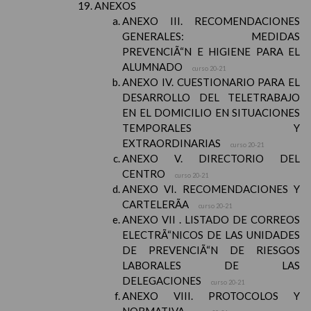
ANEXOS
ANEXO III. RECOMENDACIONES
GENERALES: MEDIDAS
PREVENCIÃ“N E HIGIENE PARA EL
ALUMNADO
curso 20-21
ANEXO IV. CUESTIONARIO PARA EL
DESARROLLO DEL TELETRABAJO
EN EL DOMICILIO EN SITUACIONES
TEMPORALES Y
EXTRAORDINARIAS
curso 20-21
ANEXO V. DIRECTORIO DEL
CENTRO
curso 20-21
ANEXO VI. RECOMENDACIONES Y
CARTELERÃA
curso 20-21
ANEXO VII . LISTADO DE CORREOS
ELECTRÃ“NICOS DE LAS UNIDADES
DE PREVENCIÃ“N DE RIESGOS
LABORALES DE LAS
DELEGACIONES
curso 20-21
ANEXO VIII. PROTOCOLOS Y