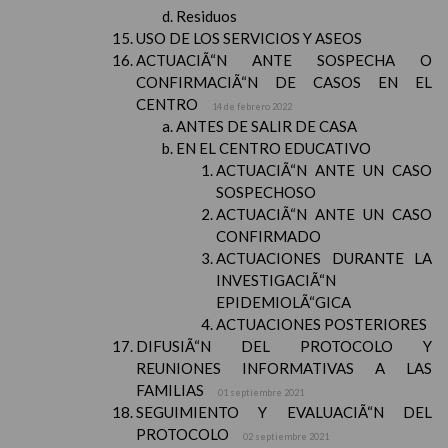
Residuos
USO DE LOS SERVICIOS Y ASEOS
ACTUACIÃ“N ANTE SOSPECHA O
CONFIRMACIÃ“N DE CASOS EN EL
CENTRO
14 de febrero 2022
ANTES DE SALIR DE CASA
EN EL CENTRO EDUCATIVO
ACTUACIÃ“N ANTE UN CASO
SOSPECHOSO
ACTUACIÃ“N ANTE UN CASO
CONFIRMADO
ACTUACIONES DURANTE LA
INVESTIGACIÃ“N
EPIDEMIOLÃ“GICA
ACTUACIONES POSTERIORES
DIFUSIÃ“N DEL PROTOCOLO Y
REUNIONES INFORMATIVAS A LAS
FAMILIAS
01 septiembre 2021
SEGUIMIENTO Y EVALUACIÃ“N DEL
PROTOCOLO
02 septiembre 2021