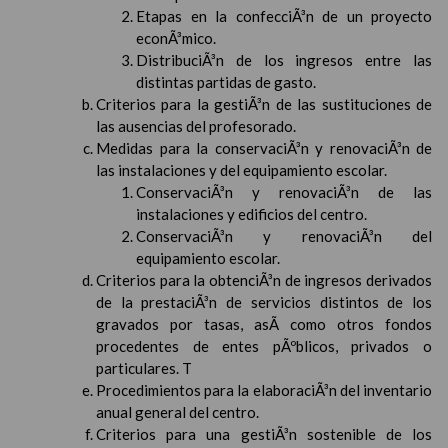
Etapas en la confecciÃ³n de un proyecto
econÃ³mico.
DistribuciÃ³n de los ingresos entre las
distintas partidas de gasto.
Criterios para la gestiÃ³n de las sustituciones de
las ausencias del profesorado.
Medidas para la conservaciÃ³n y renovaciÃ³n de
las instalaciones y del equipamiento escolar.
ConservaciÃ³n y renovaciÃ³n de las
instalaciones y edificios del centro.
ConservaciÃ³n y renovaciÃ³n del
equipamiento escolar.
Criterios para la obtenciÃ³n de ingresos derivados
de la prestaciÃ³n de servicios distintos de los
gravados por tasas, asÃ­ como otros fondos
procedentes de entes pÃºblicos, privados o
particulares. T
Procedimientos para la elaboraciÃ³n del inventario
anual general del centro.
Criterios para una gestiÃ³n sostenible de los