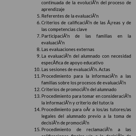
continuada de la evoluciÃ³n del proceso de
aprendizaje
Referentes de la evaluaciÃ³n
Criterios de calificaciÃ³n de las Ã¡reas y de
las competencias clave
ParticipaciÃ³n de las familias en la
evaluaciÃ³n
Las evaluaciones externas
La evaluaciÃ³n del alumnado con necesidad
especÃ­fica de apoyo educativo
Las sesiones de evaluaciÃ³n. Actas
Procedimiento para la informaciÃ³n a las
familias sobre los procesos de evaluaciÃ³n
Criterios de promociÃ³n del alumnado
Procedimiento para tomar en consideraciÃ³n
la informaciÃ³n y criterio del tutor/a
Procedimiento para oÃ­r a los/as tutores/as
legales del alumnado previo a la toma de
decisiÃ³n de promociÃ³n
Procedimiento de reclamaciÃ³n a las