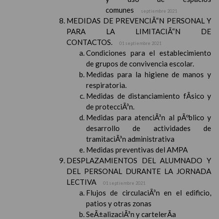
comunes
septiembre 2021
MEDIDAS DE PREVENCIÃ“N PERSONAL Y
PARA LA LIMITACIÃ“N DE
CONTACTOS.
01 septiembre 2021
Condiciones para el establecimiento
de grupos de convivencia escolar.
Medidas para la higiene de manos y
respiratoria.
Medidas de distanciamiento fÃ­sico y
de protecciÃ³n.
Medidas para atenciÃ³n al pÃºblico y
desarrollo de actividades de
tramitaciÃ³n administrativa
Medidas preventivas del AMPA
DESPLAZAMIENTOS DEL ALUMNADO Y
DEL PERSONAL DURANTE LA JORNADA
LECTIVA
01 septiembre 2021
Flujos de circulaciÃ³n en el edificio,
patios y otras zonas
SeÃ±alizaciÃ³n y cartelerÃ­a