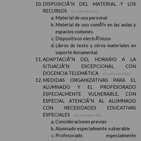
DISPOSICIÃ“N DEL MATERIAL Y LOS
RECURSOS
01 septiembre 2021
Material de uso personal
Material de uso comÃºn en las aulas y
espacios comunes.
Dispositivos electrÃ³nicos
Libros de texto y otros materiales en
soporte documental.
ADAPTACIÃ“N DEL HORARIO A LA
SITUACIÃ“N EXCEPCIONAL CON
DOCENCIA TELEMÃTICA
01 septiembre 2021
MEDIDAS ORGANIZATIVAS PARA EL
ALUMNADO Y EL PROFESORADO
ESPECIALMENTE VULNERABLE, CON
ESPECIAL ATENCIÃ“N AL ALUMNADO
CON NECESIDADES EDUCATIVAS
ESPECIALES
01 septiembre 2021
Consideraciones previas
Alumnado especialmente vulnerable
Profesorado especialmente