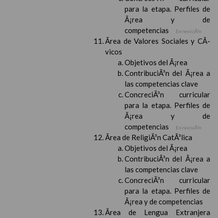
para la etapa. Perfiles de
Ã¡rea y de
competencias
En revisiÃ³n
Ãrea de Valores Sociales y CÃ­
vicos
Objetivos del Ã¡rea
ContribuciÃ³n del Ã¡rea a
las competencias clave
ConcreciÃ³n curricular
para la etapa. Perfiles de
Ã¡rea y de
competencias
En revisiÃ³n
Ãrea de ReligiÃ³n CatÃ³lica
Objetivos del Ã¡rea
ContribuciÃ³n del Ã¡rea a
las competencias clave
ConcreciÃ³n curricular
para la etapa. Perfiles de
Ã¡rea y de competencias
Ãrea de Lengua Extranjera