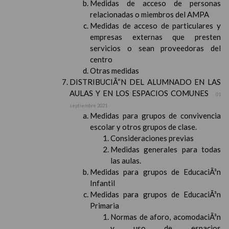
Medidas de acceso de personas
relacionadas o miembros del AMPA
Medidas de acceso de particulares y
empresas externas que presten
servicios o sean proveedoras del
centro
Otras medidas
DISTRIBUCIÃ“N DEL ALUMNADO EN LAS
AULAS Y EN LOS ESPACIOS COMUNES
01
septiembre 2021
Medidas para grupos de convivencia
escolar y otros grupos de clase.
Consideraciones previas
Medidas generales para todas
las aulas.
Medidas para grupos de EducaciÃ³n
Infantil
Medidas para grupos de EducaciÃ³n
Primaria
Normas de aforo, acomodaciÃ³n
y uso de espacios