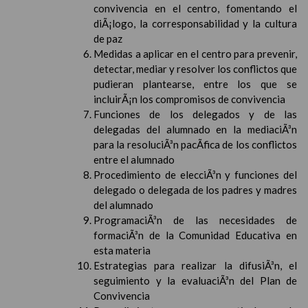
convivencia en el centro, fomentando el
diÃ¡logo, la corresponsabilidad y la cultura
de paz
Medidas a aplicar en el centro para prevenir,
detectar, mediar y resolver los conflictos que
pudieran plantearse, entre los que se
incluirÃ¡n los compromisos de convivencia
Funciones de los delegados y de las
delegadas del alumnado en la mediaciÃ³n
para la resoluciÃ³n pacÃ­fica de los conflictos
entre el alumnado
Procedimiento de elecciÃ³n y funciones del
delegado o delegada de los padres y madres
del alumnado
ProgramaciÃ³n de las necesidades de
formaciÃ³n de la Comunidad Educativa en
esta materia
Estrategias para realizar la difusiÃ³n, el
seguimiento y la evaluaciÃ³n del Plan de
Convivencia