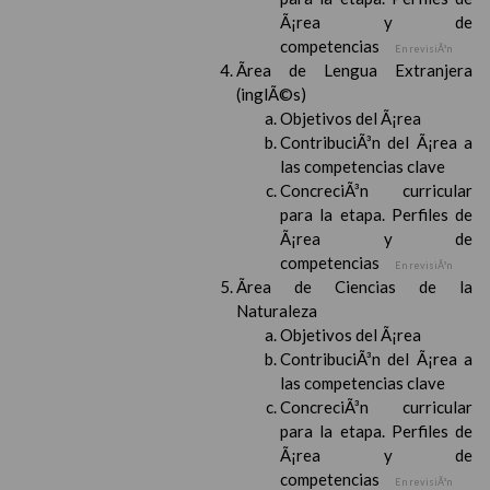
Ã¡rea y de
competencias
En revisiÃ³n
Ãrea de Lengua Extranjera
(inglÃ©s)
Objetivos del Ã¡rea
ContribuciÃ³n del Ã¡rea a
las competencias clave
ConcreciÃ³n curricular
para la etapa. Perfiles de
Ã¡rea y de
competencias
En revisiÃ³n
Ãrea de Ciencias de la
Naturaleza
Objetivos del Ã¡rea
ContribuciÃ³n del Ã¡rea a
las competencias clave
ConcreciÃ³n curricular
para la etapa. Perfiles de
Ã¡rea y de
competencias
En revisiÃ³n