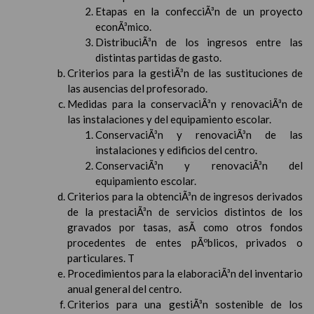
Etapas en la confecciÃ³n de un proyecto
econÃ³mico.
DistribuciÃ³n de los ingresos entre las
distintas partidas de gasto.
Criterios para la gestiÃ³n de las sustituciones de
las ausencias del profesorado.
Medidas para la conservaciÃ³n y renovaciÃ³n de
las instalaciones y del equipamiento escolar.
ConservaciÃ³n y renovaciÃ³n de las
instalaciones y edificios del centro.
ConservaciÃ³n y renovaciÃ³n del
equipamiento escolar.
Criterios para la obtenciÃ³n de ingresos derivados
de la prestaciÃ³n de servicios distintos de los
gravados por tasas, asÃ­ como otros fondos
procedentes de entes pÃºblicos, privados o
particulares. T
Procedimientos para la elaboraciÃ³n del inventario
anual general del centro.
Criterios para una gestiÃ³n sostenible de los