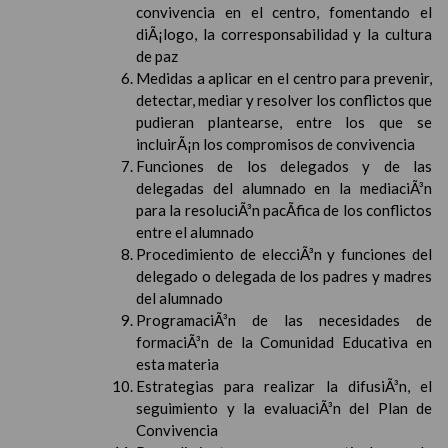
convivencia en el centro, fomentando el
diÃ¡logo, la corresponsabilidad y la cultura
de paz
Medidas a aplicar en el centro para prevenir,
detectar, mediar y resolver los conflictos que
pudieran plantearse, entre los que se
incluirÃ¡n los compromisos de convivencia
Funciones de los delegados y de las
delegadas del alumnado en la mediaciÃ³n
para la resoluciÃ³n pacÃ­fica de los conflictos
entre el alumnado
Procedimiento de elecciÃ³n y funciones del
delegado o delegada de los padres y madres
del alumnado
ProgramaciÃ³n de las necesidades de
formaciÃ³n de la Comunidad Educativa en
esta materia
Estrategias para realizar la difusiÃ³n, el
seguimiento y la evaluaciÃ³n del Plan de
Convivencia