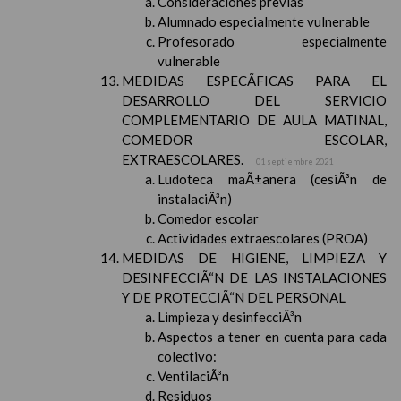
Consideraciones previas
Alumnado especialmente vulnerable
Profesorado especialmente
vulnerable
MEDIDAS ESPECÃFICAS PARA EL
DESARROLLO DEL SERVICIO
COMPLEMENTARIO DE AULA MATINAL,
COMEDOR ESCOLAR,
EXTRAESCOLARES.
01 septiembre 2021
Ludoteca maÃ±anera (cesiÃ³n de
instalaciÃ³n)
Comedor escolar
Actividades extraescolares (PROA)
MEDIDAS DE HIGIENE, LIMPIEZA Y
DESINFECCIÃ“N DE LAS INSTALACIONES
Y DE PROTECCIÃ“N DEL PERSONAL
Limpieza y desinfecciÃ³n
Aspectos a tener en cuenta para cada
colectivo:
VentilaciÃ³n
Residuos