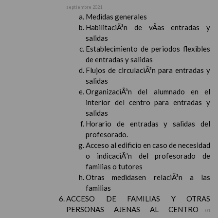
septiembre 2021
Medidas generales
HabilitaciÃ³n de vÃ­as entradas y
salidas
Establecimiento de periodos flexibles
de entradas y salidas
Flujos de circulaciÃ³n para entradas y
salidas
OrganizaciÃ³n del alumnado en el
interior del centro para entradas y
salidas
Horario de entradas y salidas del
profesorado.
Acceso al edificio en caso de necesidad
o indicaciÃ³n del profesorado de
familias o tutores
Otras medidasen relaciÃ³n a las
familias
ACCESO DE FAMILIAS Y OTRAS
PERSONAS AJENAS AL CENTRO
01