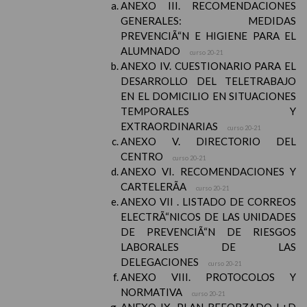
ANEXO III. RECOMENDACIONES
GENERALES: MEDIDAS
PREVENCIÃ“N E HIGIENE PARA EL
ALUMNADO
curso 20-21
ANEXO IV. CUESTIONARIO PARA EL
DESARROLLO DEL TELETRABAJO
EN EL DOMICILIO EN SITUACIONES
TEMPORALES Y
EXTRAORDINARIAS
curso 20-21
ANEXO V. DIRECTORIO DEL
CENTRO
curso 20-21
ANEXO VI. RECOMENDACIONES Y
CARTELERÃA
curso 20-21
ANEXO VII . LISTADO DE CORREOS
ELECTRÃ“NICOS DE LAS UNIDADES
DE PREVENCIÃ“N DE RIESGOS
LABORALES DE LAS
DELEGACIONES
curso 20-21
ANEXO VIII. PROTOCOLOS Y
NORMATIVA
curso 20-21