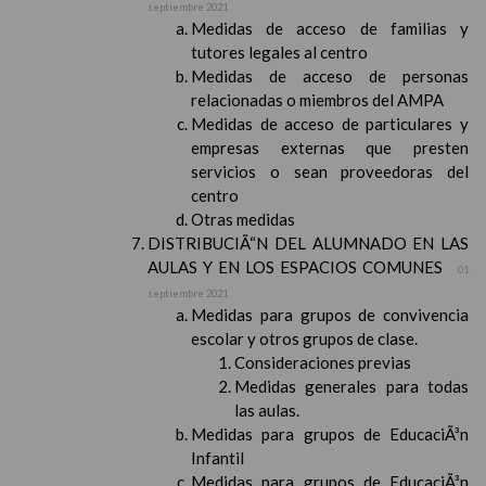
septiembre 2021
Medidas de acceso de familias y
tutores legales al centro
Medidas de acceso de personas
relacionadas o miembros del AMPA
Medidas de acceso de particulares y
empresas externas que presten
servicios o sean proveedoras del
centro
Otras medidas
DISTRIBUCIÃ“N DEL ALUMNADO EN LAS
AULAS Y EN LOS ESPACIOS COMUNES
01
septiembre 2021
Medidas para grupos de convivencia
escolar y otros grupos de clase.
Consideraciones previas
Medidas generales para todas
las aulas.
Medidas para grupos de EducaciÃ³n
Infantil
Medidas para grupos de EducaciÃ³n