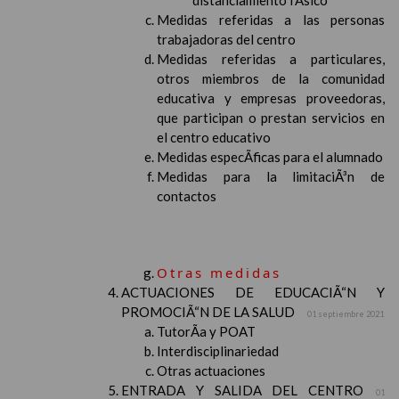
distanciamiento fÃ­sico
Medidas referidas a las personas
trabajadoras del centro
Medidas referidas a particulares,
otros miembros de la comunidad
educativa y empresas proveedoras,
que participan o prestan servicios en
el centro educativo
Medidas especÃ­ficas para el alumnado
Medidas para la limitaciÃ³n de
contactos
Otras medidas
ACTUACIONES DE EDUCACIÃ“N Y
PROMOCIÃ“N DE LA SALUD
01 septiembre 2021
TutorÃ­a y POAT
Interdisciplinariedad
Otras actuaciones
ENTRADA Y SALIDA DEL CENTRO
01