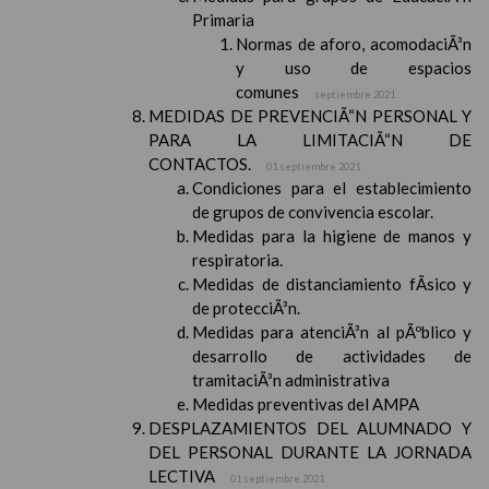
Primaria
Normas de aforo, acomodaciÃ³n
y uso de espacios
comunes
septiembre 2021
MEDIDAS DE PREVENCIÃ“N PERSONAL Y
PARA LA LIMITACIÃ“N DE
CONTACTOS.
01 septiembre 2021
Condiciones para el establecimiento
de grupos de convivencia escolar.
Medidas para la higiene de manos y
respiratoria.
Medidas de distanciamiento fÃ­sico y
de protecciÃ³n.
Medidas para atenciÃ³n al pÃºblico y
desarrollo de actividades de
tramitaciÃ³n administrativa
Medidas preventivas del AMPA
DESPLAZAMIENTOS DEL ALUMNADO Y
DEL PERSONAL DURANTE LA JORNADA
LECTIVA
01 septiembre 2021