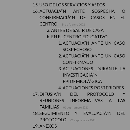
USO DE LOS SERVICIOS Y ASEOS
ACTUACIÃ“N ANTE SOSPECHA O
CONFIRMACIÃ“N DE CASOS EN EL
CENTRO
14 de febrero 2022
ANTES DE SALIR DE CASA
EN EL CENTRO EDUCATIVO
ACTUACIÃ“N ANTE UN CASO
SOSPECHOSO
ACTUACIÃ“N ANTE UN CASO
CONFIRMADO
ACTUACIONES DURANTE LA
INVESTIGACIÃ“N
EPIDEMIOLÃ“GICA
ACTUACIONES POSTERIORES
DIFUSIÃ“N DEL PROTOCOLO Y
REUNIONES INFORMATIVAS A LAS
FAMILIAS
01 septiembre 2021
SEGUIMIENTO Y EVALUACIÃ“N DEL
PROTOCOLO
02 septiembre 2021
ANEXOS