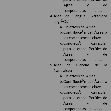
Ã¡rea y de
competencias
En revisiÃ³n
Ãrea de Lengua Extranjera
(inglÃ©s)
Objetivos del Ã¡rea
ContribuciÃ³n del Ã¡rea a
las competencias clave
ConcreciÃ³n curricular
para la etapa. Perfiles de
Ã¡rea y de
competencias
En revisiÃ³n
Ãrea de Ciencias de la
Naturaleza
Objetivos del Ã¡rea
ContribuciÃ³n del Ã¡rea a
las competencias clave
ConcreciÃ³n curricular
para la etapa. Perfiles de
Ã¡rea y de
competencias
En revisiÃ³n