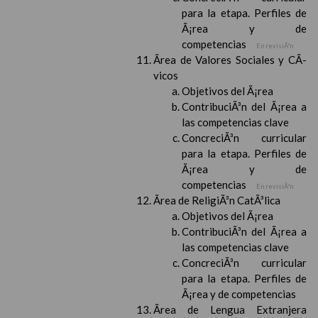
para la etapa. Perfiles de
Ã¡rea y de
competencias
En revisiÃ³n
Ãrea de Valores Sociales y CÃ­
vicos
Objetivos del Ã¡rea
ContribuciÃ³n del Ã¡rea a
las competencias clave
ConcreciÃ³n curricular
para la etapa. Perfiles de
Ã¡rea y de
competencias
En revisiÃ³n
Ãrea de ReligiÃ³n CatÃ³lica
Objetivos del Ã¡rea
ContribuciÃ³n del Ã¡rea a
las competencias clave
ConcreciÃ³n curricular
para la etapa. Perfiles de
Ã¡rea y de competencias
Ãrea de Lengua Extranjera