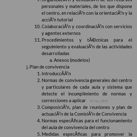
personales y materiales, de los que dispone
el centro, en relaciÃ³n con la orientaciÃ³n y la
acciÃ³n tutorial
ColaboraciÃ³n y coordinaciÃ³n con servicios
y agentes externos
Procedimientos y tÃ©cnicas para el
seguimiento y evaluaciÃ³n de las actividades
desarrolladas
Anexos (modelos)
Plan de convivencia
IntroduccÃ­Ã³n
Normas de convivencia generales del centro
y particulares de cada aula y sistema que
detecte el incumplimiento de normas y
correcciones a aplicar
07 / oct / 2019
ComposiciÃ³n, plan de reuniones y plan de
actuaciÃ³n de la ComisiÃ³n de Convivencia
Normas especÃ­ficas para el funcionamiento
del aula de convivencia del centro
Medidas especÃ­ficas para promover la