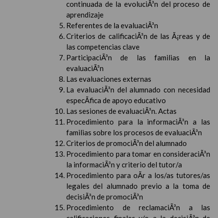
continuada de la evoluciÃ³n del proceso de
aprendizaje
Referentes de la evaluaciÃ³n
Criterios de calificaciÃ³n de las Ã¡reas y de
las competencias clave
ParticipaciÃ³n de las familias en la
evaluaciÃ³n
Las evaluaciones externas
La evaluaciÃ³n del alumnado con necesidad
especÃ­fica de apoyo educativo
Las sesiones de evaluaciÃ³n. Actas
Procedimiento para la informaciÃ³n a las
familias sobre los procesos de evaluaciÃ³n
Criterios de promociÃ³n del alumnado
Procedimiento para tomar en consideraciÃ³n
la informaciÃ³n y criterio del tutor/a
Procedimiento para oÃ­r a los/as tutores/as
legales del alumnado previo a la toma de
decisiÃ³n de promociÃ³n
Procedimiento de reclamaciÃ³n a las