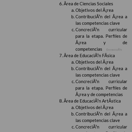
Ãrea de Ciencias Sociales
Objetivos del Ã¡rea
ContribuciÃ³n del Ã¡rea a
las competencias clave
ConcreciÃ³n curricular
para la etapa. Perfiles de
Ã¡rea y de
competencias
En revisiÃ³n
Ãrea de EducaciÃ³n FÃ­sica
Objetivos del Ã¡rea
ContribuciÃ³n del Ã¡rea a
las competencias clave
ConcreciÃ³n curricular
para la etapa. Perfiles de
Ã¡rea y de competencias
Ãrea de EducaciÃ³n ArtÃ­stica
Objetivos del Ã¡rea
ContribuciÃ³n del Ã¡rea a
las competencias clave
ConcreciÃ³n curricular