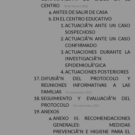
CENTRO
14 de febrero 2022
ANTES DE SALIR DE CASA
EN EL CENTRO EDUCATIVO
ACTUACIÃ“N ANTE UN CASO
SOSPECHOSO
ACTUACIÃ“N ANTE UN CASO
CONFIRMADO
ACTUACIONES DURANTE LA
INVESTIGACIÃ“N
EPIDEMIOLÃ“GICA
ACTUACIONES POSTERIORES
DIFUSIÃ“N DEL PROTOCOLO Y
REUNIONES INFORMATIVAS A LAS
FAMILIAS
01 septiembre 2021
SEGUIMIENTO Y EVALUACIÃ“N DEL
PROTOCOLO
02 septiembre 2021
ANEXOS
ANEXO III. RECOMENDACIONES
GENERALES: MEDIDAS
PREVENCIÃ“N E HIGIENE PARA EL