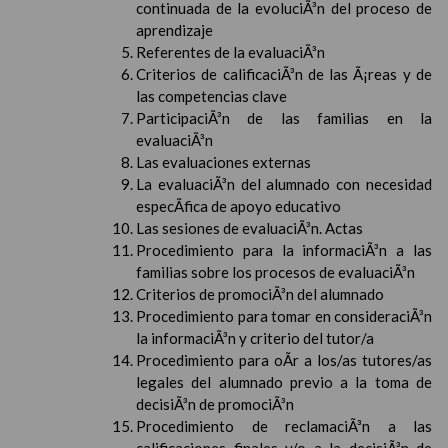
continuada de la evoluciÃ³n del proceso de
aprendizaje
Referentes de la evaluaciÃ³n
Criterios de calificaciÃ³n de las Ã¡reas y de
las competencias clave
ParticipaciÃ³n de las familias en la
evaluaciÃ³n
Las evaluaciones externas
La evaluaciÃ³n del alumnado con necesidad
especÃ­fica de apoyo educativo
Las sesiones de evaluaciÃ³n. Actas
Procedimiento para la informaciÃ³n a las
familias sobre los procesos de evaluaciÃ³n
Criterios de promociÃ³n del alumnado
Procedimiento para tomar en consideraciÃ³n
la informaciÃ³n y criterio del tutor/a
Procedimiento para oÃ­r a los/as tutores/as
legales del alumnado previo a la toma de
decisiÃ³n de promociÃ³n
Procedimiento de reclamaciÃ³n a las