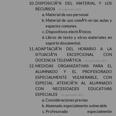
DISPOSICIÃ“N DEL MATERIAL Y LOS
RECURSOS
01 septiembre 2021
Material de uso personal
Material de uso comÃºn en las aulas y
espacios comunes.
Dispositivos electrÃ³nicos
Libros de texto y otros materiales en
soporte documental.
ADAPTACIÃ“N DEL HORARIO A LA
SITUACIÃ“N EXCEPCIONAL CON
DOCENCIA TELEMÃTICA
01 septiembre 2021
MEDIDAS ORGANIZATIVAS PARA EL
ALUMNADO Y EL PROFESORADO
ESPECIALMENTE VULNERABLE, CON
ESPECIAL ATENCIÃ“N AL ALUMNADO
CON NECESIDADES EDUCATIVAS
ESPECIALES
01 septiembre 2021
Consideraciones previas
Alumnado especialmente vulnerable
Profesorado especialmente