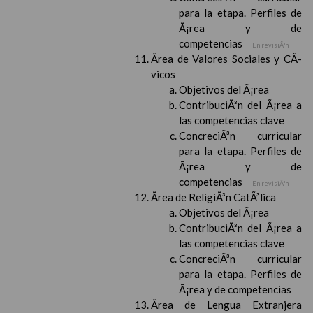
para la etapa. Perfiles de
Ã¡rea y de
competencias
En revisiÃ³n
Ãrea de Valores Sociales y CÃ­
vicos
Objetivos del Ã¡rea
ContribuciÃ³n del Ã¡rea a
las competencias clave
ConcreciÃ³n curricular
para la etapa. Perfiles de
Ã¡rea y de
competencias
En revisiÃ³n
Ãrea de ReligiÃ³n CatÃ³lica
Objetivos del Ã¡rea
ContribuciÃ³n del Ã¡rea a
las competencias clave
ConcreciÃ³n curricular
para la etapa. Perfiles de
Ã¡rea y de competencias
Ãrea de Lengua Extranjera