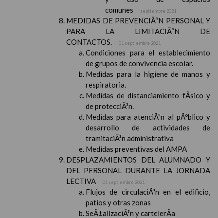
comunes
septiembre 2021
MEDIDAS DE PREVENCIÃ“N PERSONAL Y
PARA LA LIMITACIÃ“N DE
CONTACTOS.
01 septiembre 2021
Condiciones para el establecimiento
de grupos de convivencia escolar.
Medidas para la higiene de manos y
respiratoria.
Medidas de distanciamiento fÃ­sico y
de protecciÃ³n.
Medidas para atenciÃ³n al pÃºblico y
desarrollo de actividades de
tramitaciÃ³n administrativa
Medidas preventivas del AMPA
DESPLAZAMIENTOS DEL ALUMNADO Y
DEL PERSONAL DURANTE LA JORNADA
LECTIVA
01 septiembre 2021
Flujos de circulaciÃ³n en el edificio,
patios y otras zonas
SeÃ±alizaciÃ³n y cartelerÃ­a