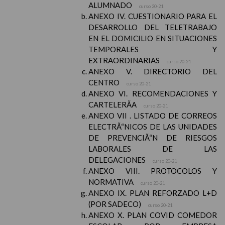
ALUMNADO
curso 20-21
ANEXO IV. CUESTIONARIO PARA EL
DESARROLLO DEL TELETRABAJO
EN EL DOMICILIO EN SITUACIONES
TEMPORALES Y
EXTRAORDINARIAS
curso 20-21
ANEXO V. DIRECTORIO DEL
CENTRO
curso 20-21
ANEXO VI. RECOMENDACIONES Y
CARTELERÃA
curso 20-21
ANEXO VII . LISTADO DE CORREOS
ELECTRÃ“NICOS DE LAS UNIDADES
DE PREVENCIÃ“N DE RIESGOS
LABORALES DE LAS
DELEGACIONES
curso 20-21
ANEXO VIII. PROTOCOLOS Y
NORMATIVA
curso 20-21
ANEXO IX. PLAN REFORZADO L+D
(POR SADECO)
curso 20-21
ANEXO X. PLAN COVID COMEDOR