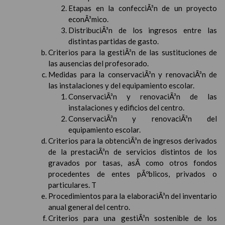
Etapas en la confecciÃ³n de un proyecto
econÃ³mico.
DistribuciÃ³n de los ingresos entre las
distintas partidas de gasto.
Criterios para la gestiÃ³n de las sustituciones de
las ausencias del profesorado.
Medidas para la conservaciÃ³n y renovaciÃ³n de
las instalaciones y del equipamiento escolar.
ConservaciÃ³n y renovaciÃ³n de las
instalaciones y edificios del centro.
ConservaciÃ³n y renovaciÃ³n del
equipamiento escolar.
Criterios para la obtenciÃ³n de ingresos derivados
de la prestaciÃ³n de servicios distintos de los
gravados por tasas, asÃ­ como otros fondos
procedentes de entes pÃºblicos, privados o
particulares. T
Procedimientos para la elaboraciÃ³n del inventario
anual general del centro.
Criterios para una gestiÃ³n sostenible de los