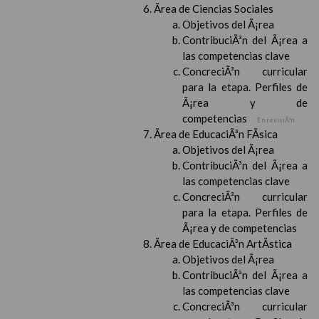
Ãrea de Ciencias Sociales
Objetivos del Ã¡rea
ContribuciÃ³n del Ã¡rea a
las competencias clave
ConcreciÃ³n curricular
para la etapa. Perfiles de
Ã¡rea y de
competencias
En revisiÃ³n
Ãrea de EducaciÃ³n FÃ­sica
Objetivos del Ã¡rea
ContribuciÃ³n del Ã¡rea a
las competencias clave
ConcreciÃ³n curricular
para la etapa. Perfiles de
Ã¡rea y de competencias
Ãrea de EducaciÃ³n ArtÃ­stica
Objetivos del Ã¡rea
ContribuciÃ³n del Ã¡rea a
las competencias clave
ConcreciÃ³n curricular