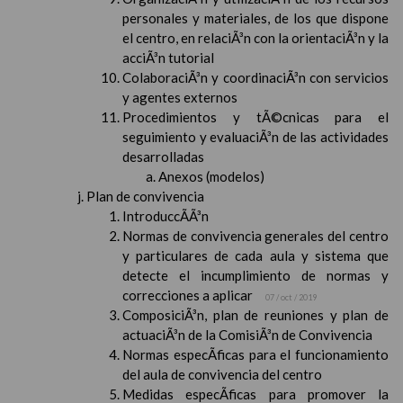
personales y materiales, de los que dispone
el centro, en relaciÃ³n con la orientaciÃ³n y la
acciÃ³n tutorial
ColaboraciÃ³n y coordinaciÃ³n con servicios
y agentes externos
Procedimientos y tÃ©cnicas para el
seguimiento y evaluaciÃ³n de las actividades
desarrolladas
Anexos (modelos)
Plan de convivencia
IntroduccÃ­Ã³n
Normas de convivencia generales del centro
y particulares de cada aula y sistema que
detecte el incumplimiento de normas y
correcciones a aplicar
07 / oct / 2019
ComposiciÃ³n, plan de reuniones y plan de
actuaciÃ³n de la ComisiÃ³n de Convivencia
Normas especÃ­ficas para el funcionamiento
del aula de convivencia del centro
Medidas especÃ­ficas para promover la