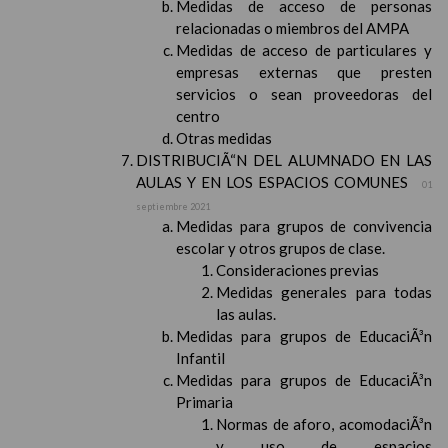
Medidas de acceso de personas
relacionadas o miembros del AMPA
Medidas de acceso de particulares y
empresas externas que presten
servicios o sean proveedoras del
centro
Otras medidas
DISTRIBUCIÃ“N DEL ALUMNADO EN LAS
AULAS Y EN LOS ESPACIOS COMUNES
01
septiembre 2021
Medidas para grupos de convivencia
escolar y otros grupos de clase.
Consideraciones previas
Medidas generales para todas
las aulas.
Medidas para grupos de EducaciÃ³n
Infantil
Medidas para grupos de EducaciÃ³n
Primaria
Normas de aforo, acomodaciÃ³n
y uso de espacios