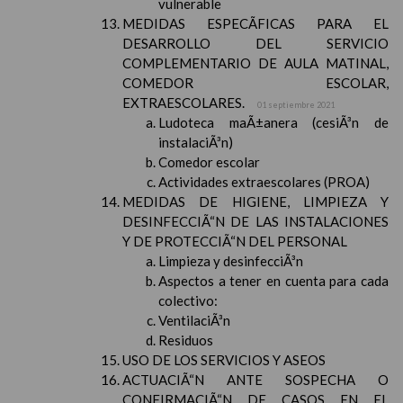
vulnerable
MEDIDAS ESPECÃFICAS PARA EL
DESARROLLO DEL SERVICIO
COMPLEMENTARIO DE AULA MATINAL,
COMEDOR ESCOLAR,
EXTRAESCOLARES.
01 septiembre 2021
Ludoteca maÃ±anera (cesiÃ³n de
instalaciÃ³n)
Comedor escolar
Actividades extraescolares (PROA)
MEDIDAS DE HIGIENE, LIMPIEZA Y
DESINFECCIÃ“N DE LAS INSTALACIONES
Y DE PROTECCIÃ“N DEL PERSONAL
Limpieza y desinfecciÃ³n
Aspectos a tener en cuenta para cada
colectivo:
VentilaciÃ³n
Residuos
USO DE LOS SERVICIOS Y ASEOS
ACTUACIÃ“N ANTE SOSPECHA O
CONFIRMACIÃ“N DE CASOS EN EL