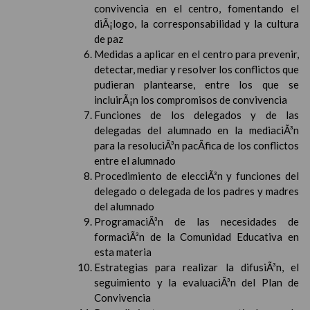
convivencia en el centro, fomentando el
diÃ¡logo, la corresponsabilidad y la cultura
de paz
Medidas a aplicar en el centro para prevenir,
detectar, mediar y resolver los conflictos que
pudieran plantearse, entre los que se
incluirÃ¡n los compromisos de convivencia
Funciones de los delegados y de las
delegadas del alumnado en la mediaciÃ³n
para la resoluciÃ³n pacÃ­fica de los conflictos
entre el alumnado
Procedimiento de elecciÃ³n y funciones del
delegado o delegada de los padres y madres
del alumnado
ProgramaciÃ³n de las necesidades de
formaciÃ³n de la Comunidad Educativa en
esta materia
Estrategias para realizar la difusiÃ³n, el
seguimiento y la evaluaciÃ³n del Plan de
Convivencia