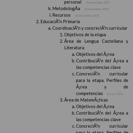
personal
15 noviembre 2019
MetodologÃ­a
15 noviembre 2019
Recursos
15 noviembre 2019
EducaciÃ³n Primaria
CoordinaciÃ³n y concreciÃ³n curricular
Objetivos de la etapa
Ãrea de Lengua Castellana y
Literatura
Objetivos del Ã¡rea
ContribuciÃ³n del Ã¡rea a
las competencias clave
ConcreciÃ³n curricular
para la etapa. Perfiles de
Ã¡rea y de
competencias
En revisiÃ³n
Ãrea de MatemÃ¡ticas
Objetivos del Ã¡rea
ContribuciÃ³n del Ã¡rea a
las competencias clave
ConcreciÃ³n curricular
para la etapa. Perfiles de