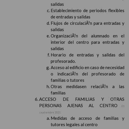
salidas
Establecimiento de periodos flexibles
de entradas y salidas
Flujos de circulaciÃ³n para entradas y
salidas
OrganizaciÃ³n del alumnado en el
interior del centro para entradas y
salidas
Horario de entradas y salidas del
profesorado.
Acceso al edificio en caso de necesidad
o indicaciÃ³n del profesorado de
familias o tutores
Otras medidasen relaciÃ³n a las
familias
ACCESO DE FAMILIAS Y OTRAS
PERSONAS AJENAS AL CENTRO
01
septiembre 2021
Medidas de acceso de familias y
tutores legales al centro