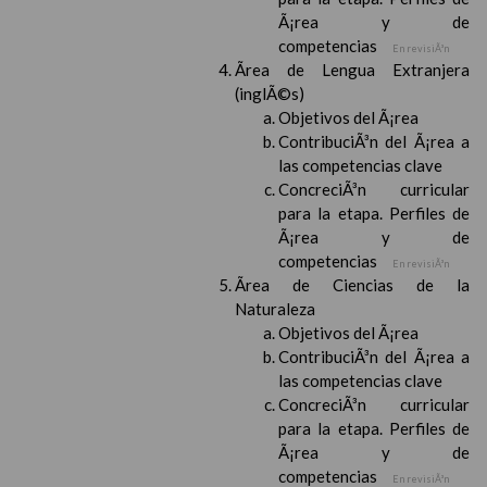
Ã¡rea y de
competencias
En revisiÃ³n
Ãrea de Lengua Extranjera
(inglÃ©s)
Objetivos del Ã¡rea
ContribuciÃ³n del Ã¡rea a
las competencias clave
ConcreciÃ³n curricular
para la etapa. Perfiles de
Ã¡rea y de
competencias
En revisiÃ³n
Ãrea de Ciencias de la
Naturaleza
Objetivos del Ã¡rea
ContribuciÃ³n del Ã¡rea a
las competencias clave
ConcreciÃ³n curricular
para la etapa. Perfiles de
Ã¡rea y de
competencias
En revisiÃ³n