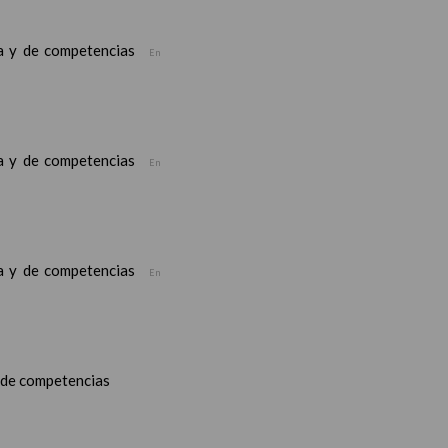
ea y de competencias
En
ea y de competencias
En
ea y de competencias
En
y de competencias