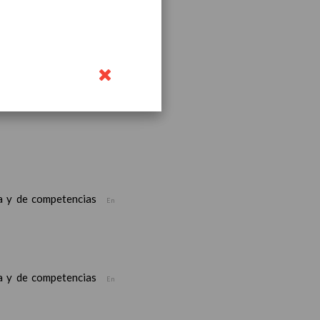
bre 2019
noviembre 2019
ea y de competencias
En
ea y de competencias
En