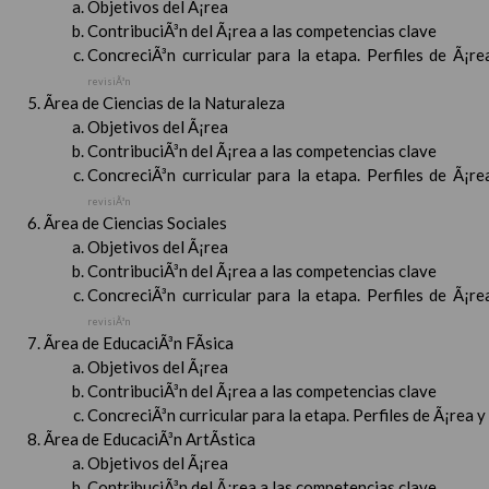
Objetivos del Ã¡rea
ContribuciÃ³n del Ã¡rea a las competencias clave
ConcreciÃ³n curricular para la etapa. Perfiles de Ã¡r
revisiÃ³n
Ãrea de Ciencias de la Naturaleza
Objetivos del Ã¡rea
ContribuciÃ³n del Ã¡rea a las competencias clave
ConcreciÃ³n curricular para la etapa. Perfiles de Ã¡r
revisiÃ³n
Ãrea de Ciencias Sociales
Objetivos del Ã¡rea
ContribuciÃ³n del Ã¡rea a las competencias clave
ConcreciÃ³n curricular para la etapa. Perfiles de Ã¡r
revisiÃ³n
Ãrea de EducaciÃ³n FÃ­sica
Objetivos del Ã¡rea
ContribuciÃ³n del Ã¡rea a las competencias clave
ConcreciÃ³n curricular para la etapa. Perfiles de Ã¡rea 
Ãrea de EducaciÃ³n ArtÃ­stica
Objetivos del Ã¡rea
ContribuciÃ³n del Ã¡rea a las competencias clave