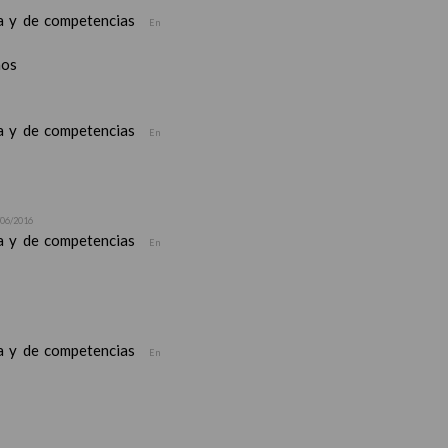
ea y de competencias
En
nos
ea y de competencias
En
/06/2016
ea y de competencias
En
ea y de competencias
En