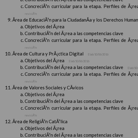
ConcreciÃ³n curricular para la etapa. Perfiles de Ã¡r
revisiÃ³n
Ãrea de EducaciÃ³n para la CiudadanÃ­a y los Derechos Huma
Objetivos del Ã¡rea
ContribuciÃ³n del Ã¡rea a las competencias clave
ConcreciÃ³n curricular para la etapa. Perfiles de Ã¡r
revisiÃ³n
Ãrea de Cultura y PrÃ¡ctica Digital
Elab/10/06/2016
Objetivos del Ã¡rea
Elab/10/06/2016
ContribuciÃ³n del Ã¡rea a las competencias clave
Elab/10
ConcreciÃ³n curricular para la etapa. Perfiles de Ã¡r
revisiÃ³n
Ãrea de Valores Sociales y CÃ­vicos
Objetivos del Ã¡rea
ContribuciÃ³n del Ã¡rea a las competencias clave
ConcreciÃ³n curricular para la etapa. Perfiles de Ã¡r
revisiÃ³n
Ãrea de ReligiÃ³n CatÃ³lica
Objetivos del Ã¡rea
ContribuciÃ³n del Ã¡rea a las competencias clave