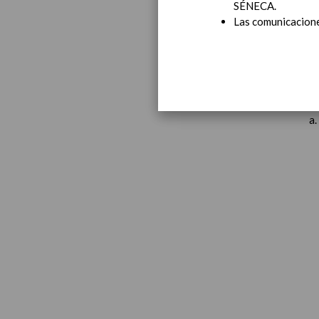
SÉNECA.
Las comunicaciones
Educa