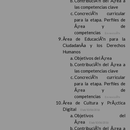
ContribuciÃ³n del Ã¡rea a
las competencias clave
ConcreciÃ³n curricular
para la etapa. Perfiles de
Ã¡rea y de
competencias
En revisiÃ³n
Ãrea de EducaciÃ³n para la
CiudadanÃ­a y los Derechos
Humanos
Objetivos del Ã¡rea
ContribuciÃ³n del Ã¡rea a
las competencias clave
ConcreciÃ³n curricular
para la etapa. Perfiles de
Ã¡rea y de
competencias
En revisiÃ³n
Ãrea de Cultura y PrÃ¡ctica
Digital
Elab/10/06/2016
Objetivos del
Ã¡rea
Elab/10/06/2016
ContribuciÃ³n del Ã¡rea a