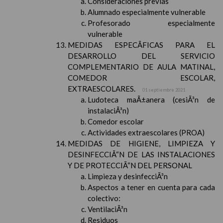
Consideraciones previas
Alumnado especialmente vulnerable
Profesorado especialmente
vulnerable
MEDIDAS ESPECÃFICAS PARA EL
DESARROLLO DEL SERVICIO
COMPLEMENTARIO DE AULA MATINAL,
COMEDOR ESCOLAR,
EXTRAESCOLARES.
01 septiembre 2021
Ludoteca maÃ±anera (cesiÃ³n de
instalaciÃ³n)
Comedor escolar
Actividades extraescolares (PROA)
MEDIDAS DE HIGIENE, LIMPIEZA Y
DESINFECCIÃ“N DE LAS INSTALACIONES
Y DE PROTECCIÃ“N DEL PERSONAL
Limpieza y desinfecciÃ³n
Aspectos a tener en cuenta para cada
colectivo:
VentilaciÃ³n
Residuos