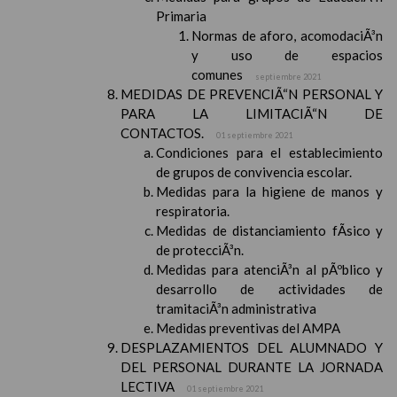
Primaria
Normas de aforo, acomodaciÃ³n
y uso de espacios
comunes
septiembre 2021
MEDIDAS DE PREVENCIÃ“N PERSONAL Y
PARA LA LIMITACIÃ“N DE
CONTACTOS.
01 septiembre 2021
Condiciones para el establecimiento
de grupos de convivencia escolar.
Medidas para la higiene de manos y
respiratoria.
Medidas de distanciamiento fÃ­sico y
de protecciÃ³n.
Medidas para atenciÃ³n al pÃºblico y
desarrollo de actividades de
tramitaciÃ³n administrativa
Medidas preventivas del AMPA
DESPLAZAMIENTOS DEL ALUMNADO Y
DEL PERSONAL DURANTE LA JORNADA
LECTIVA
01 septiembre 2021