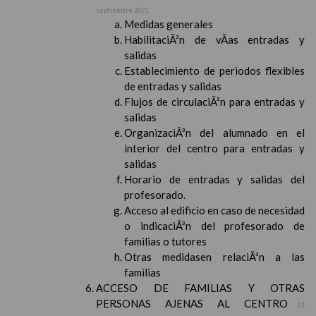
septiembre 2021
Medidas generales
HabilitaciÃ³n de vÃ­as entradas y
salidas
Establecimiento de periodos flexibles
de entradas y salidas
Flujos de circulaciÃ³n para entradas y
salidas
OrganizaciÃ³n del alumnado en el
interior del centro para entradas y
salidas
Horario de entradas y salidas del
profesorado.
Acceso al edificio en caso de necesidad
o indicaciÃ³n del profesorado de
familias o tutores
Otras medidasen relaciÃ³n a las
familias
ACCESO DE FAMILIAS Y OTRAS
PERSONAS AJENAS AL CENTRO
01