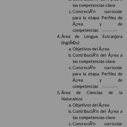
las competencias clave
ConcreciÃ³n curricular
para la etapa. Perfiles de
Ã¡rea y de
competencias
En revisiÃ³n
Ãrea de Lengua Extranjera
(inglÃ©s)
Objetivos del Ã¡rea
ContribuciÃ³n del Ã¡rea a
las competencias clave
ConcreciÃ³n curricular
para la etapa. Perfiles de
Ã¡rea y de
competencias
En revisiÃ³n
Ãrea de Ciencias de la
Naturaleza
Objetivos del Ã¡rea
ContribuciÃ³n del Ã¡rea a
las competencias clave
ConcreciÃ³n curricular