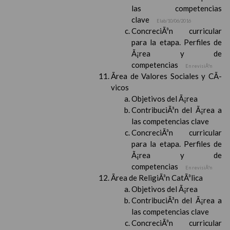
las competencias
clave
Elab/10/06/2016
ConcreciÃ³n curricular
para la etapa. Perfiles de
Ã¡rea y de
competencias
En revisiÃ³n
Ãrea de Valores Sociales y CÃ­
vicos
Objetivos del Ã¡rea
ContribuciÃ³n del Ã¡rea a
las competencias clave
ConcreciÃ³n curricular
para la etapa. Perfiles de
Ã¡rea y de
competencias
En revisiÃ³n
Ãrea de ReligiÃ³n CatÃ³lica
Objetivos del Ã¡rea
ContribuciÃ³n del Ã¡rea a
las competencias clave
ConcreciÃ³n curricular