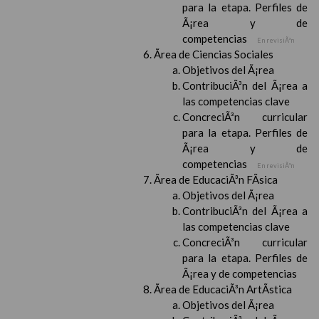
para la etapa. Perfiles de
Ã¡rea y de
competencias
En revisiÃ³n
Ãrea de Ciencias Sociales
Objetivos del Ã¡rea
ContribuciÃ³n del Ã¡rea a
las competencias clave
ConcreciÃ³n curricular
para la etapa. Perfiles de
Ã¡rea y de
competencias
En revisiÃ³n
Ãrea de EducaciÃ³n FÃ­sica
Objetivos del Ã¡rea
ContribuciÃ³n del Ã¡rea a
las competencias clave
ConcreciÃ³n curricular
para la etapa. Perfiles de
Ã¡rea y de competencias
Ãrea de EducaciÃ³n ArtÃ­stica
Objetivos del Ã¡rea