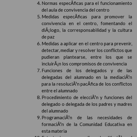
Normas especÃ­ficas para el funcionamiento
del aula de convivencia del centro
Medidas especÃ­ficas para promover la
convivencia en el centro, fomentando el
diÃ¡logo, la corresponsabilidad y la cultura
de paz
Medidas a aplicar en el centro para prevenir,
detectar, mediar y resolver los conflictos que
pudieran plantearse, entre los que se
incluirÃ¡n los compromisos de convivencia
Funciones de los delegados y de las
delegadas del alumnado en la mediaciÃ³n
para la resoluciÃ³n pacÃ­fica de los conflictos
entre el alumnado
Procedimiento de elecciÃ³n y funciones del
delegado o delegada de los padres y madres
del alumnado
ProgramaciÃ³n de las necesidades de
formaciÃ³n de la Comunidad Educativa en
esta materia