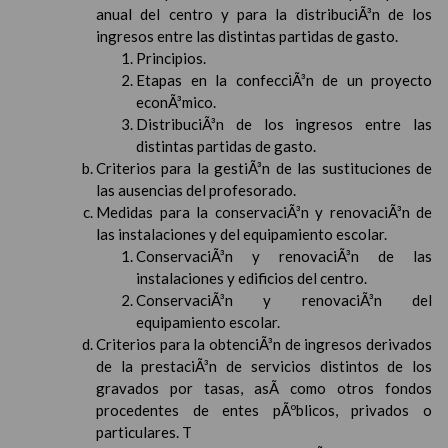
anual del centro y para la distribuciÃ³n de los
ingresos entre las distintas partidas de gasto.
Principios.
Etapas en la confecciÃ³n de un proyecto
econÃ³mico.
DistribuciÃ³n de los ingresos entre las
distintas partidas de gasto.
Criterios para la gestiÃ³n de las sustituciones de
las ausencias del profesorado.
Medidas para la conservaciÃ³n y renovaciÃ³n de
las instalaciones y del equipamiento escolar.
ConservaciÃ³n y renovaciÃ³n de las
instalaciones y edificios del centro.
ConservaciÃ³n y renovaciÃ³n del
equipamiento escolar.
Criterios para la obtenciÃ³n de ingresos derivados
de la prestaciÃ³n de servicios distintos de los
gravados por tasas, asÃ­ como otros fondos
procedentes de entes pÃºblicos, privados o
particulares. T