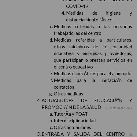
COVID-19
Medidas de higiene y
distanciamiento fÃ­sico
Medidas referidas a las personas
trabajadoras del centro
Medidas referidas a particulares,
otros miembros de la comunidad
educativa y empresas proveedoras,
que participan o prestan servicios en
el centro educativo
Medidas especÃ­ficas para el alumnado
Medidas para la limitaciÃ³n de
contactos
Otras medidas
ACTUACIONES DE EDUCACIÃ“N Y
PROMOCIÃ“N DE LA SALUD
01 septiembre 2021
TutorÃ­a y POAT
Interdisciplinariedad
Otras actuaciones
ENTRADA Y SALIDA DEL CENTRO
01