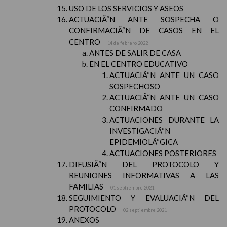
USO DE LOS SERVICIOS Y ASEOS
ACTUACIÃ“N ANTE SOSPECHA O
CONFIRMACIÃ“N DE CASOS EN EL
CENTRO
14 de febrero 2022
ANTES DE SALIR DE CASA
EN EL CENTRO EDUCATIVO
ACTUACIÃ“N ANTE UN CASO
SOSPECHOSO
ACTUACIÃ“N ANTE UN CASO
CONFIRMADO
ACTUACIONES DURANTE LA
INVESTIGACIÃ“N
EPIDEMIOLÃ“GICA
ACTUACIONES POSTERIORES
DIFUSIÃ“N DEL PROTOCOLO Y
REUNIONES INFORMATIVAS A LAS
FAMILIAS
01 septiembre 2021
SEGUIMIENTO Y EVALUACIÃ“N DEL
PROTOCOLO
02 septiembre 2021
ANEXOS