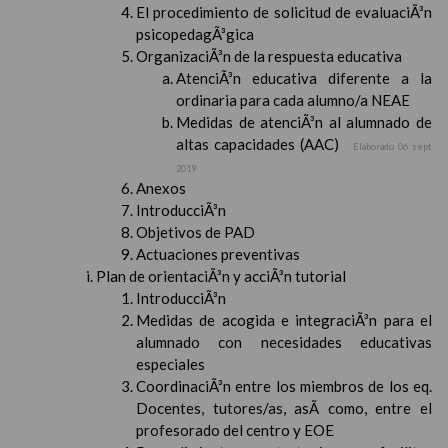
El procedimiento de solicitud de evaluaciÃ³n
psicopedagÃ³gica
OrganizaciÃ³n de la respuesta educativa
AtenciÃ³n educativa diferente a la
ordinaria para cada alumno/a NEAE
Medidas de atenciÃ³n al alumnado de
altas capacidades (AAC)
Elaborado 06 sept
2019
Anexos
IntroducciÃ³n
Objetivos de PAD
Actuaciones preventivas
Plan de orientaciÃ³n y acciÃ³n tutorial
IntroducciÃ³n
Medidas de acogida e integraciÃ³n para el
alumnado con necesidades educativas
especiales
CoordinaciÃ³n entre los miembros de los eq.
Docentes, tutores/as, asÃ­ como, entre el
profesorado del centro y EOE