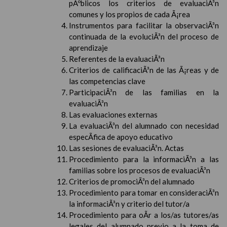
pÃºblicos los criterios de evaluaciÃ³n
comunes y los propios de cada Ã¡rea
Instrumentos para facilitar la observaciÃ³n
continuada de la evoluciÃ³n del proceso de
aprendizaje
Referentes de la evaluaciÃ³n
Criterios de calificaciÃ³n de las Ã¡reas y de
las competencias clave
ParticipaciÃ³n de las familias en la
evaluaciÃ³n
Las evaluaciones externas
La evaluaciÃ³n del alumnado con necesidad
especÃ­fica de apoyo educativo
Las sesiones de evaluaciÃ³n. Actas
Procedimiento para la informaciÃ³n a las
familias sobre los procesos de evaluaciÃ³n
Criterios de promociÃ³n del alumnado
Procedimiento para tomar en consideraciÃ³n
la informaciÃ³n y criterio del tutor/a
Procedimiento para oÃ­r a los/as tutores/as
legales del alumnado previo a la toma de