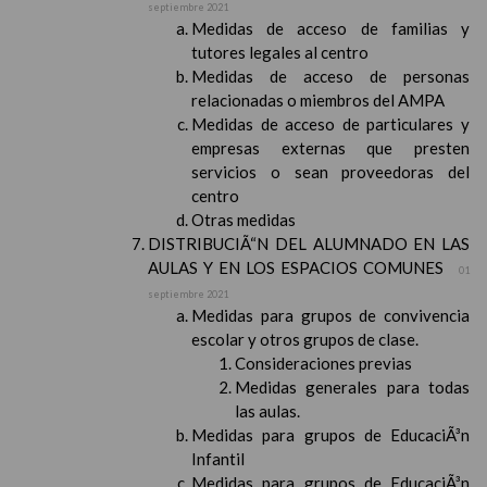
septiembre 2021
Medidas de acceso de familias y
tutores legales al centro
Medidas de acceso de personas
relacionadas o miembros del AMPA
Medidas de acceso de particulares y
empresas externas que presten
servicios o sean proveedoras del
centro
Otras medidas
DISTRIBUCIÃ“N DEL ALUMNADO EN LAS
AULAS Y EN LOS ESPACIOS COMUNES
01
septiembre 2021
Medidas para grupos de convivencia
escolar y otros grupos de clase.
Consideraciones previas
Medidas generales para todas
las aulas.
Medidas para grupos de EducaciÃ³n
Infantil
Medidas para grupos de EducaciÃ³n