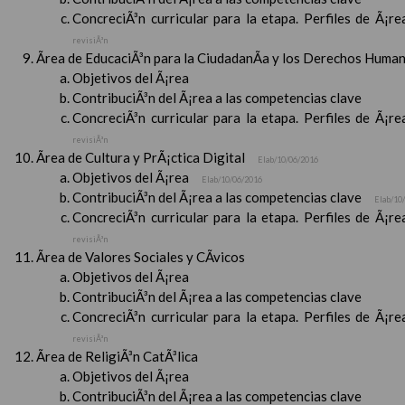
ConcreciÃ³n curricular para la etapa. Perfiles de Ã¡r
revisiÃ³n
Ãrea de EducaciÃ³n para la CiudadanÃ­a y los Derechos Huma
Objetivos del Ã¡rea
ContribuciÃ³n del Ã¡rea a las competencias clave
ConcreciÃ³n curricular para la etapa. Perfiles de Ã¡r
revisiÃ³n
Ãrea de Cultura y PrÃ¡ctica Digital
Elab/10/06/2016
Objetivos del Ã¡rea
Elab/10/06/2016
ContribuciÃ³n del Ã¡rea a las competencias clave
Elab/10
ConcreciÃ³n curricular para la etapa. Perfiles de Ã¡r
revisiÃ³n
Ãrea de Valores Sociales y CÃ­vicos
Objetivos del Ã¡rea
ContribuciÃ³n del Ã¡rea a las competencias clave
ConcreciÃ³n curricular para la etapa. Perfiles de Ã¡r
revisiÃ³n
Ãrea de ReligiÃ³n CatÃ³lica
Objetivos del Ã¡rea
ContribuciÃ³n del Ã¡rea a las competencias clave