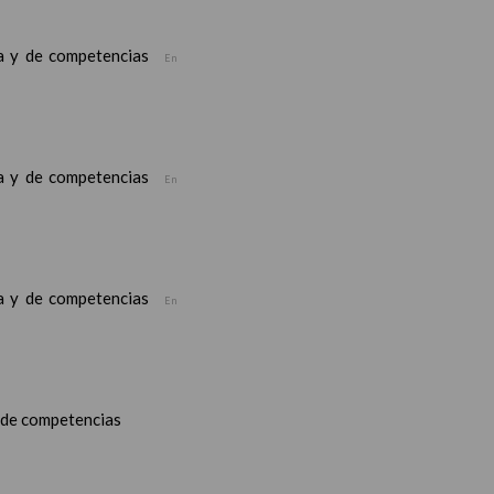
ea y de competencias
En
ea y de competencias
En
ea y de competencias
En
y de competencias