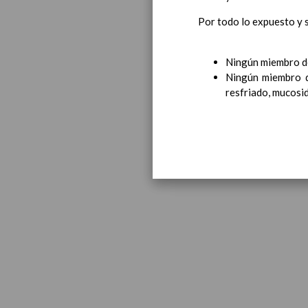
Por todo lo expuesto y 
Ningún miembro de
Ningún miembro d
resfriado, mucosid
Educa