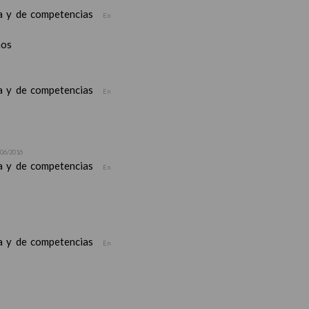
ea y de competencias
En
nos
ea y de competencias
En
/06/2016
ea y de competencias
En
ea y de competencias
En