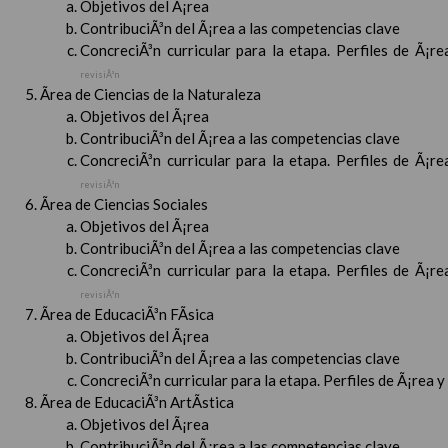
Objetivos del Ã¡rea
ContribuciÃ³n del Ã¡rea a las competencias clave
ConcreciÃ³n curricular para la etapa. Perfiles de Ã¡r
revisiÃ³n
Ãrea de Ciencias de la Naturaleza
Objetivos del Ã¡rea
ContribuciÃ³n del Ã¡rea a las competencias clave
ConcreciÃ³n curricular para la etapa. Perfiles de Ã¡r
revisiÃ³n
Ãrea de Ciencias Sociales
Objetivos del Ã¡rea
ContribuciÃ³n del Ã¡rea a las competencias clave
ConcreciÃ³n curricular para la etapa. Perfiles de Ã¡r
revisiÃ³n
Ãrea de EducaciÃ³n FÃ­sica
Objetivos del Ã¡rea
ContribuciÃ³n del Ã¡rea a las competencias clave
ConcreciÃ³n curricular para la etapa. Perfiles de Ã¡rea 
Ãrea de EducaciÃ³n ArtÃ­stica
Objetivos del Ã¡rea
ContribuciÃ³n del Ã¡rea a las competencias clave