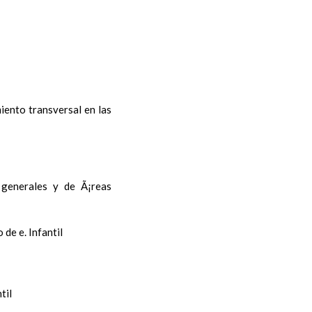
iento transversal en las
s generales y de Ã¡reas
 de e. Infantil
til