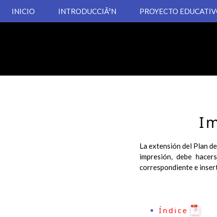
INICIO
INTRODUCCIÃ³N
PROYECTO EDUCATI
I
La extensión del Plan de
impresión, debe hacer
correspondiente e inser
Índice