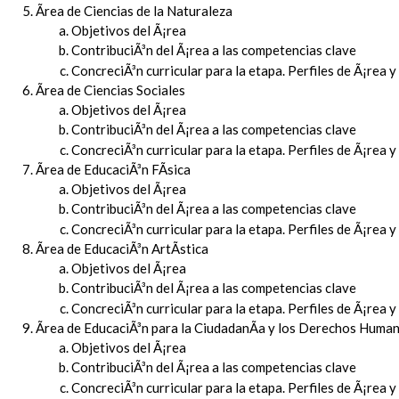
Ãrea de Ciencias de la Naturaleza
Objetivos del Ã¡rea
ContribuciÃ³n del Ã¡rea a las competencias clave
ConcreciÃ³n curricular para la etapa. Perfiles de Ã¡rea 
Ãrea de Ciencias Sociales
Objetivos del Ã¡rea
ContribuciÃ³n del Ã¡rea a las competencias clave
ConcreciÃ³n curricular para la etapa. Perfiles de Ã¡rea 
Ãrea de EducaciÃ³n FÃ­sica
Objetivos del Ã¡rea
ContribuciÃ³n del Ã¡rea a las competencias clave
ConcreciÃ³n curricular para la etapa. Perfiles de Ã¡rea 
Ãrea de EducaciÃ³n ArtÃ­stica
Objetivos del Ã¡rea
ContribuciÃ³n del Ã¡rea a las competencias clave
ConcreciÃ³n curricular para la etapa. Perfiles de Ã¡rea 
Ãrea de EducaciÃ³n para la CiudadanÃ­a y los Derechos Huma
Objetivos del Ã¡rea
ContribuciÃ³n del Ã¡rea a las competencias clave
ConcreciÃ³n curricular para la etapa. Perfiles de Ã¡rea 