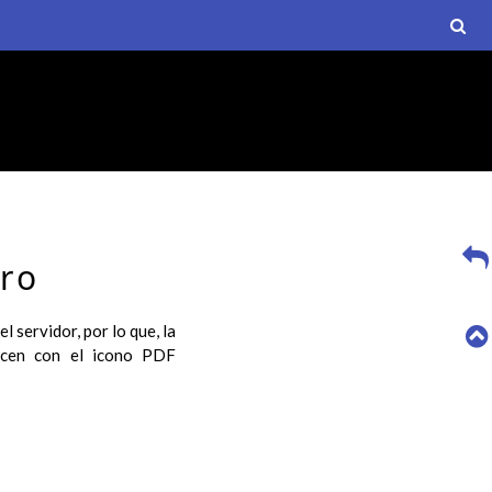
ro
 servidor, por lo que, la
recen con el icono PDF