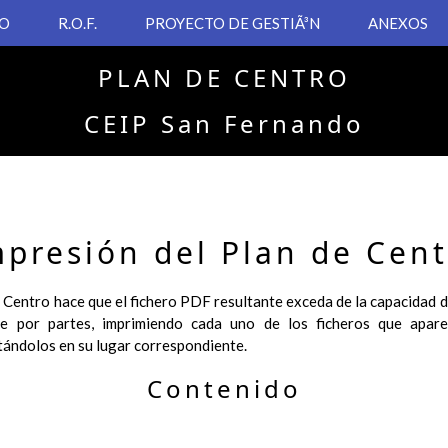
VO
R.O.F.
PROYECTO DE GESTIÃ³N
ANEXOS
PLAN DE CENTRO
CEIP San Fernando
mpresión del Plan de Cent
 Centro hace que el fichero PDF resultante exceda de la capacidad del
se por partes, imprimiendo cada uno de los ficheros que apa
tándolos en su lugar correspondiente.
Contenido