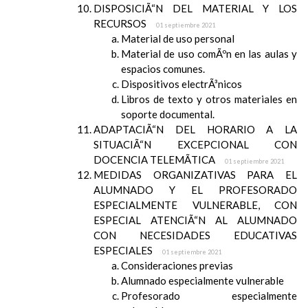
DISPOSICIÃ“N DEL MATERIAL Y LOS
RECURSOS
01 septiembre 2021
Material de uso personal
Material de uso comÃºn en las aulas y
espacios comunes.
Dispositivos electrÃ³nicos
Libros de texto y otros materiales en
soporte documental.
ADAPTACIÃ“N DEL HORARIO A LA
SITUACIÃ“N EXCEPCIONAL CON
DOCENCIA TELEMÃTICA
01 septiembre 2021
MEDIDAS ORGANIZATIVAS PARA EL
ALUMNADO Y EL PROFESORADO
ESPECIALMENTE VULNERABLE, CON
ESPECIAL ATENCIÃ“N AL ALUMNADO
CON NECESIDADES EDUCATIVAS
ESPECIALES
01 septiembre 2021
Consideraciones previas
Alumnado especialmente vulnerable
Profesorado especialmente