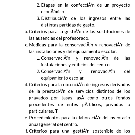
Etapas en la confecciÃ³n de un proyecto
econÃ³mico.
DistribuciÃ³n de los ingresos entre las
distintas partidas de gasto.
Criterios para la gestiÃ³n de las sustituciones de
las ausencias del profesorado.
Medidas para la conservaciÃ³n y renovaciÃ³n de
las instalaciones y del equipamiento escolar.
ConservaciÃ³n y renovaciÃ³n de las
instalaciones y edificios del centro.
ConservaciÃ³n y renovaciÃ³n del
equipamiento escolar.
Criterios para la obtenciÃ³n de ingresos derivados
de la prestaciÃ³n de servicios distintos de los
gravados por tasas, asÃ­ como otros fondos
procedentes de entes pÃºblicos, privados o
particulares. T
Procedimientos para la elaboraciÃ³n del inventario
anual general del centro.
Criterios para una gestiÃ³n sostenible de los