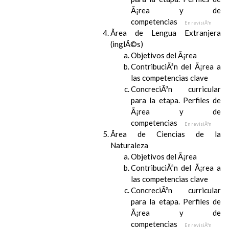
Ã¡rea y de
competencias
En revisiÃ³n
Ãrea de Lengua Extranjera
(inglÃ©s)
Objetivos del Ã¡rea
ContribuciÃ³n del Ã¡rea a
las competencias clave
ConcreciÃ³n curricular
para la etapa. Perfiles de
Ã¡rea y de
competencias
En revisiÃ³n
Ãrea de Ciencias de la
Naturaleza
Objetivos del Ã¡rea
ContribuciÃ³n del Ã¡rea a
las competencias clave
ConcreciÃ³n curricular
para la etapa. Perfiles de
Ã¡rea y de
competencias
En revisiÃ³n