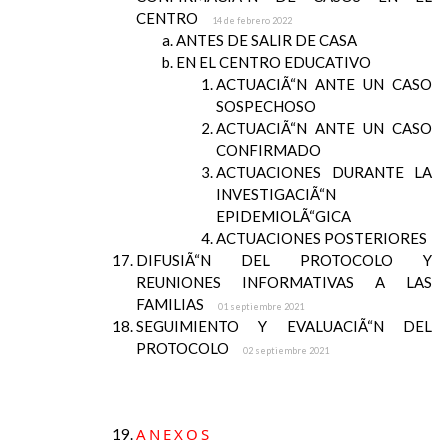
CENTRO
14 de febrero 2022
ANTES DE SALIR DE CASA
EN EL CENTRO EDUCATIVO
ACTUACIÃ“N ANTE UN CASO
SOSPECHOSO
ACTUACIÃ“N ANTE UN CASO
CONFIRMADO
ACTUACIONES DURANTE LA
INVESTIGACIÃ“N
EPIDEMIOLÃ“GICA
ACTUACIONES POSTERIORES
DIFUSIÃ“N DEL PROTOCOLO Y
REUNIONES INFORMATIVAS A LAS
FAMILIAS
01 septiembre 2021
SEGUIMIENTO Y EVALUACIÃ“N DEL
PROTOCOLO
02 septiembre 2021
ANEXOS