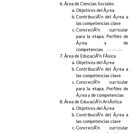
Ãrea de Ciencias Sociales
Objetivos del Ã¡rea
ContribuciÃ³n del Ã¡rea a
las competencias clave
ConcreciÃ³n curricular
para la etapa. Perfiles de
Ã¡rea y de
competencias
En revisiÃ³n
Ãrea de EducaciÃ³n FÃ­sica
Objetivos del Ã¡rea
ContribuciÃ³n del Ã¡rea a
las competencias clave
ConcreciÃ³n curricular
para la etapa. Perfiles de
Ã¡rea y de competencias
Ãrea de EducaciÃ³n ArtÃ­stica
Objetivos del Ã¡rea
ContribuciÃ³n del Ã¡rea a
las competencias clave
ConcreciÃ³n curricular