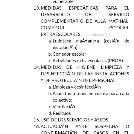
vulnerable
MEDIDAS ESPECÃFICAS PARA EL
DESARROLLO DEL SERVICIO
COMPLEMENTARIO DE AULA MATINAL,
COMEDOR ESCOLAR,
EXTRAESCOLARES.
01 septiembre 2021
Ludoteca maÃ±anera (cesiÃ³n de
instalaciÃ³n)
Comedor escolar
Actividades extraescolares (PROA)
MEDIDAS DE HIGIENE, LIMPIEZA Y
DESINFECCIÃ“N DE LAS INSTALACIONES
Y DE PROTECCIÃ“N DEL PERSONAL
Limpieza y desinfecciÃ³n
Aspectos a tener en cuenta para cada
colectivo:
VentilaciÃ³n
Residuos
USO DE LOS SERVICIOS Y ASEOS
ACTUACIÃ“N ANTE SOSPECHA O
CONFIRMACIÃ“N DE CASOS EN EL