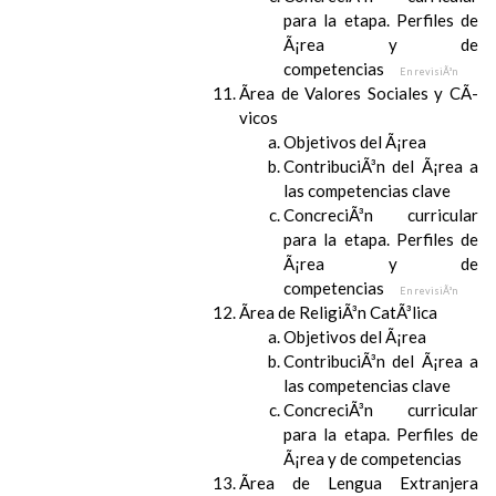
para la etapa. Perfiles de
Ã¡rea y de
competencias
En revisiÃ³n
Ãrea de Valores Sociales y CÃ­
vicos
Objetivos del Ã¡rea
ContribuciÃ³n del Ã¡rea a
las competencias clave
ConcreciÃ³n curricular
para la etapa. Perfiles de
Ã¡rea y de
competencias
En revisiÃ³n
Ãrea de ReligiÃ³n CatÃ³lica
Objetivos del Ã¡rea
ContribuciÃ³n del Ã¡rea a
las competencias clave
ConcreciÃ³n curricular
para la etapa. Perfiles de
Ã¡rea y de competencias
Ãrea de Lengua Extranjera