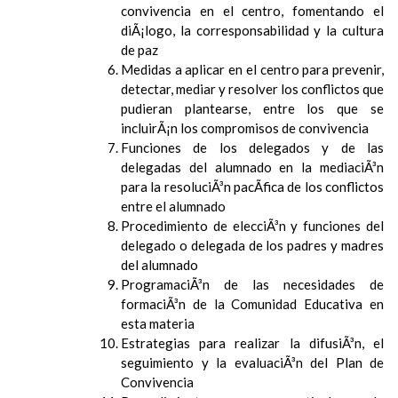
convivencia en el centro, fomentando el
diÃ¡logo, la corresponsabilidad y la cultura
de paz
Medidas a aplicar en el centro para prevenir,
detectar, mediar y resolver los conflictos que
pudieran plantearse, entre los que se
incluirÃ¡n los compromisos de convivencia
Funciones de los delegados y de las
delegadas del alumnado en la mediaciÃ³n
para la resoluciÃ³n pacÃ­fica de los conflictos
entre el alumnado
Procedimiento de elecciÃ³n y funciones del
delegado o delegada de los padres y madres
del alumnado
ProgramaciÃ³n de las necesidades de
formaciÃ³n de la Comunidad Educativa en
esta materia
Estrategias para realizar la difusiÃ³n, el
seguimiento y la evaluaciÃ³n del Plan de
Convivencia