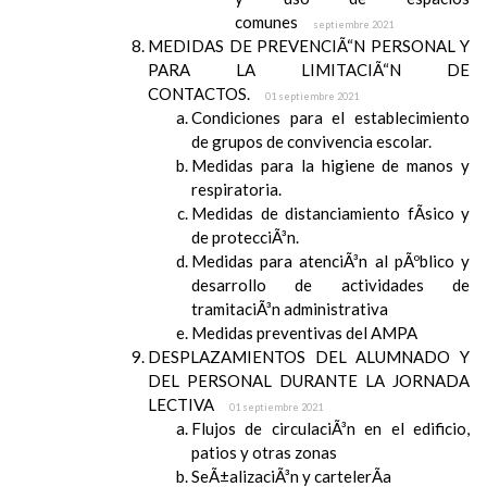
comunes
septiembre 2021
MEDIDAS DE PREVENCIÃ“N PERSONAL Y
PARA LA LIMITACIÃ“N DE
CONTACTOS.
01 septiembre 2021
Condiciones para el establecimiento
de grupos de convivencia escolar.
Medidas para la higiene de manos y
respiratoria.
Medidas de distanciamiento fÃ­sico y
de protecciÃ³n.
Medidas para atenciÃ³n al pÃºblico y
desarrollo de actividades de
tramitaciÃ³n administrativa
Medidas preventivas del AMPA
DESPLAZAMIENTOS DEL ALUMNADO Y
DEL PERSONAL DURANTE LA JORNADA
LECTIVA
01 septiembre 2021
Flujos de circulaciÃ³n en el edificio,
patios y otras zonas
SeÃ±alizaciÃ³n y cartelerÃ­a