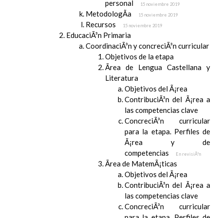
personal
15 noviembre 2019
MetodologÃ­a
15 noviembre 2019
Recursos
15 noviembre 2019
EducaciÃ³n Primaria
CoordinaciÃ³n y concreciÃ³n curricular
Objetivos de la etapa
Ãrea de Lengua Castellana y
Literatura
Objetivos del Ã¡rea
ContribuciÃ³n del Ã¡rea a
las competencias clave
ConcreciÃ³n curricular
para la etapa. Perfiles de
Ã¡rea y de
competencias
En revisiÃ³n
Ãrea de MatemÃ¡ticas
Objetivos del Ã¡rea
ContribuciÃ³n del Ã¡rea a
las competencias clave
ConcreciÃ³n curricular
para la etapa. Perfiles de