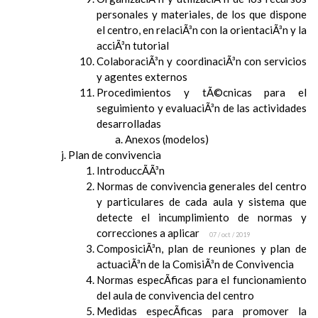
personales y materiales, de los que dispone
el centro, en relaciÃ³n con la orientaciÃ³n y la
acciÃ³n tutorial
ColaboraciÃ³n y coordinaciÃ³n con servicios
y agentes externos
Procedimientos y tÃ©cnicas para el
seguimiento y evaluaciÃ³n de las actividades
desarrolladas
Anexos (modelos)
Plan de convivencia
IntroduccÃ­Ã³n
Normas de convivencia generales del centro
y particulares de cada aula y sistema que
detecte el incumplimiento de normas y
correcciones a aplicar
07 / oct / 2019
ComposiciÃ³n, plan de reuniones y plan de
actuaciÃ³n de la ComisiÃ³n de Convivencia
Normas especÃ­ficas para el funcionamiento
del aula de convivencia del centro
Medidas especÃ­ficas para promover la