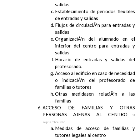
salidas
Establecimiento de periodos flexibles
de entradas y salidas
Flujos de circulaciÃ³n para entradas y
salidas
OrganizaciÃ³n del alumnado en el
interior del centro para entradas y
salidas
Horario de entradas y salidas del
profesorado.
Acceso al edificio en caso de necesidad
o indicaciÃ³n del profesorado de
familias o tutores
Otras medidasen relaciÃ³n a las
familias
ACCESO DE FAMILIAS Y OTRAS
PERSONAS AJENAS AL CENTRO
01
septiembre 2021
Medidas de acceso de familias y
tutores legales al centro