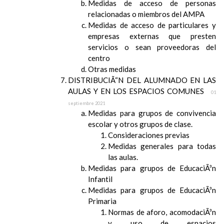
Medidas de acceso de personas
relacionadas o miembros del AMPA
Medidas de acceso de particulares y
empresas externas que presten
servicios o sean proveedoras del
centro
Otras medidas
DISTRIBUCIÃ“N DEL ALUMNADO EN LAS
AULAS Y EN LOS ESPACIOS COMUNES
01
septiembre 2021
Medidas para grupos de convivencia
escolar y otros grupos de clase.
Consideraciones previas
Medidas generales para todas
las aulas.
Medidas para grupos de EducaciÃ³n
Infantil
Medidas para grupos de EducaciÃ³n
Primaria
Normas de aforo, acomodaciÃ³n
y uso de espacios