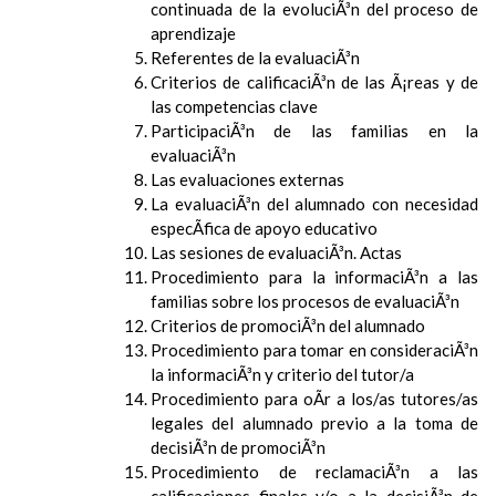
continuada de la evoluciÃ³n del proceso de
aprendizaje
Referentes de la evaluaciÃ³n
Criterios de calificaciÃ³n de las Ã¡reas y de
las competencias clave
ParticipaciÃ³n de las familias en la
evaluaciÃ³n
Las evaluaciones externas
La evaluaciÃ³n del alumnado con necesidad
especÃ­fica de apoyo educativo
Las sesiones de evaluaciÃ³n. Actas
Procedimiento para la informaciÃ³n a las
familias sobre los procesos de evaluaciÃ³n
Criterios de promociÃ³n del alumnado
Procedimiento para tomar en consideraciÃ³n
la informaciÃ³n y criterio del tutor/a
Procedimiento para oÃ­r a los/as tutores/as
legales del alumnado previo a la toma de
decisiÃ³n de promociÃ³n
Procedimiento de reclamaciÃ³n a las