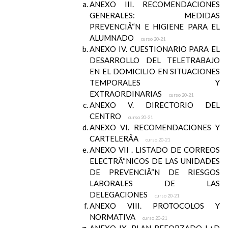
ANEXO III. RECOMENDACIONES
GENERALES: MEDIDAS
PREVENCIÃ“N E HIGIENE PARA EL
ALUMNADO
curso 20-21
ANEXO IV. CUESTIONARIO PARA EL
DESARROLLO DEL TELETRABAJO
EN EL DOMICILIO EN SITUACIONES
TEMPORALES Y
EXTRAORDINARIAS
curso 20-21
ANEXO V. DIRECTORIO DEL
CENTRO
curso 20-21
ANEXO VI. RECOMENDACIONES Y
CARTELERÃA
curso 20-21
ANEXO VII . LISTADO DE CORREOS
ELECTRÃ“NICOS DE LAS UNIDADES
DE PREVENCIÃ“N DE RIESGOS
LABORALES DE LAS
DELEGACIONES
curso 20-21
ANEXO VIII. PROTOCOLOS Y
NORMATIVA
curso 20-21