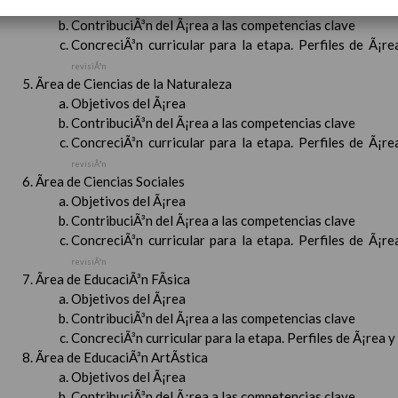
Objetivos del Ã¡rea
ContribuciÃ³n del Ã¡rea a las competencias clave
ConcreciÃ³n curricular para la etapa. Perfiles de Ã¡r
revisiÃ³n
Ãrea de Ciencias de la Naturaleza
Objetivos del Ã¡rea
ContribuciÃ³n del Ã¡rea a las competencias clave
ConcreciÃ³n curricular para la etapa. Perfiles de Ã¡r
revisiÃ³n
Ãrea de Ciencias Sociales
Objetivos del Ã¡rea
ContribuciÃ³n del Ã¡rea a las competencias clave
ConcreciÃ³n curricular para la etapa. Perfiles de Ã¡r
revisiÃ³n
Ãrea de EducaciÃ³n FÃ­sica
Objetivos del Ã¡rea
ContribuciÃ³n del Ã¡rea a las competencias clave
ConcreciÃ³n curricular para la etapa. Perfiles de Ã¡rea 
Ãrea de EducaciÃ³n ArtÃ­stica
Objetivos del Ã¡rea
ContribuciÃ³n del Ã¡rea a las competencias clave