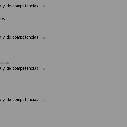
ea y de competencias
En
nos
ea y de competencias
En
/06/2016
ea y de competencias
En
ea y de competencias
En