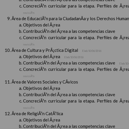
ConcreciÃ³n curricular para la etapa. Perfiles de Ã¡r
revisiÃ³n
Ãrea de EducaciÃ³n para la CiudadanÃ­a y los Derechos Huma
Objetivos del Ã¡rea
ContribuciÃ³n del Ã¡rea a las competencias clave
ConcreciÃ³n curricular para la etapa. Perfiles de Ã¡r
revisiÃ³n
Ãrea de Cultura y PrÃ¡ctica Digital
Elab/10/06/2016
Objetivos del Ã¡rea
Elab/10/06/2016
ContribuciÃ³n del Ã¡rea a las competencias clave
Elab/10
ConcreciÃ³n curricular para la etapa. Perfiles de Ã¡r
revisiÃ³n
Ãrea de Valores Sociales y CÃ­vicos
Objetivos del Ã¡rea
ContribuciÃ³n del Ã¡rea a las competencias clave
ConcreciÃ³n curricular para la etapa. Perfiles de Ã¡r
revisiÃ³n
Ãrea de ReligiÃ³n CatÃ³lica
Objetivos del Ã¡rea
ContribuciÃ³n del Ã¡rea a las competencias clave