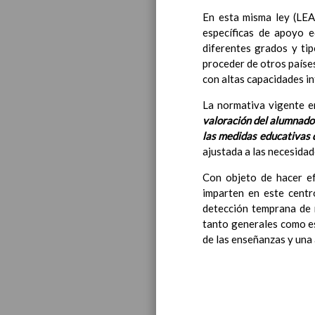
En esta misma ley (LEA
específicas de apoyo e
diferentes grados y tip
proceder de otros países
con altas capacidades i
Educa
La normativa vigente en
valoración del alumnado 
las medidas educativas 
ajustada a las necesida
Con objeto de hacer e
imparten en este cent
detección temprana de 
tanto generales como esp
de las enseñanzas y una