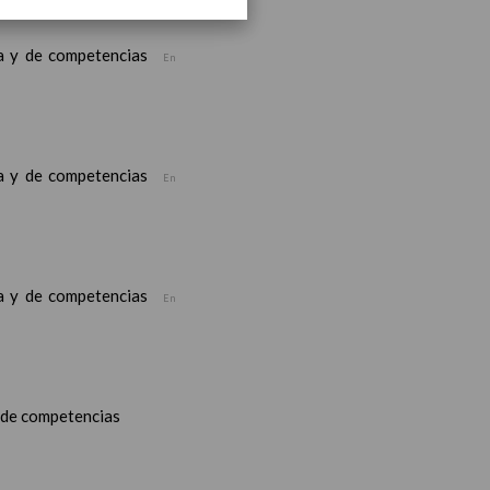
ea y de competencias
En
ea y de competencias
En
ea y de competencias
En
y de competencias